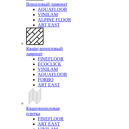
Виниловый ламинат
AQUAFLOOR
VINILAM
ALPINE FLOOR
ART EAST
Кварц-виниловый
ламинат
FINEFLOOR
ECOCLICK
VINILAM
AQUAFLOOR
FORBO
ART EAST
Кварцвиниловая
плитка
FINEFLOOR
ART EAST