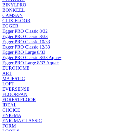
BINYLPRO
BONKEEL
CAMSAN
CLIX FLOOR
EGGER
Egger PRO Classic 8/32
Egger PRO Classic 8/33
Egger PRO Classic 10/33
Egger PRO Classic 12/33
Egger PRO Large 8/33
Egger PRO Classic 8/33 Aqua+
Egger PRO Large 8/33 Aqua+
EUROHOME
ART
MAJESTIC
LOFT
EVERSENSE
FLOORPAN
FORESTFLOOR
IDEAL
CHOICE
ENIGMA
ENIGMA CLASSIC
FORM