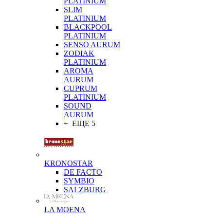
PLATINIUM
SLIM
PLATINIUM
BLACKPOOL
PLATINIUM
SENSO AURUM
ZODIAK
PLATINIUM
AROMA
AURUM
CUPRUM
PLATINIUM
SOUND
AURUM
+ ЕЩЕ 5
KRONOSTAR
DE FACTO
SYMBIO
SALZBURG
LA MOENA