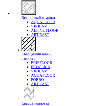
Виниловый ламинат
AQUAFLOOR
VINILAM
ALPINE FLOOR
ART EAST
Кварц-виниловый
ламинат
FINEFLOOR
ECOCLICK
VINILAM
AQUAFLOOR
FORBO
ART EAST
Кварцвиниловая