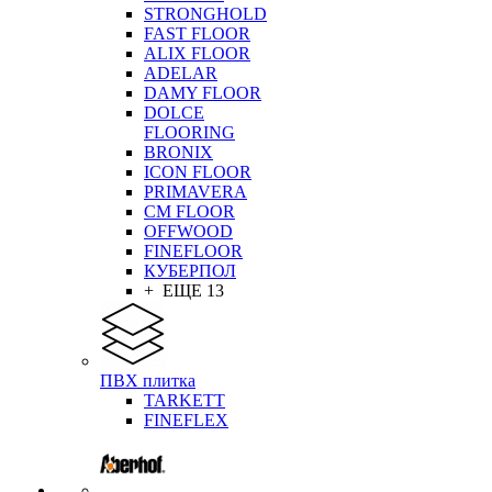
STRONGHOLD
FAST FLOOR
ALIX FLOOR
ADELAR
DAMY FLOOR
DOLCE
FLOORING
BRONIX
ICON FLOOR
PRIMAVERA
CM FLOOR
OFFWOOD
FINEFLOOR
КУБЕРПОЛ
+ ЕЩЕ 13
ПВХ плитка
TARKETT
FINEFLEX