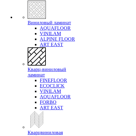
Виниловый ламинат
AQUAFLOOR
VINILAM
ALPINE FLOOR
ART EAST
Кварц-виниловый
ламинат
FINEFLOOR
ECOCLICK
VINILAM
AQUAFLOOR
FORBO
ART EAST
Кварцвиниловая