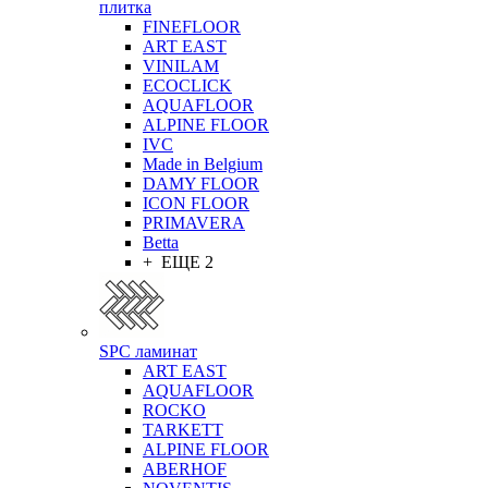
плитка
FINEFLOOR
ART EAST
VINILAM
ECOCLICK
AQUAFLOOR
ALPINE FLOOR
IVC
Made in Belgium
DAMY FLOOR
ICON FLOOR
PRIMAVERA
Betta
+ ЕЩЕ 2
SPC ламинат
ART EAST
AQUAFLOOR
ROCKO
TARKETT
ALPINE FLOOR
ABERHOF