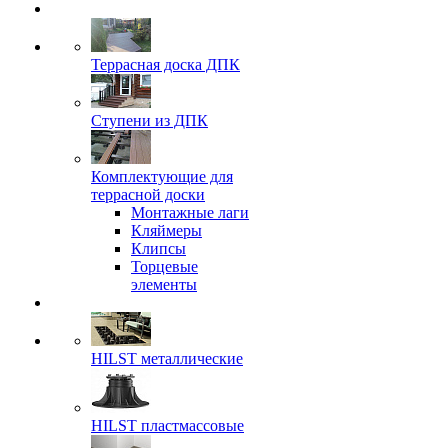
Террасная доска ДПК
Ступени из ДПК
Комплектующие для
террасной доски
Монтажные лаги
Кляймеры
Клипсы
Торцевые
элементы
HILST металлические
HILST пластмассовые