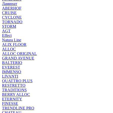
Ламинат
ABERHOF
CRUISE
CYCLONE
TORNADO
STORM
AGT
Effect
Natura Line
ALIX FLOOR
ALLOC
ALLOC ORIGINAL
GRAND AVENUE
BALTERIO
EVEREST
IMMENSO
LIVANTI
QUATTRO PLUS
RESTRETTO
TRADITIONS
BERRY ALLOC
ETERNITY
FINESSE
TRENDLINE PRO
CHATEAU