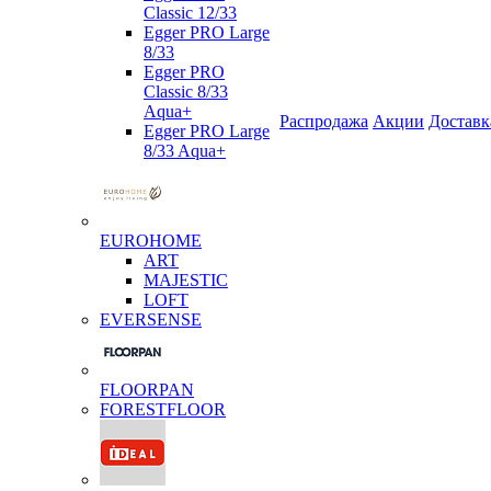
Classic 12/33
Egger PRO Large
8/33
Egger PRO
Classic 8/33
Aqua+
Распродажа
Акции
Доставк
Egger PRO Large
8/33 Aqua+
EUROHOME
ART
MAJESTIC
LOFT
EVERSENSE
FLOORPAN
FORESTFLOOR