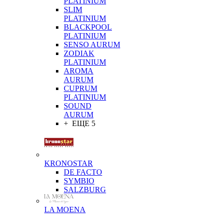
PLATINIUM
SLIM
PLATINIUM
BLACKPOOL
PLATINIUM
SENSO AURUM
ZODIAK
PLATINIUM
AROMA
AURUM
CUPRUM
PLATINIUM
SOUND
AURUM
+ ЕЩЕ 5
KRONOSTAR
DE FACTO
SYMBIO
SALZBURG
LA MOENA