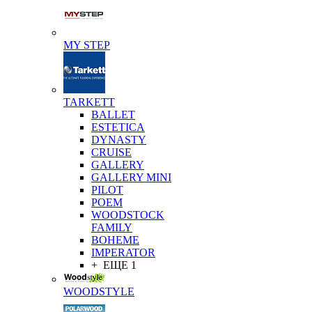
MY STEP
TARKETT
BALLET
ESTETICA
DYNASTY
CRUISE
GALLERY
GALLERY MINI
PILOT
POEM
WOODSTOCK
FAMILY
BOHEME
IMPERATOR
+ ЕЩЕ 1
WOODSTYLE