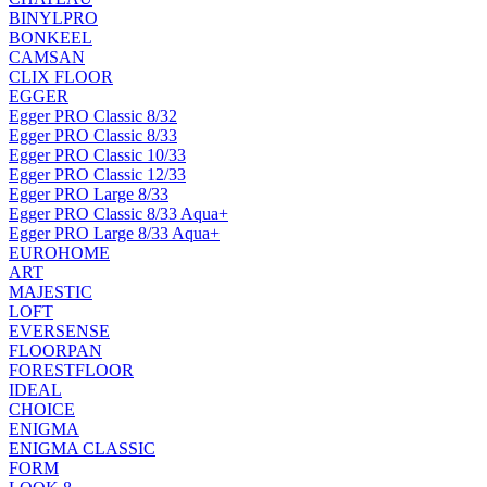
BINYLPRO
BONKEEL
CAMSAN
CLIX FLOOR
EGGER
Egger PRO Classic 8/32
Egger PRO Classic 8/33
Egger PRO Classic 10/33
Egger PRO Classic 12/33
Egger PRO Large 8/33
Egger PRO Classic 8/33 Aqua+
Egger PRO Large 8/33 Aqua+
EUROHOME
ART
MAJESTIC
LOFT
EVERSENSE
FLOORPAN
FORESTFLOOR
IDEAL
CHOICE
ENIGMA
ENIGMA CLASSIC
FORM