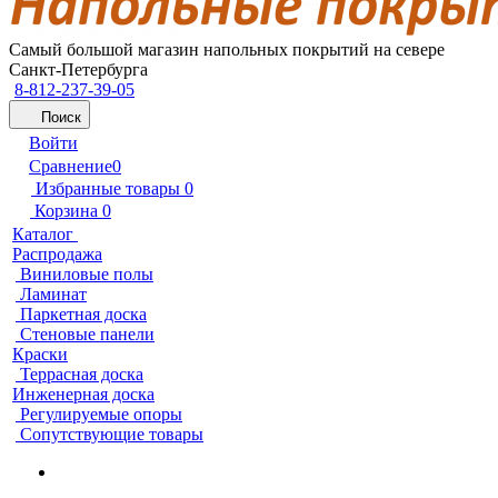
Самый большой магазин напольных покрытий на севере
Санкт-Петербурга
8-812-237-39-05
Поиск
Войти
Сравнение
0
Избранные товары
0
Корзина
0
Каталог
Распродажа
Виниловые полы
Ламинат
Паркетная доска
Стеновые панели
Краски
Террасная доска
Инженерная доска
Регулируемые опоры
Сопутствующие товары