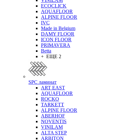
VINILAM
ECOCLICK
AQUAFLOOR
ALPINE FLOOR
IVC
Made in Belgium
DAMY FLOOR
ICON FLOOR
PRIMAVERA
Betta
+ ЕЩЕ 2
SPC ламинат
ART EAST
AQUAFLOOR
ROCKO
TARKETT
ALPINE FLOOR
ABERHOF
NOVENTIS
VINILAM
ALTA STEP
ARBITON