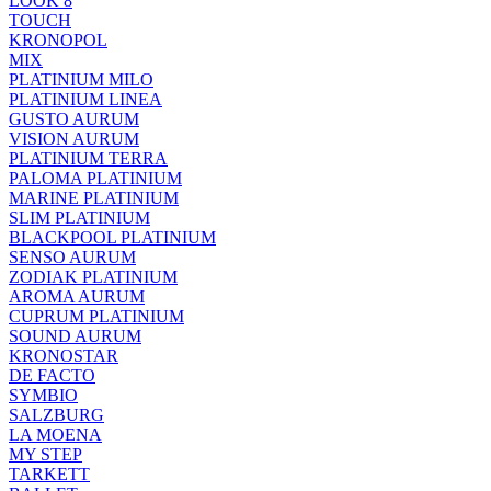
LOOK 8
TOUCH
KRONOPOL
MIX
PLATINIUM MILO
PLATINIUM LINEA
GUSTO AURUM
VISION AURUM
PLATINIUM TERRA
PALOMA PLATINIUM
MARINE PLATINIUM
SLIM PLATINIUM
BLACKPOOL PLATINIUM
SENSO AURUM
ZODIAK PLATINIUM
AROMA AURUM
CUPRUM PLATINIUM
SOUND AURUM
KRONOSTAR
DE FACTO
SYMBIO
SALZBURG
LA MOENA
MY STEP
TARKETT