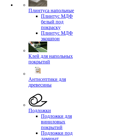
Плинтуса напольные
Плинтус МДФ
белый под
покраску
Плинтус МДФ
экошпон
Клей для напольных
покрытий
Антисептики для
древесины
Подложки
Подложки для
виниловых
покрытий
Подложки под
ламинат