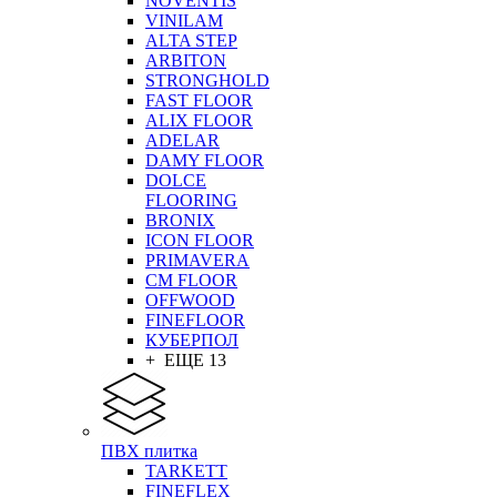
NOVENTIS
VINILAM
ALTA STEP
ARBITON
STRONGHOLD
FAST FLOOR
ALIX FLOOR
ADELAR
DAMY FLOOR
DOLCE
FLOORING
BRONIX
ICON FLOOR
PRIMAVERA
CM FLOOR
OFFWOOD
FINEFLOOR
КУБЕРПОЛ
+ ЕЩЕ 13
ПВХ плитка
TARKETT
FINEFLEX