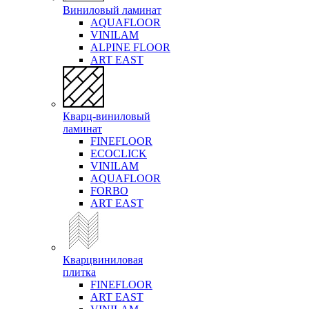
Виниловый ламинат
AQUAFLOOR
VINILAM
ALPINE FLOOR
ART EAST
Кварц-виниловый
ламинат
FINEFLOOR
ECOCLICK
VINILAM
AQUAFLOOR
FORBO
ART EAST
Кварцвиниловая
плитка
FINEFLOOR
ART EAST