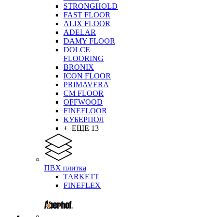
STRONGHOLD
FAST FLOOR
ALIX FLOOR
ADELAR
DAMY FLOOR
DOLCE
FLOORING
BRONIX
ICON FLOOR
PRIMAVERA
CM FLOOR
OFFWOOD
FINEFLOOR
КУБЕРПОЛ
+ ЕЩЕ 13
ПВХ плитка
TARKETT
FINEFLEX