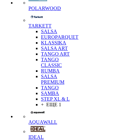
POLARWOOD
TARKETT
SALSA
EUROPARQUET
KLASSIKA
SALSA ART
TANGO ART
TANGO
CLASSIC
RUMBA
SALSA
PREMIUM
TANGO
SAMBA
STEP XL & L
+ ЕЩЕ 1
AQUAWALL
IDEAL