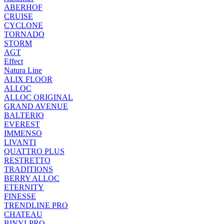
ABERHOF
CRUISE
CYCLONE
TORNADO
STORM
AGT
Effect
Natura Line
ALIX FLOOR
ALLOC
ALLOC ORIGINAL
GRAND AVENUE
BALTERIO
EVEREST
IMMENSO
LIVANTI
QUATTRO PLUS
RESTRETTO
TRADITIONS
BERRY ALLOC
ETERNITY
FINESSE
TRENDLINE PRO
CHATEAU
BINYLPRO