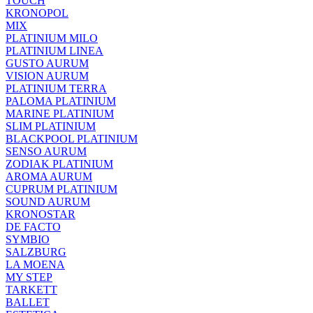
TOUCH
KRONOPOL
MIX
PLATINIUM MILO
PLATINIUM LINEA
GUSTO AURUM
VISION AURUM
PLATINIUM TERRA
PALOMA PLATINIUM
MARINE PLATINIUM
SLIM PLATINIUM
BLACKPOOL PLATINIUM
SENSO AURUM
ZODIAK PLATINIUM
AROMA AURUM
CUPRUM PLATINIUM
SOUND AURUM
KRONOSTAR
DE FACTO
SYMBIO
SALZBURG
LA MOENA
MY STEP
TARKETT
BALLET