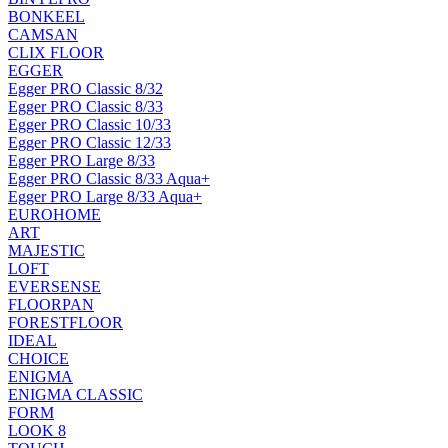
BONKEEL
CAMSAN
CLIX FLOOR
EGGER
Egger PRO Classic 8/32
Egger PRO Classic 8/33
Egger PRO Classic 10/33
Egger PRO Classic 12/33
Egger PRO Large 8/33
Egger PRO Classic 8/33 Aqua+
Egger PRO Large 8/33 Aqua+
EUROHOME
ART
MAJESTIC
LOFT
EVERSENSE
FLOORPAN
FORESTFLOOR
IDEAL
CHOICE
ENIGMA
ENIGMA CLASSIC
FORM
LOOK 8