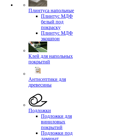
Плинтуса напольные
Плинтус МДФ
белый под
покраску
Плинтус МДФ
экошпон
Клей для напольных
покрытий
Антисептики для
древесины
Подложки
Подложки для
виниловых
покрытий
Подложки под
ламинат