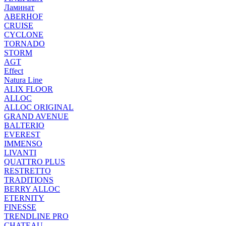
Ламинат
ABERHOF
CRUISE
CYCLONE
TORNADO
STORM
AGT
Effect
Natura Line
ALIX FLOOR
ALLOC
ALLOC ORIGINAL
GRAND AVENUE
BALTERIO
EVEREST
IMMENSO
LIVANTI
QUATTRO PLUS
RESTRETTO
TRADITIONS
BERRY ALLOC
ETERNITY
FINESSE
TRENDLINE PRO
CHATEAU