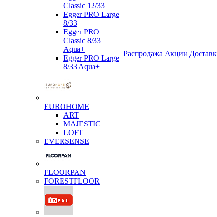
Classic 12/33
Egger PRO Large
8/33
Egger PRO
Classic 8/33
Aqua+
Распродажа
Акции
Доставк
Egger PRO Large
8/33 Aqua+
EUROHOME
ART
MAJESTIC
LOFT
EVERSENSE
FLOORPAN
FORESTFLOOR