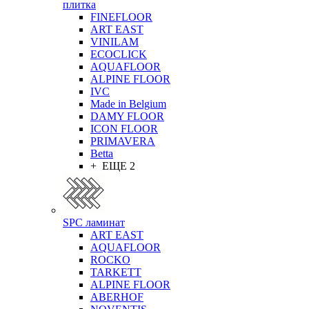
плитка
FINEFLOOR
ART EAST
VINILAM
ECOCLICK
AQUAFLOOR
ALPINE FLOOR
IVC
Made in Belgium
DAMY FLOOR
ICON FLOOR
PRIMAVERA
Betta
+ ЕЩЕ 2
SPC ламинат
ART EAST
AQUAFLOOR
ROCKO
TARKETT
ALPINE FLOOR
ABERHOF