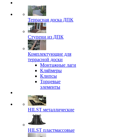
Террасная доска ДПК
Ступени из ДПК
Комплектующие для
террасной доски
Монтажные лаги
Кляймеры
Клипсы
Торцевые
элементы
HILST металлические
HILST пластмассовые