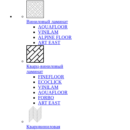
Виниловый ламинат
AQUAFLOOR
VINILAM
ALPINE FLOOR
ART EAST
Кварц-виниловый
ламинат
FINEFLOOR
ECOCLICK
VINILAM
AQUAFLOOR
FORBO
ART EAST
Кварцвиниловая