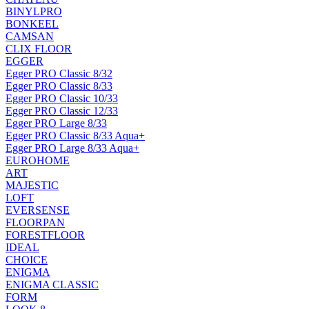
BINYLPRO
BONKEEL
CAMSAN
CLIX FLOOR
EGGER
Egger PRO Classic 8/32
Egger PRO Classic 8/33
Egger PRO Classic 10/33
Egger PRO Classic 12/33
Egger PRO Large 8/33
Egger PRO Classic 8/33 Aqua+
Egger PRO Large 8/33 Aqua+
EUROHOME
ART
MAJESTIC
LOFT
EVERSENSE
FLOORPAN
FORESTFLOOR
IDEAL
CHOICE
ENIGMA
ENIGMA CLASSIC
FORM