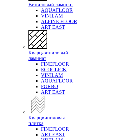
Виниловый ламинат
AQUAFLOOR
VINILAM
ALPINE FLOOR
ART EAST
Кварц-виниловый
ламинат
FINEFLOOR
ECOCLICK
VINILAM
AQUAFLOOR
FORBO
ART EAST
Кварцвиниловая
плитка
FINEFLOOR
ART EAST