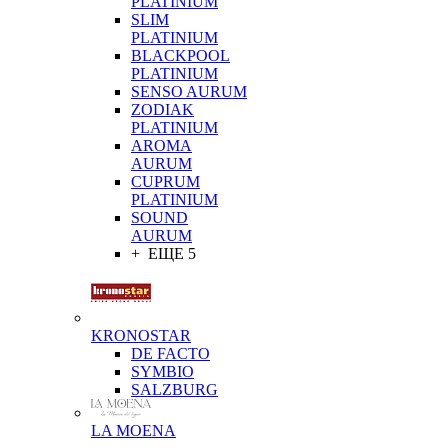
PLATINIUM
SLIM
PLATINIUM
BLACKPOOL
PLATINIUM
SENSO AURUM
ZODIAK
PLATINIUM
AROMA
AURUM
CUPRUM
PLATINIUM
SOUND
AURUM
+ ЕЩЕ 5
KRONOSTAR
DE FACTO
SYMBIO
SALZBURG
LA MOENA