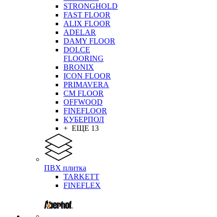
STRONGHOLD
FAST FLOOR
ALIX FLOOR
ADELAR
DAMY FLOOR
DOLCE
FLOORING
BRONIX
ICON FLOOR
PRIMAVERA
CM FLOOR
OFFWOOD
FINEFLOOR
КУБЕРПОЛ
+ ЕЩЕ 13
ПВХ плитка
TARKETT
FINEFLEX