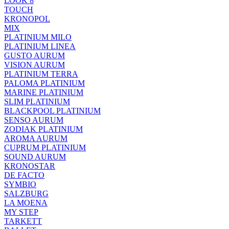
LOOK 8
TOUCH
KRONOPOL
MIX
PLATINIUM MILO
PLATINIUM LINEA
GUSTO AURUM
VISION AURUM
PLATINIUM TERRA
PALOMA PLATINIUM
MARINE PLATINIUM
SLIM PLATINIUM
BLACKPOOL PLATINIUM
SENSO AURUM
ZODIAK PLATINIUM
AROMA AURUM
CUPRUM PLATINIUM
SOUND AURUM
KRONOSTAR
DE FACTO
SYMBIO
SALZBURG
LA MOENA
MY STEP
TARKETT