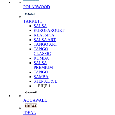
POLARWOOD
TARKETT
SALSA
EUROPARQUET
KLASSIKA
SALSA ART
TANGO ART
TANGO
CLASSIC
RUMBA
SALSA
PREMIUM
TANGO
SAMBA
STEP XL & L
+ ЕЩЕ 1
AQUAWALL
IDEAL