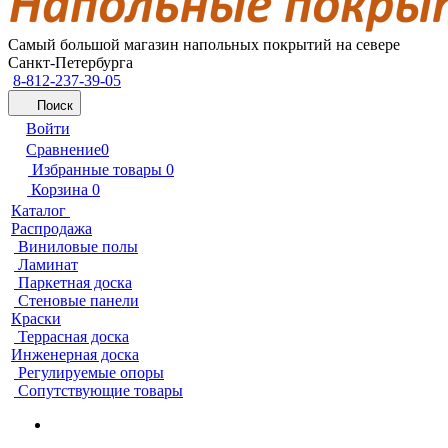
Самый большой магазин напольных покрытий на севере
Санкт-Петербурга
8-812-237-39-05
Поиск
Войти
Сравнение
0
Избранные товары
0
Корзина
0
Каталог
Распродажа
Виниловые полы
Ламинат
Паркетная доска
Стеновые панели
Краски
Террасная доска
Инженерная доска
Регулируемые опоры
Сопутствующие товары