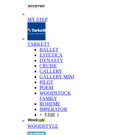
MY STEP
TARKETT
BALLET
ESTETICA
DYNASTY
CRUISE
GALLERY
GALLERY MINI
PILOT
POEM
WOODSTOCK
FAMILY
BOHEME
IMPERATOR
+ ЕЩЕ 1
WOODSTYLE