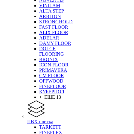
NOVENTIS
VINILAM
ALTA STEP
ARBITON
STRONGHOLD
FAST FLOOR
ALIX FLOOR
ADELAR
DAMY FLOOR
DOLCE
FLOORING
BRONIX
ICON FLOOR
PRIMAVERA
CM FLOOR
OFFWOOD
FINEFLOOR
КУБЕРПОЛ
+ ЕЩЕ 13
ПВХ плитка
TARKETT
FINEFLEX