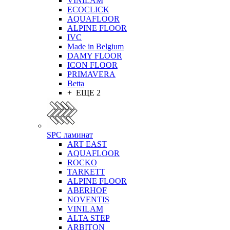
VINILAM
ECOCLICK
AQUAFLOOR
ALPINE FLOOR
IVC
Made in Belgium
DAMY FLOOR
ICON FLOOR
PRIMAVERA
Betta
+ ЕЩЕ 2
SPC ламинат
ART EAST
AQUAFLOOR
ROCKO
TARKETT
ALPINE FLOOR
ABERHOF
NOVENTIS
VINILAM
ALTA STEP
ARBITON