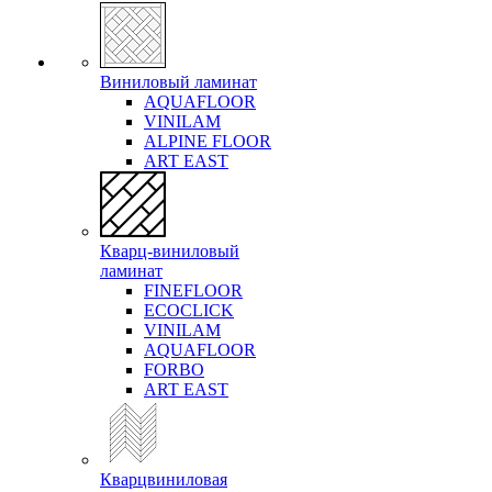
Виниловый ламинат
AQUAFLOOR
VINILAM
ALPINE FLOOR
ART EAST
Кварц-виниловый
ламинат
FINEFLOOR
ECOCLICK
VINILAM
AQUAFLOOR
FORBO
ART EAST
Кварцвиниловая