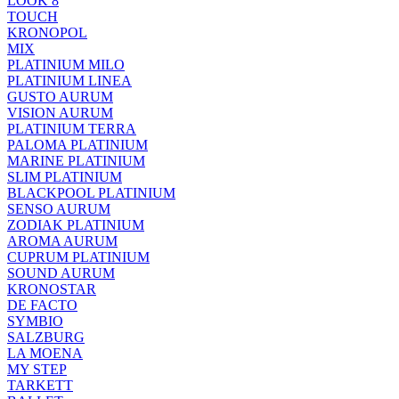
LOOK 8
TOUCH
KRONOPOL
MIX
PLATINIUM MILO
PLATINIUM LINEA
GUSTO AURUM
VISION AURUM
PLATINIUM TERRA
PALOMA PLATINIUM
MARINE PLATINIUM
SLIM PLATINIUM
BLACKPOOL PLATINIUM
SENSO AURUM
ZODIAK PLATINIUM
AROMA AURUM
CUPRUM PLATINIUM
SOUND AURUM
KRONOSTAR
DE FACTO
SYMBIO
SALZBURG
LA MOENA
MY STEP
TARKETT