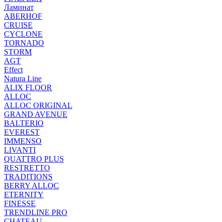
Ламинат
ABERHOF
CRUISE
CYCLONE
TORNADO
STORM
AGT
Effect
Natura Line
ALIX FLOOR
ALLOC
ALLOC ORIGINAL
GRAND AVENUE
BALTERIO
EVEREST
IMMENSO
LIVANTI
QUATTRO PLUS
RESTRETTO
TRADITIONS
BERRY ALLOC
ETERNITY
FINESSE
TRENDLINE PRO
CHATEAU