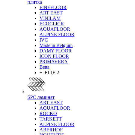
плитка
FINEFLOOR
ART EAST
VINILAM
ECOCLICK
AQUAFLOOR
ALPINE FLOOR
IVC
Made in Belgium
DAMY FLOOR
ICON FLOOR
PRIMAVERA
Betta
+ ЕЩЕ 2
SPC ламинат
ART EAST
AQUAFLOOR
ROCKO
TARKETT
ALPINE FLOOR
ABERHOF