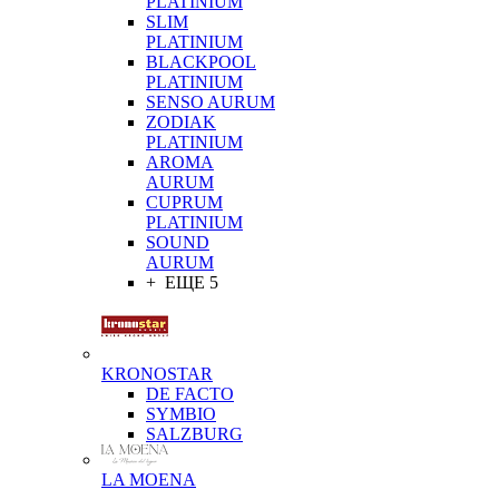
PLATINIUM
SLIM
PLATINIUM
BLACKPOOL
PLATINIUM
SENSO AURUM
ZODIAK
PLATINIUM
AROMA
AURUM
CUPRUM
PLATINIUM
SOUND
AURUM
+ ЕЩЕ 5
KRONOSTAR
DE FACTO
SYMBIO
SALZBURG
LA MOENA