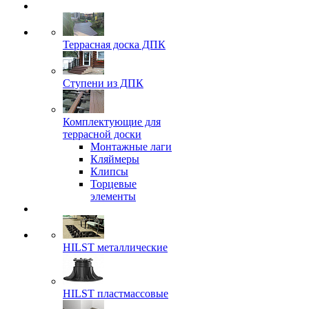
Террасная доска ДПК
Ступени из ДПК
Комплектующие для
террасной доски
Монтажные лаги
Кляймеры
Клипсы
Торцевые
элементы
HILST металлические
HILST пластмассовые