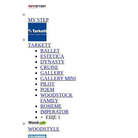
MY STEP
TARKETT
BALLET
ESTETICA
DYNASTY
CRUISE
GALLERY
GALLERY MINI
PILOT
POEM
WOODSTOCK
FAMILY
BOHEME
IMPERATOR
+ ЕЩЕ 1
WOODSTYLE