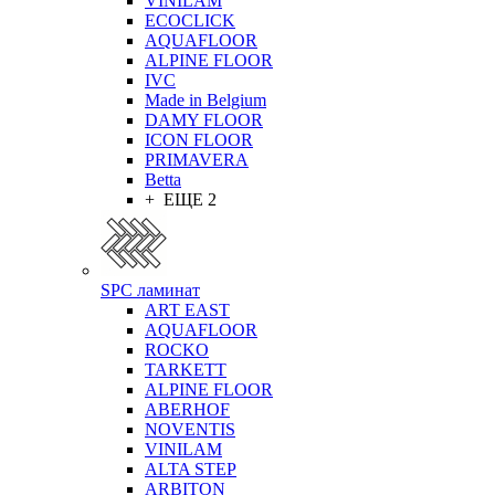
VINILAM
ECOCLICK
AQUAFLOOR
ALPINE FLOOR
IVC
Made in Belgium
DAMY FLOOR
ICON FLOOR
PRIMAVERA
Betta
+ ЕЩЕ 2
SPC ламинат
ART EAST
AQUAFLOOR
ROCKO
TARKETT
ALPINE FLOOR
ABERHOF
NOVENTIS
VINILAM
ALTA STEP
ARBITON