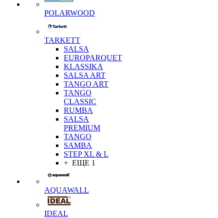
POLARWOOD
TARKETT
SALSA
EUROPARQUET
KLASSIKA
SALSA ART
TANGO ART
TANGO
CLASSIC
RUMBA
SALSA
PREMIUM
TANGO
SAMBA
STEP XL & L
+ ЕЩЕ 1
AQUAWALL
IDEAL