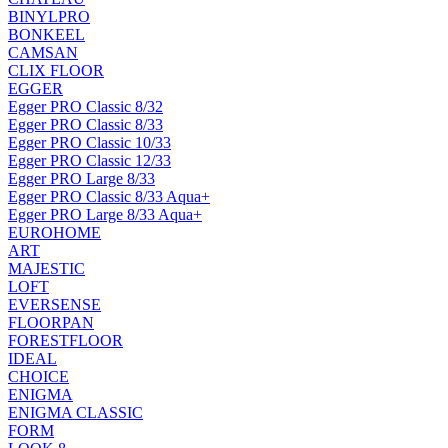
BINYLPRO
BONKEEL
CAMSAN
CLIX FLOOR
EGGER
Egger PRO Classic 8/32
Egger PRO Classic 8/33
Egger PRO Classic 10/33
Egger PRO Classic 12/33
Egger PRO Large 8/33
Egger PRO Classic 8/33 Aqua+
Egger PRO Large 8/33 Aqua+
EUROHOME
ART
MAJESTIC
LOFT
EVERSENSE
FLOORPAN
FORESTFLOOR
IDEAL
CHOICE
ENIGMA
ENIGMA CLASSIC
FORM