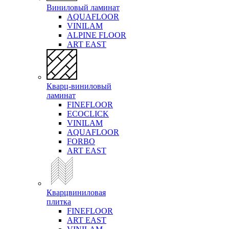
Виниловый ламинат
AQUAFLOOR
VINILAM
ALPINE FLOOR
ART EAST
Кварц-виниловый
ламинат
FINEFLOOR
ECOCLICK
VINILAM
AQUAFLOOR
FORBO
ART EAST
Кварцвиниловая
плитка
FINEFLOOR
ART EAST