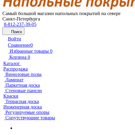
Самый большой магазин напольных покрытий на севере
Санкт-Петербурга
8-812-237-39-05
Поиск
Войти
Сравнение
0
Избранные товары
0
Корзина
0
Каталог
Распродажа
Виниловые полы
Ламинат
Паркетная доска
Стеновые панели
Краски
Террасная доска
Инженерная доска
Регулируемые опоры
Сопутствующие товары