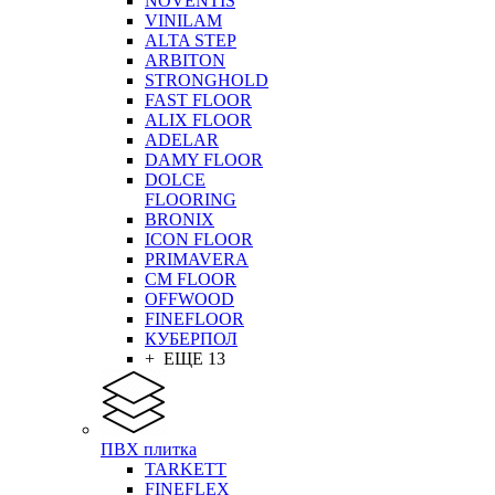
NOVENTIS
VINILAM
ALTA STEP
ARBITON
STRONGHOLD
FAST FLOOR
ALIX FLOOR
ADELAR
DAMY FLOOR
DOLCE
FLOORING
BRONIX
ICON FLOOR
PRIMAVERA
CM FLOOR
OFFWOOD
FINEFLOOR
КУБЕРПОЛ
+ ЕЩЕ 13
ПВХ плитка
TARKETT
FINEFLEX