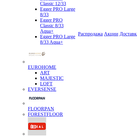
Classic 12/33
Egger PRO Large
8/33
Egger PRO
Classic 8/33
Aqua+
Распродажа
Акции
Доставк
Egger PRO Large
8/33 Aqua+
EUROHOME
ART
MAJESTIC
LOFT
EVERSENSE
FLOORPAN
FORESTFLOOR