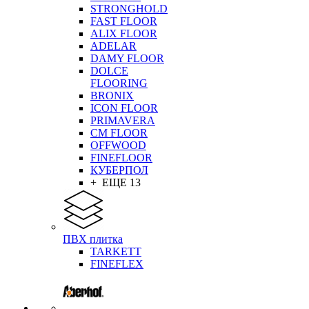
STRONGHOLD
FAST FLOOR
ALIX FLOOR
ADELAR
DAMY FLOOR
DOLCE
FLOORING
BRONIX
ICON FLOOR
PRIMAVERA
CM FLOOR
OFFWOOD
FINEFLOOR
КУБЕРПОЛ
+ ЕЩЕ 13
ПВХ плитка
TARKETT
FINEFLEX