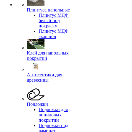
Плинтуса напольные
Плинтус МДФ
белый под
покраску
Плинтус МДФ
экошпон
Клей для напольных
покрытий
Антисептики для
древесины
Подложки
Подложки для
виниловых
покрытий
Подложки под
ламинат