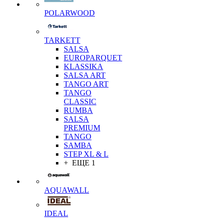
POLARWOOD
TARKETT
SALSA
EUROPARQUET
KLASSIKA
SALSA ART
TANGO ART
TANGO
CLASSIC
RUMBA
SALSA
PREMIUM
TANGO
SAMBA
STEP XL & L
+ ЕЩЕ 1
AQUAWALL
IDEAL