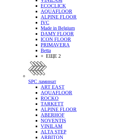
VINILAM
ECOCLICK
AQUAFLOOR
ALPINE FLOOR
IVC
Made in Belgium
DAMY FLOOR
ICON FLOOR
PRIMAVERA
Betta
+ ЕЩЕ 2
SPC ламинат
ART EAST
AQUAFLOOR
ROCKO
TARKETT
ALPINE FLOOR
ABERHOF
NOVENTIS
VINILAM
ALTA STEP
ARBITON