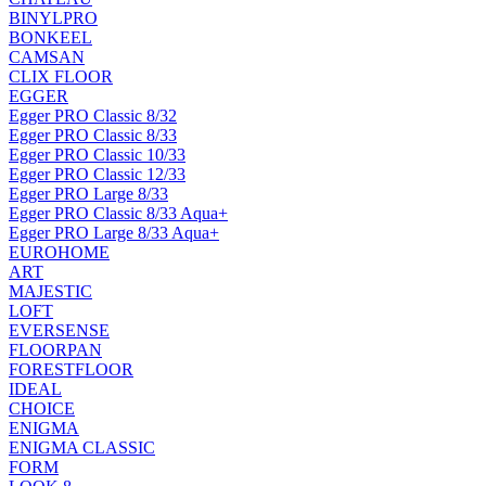
BINYLPRO
BONKEEL
CAMSAN
CLIX FLOOR
EGGER
Egger PRO Classic 8/32
Egger PRO Classic 8/33
Egger PRO Classic 10/33
Egger PRO Classic 12/33
Egger PRO Large 8/33
Egger PRO Classic 8/33 Aqua+
Egger PRO Large 8/33 Aqua+
EUROHOME
ART
MAJESTIC
LOFT
EVERSENSE
FLOORPAN
FORESTFLOOR
IDEAL
CHOICE
ENIGMA
ENIGMA CLASSIC
FORM