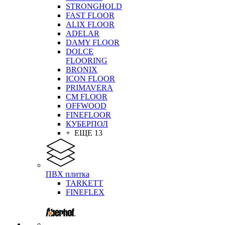
STRONGHOLD
FAST FLOOR
ALIX FLOOR
ADELAR
DAMY FLOOR
DOLCE
FLOORING
BRONIX
ICON FLOOR
PRIMAVERA
CM FLOOR
OFFWOOD
FINEFLOOR
КУБЕРПОЛ
+ ЕЩЕ 13
ПВХ плитка
TARKETT
FINEFLEX