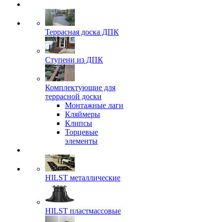
Террасная доска ДПК
Ступени из ДПК
Комплектующие для
террасной доски
Монтажные лаги
Кляймеры
Клипсы
Торцевые
элементы
HILST металлические
HILST пластмассовые