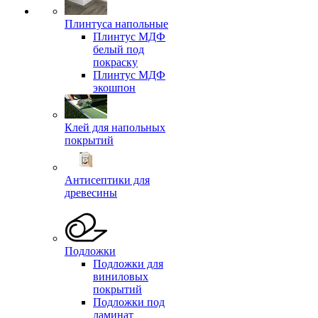
Плинтуса напольные
Плинтус МДФ
белый под
покраску
Плинтус МДФ
экошпон
Клей для напольных
покрытий
Антисептики для
древесины
Подложки
Подложки для
виниловых
покрытий
Подложки под
ламинат