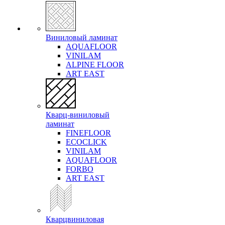
Виниловый ламинат
AQUAFLOOR
VINILAM
ALPINE FLOOR
ART EAST
Кварц-виниловый
ламинат
FINEFLOOR
ECOCLICK
VINILAM
AQUAFLOOR
FORBO
ART EAST
Кварцвиниловая