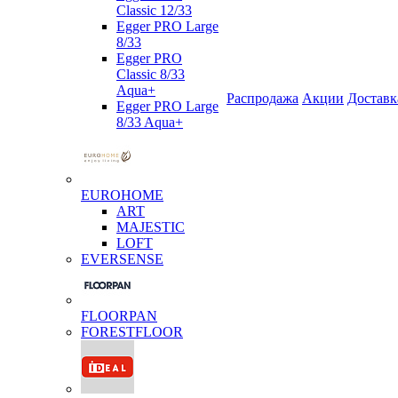
Classic 12/33
Egger PRO Large
8/33
Egger PRO
Classic 8/33
Aqua+
Распродажа
Акции
Доставк
Egger PRO Large
8/33 Aqua+
EUROHOME
ART
MAJESTIC
LOFT
EVERSENSE
FLOORPAN
FORESTFLOOR