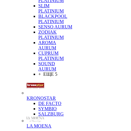
PLATINIUM
SLIM
PLATINIUM
BLACKPOOL
PLATINIUM
SENSO AURUM
ZODIAK
PLATINIUM
AROMA
AURUM
CUPRUM
PLATINIUM
SOUND
AURUM
+ ЕЩЕ 5
KRONOSTAR
DE FACTO
SYMBIO
SALZBURG
LA MOENA