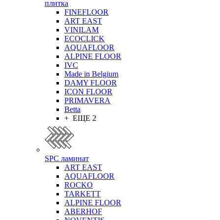
плитка
FINEFLOOR
ART EAST
VINILAM
ECOCLICK
AQUAFLOOR
ALPINE FLOOR
IVC
Made in Belgium
DAMY FLOOR
ICON FLOOR
PRIMAVERA
Betta
+ ЕЩЕ 2
SPC ламинат
ART EAST
AQUAFLOOR
ROCKO
TARKETT
ALPINE FLOOR
ABERHOF