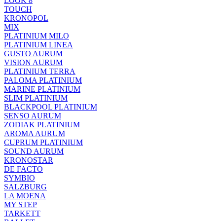
LOOK 8
TOUCH
KRONOPOL
MIX
PLATINIUM MILO
PLATINIUM LINEA
GUSTO AURUM
VISION AURUM
PLATINIUM TERRA
PALOMA PLATINIUM
MARINE PLATINIUM
SLIM PLATINIUM
BLACKPOOL PLATINIUM
SENSO AURUM
ZODIAK PLATINIUM
AROMA AURUM
CUPRUM PLATINIUM
SOUND AURUM
KRONOSTAR
DE FACTO
SYMBIO
SALZBURG
LA MOENA
MY STEP
TARKETT