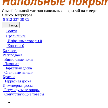
Самый большой магазин напольных покрытий на севере
Санкт-Петербурга
8-812-237-39-05
Поиск
Войти
Сравнение
0
Избранные товары
0
Корзина
0
Каталог
Распродажа
Виниловые полы
Ламинат
Паркетная доска
Стеновые панели
Краски
Террасная доска
Инженерная доска
Регулируемые опоры
Сопутствующие товары