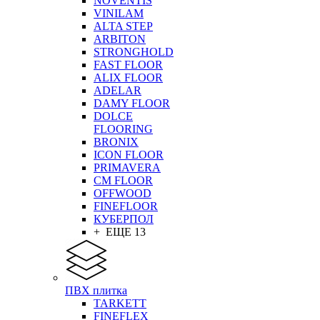
NOVENTIS
VINILAM
ALTA STEP
ARBITON
STRONGHOLD
FAST FLOOR
ALIX FLOOR
ADELAR
DAMY FLOOR
DOLCE
FLOORING
BRONIX
ICON FLOOR
PRIMAVERA
CM FLOOR
OFFWOOD
FINEFLOOR
КУБЕРПОЛ
+ ЕЩЕ 13
ПВХ плитка
TARKETT
FINEFLEX