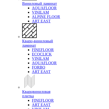
Виниловый ламинат
AQUAFLOOR
VINILAM
ALPINE FLOOR
ART EAST
Кварц-виниловый
ламинат
FINEFLOOR
ECOCLICK
VINILAM
AQUAFLOOR
FORBO
ART EAST
Кварцвиниловая
плитка
FINEFLOOR
ART EAST