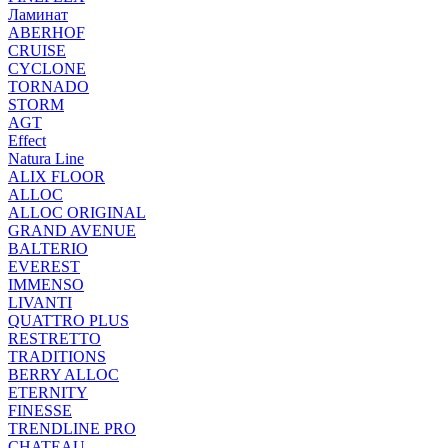
Ламинат
ABERHOF
CRUISE
CYCLONE
TORNADO
STORM
AGT
Effect
Natura Line
ALIX FLOOR
ALLOC
ALLOC ORIGINAL
GRAND AVENUE
BALTERIO
EVEREST
IMMENSO
LIVANTI
QUATTRO PLUS
RESTRETTO
TRADITIONS
BERRY ALLOC
ETERNITY
FINESSE
TRENDLINE PRO
CHATEAU