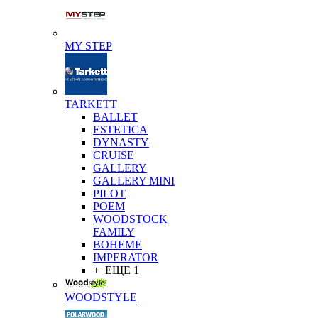
MY STEP
TARKETT
BALLET
ESTETICA
DYNASTY
CRUISE
GALLERY
GALLERY MINI
PILOT
POEM
WOODSTOCK
FAMILY
BOHEME
IMPERATOR
+ ЕЩЕ 1
WOODSTYLE