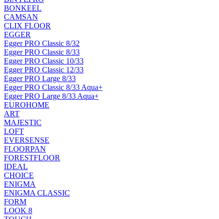
BONKEEL
CAMSAN
CLIX FLOOR
EGGER
Egger PRO Classic 8/32
Egger PRO Classic 8/33
Egger PRO Classic 10/33
Egger PRO Classic 12/33
Egger PRO Large 8/33
Egger PRO Classic 8/33 Aqua+
Egger PRO Large 8/33 Aqua+
EUROHOME
ART
MAJESTIC
LOFT
EVERSENSE
FLOORPAN
FORESTFLOOR
IDEAL
CHOICE
ENIGMA
ENIGMA CLASSIC
FORM
LOOK 8