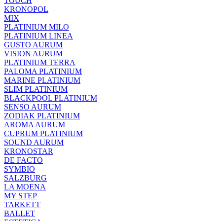
TOUCH
KRONOPOL
MIX
PLATINIUM MILO
PLATINIUM LINEA
GUSTO AURUM
VISION AURUM
PLATINIUM TERRA
PALOMA PLATINIUM
MARINE PLATINIUM
SLIM PLATINIUM
BLACKPOOL PLATINIUM
SENSO AURUM
ZODIAK PLATINIUM
AROMA AURUM
CUPRUM PLATINIUM
SOUND AURUM
KRONOSTAR
DE FACTO
SYMBIO
SALZBURG
LA MOENA
MY STEP
TARKETT
BALLET