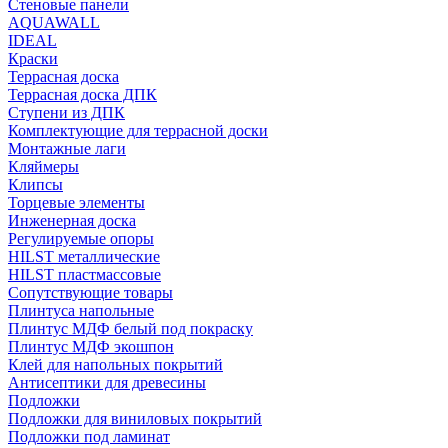
Стеновые панели
AQUAWALL
IDEAL
Краски
Террасная доска
Террасная доска ДПК
Ступени из ДПК
Комплектующие для террасной доски
Монтажные лаги
Кляймеры
Клипсы
Торцевые элементы
Инженерная доска
Регулируемые опоры
HILST металлические
HILST пластмассовые
Сопутствующие товары
Плинтуса напольные
Плинтус МДФ белый под покраску
Плинтус МДФ экошпон
Клей для напольных покрытий
Антисептики для древесины
Подложки
Подложки для виниловых покрытий
Подложки под ламинат