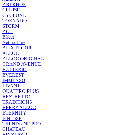
ABERHOF
CRUISE
CYCLONE
TORNADO
STORM
AGT
Effect
Natura Line
ALIX FLOOR
ALLOC
ALLOC ORIGINAL
GRAND AVENUE
BALTERIO
EVEREST
IMMENSO
LIVANTI
QUATTRO PLUS
RESTRETTO
TRADITIONS
BERRY ALLOC
ETERNITY
FINESSE
TRENDLINE PRO
CHATEAU
BINYLPRO