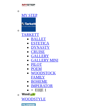
MY STEP
TARKETT
BALLET
ESTETICA
DYNASTY
CRUISE
GALLERY
GALLERY MINI
PILOT
POEM
WOODSTOCK
FAMILY
BOHEME
IMPERATOR
+ ЕЩЕ 1
WOODSTYLE