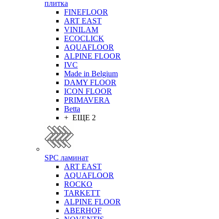
плитка
FINEFLOOR
ART EAST
VINILAM
ECOCLICK
AQUAFLOOR
ALPINE FLOOR
IVC
Made in Belgium
DAMY FLOOR
ICON FLOOR
PRIMAVERA
Betta
+ ЕЩЕ 2
SPC ламинат
ART EAST
AQUAFLOOR
ROCKO
TARKETT
ALPINE FLOOR
ABERHOF