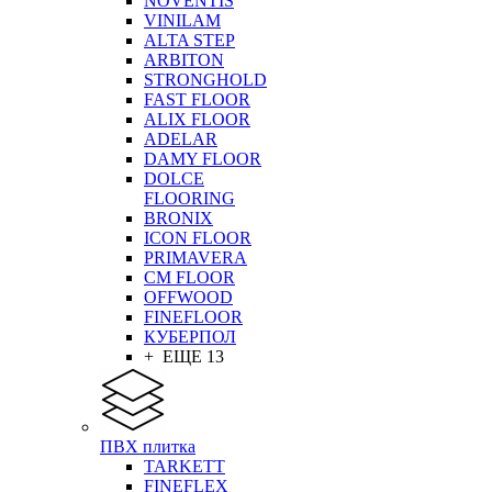
NOVENTIS
VINILAM
ALTA STEP
ARBITON
STRONGHOLD
FAST FLOOR
ALIX FLOOR
ADELAR
DAMY FLOOR
DOLCE
FLOORING
BRONIX
ICON FLOOR
PRIMAVERA
CM FLOOR
OFFWOOD
FINEFLOOR
КУБЕРПОЛ
+ ЕЩЕ 13
ПВХ плитка
TARKETT
FINEFLEX