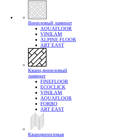
Виниловый ламинат
AQUAFLOOR
VINILAM
ALPINE FLOOR
ART EAST
Кварц-виниловый
ламинат
FINEFLOOR
ECOCLICK
VINILAM
AQUAFLOOR
FORBO
ART EAST
Кварцвиниловая