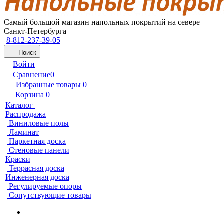
Самый большой магазин напольных покрытий на севере
Санкт-Петербурга
8-812-237-39-05
Поиск
Войти
Сравнение
0
Избранные товары
0
Корзина
0
Каталог
Распродажа
Виниловые полы
Ламинат
Паркетная доска
Стеновые панели
Краски
Террасная доска
Инженерная доска
Регулируемые опоры
Сопутствующие товары