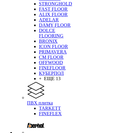
STRONGHOLD
FAST FLOOR
ALIX FLOOR
ADELAR
DAMY FLOOR
DOLCE
FLOORING
BRONIX
ICON FLOOR
PRIMAVERA
CM FLOOR
OFFWOOD
FINEFLOOR
КУБЕРПОЛ
+ ЕЩЕ 13
ПВХ плитка
TARKETT
FINEFLEX