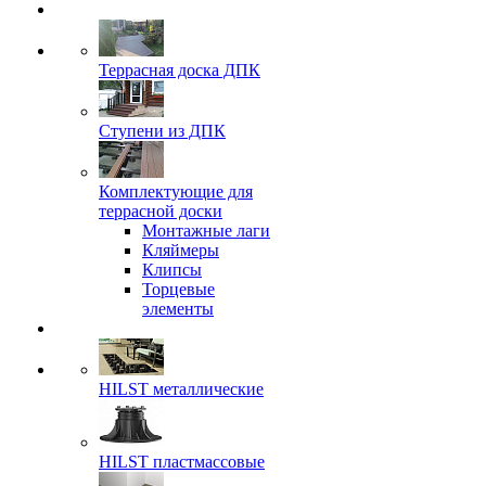
Террасная доска ДПК
Ступени из ДПК
Комплектующие для
террасной доски
Монтажные лаги
Кляймеры
Клипсы
Торцевые
элементы
HILST металлические
HILST пластмассовые