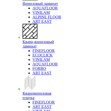
Виниловый ламинат
AQUAFLOOR
VINILAM
ALPINE FLOOR
ART EAST
Кварц-виниловый
ламинат
FINEFLOOR
ECOCLICK
VINILAM
AQUAFLOOR
FORBO
ART EAST
Кварцвиниловая
плитка
FINEFLOOR
ART EAST