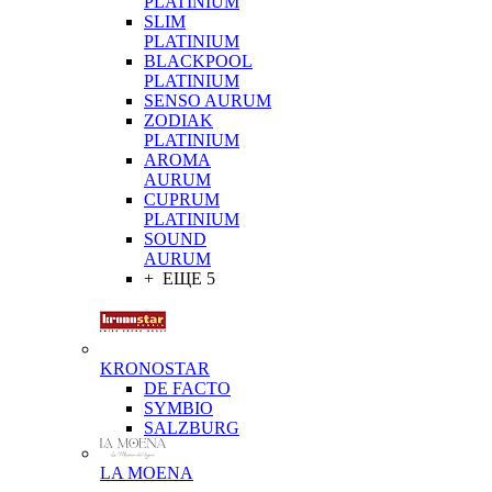
PLATINIUM
SLIM
PLATINIUM
BLACKPOOL
PLATINIUM
SENSO AURUM
ZODIAK
PLATINIUM
AROMA
AURUM
CUPRUM
PLATINIUM
SOUND
AURUM
+ ЕЩЕ 5
KRONOSTAR
DE FACTO
SYMBIO
SALZBURG
LA MOENA