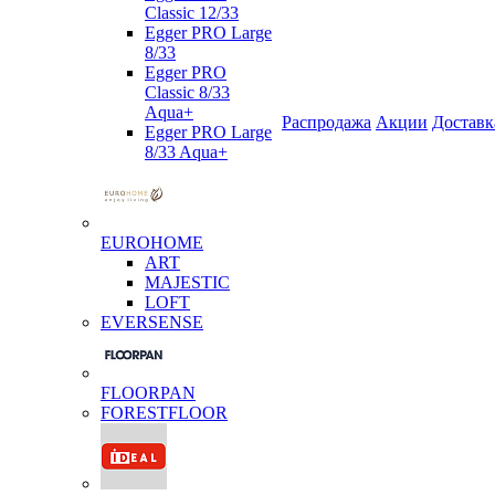
Classic 12/33
Egger PRO Large
8/33
Egger PRO
Classic 8/33
Aqua+
Распродажа
Акции
Доставк
Egger PRO Large
8/33 Aqua+
EUROHOME
ART
MAJESTIC
LOFT
EVERSENSE
FLOORPAN
FORESTFLOOR