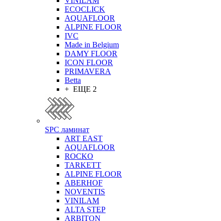
VINILAM
ECOCLICK
AQUAFLOOR
ALPINE FLOOR
IVC
Made in Belgium
DAMY FLOOR
ICON FLOOR
PRIMAVERA
Betta
+ ЕЩЕ 2
SPC ламинат
ART EAST
AQUAFLOOR
ROCKO
TARKETT
ALPINE FLOOR
ABERHOF
NOVENTIS
VINILAM
ALTA STEP
ARBITON