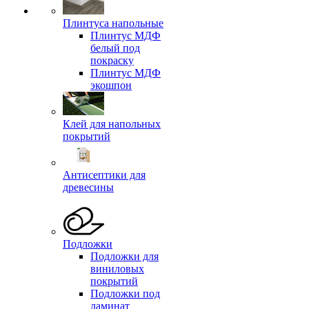
Плинтуса напольные
Плинтус МДФ
белый под
покраску
Плинтус МДФ
экошпон
Клей для напольных
покрытий
Антисептики для
древесины
Подложки
Подложки для
виниловых
покрытий
Подложки под
ламинат