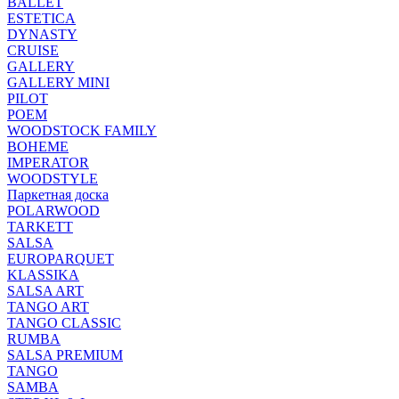
BALLET
ESTETICA
DYNASTY
CRUISE
GALLERY
GALLERY MINI
PILOT
POEM
WOODSTOCK FAMILY
BOHEME
IMPERATOR
WOODSTYLE
Паркетная доска
POLARWOOD
TARKETT
SALSA
EUROPARQUET
KLASSIKA
SALSA ART
TANGO ART
TANGO CLASSIC
RUMBA
SALSA PREMIUM
TANGO
SAMBA