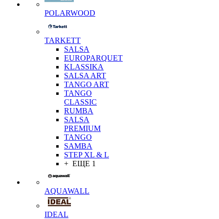
POLARWOOD
TARKETT
SALSA
EUROPARQUET
KLASSIKA
SALSA ART
TANGO ART
TANGO
CLASSIC
RUMBA
SALSA
PREMIUM
TANGO
SAMBA
STEP XL & L
+ ЕЩЕ 1
AQUAWALL
IDEAL