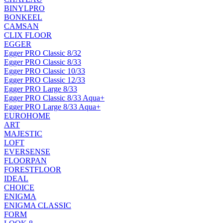
BINYLPRO
BONKEEL
CAMSAN
CLIX FLOOR
EGGER
Egger PRO Classic 8/32
Egger PRO Classic 8/33
Egger PRO Classic 10/33
Egger PRO Classic 12/33
Egger PRO Large 8/33
Egger PRO Classic 8/33 Aqua+
Egger PRO Large 8/33 Aqua+
EUROHOME
ART
MAJESTIC
LOFT
EVERSENSE
FLOORPAN
FORESTFLOOR
IDEAL
CHOICE
ENIGMA
ENIGMA CLASSIC
FORM