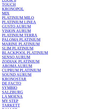
LOOK 8
TOUCH
KRONOPOL
MIX
PLATINIUM MILO
PLATINIUM LINEA
GUSTO AURUM
VISION AURUM
PLATINIUM TERRA
PALOMA PLATINIUM
MARINE PLATINIUM
SLIM PLATINIUM
BLACKPOOL PLATINIUM
SENSO AURUM
ZODIAK PLATINIUM
AROMA AURUM
CUPRUM PLATINIUM
SOUND AURUM
KRONOSTAR
DE FACTO
SYMBIO
SALZBURG
LA MOENA
MY STEP
TARKETT