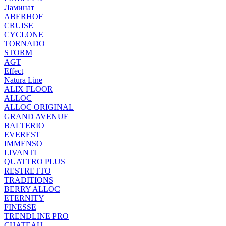
Ламинат
ABERHOF
CRUISE
CYCLONE
TORNADO
STORM
AGT
Effect
Natura Line
ALIX FLOOR
ALLOC
ALLOC ORIGINAL
GRAND AVENUE
BALTERIO
EVEREST
IMMENSO
LIVANTI
QUATTRO PLUS
RESTRETTO
TRADITIONS
BERRY ALLOC
ETERNITY
FINESSE
TRENDLINE PRO
CHATEAU