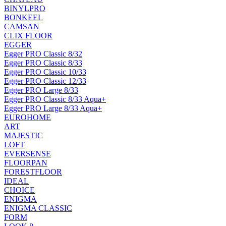
BINYLPRO
BONKEEL
CAMSAN
CLIX FLOOR
EGGER
Egger PRO Classic 8/32
Egger PRO Classic 8/33
Egger PRO Classic 10/33
Egger PRO Classic 12/33
Egger PRO Large 8/33
Egger PRO Classic 8/33 Aqua+
Egger PRO Large 8/33 Aqua+
EUROHOME
ART
MAJESTIC
LOFT
EVERSENSE
FLOORPAN
FORESTFLOOR
IDEAL
CHOICE
ENIGMA
ENIGMA CLASSIC
FORM