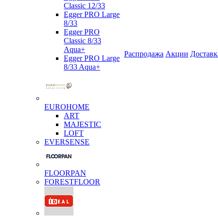
Classic 12/33
Egger PRO Large
8/33
Egger PRO
Classic 8/33
Aqua+
Распродажа
Акции
Доставк
Egger PRO Large
8/33 Aqua+
EUROHOME
ART
MAJESTIC
LOFT
EVERSENSE
FLOORPAN
FORESTFLOOR