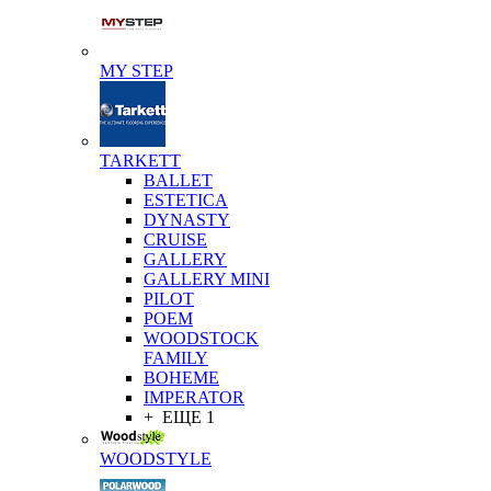
MY STEP
TARKETT
BALLET
ESTETICA
DYNASTY
CRUISE
GALLERY
GALLERY MINI
PILOT
POEM
WOODSTOCK
FAMILY
BOHEME
IMPERATOR
+ ЕЩЕ 1
WOODSTYLE