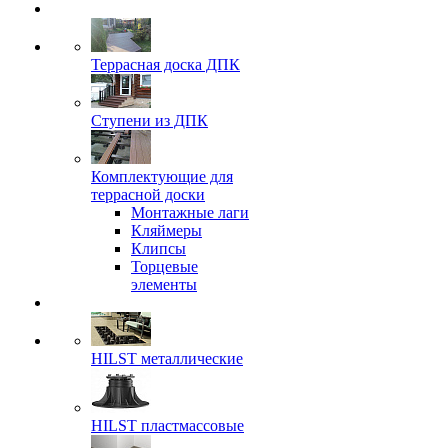
Террасная доска ДПК
Ступени из ДПК
Комплектующие для
террасной доски
Монтажные лаги
Кляймеры
Клипсы
Торцевые
элементы
HILST металлические
HILST пластмассовые