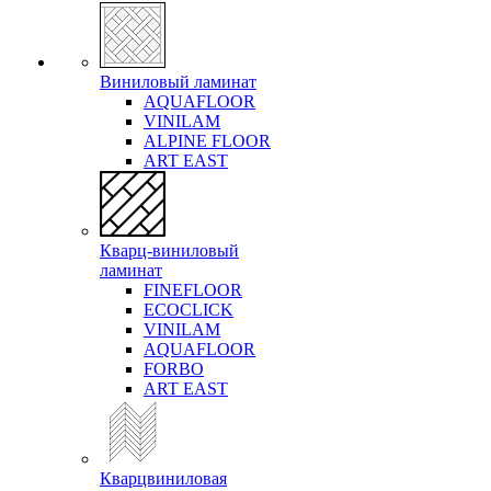
Виниловый ламинат
AQUAFLOOR
VINILAM
ALPINE FLOOR
ART EAST
Кварц-виниловый
ламинат
FINEFLOOR
ECOCLICK
VINILAM
AQUAFLOOR
FORBO
ART EAST
Кварцвиниловая