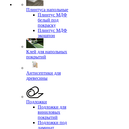
Плинтуса напольные
Плинтус МДФ
белый под
покраску
Плинтус МДФ
экошпон
Клей для напольных
покрытий
Антисептики для
древесины
Подложки
Подложки для
виниловых
покрытий
Подложки под
ламинат