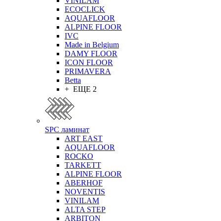
VINILAM
ECOCLICK
AQUAFLOOR
ALPINE FLOOR
IVC
Made in Belgium
DAMY FLOOR
ICON FLOOR
PRIMAVERA
Betta
+ ЕЩЕ 2
SPC ламинат
ART EAST
AQUAFLOOR
ROCKO
TARKETT
ALPINE FLOOR
ABERHOF
NOVENTIS
VINILAM
ALTA STEP
ARBITON