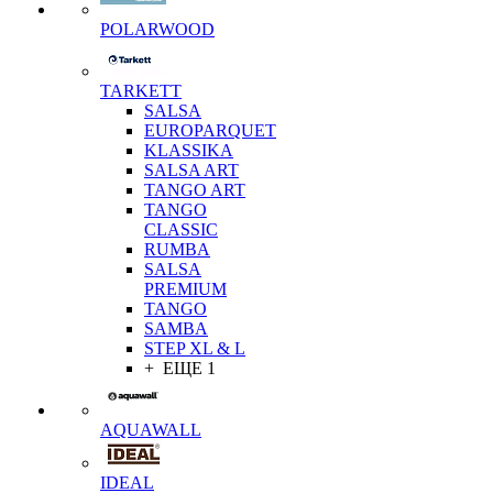
POLARWOOD
TARKETT
SALSA
EUROPARQUET
KLASSIKA
SALSA ART
TANGO ART
TANGO
CLASSIC
RUMBA
SALSA
PREMIUM
TANGO
SAMBA
STEP XL & L
+ ЕЩЕ 1
AQUAWALL
IDEAL