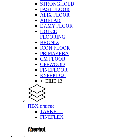
STRONGHOLD
FAST FLOOR
ALIX FLOOR
ADELAR
DAMY FLOOR
DOLCE
FLOORING
BRONIX
ICON FLOOR
PRIMAVERA
CM FLOOR
OFFWOOD
FINEFLOOR
КУБЕРПОЛ
+ ЕЩЕ 13
ПВХ плитка
TARKETT
FINEFLEX