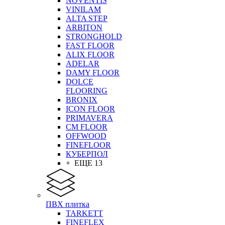
NOVENTIS
VINILAM
ALTA STEP
ARBITON
STRONGHOLD
FAST FLOOR
ALIX FLOOR
ADELAR
DAMY FLOOR
DOLCE
FLOORING
BRONIX
ICON FLOOR
PRIMAVERA
CM FLOOR
OFFWOOD
FINEFLOOR
КУБЕРПОЛ
+ ЕЩЕ 13
ПВХ плитка
TARKETT
FINEFLEX