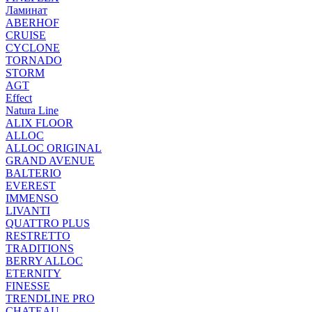
Ламинат
ABERHOF
CRUISE
CYCLONE
TORNADO
STORM
AGT
Effect
Natura Line
ALIX FLOOR
ALLOC
ALLOC ORIGINAL
GRAND AVENUE
BALTERIO
EVEREST
IMMENSO
LIVANTI
QUATTRO PLUS
RESTRETTO
TRADITIONS
BERRY ALLOC
ETERNITY
FINESSE
TRENDLINE PRO
CHATEAU