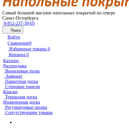
Самый большой магазин напольных покрытий на севере
Санкт-Петербурга
8-812-237-39-05
Поиск
Войти
Сравнение
0
Избранные товары
0
Корзина
0
Каталог
Распродажа
Виниловые полы
Ламинат
Паркетная доска
Стеновые панели
Краски
Террасная доска
Инженерная доска
Регулируемые опоры
Сопутствующие товары