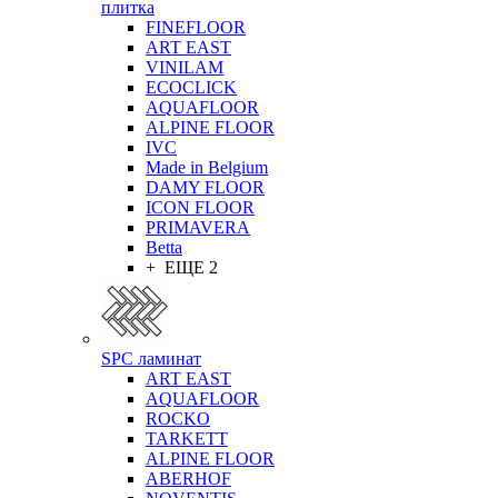
плитка
FINEFLOOR
ART EAST
VINILAM
ECOCLICK
AQUAFLOOR
ALPINE FLOOR
IVC
Made in Belgium
DAMY FLOOR
ICON FLOOR
PRIMAVERA
Betta
+ ЕЩЕ 2
SPC ламинат
ART EAST
AQUAFLOOR
ROCKO
TARKETT
ALPINE FLOOR
ABERHOF