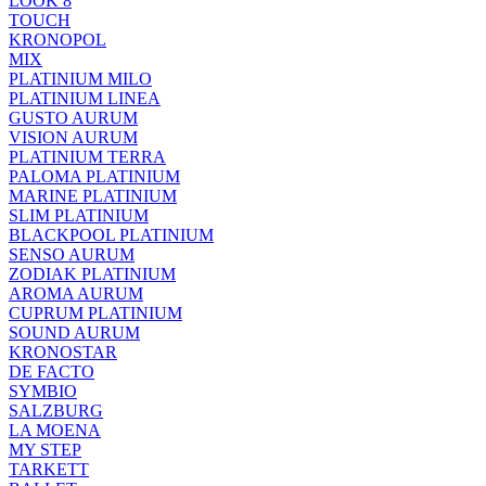
LOOK 8
TOUCH
KRONOPOL
MIX
PLATINIUM MILO
PLATINIUM LINEA
GUSTO AURUM
VISION AURUM
PLATINIUM TERRA
PALOMA PLATINIUM
MARINE PLATINIUM
SLIM PLATINIUM
BLACKPOOL PLATINIUM
SENSO AURUM
ZODIAK PLATINIUM
AROMA AURUM
CUPRUM PLATINIUM
SOUND AURUM
KRONOSTAR
DE FACTO
SYMBIO
SALZBURG
LA MOENA
MY STEP
TARKETT