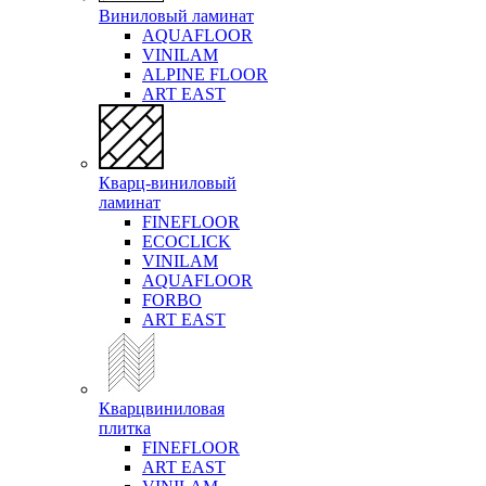
Виниловый ламинат
AQUAFLOOR
VINILAM
ALPINE FLOOR
ART EAST
Кварц-виниловый
ламинат
FINEFLOOR
ECOCLICK
VINILAM
AQUAFLOOR
FORBO
ART EAST
Кварцвиниловая
плитка
FINEFLOOR
ART EAST