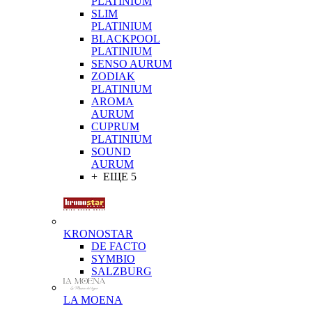
PLATINIUM
SLIM
PLATINIUM
BLACKPOOL
PLATINIUM
SENSO AURUM
ZODIAK
PLATINIUM
AROMA
AURUM
CUPRUM
PLATINIUM
SOUND
AURUM
+ ЕЩЕ 5
KRONOSTAR
DE FACTO
SYMBIO
SALZBURG
LA MOENA