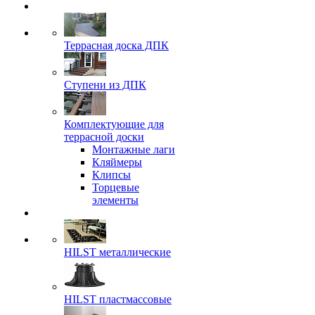
Террасная доска ДПК
Ступени из ДПК
Комплектующие для
террасной доски
Монтажные лаги
Кляймеры
Клипсы
Торцевые
элементы
HILST металлические
HILST пластмассовые