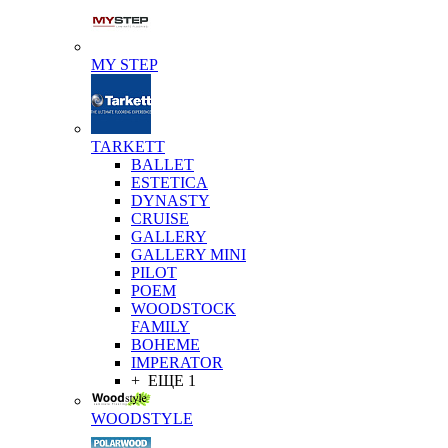
MY STEP
TARKETT
BALLET
ESTETICA
DYNASTY
CRUISE
GALLERY
GALLERY MINI
PILOT
POEM
WOODSTOCK
FAMILY
BOHEME
IMPERATOR
+ ЕЩЕ 1
WOODSTYLE