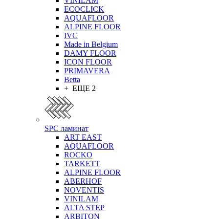
VINILAM
ECOCLICK
AQUAFLOOR
ALPINE FLOOR
IVC
Made in Belgium
DAMY FLOOR
ICON FLOOR
PRIMAVERA
Betta
+ ЕЩЕ 2
SPC ламинат
ART EAST
AQUAFLOOR
ROCKO
TARKETT
ALPINE FLOOR
ABERHOF
NOVENTIS
VINILAM
ALTA STEP
ARBITON