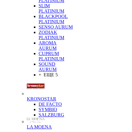
PLATINIUM
SLIM
PLATINIUM
BLACKPOOL
PLATINIUM
SENSO AURUM
ZODIAK
PLATINIUM
AROMA
AURUM
CUPRUM
PLATINIUM
SOUND
AURUM
+ ЕЩЕ 5
KRONOSTAR
DE FACTO
SYMBIO
SALZBURG
LA MOENA