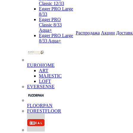
Classic 12/33
Egger PRO Large
8/33
Egger PRO
Classic 8/33
Aqua+
Распродажа
Акции
Доставк
Egger PRO Large
8/33 Aqua+
EUROHOME
ART
MAJESTIC
LOFT
EVERSENSE
FLOORPAN
FORESTFLOOR