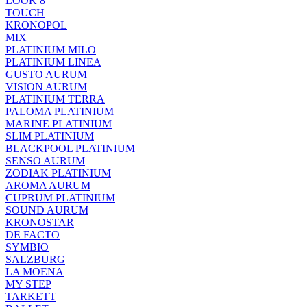
LOOK 8
TOUCH
KRONOPOL
MIX
PLATINIUM MILO
PLATINIUM LINEA
GUSTO AURUM
VISION AURUM
PLATINIUM TERRA
PALOMA PLATINIUM
MARINE PLATINIUM
SLIM PLATINIUM
BLACKPOOL PLATINIUM
SENSO AURUM
ZODIAK PLATINIUM
AROMA AURUM
CUPRUM PLATINIUM
SOUND AURUM
KRONOSTAR
DE FACTO
SYMBIO
SALZBURG
LA MOENA
MY STEP
TARKETT