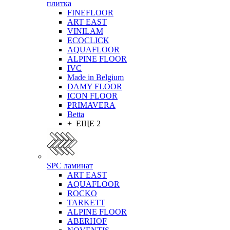
плитка
FINEFLOOR
ART EAST
VINILAM
ECOCLICK
AQUAFLOOR
ALPINE FLOOR
IVC
Made in Belgium
DAMY FLOOR
ICON FLOOR
PRIMAVERA
Betta
+ ЕЩЕ 2
SPC ламинат
ART EAST
AQUAFLOOR
ROCKO
TARKETT
ALPINE FLOOR
ABERHOF