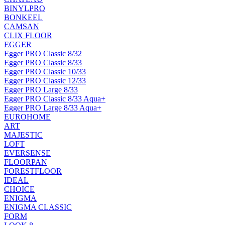
BINYLPRO
BONKEEL
CAMSAN
CLIX FLOOR
EGGER
Egger PRO Classic 8/32
Egger PRO Classic 8/33
Egger PRO Classic 10/33
Egger PRO Classic 12/33
Egger PRO Large 8/33
Egger PRO Classic 8/33 Aqua+
Egger PRO Large 8/33 Aqua+
EUROHOME
ART
MAJESTIC
LOFT
EVERSENSE
FLOORPAN
FORESTFLOOR
IDEAL
CHOICE
ENIGMA
ENIGMA CLASSIC
FORM