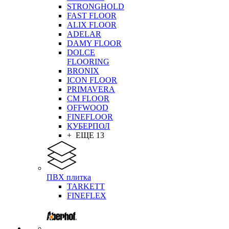
STRONGHOLD
FAST FLOOR
ALIX FLOOR
ADELAR
DAMY FLOOR
DOLCE
FLOORING
BRONIX
ICON FLOOR
PRIMAVERA
CM FLOOR
OFFWOOD
FINEFLOOR
КУБЕРПОЛ
+ ЕЩЕ 13
ПВХ плитка
TARKETT
FINEFLEX