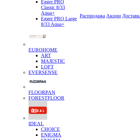
Egger PRO
Classic 8/33
Aqua+
Распродажа
Акции
Доставк
Egger PRO Large
8/33 Aqua+
EUROHOME
ART
MAJESTIC
LOFT
EVERSENSE
FLOORPAN
FORESTFLOOR
IDEAL
CHOICE
ENIGMA