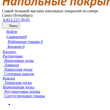
Самый большой магазин напольных покрытий на севере
Санкт-Петербурга
8-812-237-39-05
Поиск
Войти
Сравнение
0
Избранные товары
0
Корзина
0
Каталог
Распродажа
Виниловые полы
Ламинат
Паркетная доска
Стеновые панели
Краски
Террасная доска
Инженерная доска
Регулируемые опоры
Сопутствующие товары