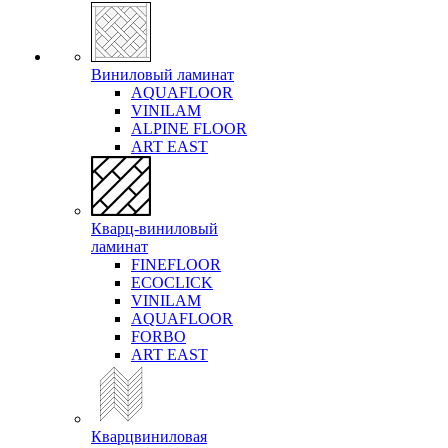
Виниловый ламинат
AQUAFLOOR
VINILAM
ALPINE FLOOR
ART EAST
Кварц-виниловый
ламинат
FINEFLOOR
ECOCLICK
VINILAM
AQUAFLOOR
FORBO
ART EAST
Кварцвиниловая