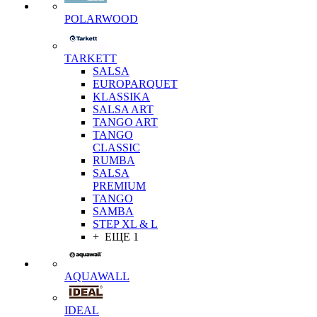
POLARWOOD
TARKETT
SALSA
EUROPARQUET
KLASSIKA
SALSA ART
TANGO ART
TANGO
CLASSIC
RUMBA
SALSA
PREMIUM
TANGO
SAMBA
STEP XL & L
+ ЕЩЕ 1
AQUAWALL
IDEAL