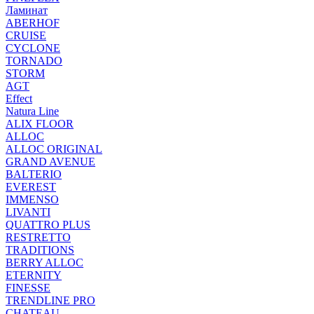
Ламинат
ABERHOF
CRUISE
CYCLONE
TORNADO
STORM
AGT
Effect
Natura Line
ALIX FLOOR
ALLOC
ALLOC ORIGINAL
GRAND AVENUE
BALTERIO
EVEREST
IMMENSO
LIVANTI
QUATTRO PLUS
RESTRETTO
TRADITIONS
BERRY ALLOC
ETERNITY
FINESSE
TRENDLINE PRO
CHATEAU