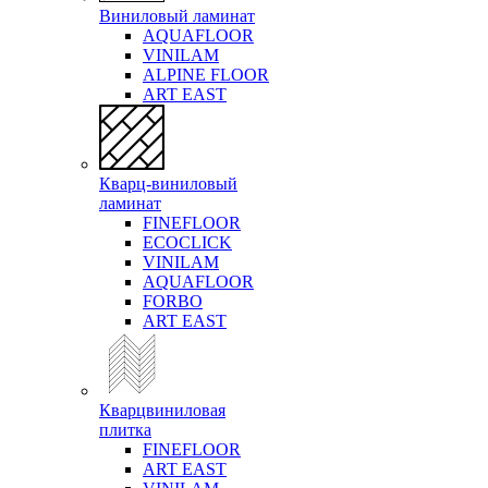
Виниловый ламинат
AQUAFLOOR
VINILAM
ALPINE FLOOR
ART EAST
Кварц-виниловый
ламинат
FINEFLOOR
ECOCLICK
VINILAM
AQUAFLOOR
FORBO
ART EAST
Кварцвиниловая
плитка
FINEFLOOR
ART EAST