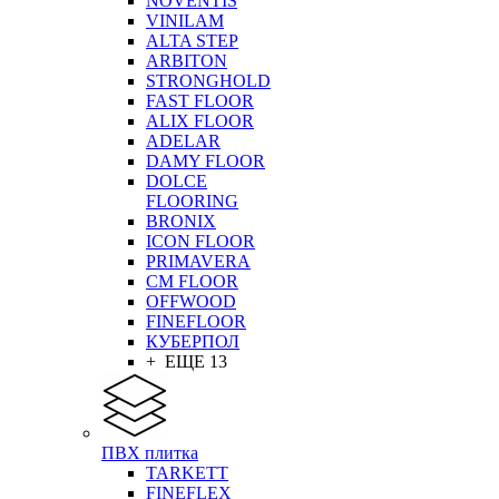
NOVENTIS
VINILAM
ALTA STEP
ARBITON
STRONGHOLD
FAST FLOOR
ALIX FLOOR
ADELAR
DAMY FLOOR
DOLCE
FLOORING
BRONIX
ICON FLOOR
PRIMAVERA
CM FLOOR
OFFWOOD
FINEFLOOR
КУБЕРПОЛ
+ ЕЩЕ 13
ПВХ плитка
TARKETT
FINEFLEX