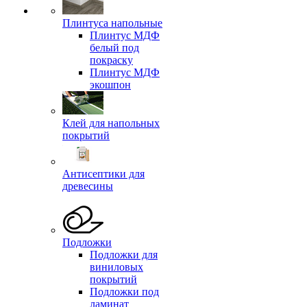
Плинтуса напольные
Плинтус МДФ
белый под
покраску
Плинтус МДФ
экошпон
Клей для напольных
покрытий
Антисептики для
древесины
Подложки
Подложки для
виниловых
покрытий
Подложки под
ламинат