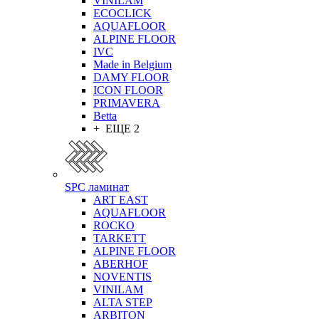
VINILAM
ECOCLICK
AQUAFLOOR
ALPINE FLOOR
IVC
Made in Belgium
DAMY FLOOR
ICON FLOOR
PRIMAVERA
Betta
+ ЕЩЕ 2
SPC ламинат
ART EAST
AQUAFLOOR
ROCKO
TARKETT
ALPINE FLOOR
ABERHOF
NOVENTIS
VINILAM
ALTA STEP
ARBITON