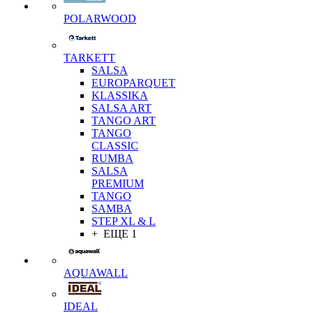
POLARWOOD
TARKETT
SALSA
EUROPARQUET
KLASSIKA
SALSA ART
TANGO ART
TANGO
CLASSIC
RUMBA
SALSA
PREMIUM
TANGO
SAMBA
STEP XL & L
+ ЕЩЕ 1
AQUAWALL
IDEAL