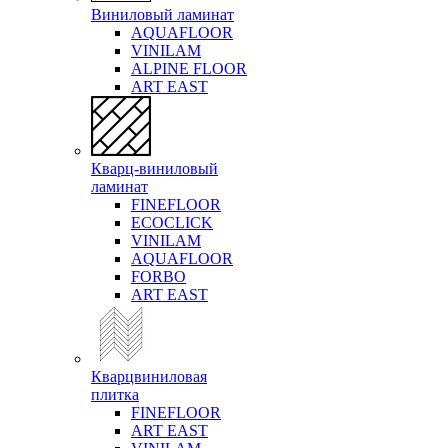
Виниловый ламинат
AQUAFLOOR
VINILAM
ALPINE FLOOR
ART EAST
Кварц-виниловый
ламинат
FINEFLOOR
ECOCLICK
VINILAM
AQUAFLOOR
FORBO
ART EAST
Кварцвиниловая
плитка
FINEFLOOR
ART EAST