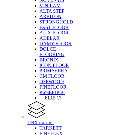
NOVENTIS
VINILAM
ALTA STEP
ARBITON
STRONGHOLD
FAST FLOOR
ALIX FLOOR
ADELAR
DAMY FLOOR
DOLCE
FLOORING
BRONIX
ICON FLOOR
PRIMAVERA
CM FLOOR
OFFWOOD
FINEFLOOR
КУБЕРПОЛ
+ ЕЩЕ 13
ПВХ плитка
TARKETT
FINEFLEX