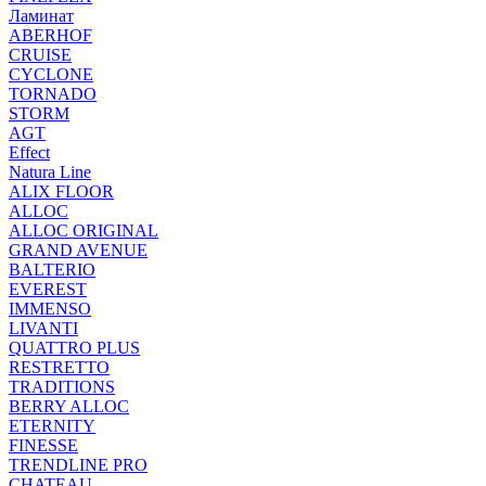
Ламинат
ABERHOF
CRUISE
CYCLONE
TORNADO
STORM
AGT
Effect
Natura Line
ALIX FLOOR
ALLOC
ALLOC ORIGINAL
GRAND AVENUE
BALTERIO
EVEREST
IMMENSO
LIVANTI
QUATTRO PLUS
RESTRETTO
TRADITIONS
BERRY ALLOC
ETERNITY
FINESSE
TRENDLINE PRO
CHATEAU