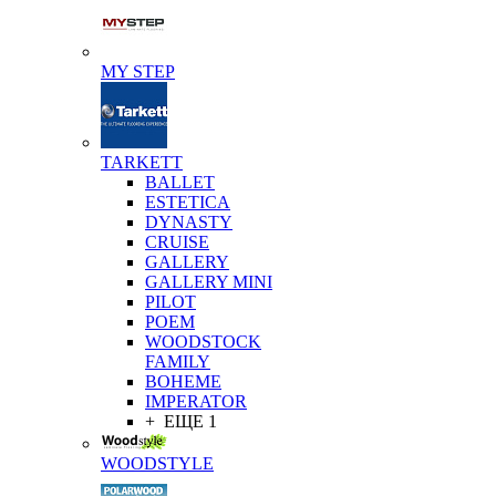
MY STEP
TARKETT
BALLET
ESTETICA
DYNASTY
CRUISE
GALLERY
GALLERY MINI
PILOT
POEM
WOODSTOCK
FAMILY
BOHEME
IMPERATOR
+ ЕЩЕ 1
WOODSTYLE