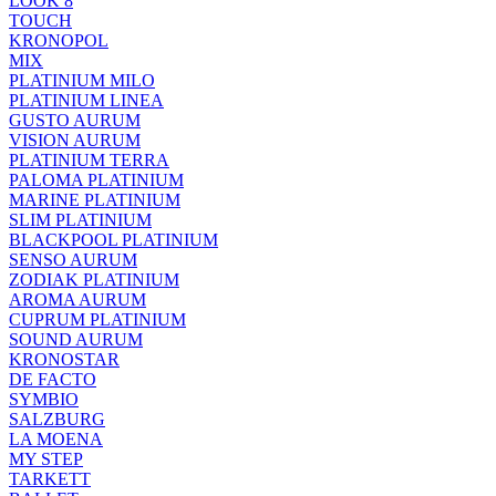
LOOK 8
TOUCH
KRONOPOL
MIX
PLATINIUM MILO
PLATINIUM LINEA
GUSTO AURUM
VISION AURUM
PLATINIUM TERRA
PALOMA PLATINIUM
MARINE PLATINIUM
SLIM PLATINIUM
BLACKPOOL PLATINIUM
SENSO AURUM
ZODIAK PLATINIUM
AROMA AURUM
CUPRUM PLATINIUM
SOUND AURUM
KRONOSTAR
DE FACTO
SYMBIO
SALZBURG
LA MOENA
MY STEP
TARKETT