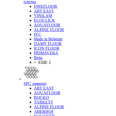
плитка
FINEFLOOR
ART EAST
VINILAM
ECOCLICK
AQUAFLOOR
ALPINE FLOOR
IVC
Made in Belgium
DAMY FLOOR
ICON FLOOR
PRIMAVERA
Betta
+ ЕЩЕ 2
SPC ламинат
ART EAST
AQUAFLOOR
ROCKO
TARKETT
ALPINE FLOOR
ABERHOF