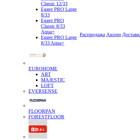
Classic 12/33
Egger PRO Large
8/33
Egger PRO
Classic 8/33
Aqua+
Распродажа
Акции
Доставк
Egger PRO Large
8/33 Aqua+
EUROHOME
ART
MAJESTIC
LOFT
EVERSENSE
FLOORPAN
FORESTFLOOR