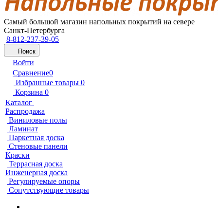
Самый большой магазин напольных покрытий на севере
Санкт-Петербурга
8-812-237-39-05
Поиск
Войти
Сравнение
0
Избранные товары
0
Корзина
0
Каталог
Распродажа
Виниловые полы
Ламинат
Паркетная доска
Стеновые панели
Краски
Террасная доска
Инженерная доска
Регулируемые опоры
Сопутствующие товары