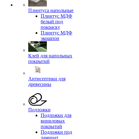
Плинтуса напольные
Плинтус МДФ
белый под
покраску
Плинтус МДФ
экошпон
Клей для напольных
покрытий
Антисептики для
древесины
Подложки
Подложки для
виниловых
покрытий
Подложки под
ламинат