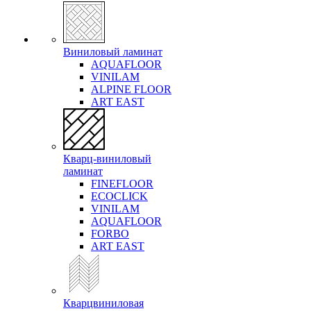
Виниловый ламинат
AQUAFLOOR
VINILAM
ALPINE FLOOR
ART EAST
Кварц-виниловый
ламинат
FINEFLOOR
ECOCLICK
VINILAM
AQUAFLOOR
FORBO
ART EAST
Кварцвиниловая