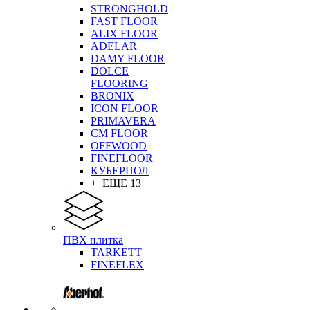
STRONGHOLD
FAST FLOOR
ALIX FLOOR
ADELAR
DAMY FLOOR
DOLCE
FLOORING
BRONIX
ICON FLOOR
PRIMAVERA
CM FLOOR
OFFWOOD
FINEFLOOR
КУБЕРПОЛ
+ ЕЩЕ 13
ПВХ плитка
TARKETT
FINEFLEX