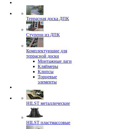
Террасная доска ДПК
Ступени из ДПК
Комплектующие для
террасной доски
Монтажные лаги
Кляймеры
Клипсы
Торцевые
элементы
HILST металлические
HILST пластмассовые