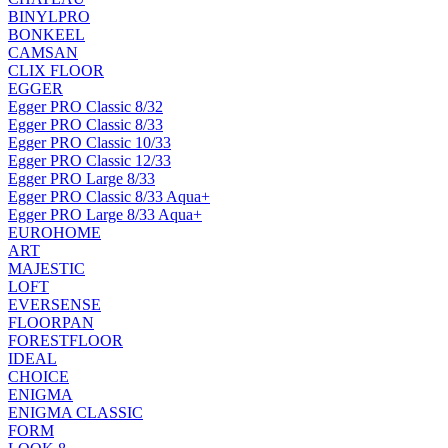
BINYLPRO
BONKEEL
CAMSAN
CLIX FLOOR
EGGER
Egger PRO Classic 8/32
Egger PRO Classic 8/33
Egger PRO Classic 10/33
Egger PRO Classic 12/33
Egger PRO Large 8/33
Egger PRO Classic 8/33 Aqua+
Egger PRO Large 8/33 Aqua+
EUROHOME
ART
MAJESTIC
LOFT
EVERSENSE
FLOORPAN
FORESTFLOOR
IDEAL
CHOICE
ENIGMA
ENIGMA CLASSIC
FORM