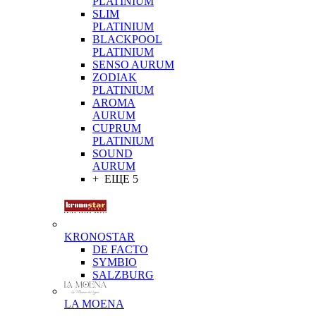
PLATINIUM
SLIM
PLATINIUM
BLACKPOOL
PLATINIUM
SENSO AURUM
ZODIAK
PLATINIUM
AROMA
AURUM
CUPRUM
PLATINIUM
SOUND
AURUM
+ ЕЩЕ 5
KRONOSTAR
DE FACTO
SYMBIO
SALZBURG
LA MOENA