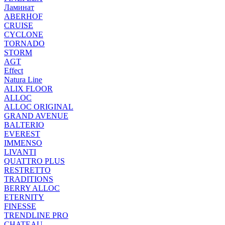
Ламинат
ABERHOF
CRUISE
CYCLONE
TORNADO
STORM
AGT
Effect
Natura Line
ALIX FLOOR
ALLOC
ALLOC ORIGINAL
GRAND AVENUE
BALTERIO
EVEREST
IMMENSO
LIVANTI
QUATTRO PLUS
RESTRETTO
TRADITIONS
BERRY ALLOC
ETERNITY
FINESSE
TRENDLINE PRO
CHATEAU