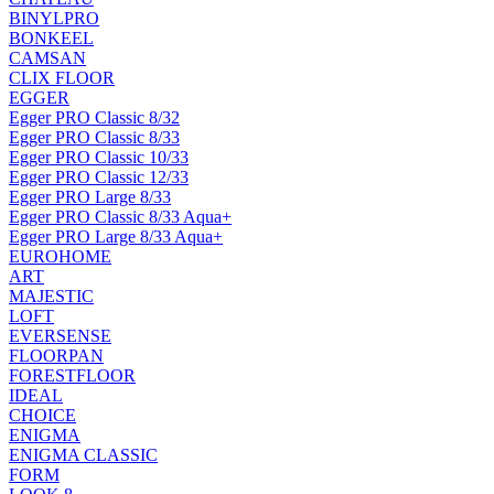
BINYLPRO
BONKEEL
CAMSAN
CLIX FLOOR
EGGER
Egger PRO Classic 8/32
Egger PRO Classic 8/33
Egger PRO Classic 10/33
Egger PRO Classic 12/33
Egger PRO Large 8/33
Egger PRO Classic 8/33 Aqua+
Egger PRO Large 8/33 Aqua+
EUROHOME
ART
MAJESTIC
LOFT
EVERSENSE
FLOORPAN
FORESTFLOOR
IDEAL
CHOICE
ENIGMA
ENIGMA CLASSIC
FORM