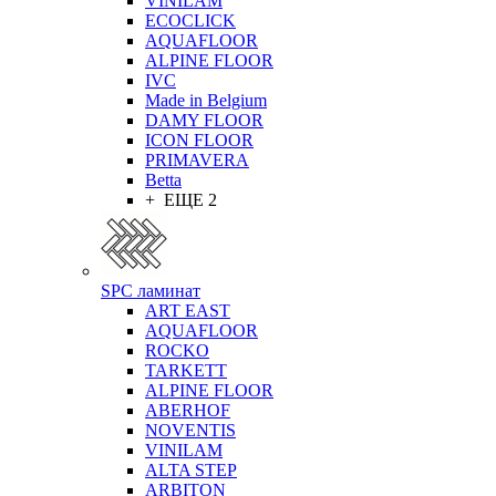
VINILAM
ECOCLICK
AQUAFLOOR
ALPINE FLOOR
IVC
Made in Belgium
DAMY FLOOR
ICON FLOOR
PRIMAVERA
Betta
+ ЕЩЕ 2
SPC ламинат
ART EAST
AQUAFLOOR
ROCKO
TARKETT
ALPINE FLOOR
ABERHOF
NOVENTIS
VINILAM
ALTA STEP
ARBITON