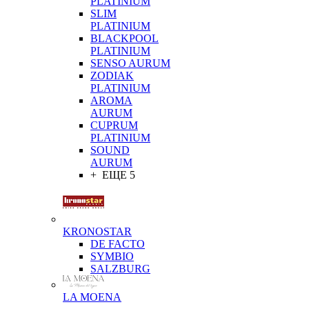
PLATINIUM
SLIM
PLATINIUM
BLACKPOOL
PLATINIUM
SENSO AURUM
ZODIAK
PLATINIUM
AROMA
AURUM
CUPRUM
PLATINIUM
SOUND
AURUM
+ ЕЩЕ 5
KRONOSTAR
DE FACTO
SYMBIO
SALZBURG
LA MOENA