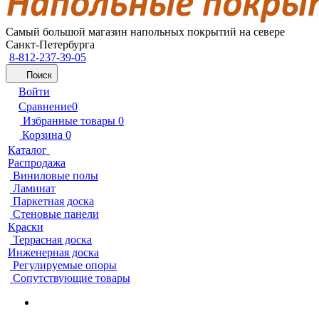
Самый большой магазин напольных покрытий на севере
Санкт-Петербурга
8-812-237-39-05
Поиск
Войти
Сравнение
0
Избранные товары
0
Корзина
0
Каталог
Распродажа
Виниловые полы
Ламинат
Паркетная доска
Стеновые панели
Краски
Террасная доска
Инженерная доска
Регулируемые опоры
Сопутствующие товары