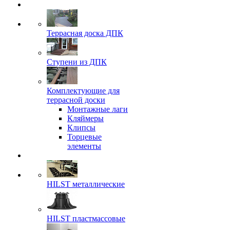
Террасная доска ДПК
Ступени из ДПК
Комплектующие для
террасной доски
Монтажные лаги
Кляймеры
Клипсы
Торцевые
элементы
HILST металлические
HILST пластмассовые