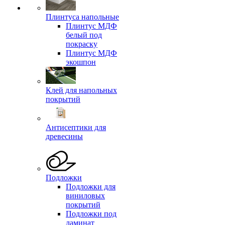
Плинтуса напольные
Плинтус МДФ
белый под
покраску
Плинтус МДФ
экошпон
Клей для напольных
покрытий
Антисептики для
древесины
Подложки
Подложки для
виниловых
покрытий
Подложки под
ламинат