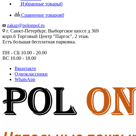
Избранные товары
0
Сравнение товаров
0
zakaz@polonpol.ru
г. Санкт-Петербург, Выборгское шоссе д 369
корп.6 Торговый Центр "Паргос", 2 этаж.
Есть большая бесплатная парковка.
ПН - СБ 10.00 - 20.00
ВС 10.00 - 18.00
Вконтакте
Одноклассники
WhatsApp