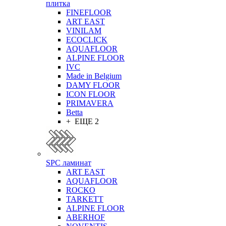
плитка
FINEFLOOR
ART EAST
VINILAM
ECOCLICK
AQUAFLOOR
ALPINE FLOOR
IVC
Made in Belgium
DAMY FLOOR
ICON FLOOR
PRIMAVERA
Betta
+ ЕЩЕ 2
SPC ламинат
ART EAST
AQUAFLOOR
ROCKO
TARKETT
ALPINE FLOOR
ABERHOF