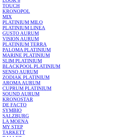
LOOK 8
TOUCH
KRONOPOL
MIX
PLATINIUM MILO
PLATINIUM LINEA
GUSTO AURUM
VISION AURUM
PLATINIUM TERRA
PALOMA PLATINIUM
MARINE PLATINIUM
SLIM PLATINIUM
BLACKPOOL PLATINIUM
SENSO AURUM
ZODIAK PLATINIUM
AROMA AURUM
CUPRUM PLATINIUM
SOUND AURUM
KRONOSTAR
DE FACTO
SYMBIO
SALZBURG
LA MOENA
MY STEP
TARKETT