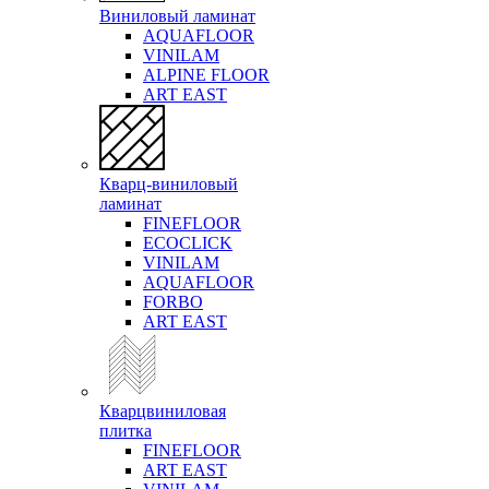
Виниловый ламинат
AQUAFLOOR
VINILAM
ALPINE FLOOR
ART EAST
Кварц-виниловый
ламинат
FINEFLOOR
ECOCLICK
VINILAM
AQUAFLOOR
FORBO
ART EAST
Кварцвиниловая
плитка
FINEFLOOR
ART EAST