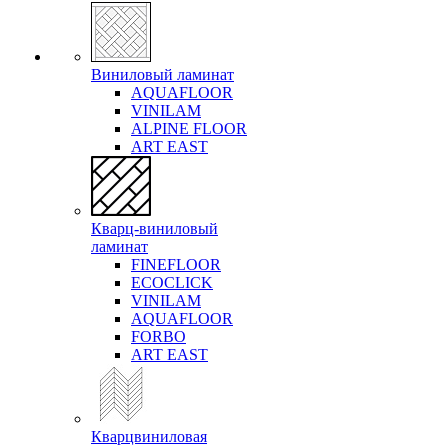
Виниловый ламинат
AQUAFLOOR
VINILAM
ALPINE FLOOR
ART EAST
Кварц-виниловый
ламинат
FINEFLOOR
ECOCLICK
VINILAM
AQUAFLOOR
FORBO
ART EAST
Кварцвиниловая