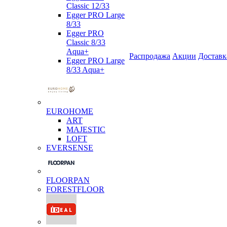
Classic 12/33
Egger PRO Large
8/33
Egger PRO
Classic 8/33
Aqua+
Распродажа
Акции
Доставк
Egger PRO Large
8/33 Aqua+
EUROHOME
ART
MAJESTIC
LOFT
EVERSENSE
FLOORPAN
FORESTFLOOR