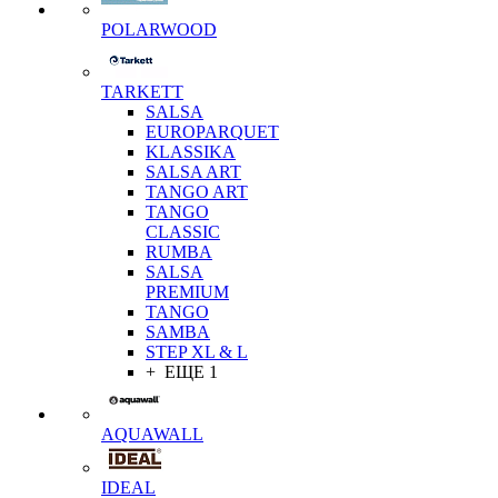
POLARWOOD
TARKETT
SALSA
EUROPARQUET
KLASSIKA
SALSA ART
TANGO ART
TANGO
CLASSIC
RUMBA
SALSA
PREMIUM
TANGO
SAMBA
STEP XL & L
+ ЕЩЕ 1
AQUAWALL
IDEAL