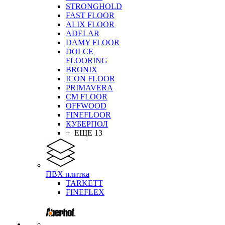
STRONGHOLD
FAST FLOOR
ALIX FLOOR
ADELAR
DAMY FLOOR
DOLCE
FLOORING
BRONIX
ICON FLOOR
PRIMAVERA
CM FLOOR
OFFWOOD
FINEFLOOR
КУБЕРПОЛ
+ ЕЩЕ 13
ПВХ плитка
TARKETT
FINEFLEX