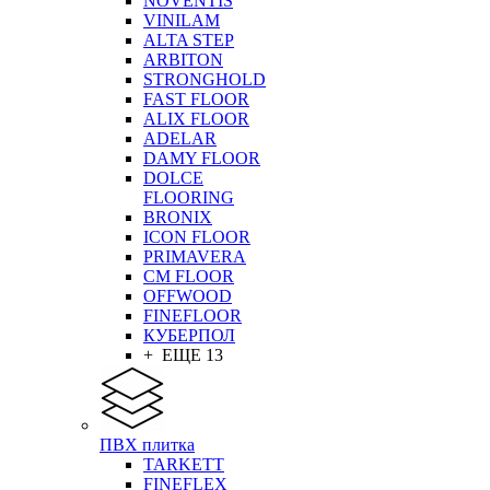
NOVENTIS
VINILAM
ALTA STEP
ARBITON
STRONGHOLD
FAST FLOOR
ALIX FLOOR
ADELAR
DAMY FLOOR
DOLCE
FLOORING
BRONIX
ICON FLOOR
PRIMAVERA
CM FLOOR
OFFWOOD
FINEFLOOR
КУБЕРПОЛ
+ ЕЩЕ 13
ПВХ плитка
TARKETT
FINEFLEX