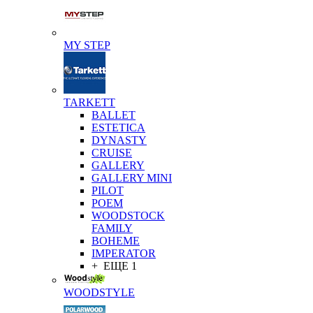
MY STEP
TARKETT
BALLET
ESTETICA
DYNASTY
CRUISE
GALLERY
GALLERY MINI
PILOT
POEM
WOODSTOCK
FAMILY
BOHEME
IMPERATOR
+ ЕЩЕ 1
WOODSTYLE