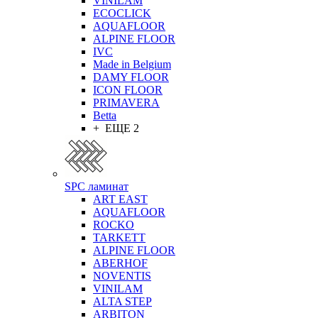
VINILAM
ECOCLICK
AQUAFLOOR
ALPINE FLOOR
IVC
Made in Belgium
DAMY FLOOR
ICON FLOOR
PRIMAVERA
Betta
+ ЕЩЕ 2
SPC ламинат
ART EAST
AQUAFLOOR
ROCKO
TARKETT
ALPINE FLOOR
ABERHOF
NOVENTIS
VINILAM
ALTA STEP
ARBITON