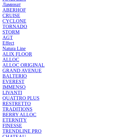
Ламинат
ABERHOF
CRUISE
CYCLONE
TORNADO
STORM
AGT
Effect
Natura Line
ALIX FLOOR
ALLOC
ALLOC ORIGINAL
GRAND AVENUE
BALTERIO
EVEREST
IMMENSO
LIVANTI
QUATTRO PLUS
RESTRETTO
TRADITIONS
BERRY ALLOC
ETERNITY
FINESSE
TRENDLINE PRO
CHATEAU