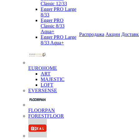
Classic 12/33
Egger PRO Large
8/33
Egger PRO
Classic 8/33
Aqua+
Распродажа
Акции
Доставк
Egger PRO Large
8/33 Aqua+
EUROHOME
ART
MAJESTIC
LOFT
EVERSENSE
FLOORPAN
FORESTFLOOR