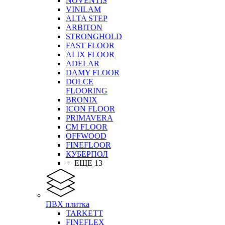
NOVENTIS
VINILAM
ALTA STEP
ARBITON
STRONGHOLD
FAST FLOOR
ALIX FLOOR
ADELAR
DAMY FLOOR
DOLCE
FLOORING
BRONIX
ICON FLOOR
PRIMAVERA
CM FLOOR
OFFWOOD
FINEFLOOR
КУБЕРПОЛ
+ ЕЩЕ 13
ПВХ плитка
TARKETT
FINEFLEX