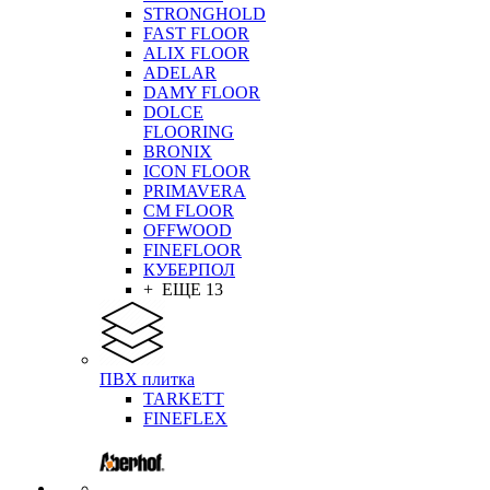
STRONGHOLD
FAST FLOOR
ALIX FLOOR
ADELAR
DAMY FLOOR
DOLCE
FLOORING
BRONIX
ICON FLOOR
PRIMAVERA
CM FLOOR
OFFWOOD
FINEFLOOR
КУБЕРПОЛ
+ ЕЩЕ 13
ПВХ плитка
TARKETT
FINEFLEX