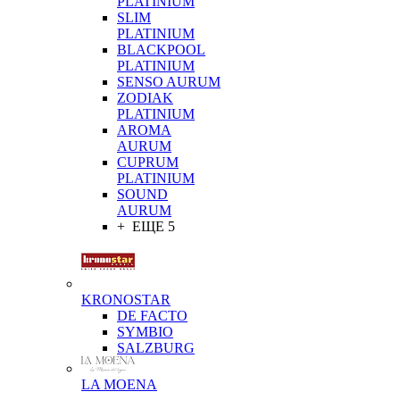
PLATINIUM
SLIM
PLATINIUM
BLACKPOOL
PLATINIUM
SENSO AURUM
ZODIAK
PLATINIUM
AROMA
AURUM
CUPRUM
PLATINIUM
SOUND
AURUM
+ ЕЩЕ 5
KRONOSTAR
DE FACTO
SYMBIO
SALZBURG
LA MOENA