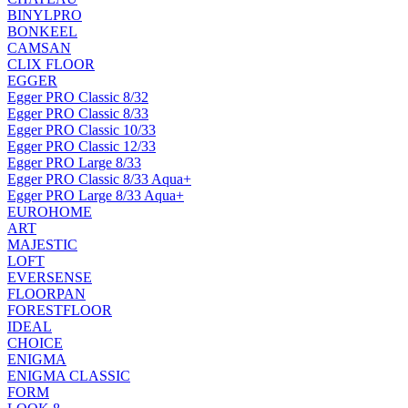
BINYLPRO
BONKEEL
CAMSAN
CLIX FLOOR
EGGER
Egger PRO Classic 8/32
Egger PRO Classic 8/33
Egger PRO Classic 10/33
Egger PRO Classic 12/33
Egger PRO Large 8/33
Egger PRO Classic 8/33 Aqua+
Egger PRO Large 8/33 Aqua+
EUROHOME
ART
MAJESTIC
LOFT
EVERSENSE
FLOORPAN
FORESTFLOOR
IDEAL
CHOICE
ENIGMA
ENIGMA CLASSIC
FORM