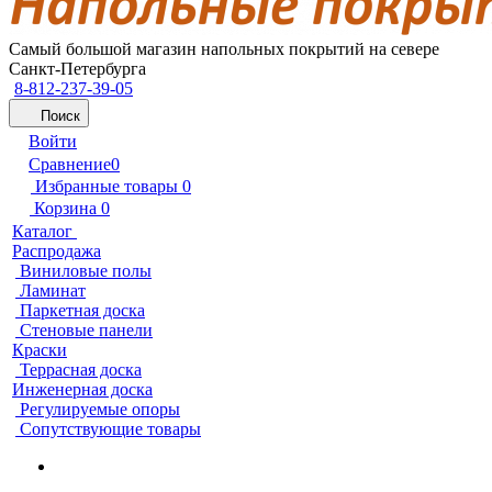
Самый большой магазин напольных покрытий на севере
Санкт-Петербурга
8-812-237-39-05
Поиск
Войти
Сравнение
0
Избранные товары
0
Корзина
0
Каталог
Распродажа
Виниловые полы
Ламинат
Паркетная доска
Стеновые панели
Краски
Террасная доска
Инженерная доска
Регулируемые опоры
Сопутствующие товары