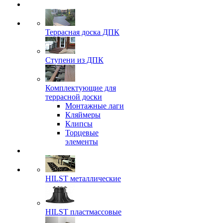
Террасная доска ДПК
Ступени из ДПК
Комплектующие для
террасной доски
Монтажные лаги
Кляймеры
Клипсы
Торцевые
элементы
HILST металлические
HILST пластмассовые