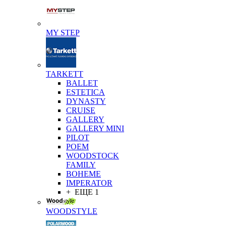
MY STEP
TARKETT
BALLET
ESTETICA
DYNASTY
CRUISE
GALLERY
GALLERY MINI
PILOT
POEM
WOODSTOCK
FAMILY
BOHEME
IMPERATOR
+ ЕЩЕ 1
WOODSTYLE