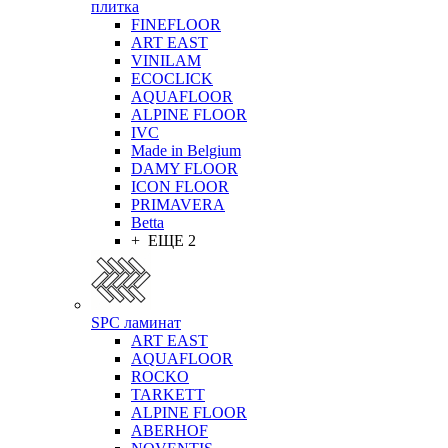
плитка
FINEFLOOR
ART EAST
VINILAM
ECOCLICK
AQUAFLOOR
ALPINE FLOOR
IVC
Made in Belgium
DAMY FLOOR
ICON FLOOR
PRIMAVERA
Betta
+ ЕЩЕ 2
SPC ламинат
ART EAST
AQUAFLOOR
ROCKO
TARKETT
ALPINE FLOOR
ABERHOF