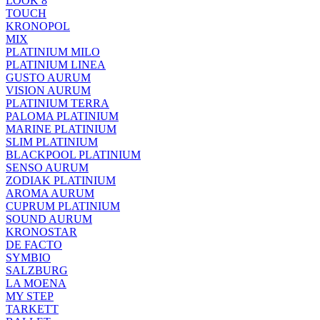
LOOK 8
TOUCH
KRONOPOL
MIX
PLATINIUM MILO
PLATINIUM LINEA
GUSTO AURUM
VISION AURUM
PLATINIUM TERRA
PALOMA PLATINIUM
MARINE PLATINIUM
SLIM PLATINIUM
BLACKPOOL PLATINIUM
SENSO AURUM
ZODIAK PLATINIUM
AROMA AURUM
CUPRUM PLATINIUM
SOUND AURUM
KRONOSTAR
DE FACTO
SYMBIO
SALZBURG
LA MOENA
MY STEP
TARKETT