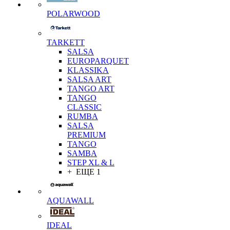
POLARWOOD
TARKETT
SALSA
EUROPARQUET
KLASSIKA
SALSA ART
TANGO ART
TANGO
CLASSIC
RUMBA
SALSA
PREMIUM
TANGO
SAMBA
STEP XL & L
+ ЕЩЕ 1
AQUAWALL
IDEAL