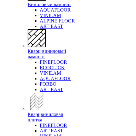
Виниловый ламинат
AQUAFLOOR
VINILAM
ALPINE FLOOR
ART EAST
Кварц-виниловый
ламинат
FINEFLOOR
ECOCLICK
VINILAM
AQUAFLOOR
FORBO
ART EAST
Кварцвиниловая
плитка
FINEFLOOR
ART EAST