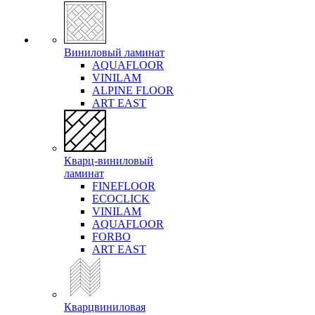
Виниловый ламинат
AQUAFLOOR
VINILAM
ALPINE FLOOR
ART EAST
Кварц-виниловый
ламинат
FINEFLOOR
ECOCLICK
VINILAM
AQUAFLOOR
FORBO
ART EAST
Кварцвиниловая