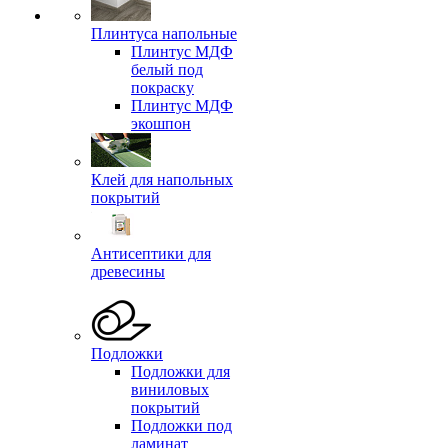
Плинтуса напольные
Плинтус МДФ
белый под
покраску
Плинтус МДФ
экошпон
Клей для напольных
покрытий
Антисептики для
древесины
Подложки
Подложки для
виниловых
покрытий
Подложки под
ламинат