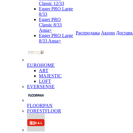
Classic 12/33
Egger PRO Large
8/33
Egger PRO
Classic 8/33
Aqua+
Распродажа
Акции
Доставк
Egger PRO Large
8/33 Aqua+
EUROHOME
ART
MAJESTIC
LOFT
EVERSENSE
FLOORPAN
FORESTFLOOR