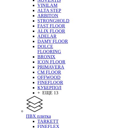
NOVENTIS
VINILAM
ALTA STEP
ARBITON
STRONGHOLD
FAST FLOOR
ALIX FLOOR
ADELAR
DAMY FLOOR
DOLCE
FLOORING
BRONIX
ICON FLOOR
PRIMAVERA
CM FLOOR
OFFWOOD
FINEFLOOR
КУБЕРПОЛ
+ ЕЩЕ 13
ПВХ плитка
TARKETT
FINEFLEX