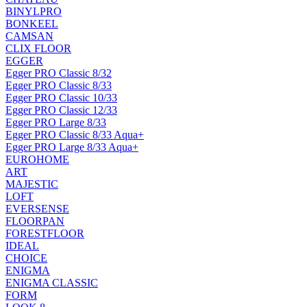
BINYLPRO
BONKEEL
CAMSAN
CLIX FLOOR
EGGER
Egger PRO Classic 8/32
Egger PRO Classic 8/33
Egger PRO Classic 10/33
Egger PRO Classic 12/33
Egger PRO Large 8/33
Egger PRO Classic 8/33 Aqua+
Egger PRO Large 8/33 Aqua+
EUROHOME
ART
MAJESTIC
LOFT
EVERSENSE
FLOORPAN
FORESTFLOOR
IDEAL
CHOICE
ENIGMA
ENIGMA CLASSIC
FORM