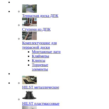
Террасная доска ДПК
Ступени из ДПК
Комплектующие для
террасной доски
Монтажные лаги
Кляймеры
Клипсы
Торцевые
элементы
HILST металлические
HILST пластмассовые