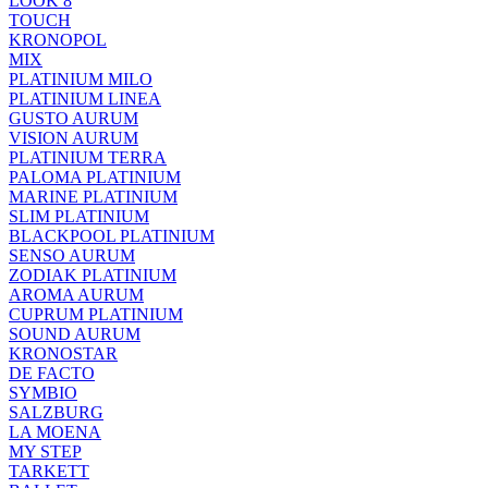
LOOK 8
TOUCH
KRONOPOL
MIX
PLATINIUM MILO
PLATINIUM LINEA
GUSTO AURUM
VISION AURUM
PLATINIUM TERRA
PALOMA PLATINIUM
MARINE PLATINIUM
SLIM PLATINIUM
BLACKPOOL PLATINIUM
SENSO AURUM
ZODIAK PLATINIUM
AROMA AURUM
CUPRUM PLATINIUM
SOUND AURUM
KRONOSTAR
DE FACTO
SYMBIO
SALZBURG
LA MOENA
MY STEP
TARKETT