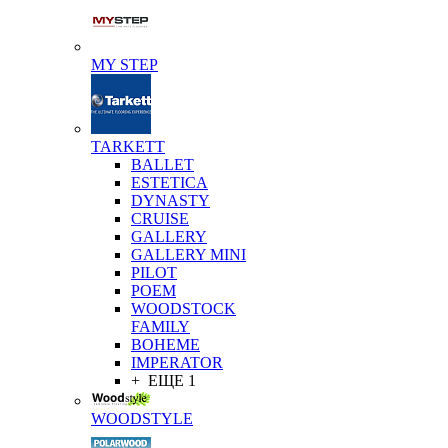
MY STEP
TARKETT
BALLET
ESTETICA
DYNASTY
CRUISE
GALLERY
GALLERY MINI
PILOT
POEM
WOODSTOCK
FAMILY
BOHEME
IMPERATOR
+ ЕЩЕ 1
WOODSTYLE