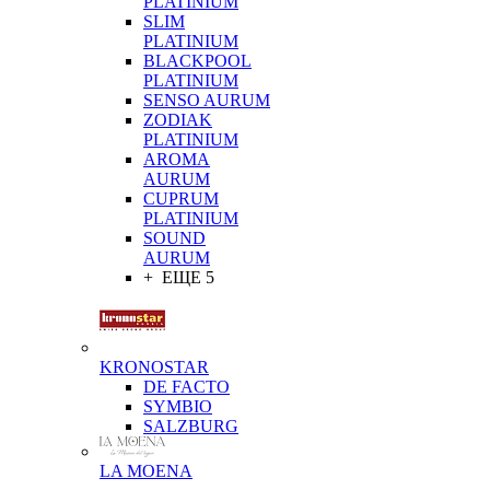
PLATINIUM
SLIM
PLATINIUM
BLACKPOOL
PLATINIUM
SENSO AURUM
ZODIAK
PLATINIUM
AROMA
AURUM
CUPRUM
PLATINIUM
SOUND
AURUM
+ ЕЩЕ 5
KRONOSTAR
DE FACTO
SYMBIO
SALZBURG
LA MOENA