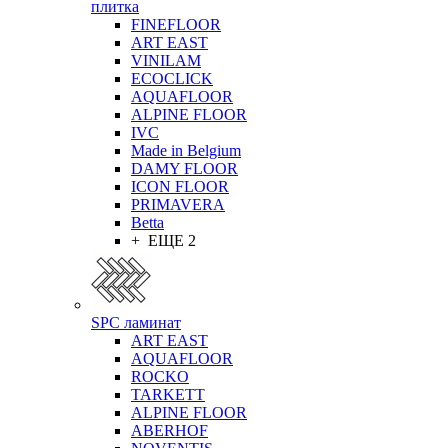
плитка
FINEFLOOR
ART EAST
VINILAM
ECOCLICK
AQUAFLOOR
ALPINE FLOOR
IVC
Made in Belgium
DAMY FLOOR
ICON FLOOR
PRIMAVERA
Betta
+ ЕЩЕ 2
SPC ламинат
ART EAST
AQUAFLOOR
ROCKO
TARKETT
ALPINE FLOOR
ABERHOF