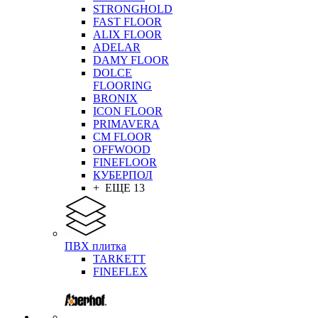
STRONGHOLD
FAST FLOOR
ALIX FLOOR
ADELAR
DAMY FLOOR
DOLCE
FLOORING
BRONIX
ICON FLOOR
PRIMAVERA
CM FLOOR
OFFWOOD
FINEFLOOR
КУБЕРПОЛ
+ ЕЩЕ 13
ПВХ плитка
TARKETT
FINEFLEX