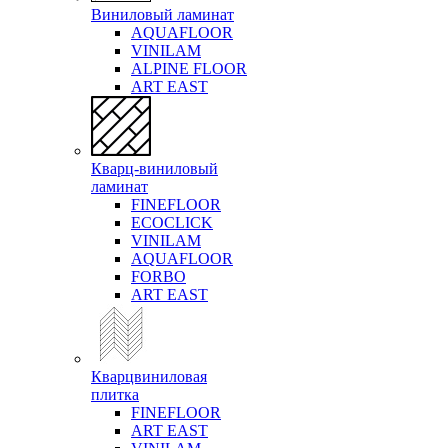
Виниловый ламинат
AQUAFLOOR
VINILAM
ALPINE FLOOR
ART EAST
Кварц-виниловый
ламинат
FINEFLOOR
ECOCLICK
VINILAM
AQUAFLOOR
FORBO
ART EAST
Кварцвиниловая
плитка
FINEFLOOR
ART EAST