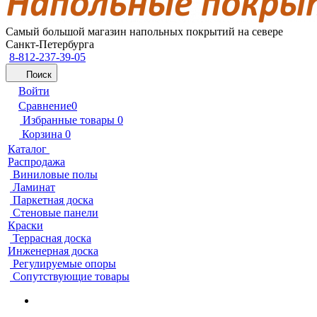
Самый большой магазин напольных покрытий на севере
Санкт-Петербурга
8-812-237-39-05
Поиск
Войти
Сравнение
0
Избранные товары
0
Корзина
0
Каталог
Распродажа
Виниловые полы
Ламинат
Паркетная доска
Стеновые панели
Краски
Террасная доска
Инженерная доска
Регулируемые опоры
Сопутствующие товары