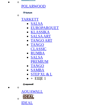
POLARWOOD
TARKETT
SALSA
EUROPARQUET
KLASSIKA
SALSA ART
TANGO ART
TANGO
CLASSIC
RUMBA
SALSA
PREMIUM
TANGO
SAMBA
STEP XL & L
+ ЕЩЕ 1
AQUAWALL
IDEAL