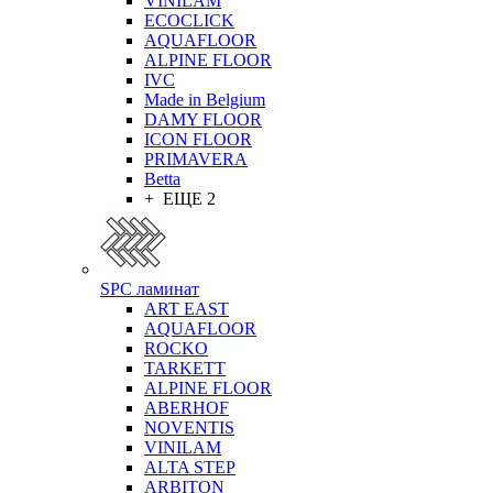
VINILAM
ECOCLICK
AQUAFLOOR
ALPINE FLOOR
IVC
Made in Belgium
DAMY FLOOR
ICON FLOOR
PRIMAVERA
Betta
+ ЕЩЕ 2
SPC ламинат
ART EAST
AQUAFLOOR
ROCKO
TARKETT
ALPINE FLOOR
ABERHOF
NOVENTIS
VINILAM
ALTA STEP
ARBITON