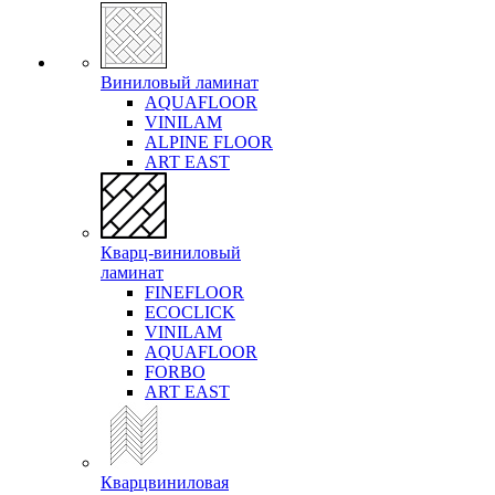
Виниловый ламинат
AQUAFLOOR
VINILAM
ALPINE FLOOR
ART EAST
Кварц-виниловый
ламинат
FINEFLOOR
ECOCLICK
VINILAM
AQUAFLOOR
FORBO
ART EAST
Кварцвиниловая