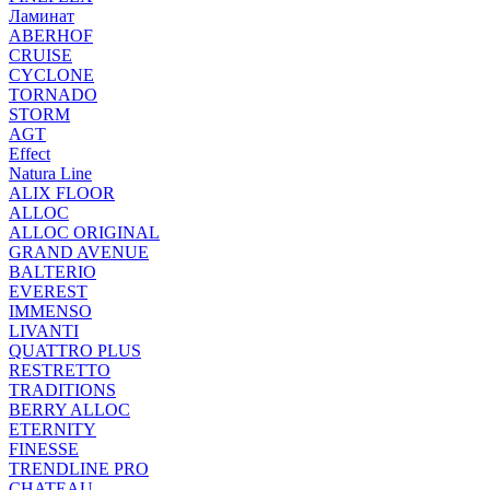
Ламинат
ABERHOF
CRUISE
CYCLONE
TORNADO
STORM
AGT
Effect
Natura Line
ALIX FLOOR
ALLOC
ALLOC ORIGINAL
GRAND AVENUE
BALTERIO
EVEREST
IMMENSO
LIVANTI
QUATTRO PLUS
RESTRETTO
TRADITIONS
BERRY ALLOC
ETERNITY
FINESSE
TRENDLINE PRO
CHATEAU