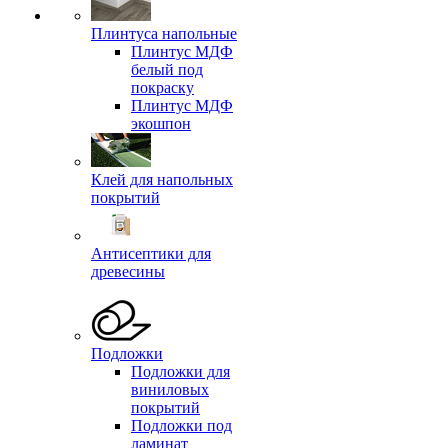
Плинтуса напольные
Плинтус МДФ
белый под
покраску
Плинтус МДФ
экошпон
Клей для напольных
покрытий
Антисептики для
древесины
Подложки
Подложки для
виниловых
покрытий
Подложки под
ламинат