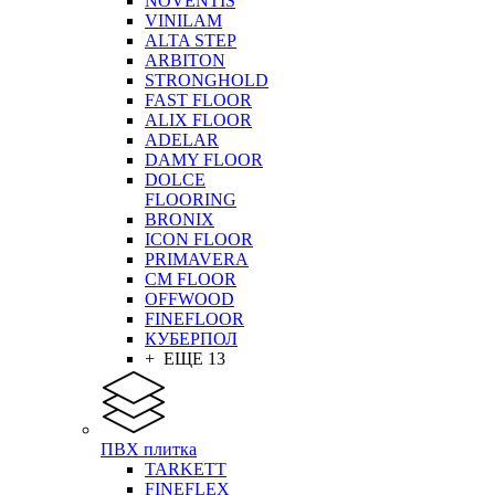
NOVENTIS
VINILAM
ALTA STEP
ARBITON
STRONGHOLD
FAST FLOOR
ALIX FLOOR
ADELAR
DAMY FLOOR
DOLCE
FLOORING
BRONIX
ICON FLOOR
PRIMAVERA
CM FLOOR
OFFWOOD
FINEFLOOR
КУБЕРПОЛ
+ ЕЩЕ 13
ПВХ плитка
TARKETT
FINEFLEX