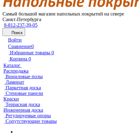
Самый большой магазин напольных покрытий на севере
Санкт-Петербурга
8-812-237-39-05
Поиск
Войти
Сравнение
0
Избранные товары
0
Корзина
0
Каталог
Распродажа
Виниловые полы
Ламинат
Паркетная доска
Стеновые панели
Краски
Террасная доска
Инженерная доска
Регулируемые опоры
Сопутствующие товары