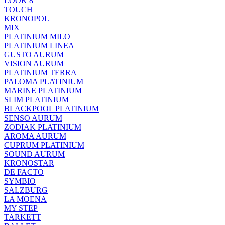
LOOK 8
TOUCH
KRONOPOL
MIX
PLATINIUM MILO
PLATINIUM LINEA
GUSTO AURUM
VISION AURUM
PLATINIUM TERRA
PALOMA PLATINIUM
MARINE PLATINIUM
SLIM PLATINIUM
BLACKPOOL PLATINIUM
SENSO AURUM
ZODIAK PLATINIUM
AROMA AURUM
CUPRUM PLATINIUM
SOUND AURUM
KRONOSTAR
DE FACTO
SYMBIO
SALZBURG
LA MOENA
MY STEP
TARKETT