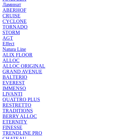
Ламинат
ABERHOF
CRUISE
CYCLONE
TORNADO
STORM
AGT
Effect
Natura Line
ALIX FLOOR
ALLOC
ALLOC ORIGINAL
GRAND AVENUE
BALTERIO
EVEREST
IMMENSO
LIVANTI
QUATTRO PLUS
RESTRETTO
TRADITIONS
BERRY ALLOC
ETERNITY
FINESSE
TRENDLINE PRO
CHATEAU