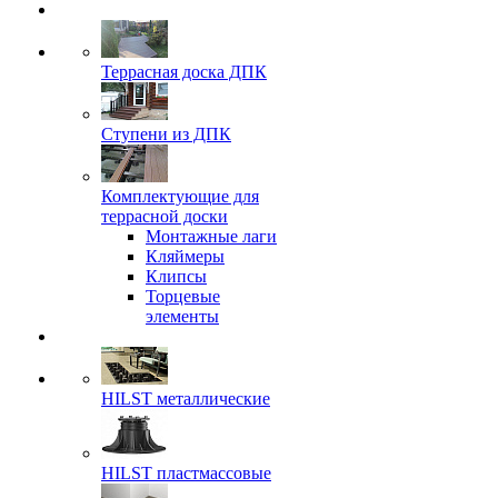
Террасная доска ДПК
Ступени из ДПК
Комплектующие для
террасной доски
Монтажные лаги
Кляймеры
Клипсы
Торцевые
элементы
HILST металлические
HILST пластмассовые