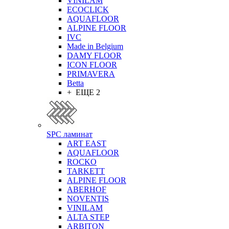
VINILAM
ECOCLICK
AQUAFLOOR
ALPINE FLOOR
IVC
Made in Belgium
DAMY FLOOR
ICON FLOOR
PRIMAVERA
Betta
+ ЕЩЕ 2
SPC ламинат
ART EAST
AQUAFLOOR
ROCKO
TARKETT
ALPINE FLOOR
ABERHOF
NOVENTIS
VINILAM
ALTA STEP
ARBITON