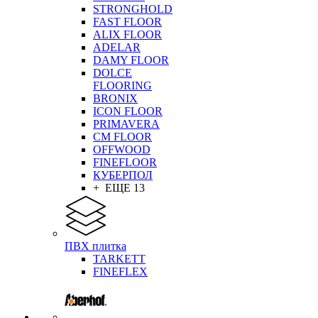
STRONGHOLD
FAST FLOOR
ALIX FLOOR
ADELAR
DAMY FLOOR
DOLCE
FLOORING
BRONIX
ICON FLOOR
PRIMAVERA
CM FLOOR
OFFWOOD
FINEFLOOR
КУБЕРПОЛ
+ ЕЩЕ 13
ПВХ плитка
TARKETT
FINEFLEX