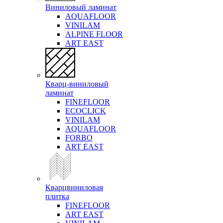
Виниловый ламинат
AQUAFLOOR
VINILAM
ALPINE FLOOR
ART EAST
Кварц-виниловый
ламинат
FINEFLOOR
ECOCLICK
VINILAM
AQUAFLOOR
FORBO
ART EAST
Кварцвиниловая
плитка
FINEFLOOR
ART EAST