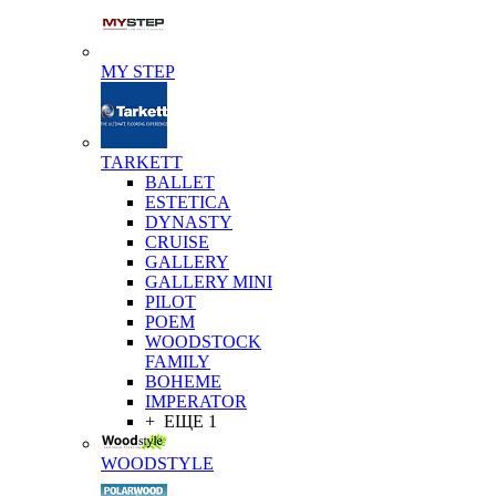
MY STEP
TARKETT
BALLET
ESTETICA
DYNASTY
CRUISE
GALLERY
GALLERY MINI
PILOT
POEM
WOODSTOCK
FAMILY
BOHEME
IMPERATOR
+ ЕЩЕ 1
WOODSTYLE