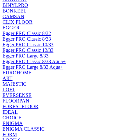
BINYLPRO
BONKEEL
CAMSAN
CLIX FLOOR
EGGER
Egger PRO Classic 8/32
Egger PRO Classic 8/33
Egger PRO Classic 10/33
Egger PRO Classic 12/33
Egger PRO Large 8/33
Egger PRO Classic 8/33 Aqua+
Egger PRO Large 8/33 Aqua+
EUROHOME
ART
MAJESTIC
LOFT
EVERSENSE
FLOORPAN
FORESTFLOOR
IDEAL
CHOICE
ENIGMA
ENIGMA CLASSIC
FORM