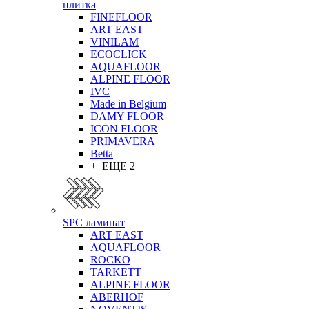
плитка
FINEFLOOR
ART EAST
VINILAM
ECOCLICK
AQUAFLOOR
ALPINE FLOOR
IVC
Made in Belgium
DAMY FLOOR
ICON FLOOR
PRIMAVERA
Betta
+ ЕЩЕ 2
SPC ламинат
ART EAST
AQUAFLOOR
ROCKO
TARKETT
ALPINE FLOOR
ABERHOF