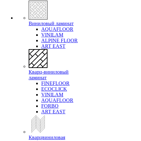
Виниловый ламинат
AQUAFLOOR
VINILAM
ALPINE FLOOR
ART EAST
Кварц-виниловый
ламинат
FINEFLOOR
ECOCLICK
VINILAM
AQUAFLOOR
FORBO
ART EAST
Кварцвиниловая