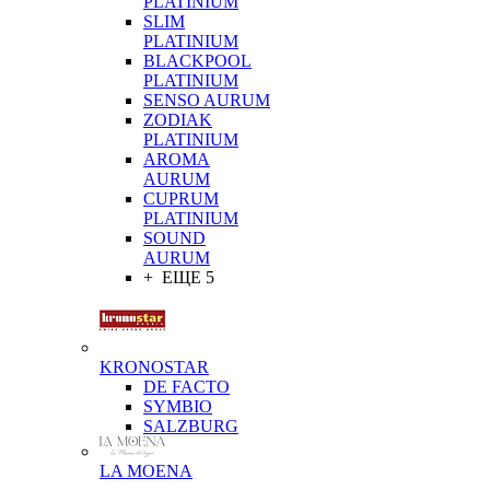
PLATINIUM
SLIM
PLATINIUM
BLACKPOOL
PLATINIUM
SENSO AURUM
ZODIAK
PLATINIUM
AROMA
AURUM
CUPRUM
PLATINIUM
SOUND
AURUM
+ ЕЩЕ 5
KRONOSTAR
DE FACTO
SYMBIO
SALZBURG
LA MOENA