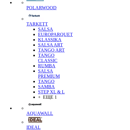
POLARWOOD
TARKETT
SALSA
EUROPARQUET
KLASSIKA
SALSA ART
TANGO ART
TANGO
CLASSIC
RUMBA
SALSA
PREMIUM
TANGO
SAMBA
STEP XL & L
+ ЕЩЕ 1
AQUAWALL
IDEAL