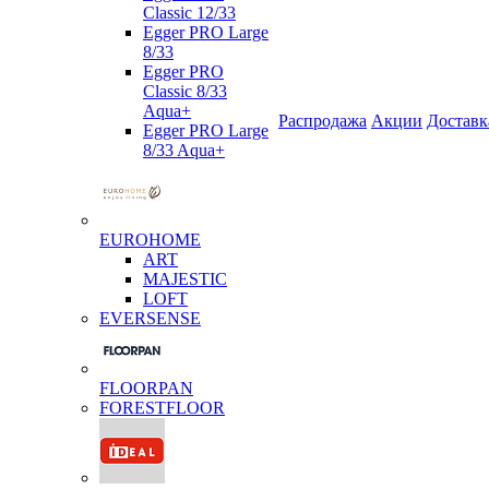
Classic 12/33
Egger PRO Large
8/33
Egger PRO
Classic 8/33
Aqua+
Распродажа
Акции
Доставк
Egger PRO Large
8/33 Aqua+
EUROHOME
ART
MAJESTIC
LOFT
EVERSENSE
FLOORPAN
FORESTFLOOR