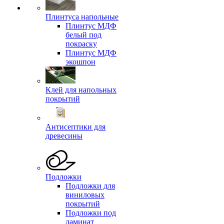
Плинтуса напольные
Плинтус МДФ
белый под
покраску
Плинтус МДФ
экошпон
Клей для напольных
покрытий
Антисептики для
древесины
Подложки
Подложки для
виниловых
покрытий
Подложки под
ламинат