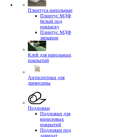
Плинтуса напольные
Плинтус МДФ
белый под
покраску
Плинтус МДФ
экошпон
Клей для напольных
покрытий
Антисептики для
древесины
Подложки
Подложки для
виниловых
покрытий
Подложки под
ламинат