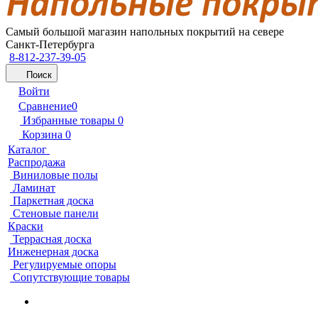
Самый большой магазин напольных покрытий на севере
Санкт-Петербурга
8-812-237-39-05
Поиск
Войти
Сравнение
0
Избранные товары
0
Корзина
0
Каталог
Распродажа
Виниловые полы
Ламинат
Паркетная доска
Стеновые панели
Краски
Террасная доска
Инженерная доска
Регулируемые опоры
Сопутствующие товары