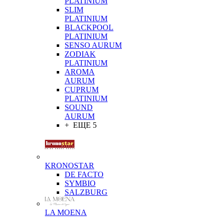
PLATINIUM
SLIM
PLATINIUM
BLACKPOOL
PLATINIUM
SENSO AURUM
ZODIAK
PLATINIUM
AROMA
AURUM
CUPRUM
PLATINIUM
SOUND
AURUM
+ ЕЩЕ 5
KRONOSTAR
DE FACTO
SYMBIO
SALZBURG
LA MOENA