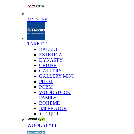
MY STEP
TARKETT
BALLET
ESTETICA
DYNASTY
CRUISE
GALLERY
GALLERY MINI
PILOT
POEM
WOODSTOCK
FAMILY
BOHEME
IMPERATOR
+ ЕЩЕ 1
WOODSTYLE