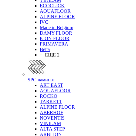
VINILAM
ECOCLICK
AQUAFLOOR
ALPINE FLOOR
IVC
Made in Belgium
DAMY FLOOR
ICON FLOOR
PRIMAVERA
Betta
+ ЕЩЕ 2
SPC ламинат
ART EAST
AQUAFLOOR
ROCKO
TARKETT
ALPINE FLOOR
ABERHOF
NOVENTIS
VINILAM
ALTA STEP
ARBITON