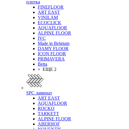
плитка
FINEFLOOR
ART EAST
VINILAM
ECOCLICK
AQUAFLOOR
ALPINE FLOOR
IVC
Made in Belgium
DAMY FLOOR
ICON FLOOR
PRIMAVERA
Betta
+ ЕЩЕ 2
SPC ламинат
ART EAST
AQUAFLOOR
ROCKO
TARKETT
ALPINE FLOOR
ABERHOF