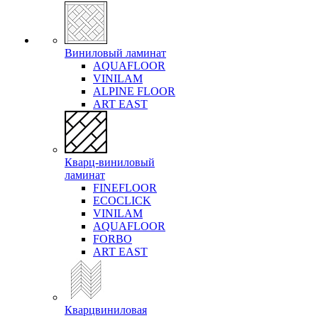
Виниловый ламинат
AQUAFLOOR
VINILAM
ALPINE FLOOR
ART EAST
Кварц-виниловый
ламинат
FINEFLOOR
ECOCLICK
VINILAM
AQUAFLOOR
FORBO
ART EAST
Кварцвиниловая