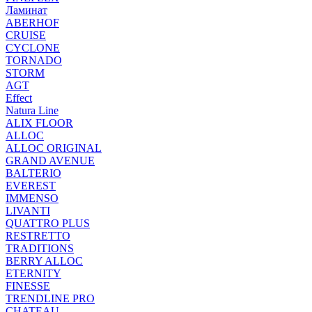
Ламинат
ABERHOF
CRUISE
CYCLONE
TORNADO
STORM
AGT
Effect
Natura Line
ALIX FLOOR
ALLOC
ALLOC ORIGINAL
GRAND AVENUE
BALTERIO
EVEREST
IMMENSO
LIVANTI
QUATTRO PLUS
RESTRETTO
TRADITIONS
BERRY ALLOC
ETERNITY
FINESSE
TRENDLINE PRO
CHATEAU