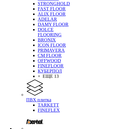
STRONGHOLD
FAST FLOOR
ALIX FLOOR
ADELAR
DAMY FLOOR
DOLCE
FLOORING
BRONIX
ICON FLOOR
PRIMAVERA
CM FLOOR
OFFWOOD
FINEFLOOR
КУБЕРПОЛ
+ ЕЩЕ 13
ПВХ плитка
TARKETT
FINEFLEX