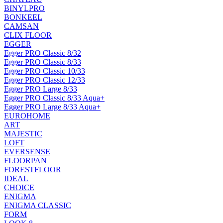
BINYLPRO
BONKEEL
CAMSAN
CLIX FLOOR
EGGER
Egger PRO Classic 8/32
Egger PRO Classic 8/33
Egger PRO Classic 10/33
Egger PRO Classic 12/33
Egger PRO Large 8/33
Egger PRO Classic 8/33 Aqua+
Egger PRO Large 8/33 Aqua+
EUROHOME
ART
MAJESTIC
LOFT
EVERSENSE
FLOORPAN
FORESTFLOOR
IDEAL
CHOICE
ENIGMA
ENIGMA CLASSIC
FORM