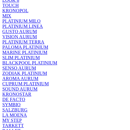
LOOK 8
TOUCH
KRONOPOL
MIX
PLATINIUM MILO
PLATINIUM LINEA
GUSTO AURUM
VISION AURUM
PLATINIUM TERRA
PALOMA PLATINIUM
MARINE PLATINIUM
SLIM PLATINIUM
BLACKPOOL PLATINIUM
SENSO AURUM
ZODIAK PLATINIUM
AROMA AURUM
CUPRUM PLATINIUM
SOUND AURUM
KRONOSTAR
DE FACTO
SYMBIO
SALZBURG
LA MOENA
MY STEP
TARKETT