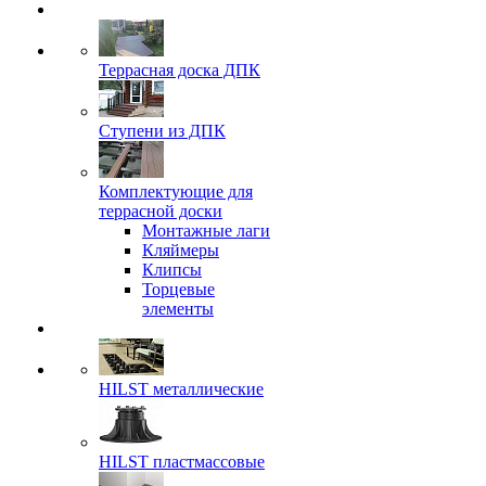
Террасная доска ДПК
Ступени из ДПК
Комплектующие для
террасной доски
Монтажные лаги
Кляймеры
Клипсы
Торцевые
элементы
HILST металлические
HILST пластмассовые