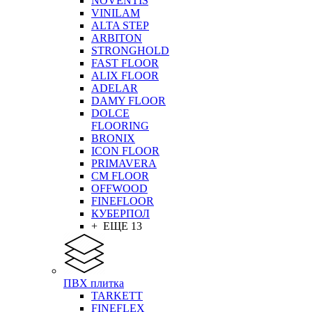
NOVENTIS
VINILAM
ALTA STEP
ARBITON
STRONGHOLD
FAST FLOOR
ALIX FLOOR
ADELAR
DAMY FLOOR
DOLCE
FLOORING
BRONIX
ICON FLOOR
PRIMAVERA
CM FLOOR
OFFWOOD
FINEFLOOR
КУБЕРПОЛ
+ ЕЩЕ 13
ПВХ плитка
TARKETT
FINEFLEX