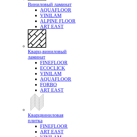
Виниловый ламинат
AQUAFLOOR
VINILAM
ALPINE FLOOR
ART EAST
Кварц-виниловый
ламинат
FINEFLOOR
ECOCLICK
VINILAM
AQUAFLOOR
FORBO
ART EAST
Кварцвиниловая
плитка
FINEFLOOR
ART EAST