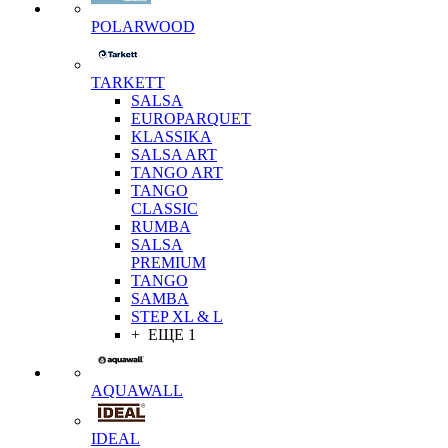
POLARWOOD
TARKETT
SALSA
EUROPARQUET
KLASSIKA
SALSA ART
TANGO ART
TANGO
CLASSIC
RUMBA
SALSA
PREMIUM
TANGO
SAMBA
STEP XL & L
+ ЕЩЕ 1
AQUAWALL
IDEAL