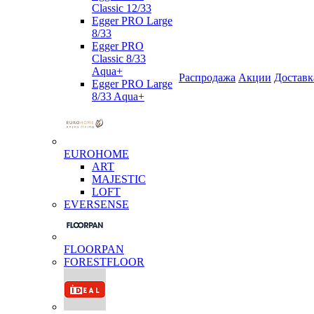
Classic 12/33
Egger PRO Large
8/33
Egger PRO
Classic 8/33
Aqua+
Распродажа
Акции
Доставк
Egger PRO Large
8/33 Aqua+
EUROHOME
ART
MAJESTIC
LOFT
EVERSENSE
FLOORPAN
FORESTFLOOR