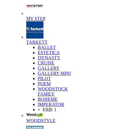
MY STEP
TARKETT
BALLET
ESTETICA
DYNASTY
CRUISE
GALLERY
GALLERY MINI
PILOT
POEM
WOODSTOCK
FAMILY
BOHEME
IMPERATOR
+ ЕЩЕ 1
WOODSTYLE