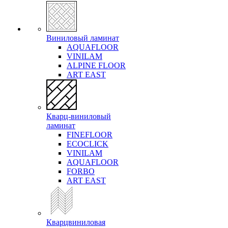
Виниловый ламинат
AQUAFLOOR
VINILAM
ALPINE FLOOR
ART EAST
Кварц-виниловый
ламинат
FINEFLOOR
ECOCLICK
VINILAM
AQUAFLOOR
FORBO
ART EAST
Кварцвиниловая