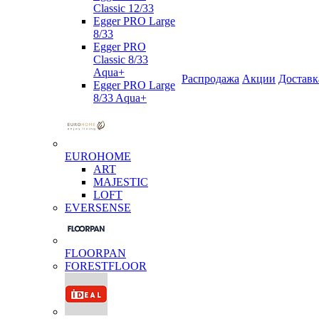
Classic 12/33
Egger PRO Large
8/33
Egger PRO
Classic 8/33
Aqua+
Распродажа
Акции
Доставк
Egger PRO Large
8/33 Aqua+
EUROHOME
ART
MAJESTIC
LOFT
EVERSENSE
FLOORPAN
FORESTFLOOR