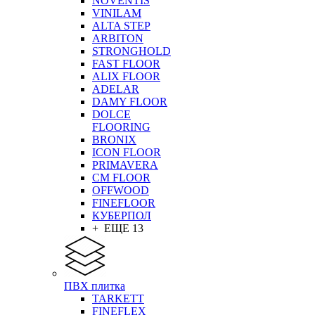
NOVENTIS
VINILAM
ALTA STEP
ARBITON
STRONGHOLD
FAST FLOOR
ALIX FLOOR
ADELAR
DAMY FLOOR
DOLCE
FLOORING
BRONIX
ICON FLOOR
PRIMAVERA
CM FLOOR
OFFWOOD
FINEFLOOR
КУБЕРПОЛ
+ ЕЩЕ 13
ПВХ плитка
TARKETT
FINEFLEX