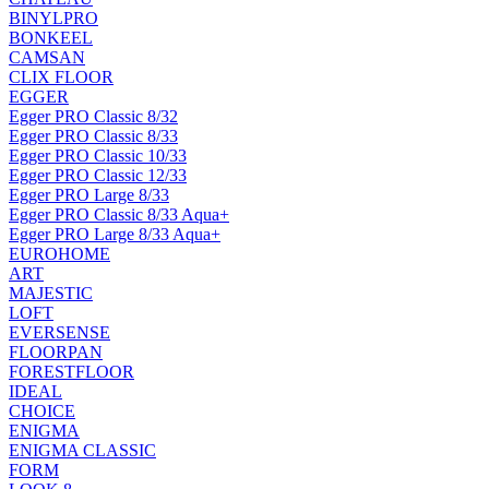
BINYLPRO
BONKEEL
CAMSAN
CLIX FLOOR
EGGER
Egger PRO Classic 8/32
Egger PRO Classic 8/33
Egger PRO Classic 10/33
Egger PRO Classic 12/33
Egger PRO Large 8/33
Egger PRO Classic 8/33 Aqua+
Egger PRO Large 8/33 Aqua+
EUROHOME
ART
MAJESTIC
LOFT
EVERSENSE
FLOORPAN
FORESTFLOOR
IDEAL
CHOICE
ENIGMA
ENIGMA CLASSIC
FORM