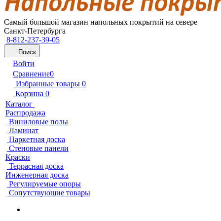
Самый большой магазин напольных покрытий на севере
Санкт-Петербурга
8-812-237-39-05
Поиск
Войти
Сравнение
0
Избранные товары
0
Корзина
0
Каталог
Распродажа
Виниловые полы
Ламинат
Паркетная доска
Стеновые панели
Краски
Террасная доска
Инженерная доска
Регулируемые опоры
Сопутствующие товары