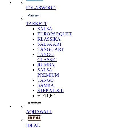
POLARWOOD
TARKETT
SALSA
EUROPARQUET
KLASSIKA
SALSA ART
TANGO ART
TANGO
CLASSIC
RUMBA
SALSA
PREMIUM
TANGO
SAMBA
STEP XL & L
+ ЕЩЕ 1
AQUAWALL
IDEAL