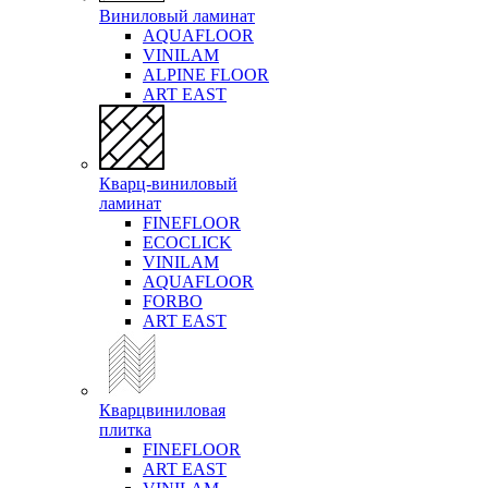
Виниловый ламинат
AQUAFLOOR
VINILAM
ALPINE FLOOR
ART EAST
Кварц-виниловый
ламинат
FINEFLOOR
ECOCLICK
VINILAM
AQUAFLOOR
FORBO
ART EAST
Кварцвиниловая
плитка
FINEFLOOR
ART EAST