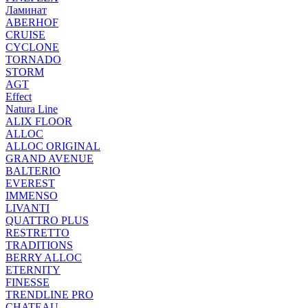
Ламинат
ABERHOF
CRUISE
CYCLONE
TORNADO
STORM
AGT
Effect
Natura Line
ALIX FLOOR
ALLOC
ALLOC ORIGINAL
GRAND AVENUE
BALTERIO
EVEREST
IMMENSO
LIVANTI
QUATTRO PLUS
RESTRETTO
TRADITIONS
BERRY ALLOC
ETERNITY
FINESSE
TRENDLINE PRO
CHATEAU