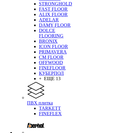
STRONGHOLD
FAST FLOOR
ALIX FLOOR
ADELAR
DAMY FLOOR
DOLCE
FLOORING
BRONIX
ICON FLOOR
PRIMAVERA
CM FLOOR
OFFWOOD
FINEFLOOR
КУБЕРПОЛ
+ ЕЩЕ 13
ПВХ плитка
TARKETT
FINEFLEX