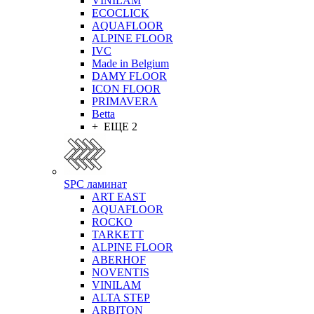
VINILAM
ECOCLICK
AQUAFLOOR
ALPINE FLOOR
IVC
Made in Belgium
DAMY FLOOR
ICON FLOOR
PRIMAVERA
Betta
+ ЕЩЕ 2
SPC ламинат
ART EAST
AQUAFLOOR
ROCKO
TARKETT
ALPINE FLOOR
ABERHOF
NOVENTIS
VINILAM
ALTA STEP
ARBITON