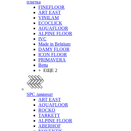
плитка
FINEFLOOR
ART EAST
VINILAM
ECOCLICK
AQUAFLOOR
ALPINE FLOOR
IVC
Made in Belgium
DAMY FLOOR
ICON FLOOR
PRIMAVERA
Betta
+ ЕЩЕ 2
SPC ламинат
ART EAST
AQUAFLOOR
ROCKO
TARKETT
ALPINE FLOOR
ABERHOF