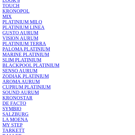
LOOK 8
TOUCH
KRONOPOL
MIX
PLATINIUM MILO
PLATINIUM LINEA
GUSTO AURUM
VISION AURUM
PLATINIUM TERRA
PALOMA PLATINIUM
MARINE PLATINIUM
SLIM PLATINIUM
BLACKPOOL PLATINIUM
SENSO AURUM
ZODIAK PLATINIUM
AROMA AURUM
CUPRUM PLATINIUM
SOUND AURUM
KRONOSTAR
DE FACTO
SYMBIO
SALZBURG
LA MOENA
MY STEP
TARKETT