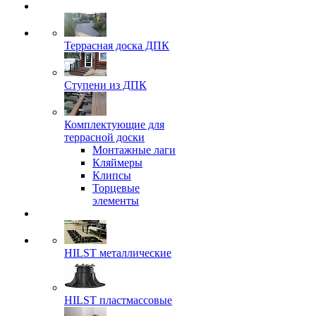
Террасная доска ДПК
Ступени из ДПК
Комплектующие для
террасной доски
Монтажные лаги
Кляймеры
Клипсы
Торцевые
элементы
HILST металлические
HILST пластмассовые