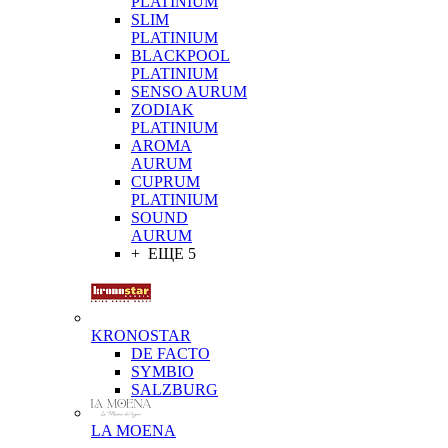
PLATINIUM
SLIM
PLATINIUM
BLACKPOOL
PLATINIUM
SENSO AURUM
ZODIAK
PLATINIUM
AROMA
AURUM
CUPRUM
PLATINIUM
SOUND
AURUM
+ ЕЩЕ 5
KRONOSTAR
DE FACTO
SYMBIO
SALZBURG
LA MOENA