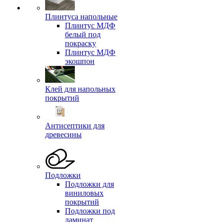
Плинтуса напольные
Плинтус МДФ
белый под
покраску
Плинтус МДФ
экошпон
Клей для напольных
покрытий
Антисептики для
древесины
Подложки
Подложки для
виниловых
покрытий
Подложки под
ламинат