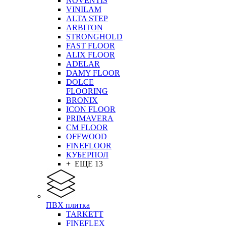
NOVENTIS
VINILAM
ALTA STEP
ARBITON
STRONGHOLD
FAST FLOOR
ALIX FLOOR
ADELAR
DAMY FLOOR
DOLCE
FLOORING
BRONIX
ICON FLOOR
PRIMAVERA
CM FLOOR
OFFWOOD
FINEFLOOR
КУБЕРПОЛ
+ ЕЩЕ 13
ПВХ плитка
TARKETT
FINEFLEX