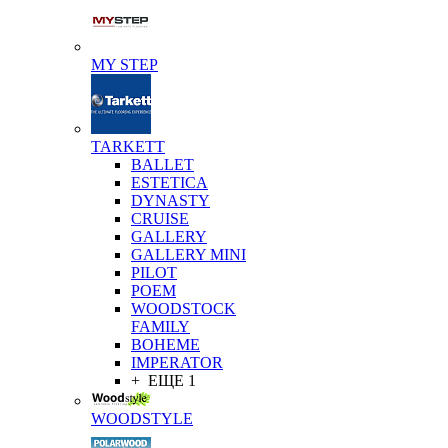
MY STEP
TARKETT
BALLET
ESTETICA
DYNASTY
CRUISE
GALLERY
GALLERY MINI
PILOT
POEM
WOODSTOCK
FAMILY
BOHEME
IMPERATOR
+ ЕЩЕ 1
WOODSTYLE