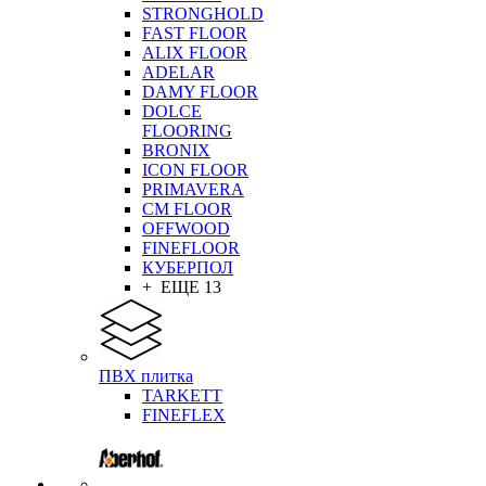
STRONGHOLD
FAST FLOOR
ALIX FLOOR
ADELAR
DAMY FLOOR
DOLCE
FLOORING
BRONIX
ICON FLOOR
PRIMAVERA
CM FLOOR
OFFWOOD
FINEFLOOR
КУБЕРПОЛ
+ ЕЩЕ 13
ПВХ плитка
TARKETT
FINEFLEX