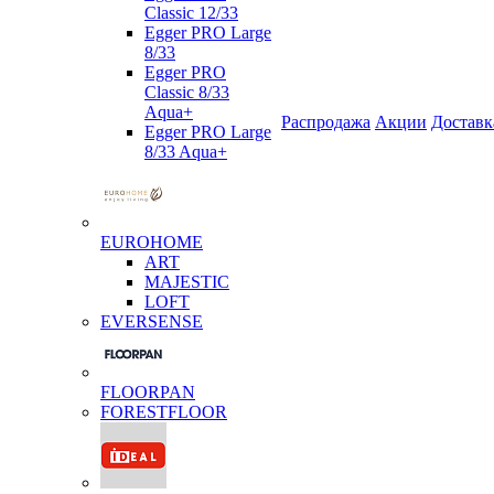
Classic 12/33
Egger PRO Large
8/33
Egger PRO
Classic 8/33
Aqua+
Распродажа
Акции
Доставк
Egger PRO Large
8/33 Aqua+
EUROHOME
ART
MAJESTIC
LOFT
EVERSENSE
FLOORPAN
FORESTFLOOR