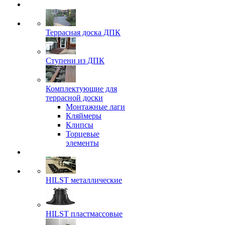
Террасная доска ДПК
Ступени из ДПК
Комплектующие для
террасной доски
Монтажные лаги
Кляймеры
Клипсы
Торцевые
элементы
HILST металлические
HILST пластмассовые