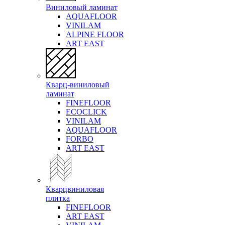
Виниловый ламинат
AQUAFLOOR
VINILAM
ALPINE FLOOR
ART EAST
Кварц-виниловый
ламинат
FINEFLOOR
ECOCLICK
VINILAM
AQUAFLOOR
FORBO
ART EAST
Кварцвиниловая
плитка
FINEFLOOR
ART EAST