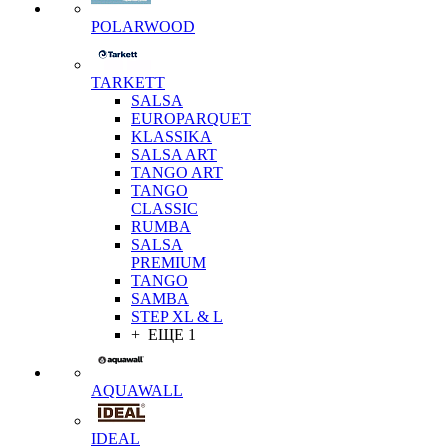
POLARWOOD
TARKETT
SALSA
EUROPARQUET
KLASSIKA
SALSA ART
TANGO ART
TANGO
CLASSIC
RUMBA
SALSA
PREMIUM
TANGO
SAMBA
STEP XL & L
+ ЕЩЕ 1
AQUAWALL
IDEAL