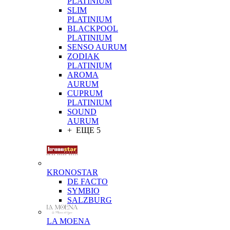
PLATINIUM
SLIM
PLATINIUM
BLACKPOOL
PLATINIUM
SENSO AURUM
ZODIAK
PLATINIUM
AROMA
AURUM
CUPRUM
PLATINIUM
SOUND
AURUM
+ ЕЩЕ 5
KRONOSTAR
DE FACTO
SYMBIO
SALZBURG
LA MOENA