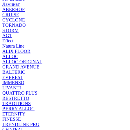
Ламинат
ABERHOF
CRUISE
CYCLONE
TORNADO
STORM
AGT
Effect
Natura Line
ALIX FLOOR
ALLOC
ALLOC ORIGINAL
GRAND AVENUE
BALTERIO
EVEREST
IMMENSO
LIVANTI
QUATTRO PLUS
RESTRETTO
TRADITIONS
BERRY ALLOC
ETERNITY
FINESSE
TRENDLINE PRO
CHATEAU