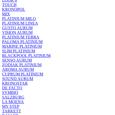
LOOK 8
TOUCH
KRONOPOL
MIX
PLATINIUM MILO
PLATINIUM LINEA
GUSTO AURUM
VISION AURUM
PLATINIUM TERRA
PALOMA PLATINIUM
MARINE PLATINIUM
SLIM PLATINIUM
BLACKPOOL PLATINIUM
SENSO AURUM
ZODIAK PLATINIUM
AROMA AURUM
CUPRUM PLATINIUM
SOUND AURUM
KRONOSTAR
DE FACTO
SYMBIO
SALZBURG
LA MOENA
MY STEP
TARKETT