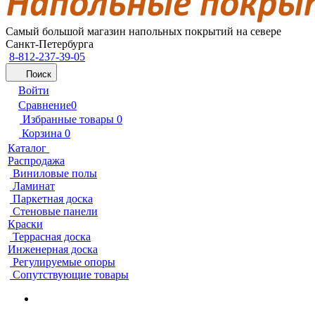
Самый большой магазин напольных покрытий на севере
Санкт-Петербурга
8-812-237-39-05
Поиск
Войти
Сравнение
0
Избранные товары
0
Корзина
0
Каталог
Распродажа
Виниловые полы
Ламинат
Паркетная доска
Стеновые панели
Краски
Террасная доска
Инженерная доска
Регулируемые опоры
Сопутствующие товары