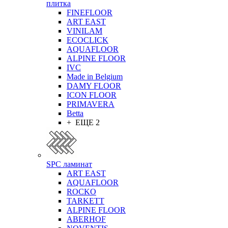
плитка
FINEFLOOR
ART EAST
VINILAM
ECOCLICK
AQUAFLOOR
ALPINE FLOOR
IVC
Made in Belgium
DAMY FLOOR
ICON FLOOR
PRIMAVERA
Betta
+ ЕЩЕ 2
SPC ламинат
ART EAST
AQUAFLOOR
ROCKO
TARKETT
ALPINE FLOOR
ABERHOF