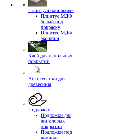
Плинтуса напольные
Плинтус МДФ
белый под
покраску
Плинтус МДФ
экошпон
Клей для напольных
покрытий
Антисептики для
древесины
Подложки
Подложки для
виниловых
покрытий
Подложки под
ламинат