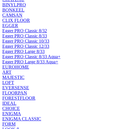
BINYLPRO
BONKEEL
CAMSAN
CLIX FLOOR
EGGER
Egger PRO Classic 8/32
Egger PRO Classic 8/33
Egger PRO Classic 10/33
Egger PRO Classic 12/33
Egger PRO Large 8/33
Egger PRO Classic 8/33 Aqua+
Egger PRO Large 8/33 Aqua+
EUROHOME
ART
MAJESTIC
LOFT
EVERSENSE
FLOORPAN
FORESTFLOOR
IDEAL
CHOICE
ENIGMA
ENIGMA CLASSIC
FORM