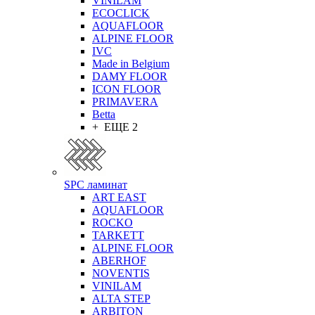
VINILAM
ECOCLICK
AQUAFLOOR
ALPINE FLOOR
IVC
Made in Belgium
DAMY FLOOR
ICON FLOOR
PRIMAVERA
Betta
+ ЕЩЕ 2
SPC ламинат
ART EAST
AQUAFLOOR
ROCKO
TARKETT
ALPINE FLOOR
ABERHOF
NOVENTIS
VINILAM
ALTA STEP
ARBITON