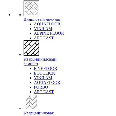
Виниловый ламинат
AQUAFLOOR
VINILAM
ALPINE FLOOR
ART EAST
Кварц-виниловый
ламинат
FINEFLOOR
ECOCLICK
VINILAM
AQUAFLOOR
FORBO
ART EAST
Кварцвиниловая