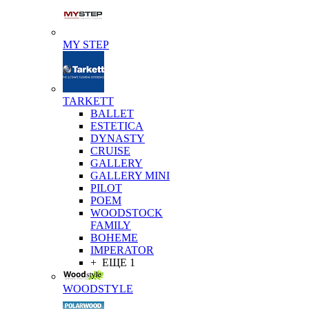
MY STEP
TARKETT
BALLET
ESTETICA
DYNASTY
CRUISE
GALLERY
GALLERY MINI
PILOT
POEM
WOODSTOCK
FAMILY
BOHEME
IMPERATOR
+ ЕЩЕ 1
WOODSTYLE