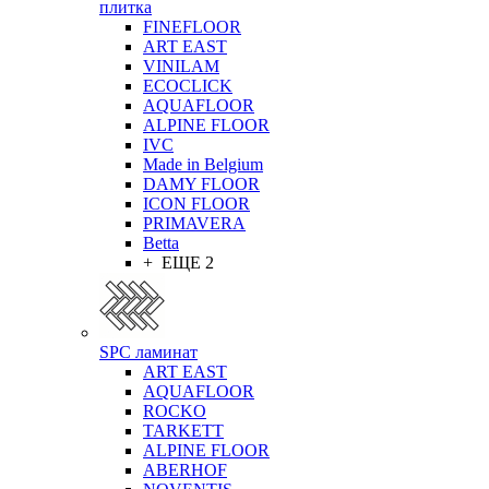
плитка
FINEFLOOR
ART EAST
VINILAM
ECOCLICK
AQUAFLOOR
ALPINE FLOOR
IVC
Made in Belgium
DAMY FLOOR
ICON FLOOR
PRIMAVERA
Betta
+ ЕЩЕ 2
SPC ламинат
ART EAST
AQUAFLOOR
ROCKO
TARKETT
ALPINE FLOOR
ABERHOF