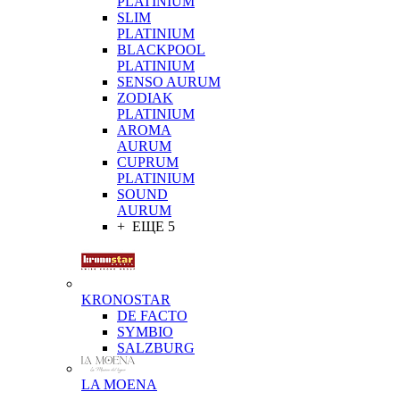
PLATINIUM
SLIM
PLATINIUM
BLACKPOOL
PLATINIUM
SENSO AURUM
ZODIAK
PLATINIUM
AROMA
AURUM
CUPRUM
PLATINIUM
SOUND
AURUM
+ ЕЩЕ 5
KRONOSTAR
DE FACTO
SYMBIO
SALZBURG
LA MOENA