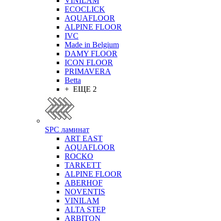
VINILAM
ECOCLICK
AQUAFLOOR
ALPINE FLOOR
IVC
Made in Belgium
DAMY FLOOR
ICON FLOOR
PRIMAVERA
Betta
+ ЕЩЕ 2
SPC ламинат
ART EAST
AQUAFLOOR
ROCKO
TARKETT
ALPINE FLOOR
ABERHOF
NOVENTIS
VINILAM
ALTA STEP
ARBITON