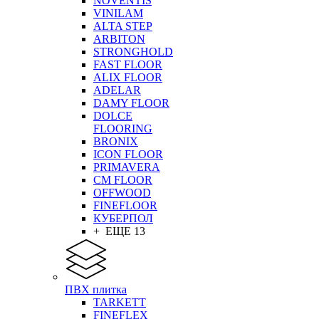
NOVENTIS
VINILAM
ALTA STEP
ARBITON
STRONGHOLD
FAST FLOOR
ALIX FLOOR
ADELAR
DAMY FLOOR
DOLCE
FLOORING
BRONIX
ICON FLOOR
PRIMAVERA
CM FLOOR
OFFWOOD
FINEFLOOR
КУБЕРПОЛ
+ ЕЩЕ 13
ПВХ плитка
TARKETT
FINEFLEX