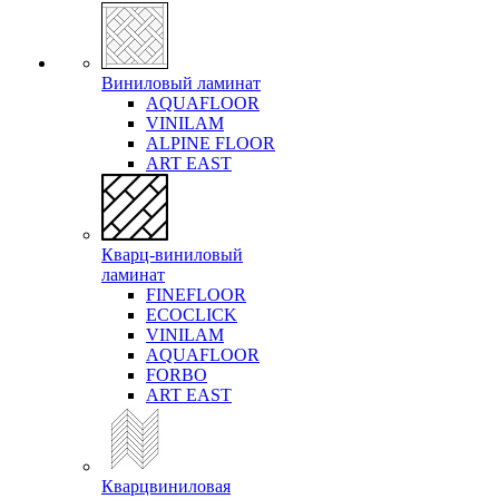
Виниловый ламинат
AQUAFLOOR
VINILAM
ALPINE FLOOR
ART EAST
Кварц-виниловый
ламинат
FINEFLOOR
ECOCLICK
VINILAM
AQUAFLOOR
FORBO
ART EAST
Кварцвиниловая