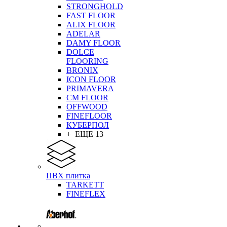
STRONGHOLD
FAST FLOOR
ALIX FLOOR
ADELAR
DAMY FLOOR
DOLCE
FLOORING
BRONIX
ICON FLOOR
PRIMAVERA
CM FLOOR
OFFWOOD
FINEFLOOR
КУБЕРПОЛ
+ ЕЩЕ 13
ПВХ плитка
TARKETT
FINEFLEX