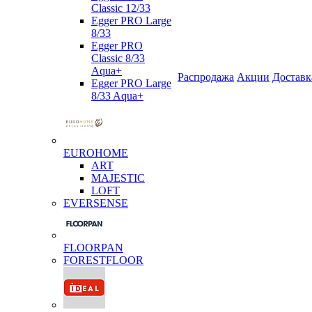
Classic 12/33
Egger PRO Large
8/33
Egger PRO
Classic 8/33
Aqua+
Распродажа
Акции
Доставк
Egger PRO Large
8/33 Aqua+
EUROHOME
ART
MAJESTIC
LOFT
EVERSENSE
FLOORPAN
FORESTFLOOR