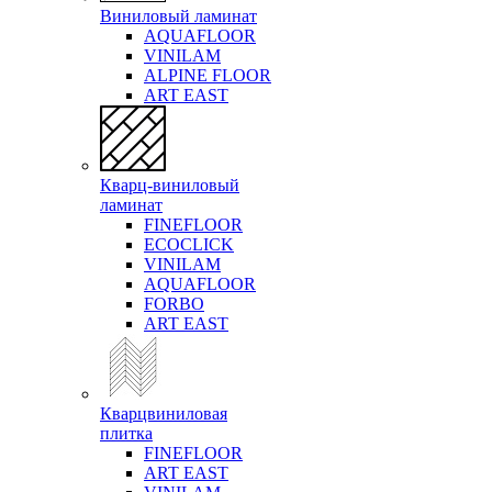
Виниловый ламинат
AQUAFLOOR
VINILAM
ALPINE FLOOR
ART EAST
Кварц-виниловый
ламинат
FINEFLOOR
ECOCLICK
VINILAM
AQUAFLOOR
FORBO
ART EAST
Кварцвиниловая
плитка
FINEFLOOR
ART EAST