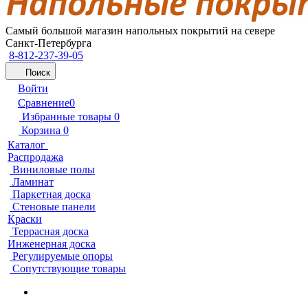
Самый большой магазин напольных покрытий на севере
Санкт-Петербурга
8-812-237-39-05
Поиск
Войти
Сравнение
0
Избранные товары
0
Корзина
0
Каталог
Распродажа
Виниловые полы
Ламинат
Паркетная доска
Стеновые панели
Краски
Террасная доска
Инженерная доска
Регулируемые опоры
Сопутствующие товары