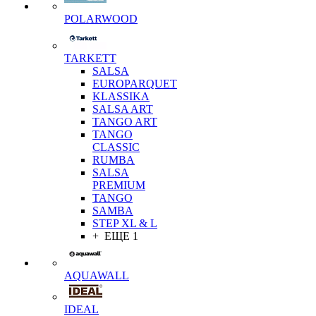
POLARWOOD
TARKETT
SALSA
EUROPARQUET
KLASSIKA
SALSA ART
TANGO ART
TANGO
CLASSIC
RUMBA
SALSA
PREMIUM
TANGO
SAMBA
STEP XL & L
+ ЕЩЕ 1
AQUAWALL
IDEAL