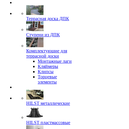
Террасная доска ДПК
Ступени из ДПК
Комплектующие для
террасной доски
Монтажные лаги
Кляймеры
Клипсы
Торцевые
элементы
HILST металлические
HILST пластмассовые