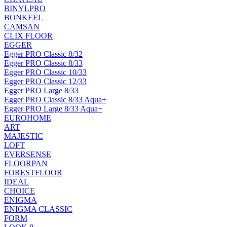
BINYLPRO
BONKEEL
CAMSAN
CLIX FLOOR
EGGER
Egger PRO Classic 8/32
Egger PRO Classic 8/33
Egger PRO Classic 10/33
Egger PRO Classic 12/33
Egger PRO Large 8/33
Egger PRO Classic 8/33 Aqua+
Egger PRO Large 8/33 Aqua+
EUROHOME
ART
MAJESTIC
LOFT
EVERSENSE
FLOORPAN
FORESTFLOOR
IDEAL
CHOICE
ENIGMA
ENIGMA CLASSIC
FORM