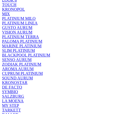
LOOK 8
TOUCH
KRONOPOL
MIX
PLATINIUM MILO
PLATINIUM LINEA
GUSTO AURUM
VISION AURUM
PLATINIUM TERRA
PALOMA PLATINIUM
MARINE PLATINIUM
SLIM PLATINIUM
BLACKPOOL PLATINIUM
SENSO AURUM
ZODIAK PLATINIUM
AROMA AURUM
CUPRUM PLATINIUM
SOUND AURUM
KRONOSTAR
DE FACTO
SYMBIO
SALZBURG
LA MOENA
MY STEP
TARKETT