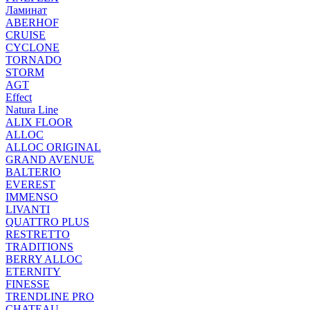
Ламинат
ABERHOF
CRUISE
CYCLONE
TORNADO
STORM
AGT
Effect
Natura Line
ALIX FLOOR
ALLOC
ALLOC ORIGINAL
GRAND AVENUE
BALTERIO
EVEREST
IMMENSO
LIVANTI
QUATTRO PLUS
RESTRETTO
TRADITIONS
BERRY ALLOC
ETERNITY
FINESSE
TRENDLINE PRO
CHATEAU