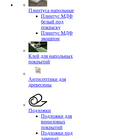
Плинтуса напольные
Плинтус МДФ
белый под
покраску
Плинтус МДФ
экошпон
Клей для напольных
покрытий
Антисептики для
древесины
Подложки
Подложки для
виниловых
покрытий
Подложки под
ламинат