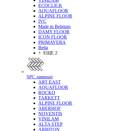
VINILAM
ECOCLICK
AQUAFLOOR
ALPINE FLOOR
IVC
Made in Belgium
DAMY FLOOR
ICON FLOOR
PRIMAVERA
Betta
+ ЕЩЕ 2
SPC ламинат
ART EAST
AQUAFLOOR
ROCKO
TARKETT
ALPINE FLOOR
ABERHOF
NOVENTIS
VINILAM
ALTA STEP
ARBITON