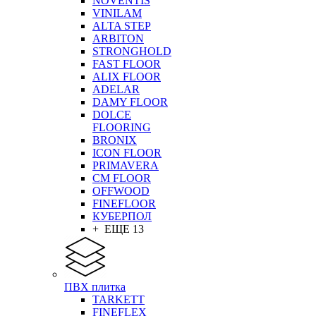
NOVENTIS
VINILAM
ALTA STEP
ARBITON
STRONGHOLD
FAST FLOOR
ALIX FLOOR
ADELAR
DAMY FLOOR
DOLCE
FLOORING
BRONIX
ICON FLOOR
PRIMAVERA
CM FLOOR
OFFWOOD
FINEFLOOR
КУБЕРПОЛ
+ ЕЩЕ 13
ПВХ плитка
TARKETT
FINEFLEX