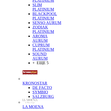
PLATINIUM
SLIM
PLATINIUM
BLACKPOOL
PLATINIUM
SENSO AURUM
ZODIAK
PLATINIUM
AROMA
AURUM
CUPRUM
PLATINIUM
SOUND
AURUM
+ ЕЩЕ 5
KRONOSTAR
DE FACTO
SYMBIO
SALZBURG
LA MOENA