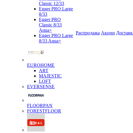
Classic 12/33
Egger PRO Large
8/33
Egger PRO
Classic 8/33
Aqua+
Распродажа
Акции
Доставк
Egger PRO Large
8/33 Aqua+
EUROHOME
ART
MAJESTIC
LOFT
EVERSENSE
FLOORPAN
FORESTFLOOR