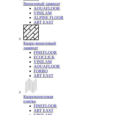
Виниловый ламинат
AQUAFLOOR
VINILAM
ALPINE FLOOR
ART EAST
Кварц-виниловый
ламинат
FINEFLOOR
ECOCLICK
VINILAM
AQUAFLOOR
FORBO
ART EAST
Кварцвиниловая
плитка
FINEFLOOR
ART EAST