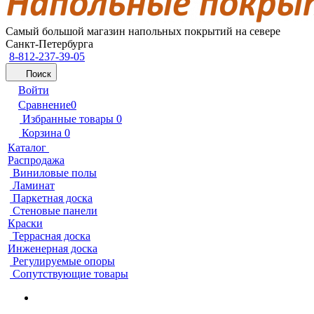
Самый большой магазин напольных покрытий на севере
Санкт-Петербурга
8-812-237-39-05
Поиск
Войти
Сравнение
0
Избранные товары
0
Корзина
0
Каталог
Распродажа
Виниловые полы
Ламинат
Паркетная доска
Стеновые панели
Краски
Террасная доска
Инженерная доска
Регулируемые опоры
Сопутствующие товары