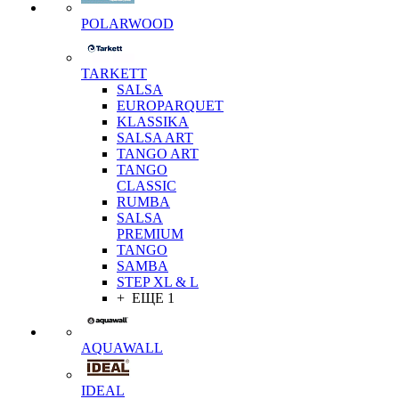
POLARWOOD
TARKETT
SALSA
EUROPARQUET
KLASSIKA
SALSA ART
TANGO ART
TANGO
CLASSIC
RUMBA
SALSA
PREMIUM
TANGO
SAMBA
STEP XL & L
+ ЕЩЕ 1
AQUAWALL
IDEAL