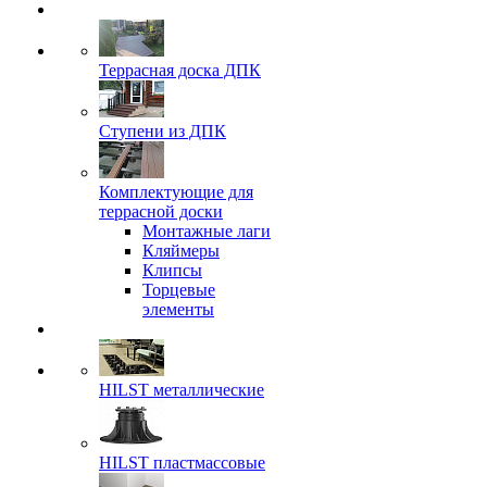
Террасная доска ДПК
Ступени из ДПК
Комплектующие для
террасной доски
Монтажные лаги
Кляймеры
Клипсы
Торцевые
элементы
HILST металлические
HILST пластмассовые