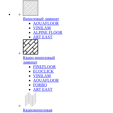
Виниловый ламинат
AQUAFLOOR
VINILAM
ALPINE FLOOR
ART EAST
Кварц-виниловый
ламинат
FINEFLOOR
ECOCLICK
VINILAM
AQUAFLOOR
FORBO
ART EAST
Кварцвиниловая