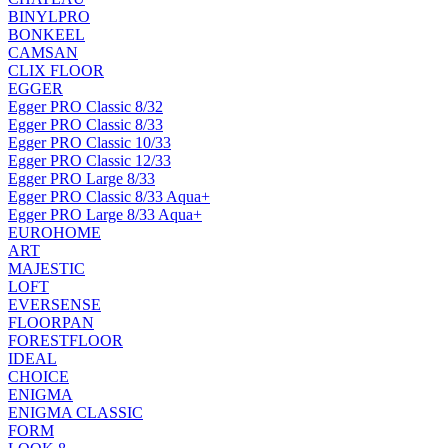
BINYLPRO
BONKEEL
CAMSAN
CLIX FLOOR
EGGER
Egger PRO Classic 8/32
Egger PRO Classic 8/33
Egger PRO Classic 10/33
Egger PRO Classic 12/33
Egger PRO Large 8/33
Egger PRO Classic 8/33 Aqua+
Egger PRO Large 8/33 Aqua+
EUROHOME
ART
MAJESTIC
LOFT
EVERSENSE
FLOORPAN
FORESTFLOOR
IDEAL
CHOICE
ENIGMA
ENIGMA CLASSIC
FORM