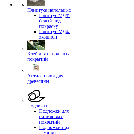
Плинтуса напольные
Плинтус МДФ
белый под
покраску
Плинтус МДФ
экошпон
Клей для напольных
покрытий
Антисептики для
древесины
Подложки
Подложки для
виниловых
покрытий
Подложки под
ламинат