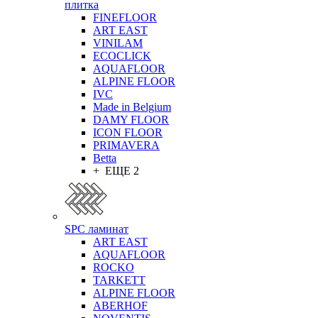
плитка
FINEFLOOR
ART EAST
VINILAM
ECOCLICK
AQUAFLOOR
ALPINE FLOOR
IVC
Made in Belgium
DAMY FLOOR
ICON FLOOR
PRIMAVERA
Betta
+ ЕЩЕ 2
SPC ламинат
ART EAST
AQUAFLOOR
ROCKO
TARKETT
ALPINE FLOOR
ABERHOF