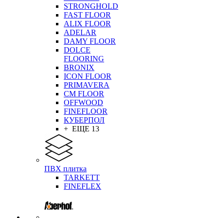
STRONGHOLD
FAST FLOOR
ALIX FLOOR
ADELAR
DAMY FLOOR
DOLCE
FLOORING
BRONIX
ICON FLOOR
PRIMAVERA
CM FLOOR
OFFWOOD
FINEFLOOR
КУБЕРПОЛ
+ ЕЩЕ 13
ПВХ плитка
TARKETT
FINEFLEX