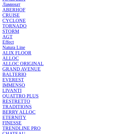
Ламинат
ABERHOF
CRUISE
CYCLONE
TORNADO
STORM
AGT
Effect
Natura Line
ALIX FLOOR
ALLOC
ALLOC ORIGINAL
GRAND AVENUE
BALTERIO
EVEREST
IMMENSO
LIVANTI
QUATTRO PLUS
RESTRETTO
TRADITIONS
BERRY ALLOC
ETERNITY
FINESSE
TRENDLINE PRO
CHATEAU