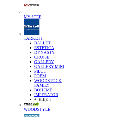
MY STEP
TARKETT
BALLET
ESTETICA
DYNASTY
CRUISE
GALLERY
GALLERY MINI
PILOT
POEM
WOODSTOCK
FAMILY
BOHEME
IMPERATOR
+ ЕЩЕ 1
WOODSTYLE