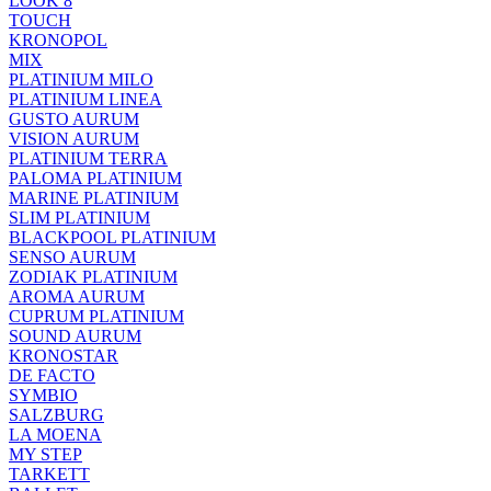
LOOK 8
TOUCH
KRONOPOL
MIX
PLATINIUM MILO
PLATINIUM LINEA
GUSTO AURUM
VISION AURUM
PLATINIUM TERRA
PALOMA PLATINIUM
MARINE PLATINIUM
SLIM PLATINIUM
BLACKPOOL PLATINIUM
SENSO AURUM
ZODIAK PLATINIUM
AROMA AURUM
CUPRUM PLATINIUM
SOUND AURUM
KRONOSTAR
DE FACTO
SYMBIO
SALZBURG
LA MOENA
MY STEP
TARKETT