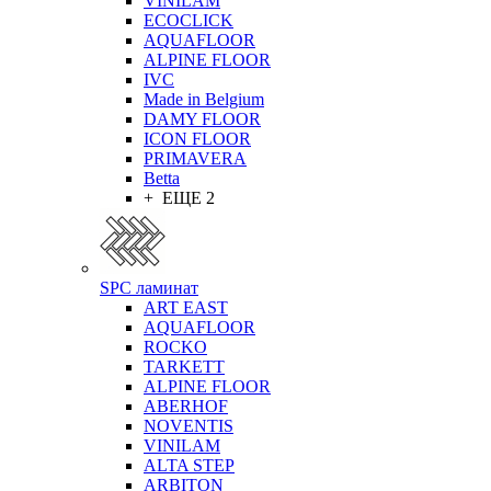
VINILAM
ECOCLICK
AQUAFLOOR
ALPINE FLOOR
IVC
Made in Belgium
DAMY FLOOR
ICON FLOOR
PRIMAVERA
Betta
+ ЕЩЕ 2
SPC ламинат
ART EAST
AQUAFLOOR
ROCKO
TARKETT
ALPINE FLOOR
ABERHOF
NOVENTIS
VINILAM
ALTA STEP
ARBITON