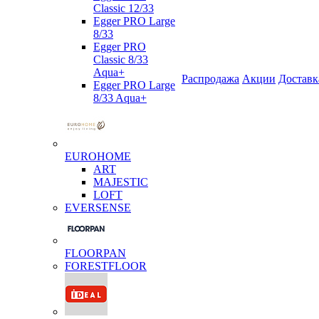
Classic 12/33
Egger PRO Large
8/33
Egger PRO
Classic 8/33
Aqua+
Распродажа
Акции
Доставк
Egger PRO Large
8/33 Aqua+
EUROHOME
ART
MAJESTIC
LOFT
EVERSENSE
FLOORPAN
FORESTFLOOR