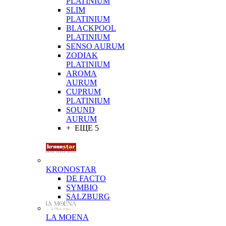
PLATINIUM
SLIM
PLATINIUM
BLACKPOOL
PLATINIUM
SENSO AURUM
ZODIAK
PLATINIUM
AROMA
AURUM
CUPRUM
PLATINIUM
SOUND
AURUM
+ ЕЩЕ 5
KRONOSTAR
DE FACTO
SYMBIO
SALZBURG
LA MOENA