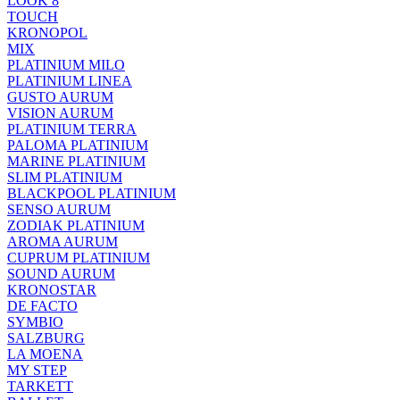
LOOK 8
TOUCH
KRONOPOL
MIX
PLATINIUM MILO
PLATINIUM LINEA
GUSTO AURUM
VISION AURUM
PLATINIUM TERRA
PALOMA PLATINIUM
MARINE PLATINIUM
SLIM PLATINIUM
BLACKPOOL PLATINIUM
SENSO AURUM
ZODIAK PLATINIUM
AROMA AURUM
CUPRUM PLATINIUM
SOUND AURUM
KRONOSTAR
DE FACTO
SYMBIO
SALZBURG
LA MOENA
MY STEP
TARKETT