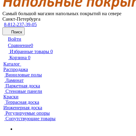
Самый большой магазин напольных покрытий на севере
Санкт-Петербурга
8-812-237-39-05
Поиск
Войти
Сравнение
0
Избранные товары
0
Корзина
0
Каталог
Распродажа
Виниловые полы
Ламинат
Паркетная доска
Стеновые панели
Краски
Террасная доска
Инженерная доска
Регулируемые опоры
Сопутствующие товары