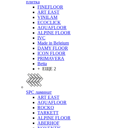
плитка
FINEFLOOR
ART EAST
VINILAM
ECOCLICK
AQUAFLOOR
ALPINE FLOOR
IVC
Made in Belgium
DAMY FLOOR
ICON FLOOR
PRIMAVERA
Betta
+ ЕЩЕ 2
SPC ламинат
ART EAST
AQUAFLOOR
ROCKO
TARKETT
ALPINE FLOOR
ABERHOF