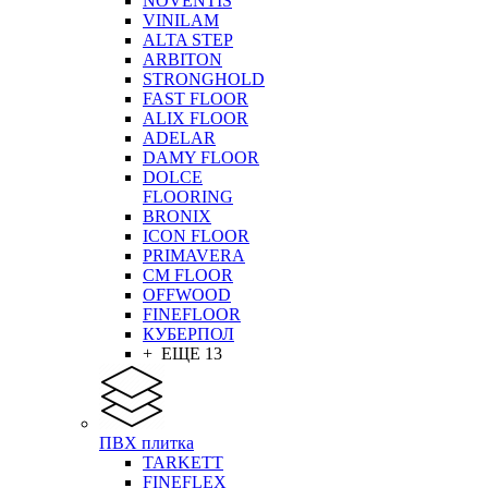
NOVENTIS
VINILAM
ALTA STEP
ARBITON
STRONGHOLD
FAST FLOOR
ALIX FLOOR
ADELAR
DAMY FLOOR
DOLCE
FLOORING
BRONIX
ICON FLOOR
PRIMAVERA
CM FLOOR
OFFWOOD
FINEFLOOR
КУБЕРПОЛ
+ ЕЩЕ 13
ПВХ плитка
TARKETT
FINEFLEX