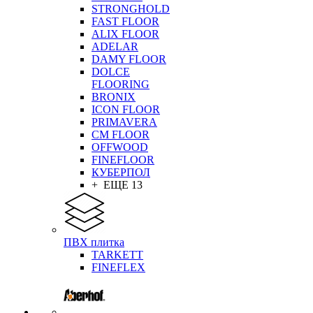
STRONGHOLD
FAST FLOOR
ALIX FLOOR
ADELAR
DAMY FLOOR
DOLCE
FLOORING
BRONIX
ICON FLOOR
PRIMAVERA
CM FLOOR
OFFWOOD
FINEFLOOR
КУБЕРПОЛ
+ ЕЩЕ 13
ПВХ плитка
TARKETT
FINEFLEX