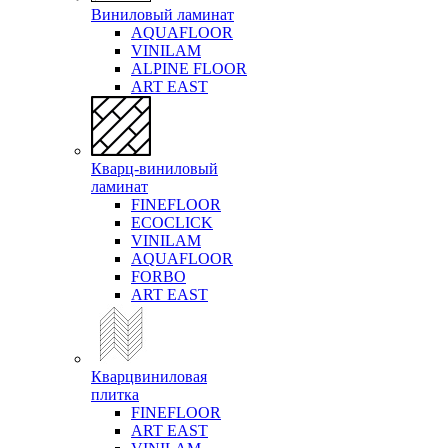
Виниловый ламинат
AQUAFLOOR
VINILAM
ALPINE FLOOR
ART EAST
Кварц-виниловый
ламинат
FINEFLOOR
ECOCLICK
VINILAM
AQUAFLOOR
FORBO
ART EAST
Кварцвиниловая
плитка
FINEFLOOR
ART EAST