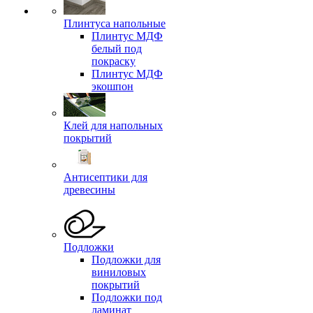
Плинтуса напольные
Плинтус МДФ
белый под
покраску
Плинтус МДФ
экошпон
Клей для напольных
покрытий
Антисептики для
древесины
Подложки
Подложки для
виниловых
покрытий
Подложки под
ламинат