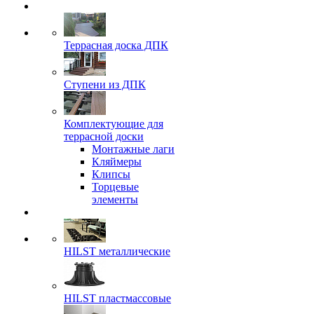
Террасная доска ДПК
Ступени из ДПК
Комплектующие для
террасной доски
Монтажные лаги
Кляймеры
Клипсы
Торцевые
элементы
HILST металлические
HILST пластмассовые