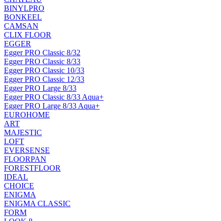
BINYLPRO
BONKEEL
CAMSAN
CLIX FLOOR
EGGER
Egger PRO Classic 8/32
Egger PRO Classic 8/33
Egger PRO Classic 10/33
Egger PRO Classic 12/33
Egger PRO Large 8/33
Egger PRO Classic 8/33 Aqua+
Egger PRO Large 8/33 Aqua+
EUROHOME
ART
MAJESTIC
LOFT
EVERSENSE
FLOORPAN
FORESTFLOOR
IDEAL
CHOICE
ENIGMA
ENIGMA CLASSIC
FORM