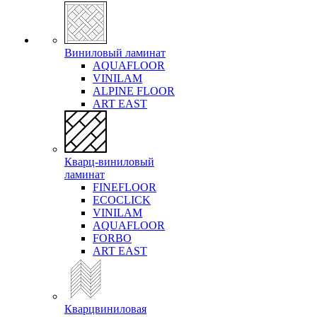
Виниловый ламинат
AQUAFLOOR
VINILAM
ALPINE FLOOR
ART EAST
Кварц-виниловый
ламинат
FINEFLOOR
ECOCLICK
VINILAM
AQUAFLOOR
FORBO
ART EAST
Кварцвиниловая