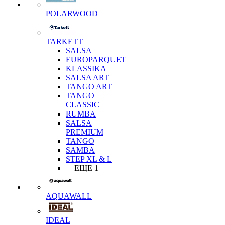
POLARWOOD
TARKETT
SALSA
EUROPARQUET
KLASSIKA
SALSA ART
TANGO ART
TANGO
CLASSIC
RUMBA
SALSA
PREMIUM
TANGO
SAMBA
STEP XL & L
+ ЕЩЕ 1
AQUAWALL
IDEAL