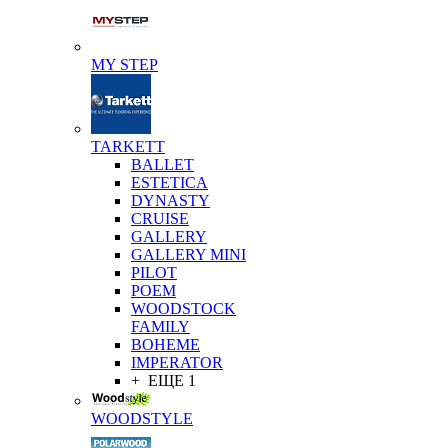
MY STEP
TARKETT
BALLET
ESTETICA
DYNASTY
CRUISE
GALLERY
GALLERY MINI
PILOT
POEM
WOODSTOCK
FAMILY
BOHEME
IMPERATOR
+ ЕЩЕ 1
WOODSTYLE