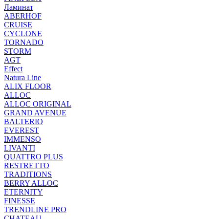
Ламинат
ABERHOF
CRUISE
CYCLONE
TORNADO
STORM
AGT
Effect
Natura Line
ALIX FLOOR
ALLOC
ALLOC ORIGINAL
GRAND AVENUE
BALTERIO
EVEREST
IMMENSO
LIVANTI
QUATTRO PLUS
RESTRETTO
TRADITIONS
BERRY ALLOC
ETERNITY
FINESSE
TRENDLINE PRO
CHATEAU