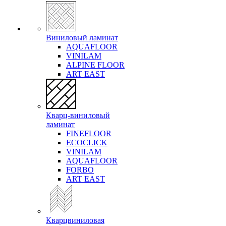
Виниловый ламинат
AQUAFLOOR
VINILAM
ALPINE FLOOR
ART EAST
Кварц-виниловый
ламинат
FINEFLOOR
ECOCLICK
VINILAM
AQUAFLOOR
FORBO
ART EAST
Кварцвиниловая