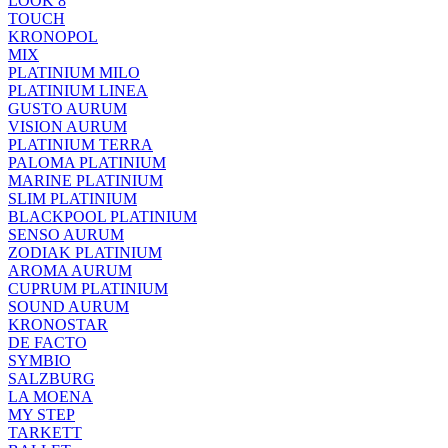
LOOK 8
TOUCH
KRONOPOL
MIX
PLATINIUM MILO
PLATINIUM LINEA
GUSTO AURUM
VISION AURUM
PLATINIUM TERRA
PALOMA PLATINIUM
MARINE PLATINIUM
SLIM PLATINIUM
BLACKPOOL PLATINIUM
SENSO AURUM
ZODIAK PLATINIUM
AROMA AURUM
CUPRUM PLATINIUM
SOUND AURUM
KRONOSTAR
DE FACTO
SYMBIO
SALZBURG
LA MOENA
MY STEP
TARKETT