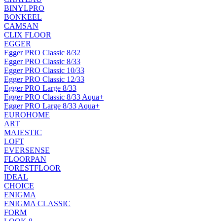
BINYLPRO
BONKEEL
CAMSAN
CLIX FLOOR
EGGER
Egger PRO Classic 8/32
Egger PRO Classic 8/33
Egger PRO Classic 10/33
Egger PRO Classic 12/33
Egger PRO Large 8/33
Egger PRO Classic 8/33 Aqua+
Egger PRO Large 8/33 Aqua+
EUROHOME
ART
MAJESTIC
LOFT
EVERSENSE
FLOORPAN
FORESTFLOOR
IDEAL
CHOICE
ENIGMA
ENIGMA CLASSIC
FORM