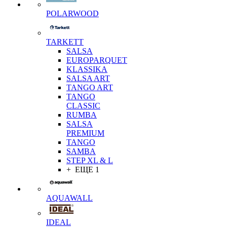
POLARWOOD
TARKETT
SALSA
EUROPARQUET
KLASSIKA
SALSA ART
TANGO ART
TANGO
CLASSIC
RUMBA
SALSA
PREMIUM
TANGO
SAMBA
STEP XL & L
+ ЕЩЕ 1
AQUAWALL
IDEAL