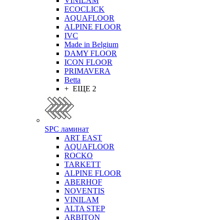
VINILAM
ECOCLICK
AQUAFLOOR
ALPINE FLOOR
IVC
Made in Belgium
DAMY FLOOR
ICON FLOOR
PRIMAVERA
Betta
+ ЕЩЕ 2
SPC ламинат
ART EAST
AQUAFLOOR
ROCKO
TARKETT
ALPINE FLOOR
ABERHOF
NOVENTIS
VINILAM
ALTA STEP
ARBITON