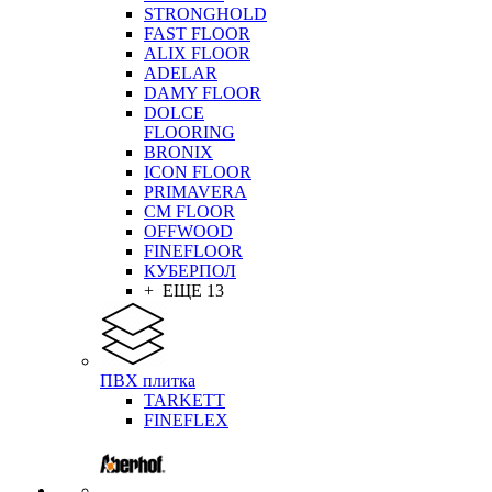
STRONGHOLD
FAST FLOOR
ALIX FLOOR
ADELAR
DAMY FLOOR
DOLCE
FLOORING
BRONIX
ICON FLOOR
PRIMAVERA
CM FLOOR
OFFWOOD
FINEFLOOR
КУБЕРПОЛ
+ ЕЩЕ 13
ПВХ плитка
TARKETT
FINEFLEX