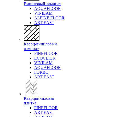
Виниловый ламинат
AQUAFLOOR
VINILAM
ALPINE FLOOR
ART EAST
Кварц-виниловый
ламинат
FINEFLOOR
ECOCLICK
VINILAM
AQUAFLOOR
FORBO
ART EAST
Кварцвиниловая
плитка
FINEFLOOR
ART EAST