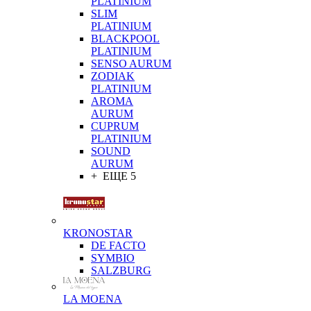
PLATINIUM
SLIM
PLATINIUM
BLACKPOOL
PLATINIUM
SENSO AURUM
ZODIAK
PLATINIUM
AROMA
AURUM
CUPRUM
PLATINIUM
SOUND
AURUM
+ ЕЩЕ 5
KRONOSTAR
DE FACTO
SYMBIO
SALZBURG
LA MOENA