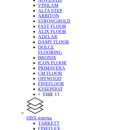
NOVENTIS
VINILAM
ALTA STEP
ARBITON
STRONGHOLD
FAST FLOOR
ALIX FLOOR
ADELAR
DAMY FLOOR
DOLCE
FLOORING
BRONIX
ICON FLOOR
PRIMAVERA
CM FLOOR
OFFWOOD
FINEFLOOR
КУБЕРПОЛ
+ ЕЩЕ 13
ПВХ плитка
TARKETT
FINEFLEX