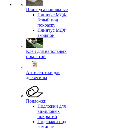
Плинтуса напольные
Плинтус МДФ
белый под
покраску
Плинтус МДФ
экошпон
Клей для напольных
покрытий
Антисептики для
древесины
Подложки
Подложки для
виниловых
покрытий
Подложки под
ламинат