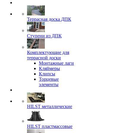
Террасная доска ДПК
Ступени из ДПК
Комплектующие для
террасной доски
Монтажные лаги
Кляймеры
Клипсы
Торцевые
элементы
HILST металлические
HILST пластмассовые