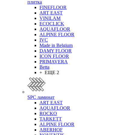
плитка
FINEFLOOR
ART EAST
VINILAM
ECOCLICK
AQUAFLOOR
ALPINE FLOOR
IVC
Made in Belgium
DAMY FLOOR
ICON FLOOR
PRIMAVERA
Betta
+ ЕЩЕ 2
SPC ламинат
ART EAST
AQUAFLOOR
ROCKO
TARKETT
ALPINE FLOOR
ABERHOF