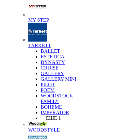
MY STEP
TARKETT
BALLET
ESTETICA
DYNASTY
CRUISE
GALLERY
GALLERY MINI
PILOT
POEM
WOODSTOCK
FAMILY
BOHEME
IMPERATOR
+ ЕЩЕ 1
WOODSTYLE