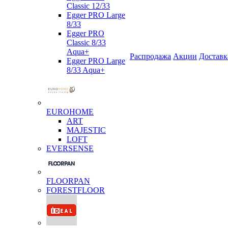
Classic 12/33
Egger PRO Large
8/33
Egger PRO
Classic 8/33
Aqua+
Распродажа
Акции
Доставк
Egger PRO Large
8/33 Aqua+
EUROHOME
ART
MAJESTIC
LOFT
EVERSENSE
FLOORPAN
FORESTFLOOR