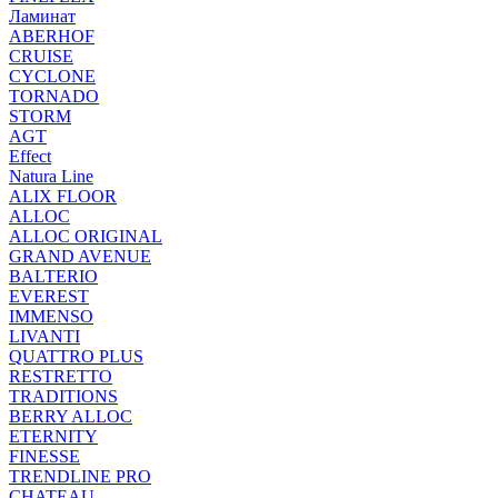
Ламинат
ABERHOF
CRUISE
CYCLONE
TORNADO
STORM
AGT
Effect
Natura Line
ALIX FLOOR
ALLOC
ALLOC ORIGINAL
GRAND AVENUE
BALTERIO
EVEREST
IMMENSO
LIVANTI
QUATTRO PLUS
RESTRETTO
TRADITIONS
BERRY ALLOC
ETERNITY
FINESSE
TRENDLINE PRO
CHATEAU