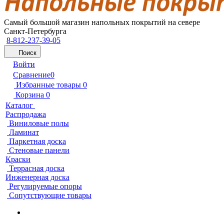
Самый большой магазин напольных покрытий на севере
Санкт-Петербурга
8-812-237-39-05
Поиск
Войти
Сравнение
0
Избранные товары
0
Корзина
0
Каталог
Распродажа
Виниловые полы
Ламинат
Паркетная доска
Стеновые панели
Краски
Террасная доска
Инженерная доска
Регулируемые опоры
Сопутствующие товары