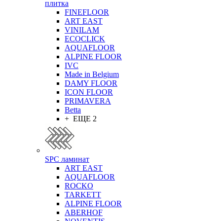
плитка
FINEFLOOR
ART EAST
VINILAM
ECOCLICK
AQUAFLOOR
ALPINE FLOOR
IVC
Made in Belgium
DAMY FLOOR
ICON FLOOR
PRIMAVERA
Betta
+ ЕЩЕ 2
SPC ламинат
ART EAST
AQUAFLOOR
ROCKO
TARKETT
ALPINE FLOOR
ABERHOF