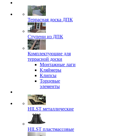
Террасная доска ДПК
Ступени из ДПК
Комплектующие для
террасной доски
Монтажные лаги
Кляймеры
Клипсы
Торцевые
элементы
HILST металлические
HILST пластмассовые