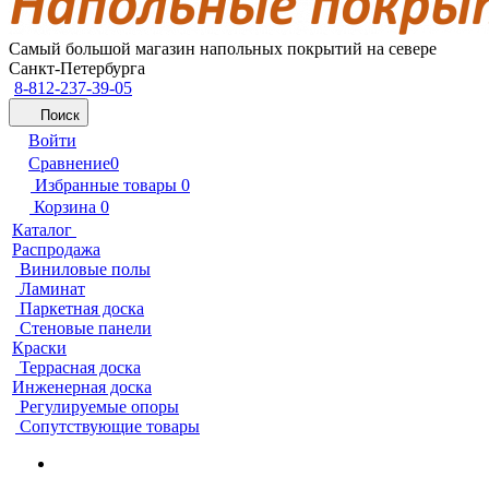
Самый большой магазин напольных покрытий на севере
Санкт-Петербурга
8-812-237-39-05
Поиск
Войти
Сравнение
0
Избранные товары
0
Корзина
0
Каталог
Распродажа
Виниловые полы
Ламинат
Паркетная доска
Стеновые панели
Краски
Террасная доска
Инженерная доска
Регулируемые опоры
Сопутствующие товары