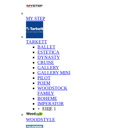
MY STEP
TARKETT
BALLET
ESTETICA
DYNASTY
CRUISE
GALLERY
GALLERY MINI
PILOT
POEM
WOODSTOCK
FAMILY
BOHEME
IMPERATOR
+ ЕЩЕ 1
WOODSTYLE