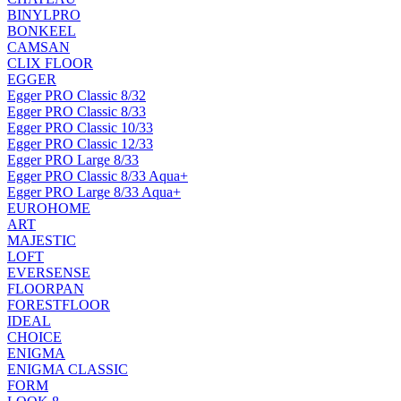
BINYLPRO
BONKEEL
CAMSAN
CLIX FLOOR
EGGER
Egger PRO Classic 8/32
Egger PRO Classic 8/33
Egger PRO Classic 10/33
Egger PRO Classic 12/33
Egger PRO Large 8/33
Egger PRO Classic 8/33 Aqua+
Egger PRO Large 8/33 Aqua+
EUROHOME
ART
MAJESTIC
LOFT
EVERSENSE
FLOORPAN
FORESTFLOOR
IDEAL
CHOICE
ENIGMA
ENIGMA CLASSIC
FORM