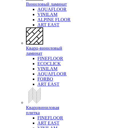
Виниловый ламинат
AQUAFLOOR
VINILAM
ALPINE FLOOR
ART EAST
Кварц-виниловый
ламинат
FINEFLOOR
ECOCLICK
VINILAM
AQUAFLOOR
FORBO
ART EAST
Кварцвиниловая
плитка
FINEFLOOR
ART EAST