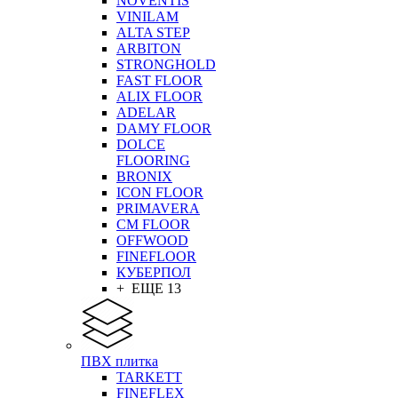
NOVENTIS
VINILAM
ALTA STEP
ARBITON
STRONGHOLD
FAST FLOOR
ALIX FLOOR
ADELAR
DAMY FLOOR
DOLCE
FLOORING
BRONIX
ICON FLOOR
PRIMAVERA
CM FLOOR
OFFWOOD
FINEFLOOR
КУБЕРПОЛ
+ ЕЩЕ 13
ПВХ плитка
TARKETT
FINEFLEX