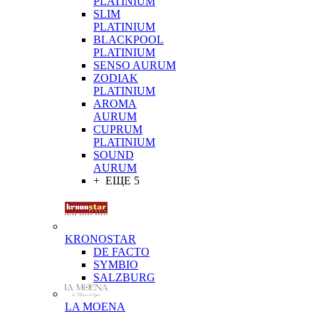
PLATINIUM
SLIM
PLATINIUM
BLACKPOOL
PLATINIUM
SENSO AURUM
ZODIAK
PLATINIUM
AROMA
AURUM
CUPRUM
PLATINIUM
SOUND
AURUM
+ ЕЩЕ 5
KRONOSTAR
DE FACTO
SYMBIO
SALZBURG
LA MOENA