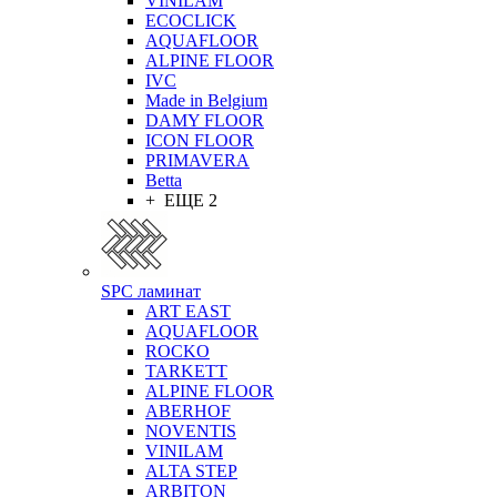
VINILAM
ECOCLICK
AQUAFLOOR
ALPINE FLOOR
IVC
Made in Belgium
DAMY FLOOR
ICON FLOOR
PRIMAVERA
Betta
+ ЕЩЕ 2
SPC ламинат
ART EAST
AQUAFLOOR
ROCKO
TARKETT
ALPINE FLOOR
ABERHOF
NOVENTIS
VINILAM
ALTA STEP
ARBITON