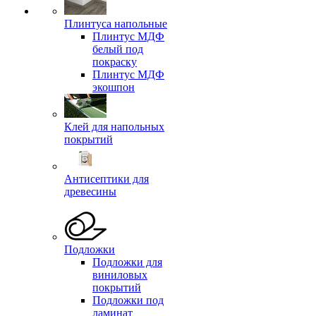
Плинтуса напольные
Плинтус МДФ
белый под
покраску
Плинтус МДФ
экошпон
Клей для напольных
покрытий
Антисептики для
древесины
Подложки
Подложки для
виниловых
покрытий
Подложки под
ламинат