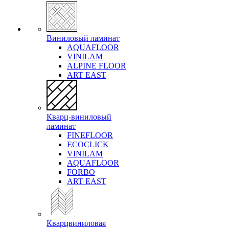
Виниловый ламинат
AQUAFLOOR
VINILAM
ALPINE FLOOR
ART EAST
Кварц-виниловый
ламинат
FINEFLOOR
ECOCLICK
VINILAM
AQUAFLOOR
FORBO
ART EAST
Кварцвиниловая