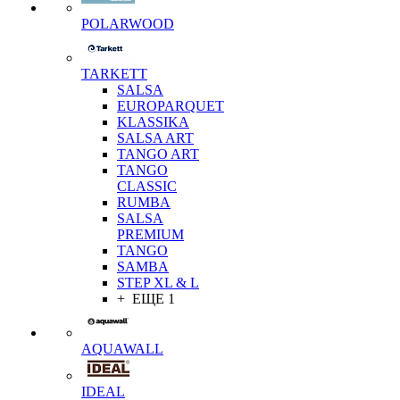
POLARWOOD
TARKETT
SALSA
EUROPARQUET
KLASSIKA
SALSA ART
TANGO ART
TANGO
CLASSIC
RUMBA
SALSA
PREMIUM
TANGO
SAMBA
STEP XL & L
+ ЕЩЕ 1
AQUAWALL
IDEAL