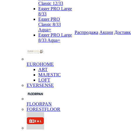
Classic 12/33
Egger PRO Large
8/33
Egger PRO
Classic 8/33
Aqua+
Распродажа
Акции
Доставк
Egger PRO Large
8/33 Aqua+
EUROHOME
ART
MAJESTIC
LOFT
EVERSENSE
FLOORPAN
FORESTFLOOR