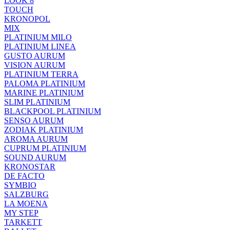
LOOK 8
TOUCH
KRONOPOL
MIX
PLATINIUM MILO
PLATINIUM LINEA
GUSTO AURUM
VISION AURUM
PLATINIUM TERRA
PALOMA PLATINIUM
MARINE PLATINIUM
SLIM PLATINIUM
BLACKPOOL PLATINIUM
SENSO AURUM
ZODIAK PLATINIUM
AROMA AURUM
CUPRUM PLATINIUM
SOUND AURUM
KRONOSTAR
DE FACTO
SYMBIO
SALZBURG
LA MOENA
MY STEP
TARKETT