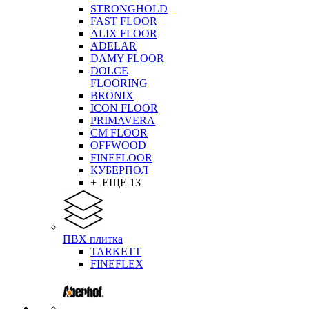
STRONGHOLD
FAST FLOOR
ALIX FLOOR
ADELAR
DAMY FLOOR
DOLCE
FLOORING
BRONIX
ICON FLOOR
PRIMAVERA
CM FLOOR
OFFWOOD
FINEFLOOR
КУБЕРПОЛ
+ ЕЩЕ 13
ПВХ плитка
TARKETT
FINEFLEX