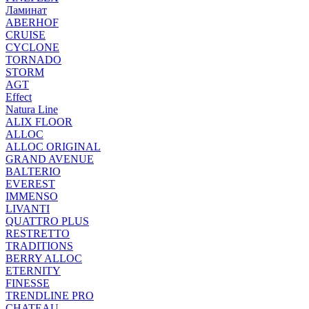
Ламинат
ABERHOF
CRUISE
CYCLONE
TORNADO
STORM
AGT
Effect
Natura Line
ALIX FLOOR
ALLOC
ALLOC ORIGINAL
GRAND AVENUE
BALTERIO
EVEREST
IMMENSO
LIVANTI
QUATTRO PLUS
RESTRETTO
TRADITIONS
BERRY ALLOC
ETERNITY
FINESSE
TRENDLINE PRO
CHATEAU