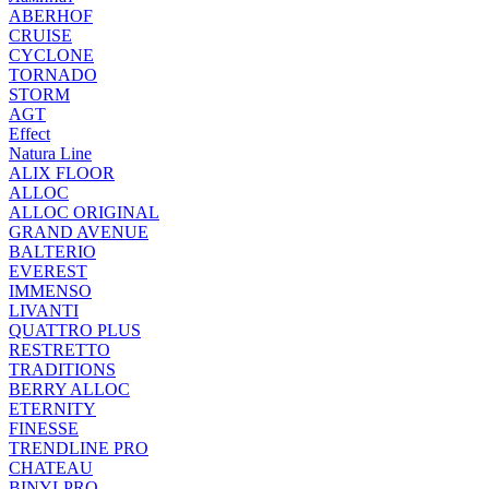
ABERHOF
CRUISE
CYCLONE
TORNADO
STORM
AGT
Effect
Natura Line
ALIX FLOOR
ALLOC
ALLOC ORIGINAL
GRAND AVENUE
BALTERIO
EVEREST
IMMENSO
LIVANTI
QUATTRO PLUS
RESTRETTO
TRADITIONS
BERRY ALLOC
ETERNITY
FINESSE
TRENDLINE PRO
CHATEAU
BINYLPRO