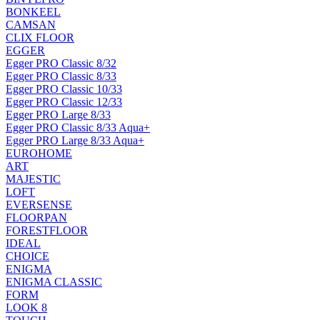
BONKEEL
CAMSAN
CLIX FLOOR
EGGER
Egger PRO Classic 8/32
Egger PRO Classic 8/33
Egger PRO Classic 10/33
Egger PRO Classic 12/33
Egger PRO Large 8/33
Egger PRO Classic 8/33 Aqua+
Egger PRO Large 8/33 Aqua+
EUROHOME
ART
MAJESTIC
LOFT
EVERSENSE
FLOORPAN
FORESTFLOOR
IDEAL
CHOICE
ENIGMA
ENIGMA CLASSIC
FORM
LOOK 8