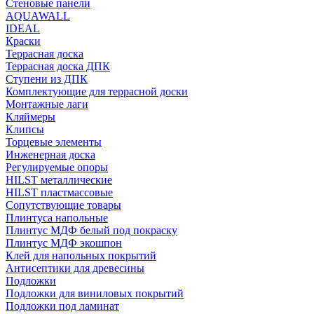
Стеновые панели
AQUAWALL
IDEAL
Краски
Террасная доска
Террасная доска ДПК
Ступени из ДПК
Комплектующие для террасной доски
Монтажные лаги
Кляймеры
Клипсы
Торцевые элементы
Инженерная доска
Регулируемые опоры
HILST металлические
HILST пластмассовые
Сопутствующие товары
Плинтуса напольные
Плинтус МДФ белый под покраску
Плинтус МДФ экошпон
Клей для напольных покрытий
Антисептики для древесины
Подложки
Подложки для виниловых покрытий
Подложки под ламинат