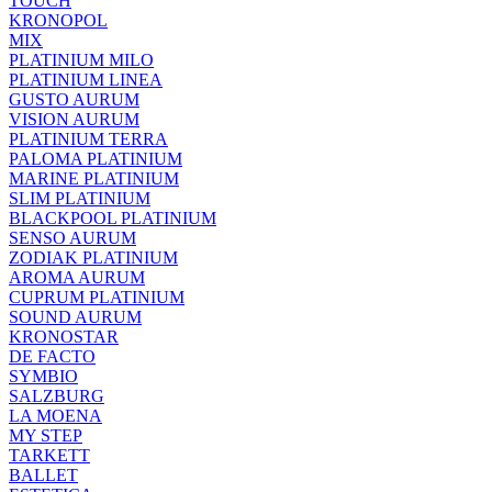
TOUCH
KRONOPOL
MIX
PLATINIUM MILO
PLATINIUM LINEA
GUSTO AURUM
VISION AURUM
PLATINIUM TERRA
PALOMA PLATINIUM
MARINE PLATINIUM
SLIM PLATINIUM
BLACKPOOL PLATINIUM
SENSO AURUM
ZODIAK PLATINIUM
AROMA AURUM
CUPRUM PLATINIUM
SOUND AURUM
KRONOSTAR
DE FACTO
SYMBIO
SALZBURG
LA MOENA
MY STEP
TARKETT
BALLET