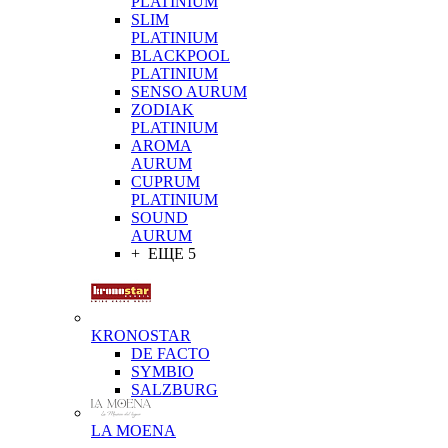
PLATINIUM
SLIM
PLATINIUM
BLACKPOOL
PLATINIUM
SENSO AURUM
ZODIAK
PLATINIUM
AROMA
AURUM
CUPRUM
PLATINIUM
SOUND
AURUM
+ ЕЩЕ 5
KRONOSTAR
DE FACTO
SYMBIO
SALZBURG
LA MOENA