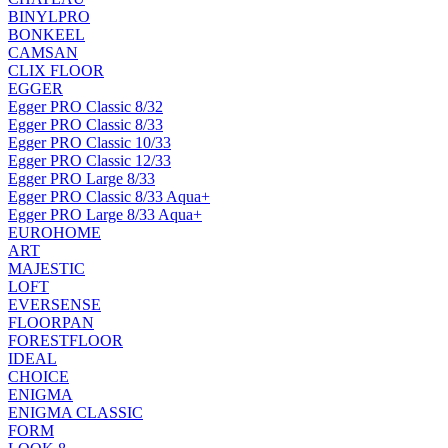
BINYLPRO
BONKEEL
CAMSAN
CLIX FLOOR
EGGER
Egger PRO Classic 8/32
Egger PRO Classic 8/33
Egger PRO Classic 10/33
Egger PRO Classic 12/33
Egger PRO Large 8/33
Egger PRO Classic 8/33 Aqua+
Egger PRO Large 8/33 Aqua+
EUROHOME
ART
MAJESTIC
LOFT
EVERSENSE
FLOORPAN
FORESTFLOOR
IDEAL
CHOICE
ENIGMA
ENIGMA CLASSIC
FORM