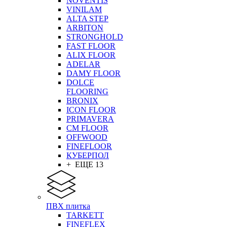
NOVENTIS
VINILAM
ALTA STEP
ARBITON
STRONGHOLD
FAST FLOOR
ALIX FLOOR
ADELAR
DAMY FLOOR
DOLCE
FLOORING
BRONIX
ICON FLOOR
PRIMAVERA
CM FLOOR
OFFWOOD
FINEFLOOR
КУБЕРПОЛ
+ ЕЩЕ 13
ПВХ плитка
TARKETT
FINEFLEX