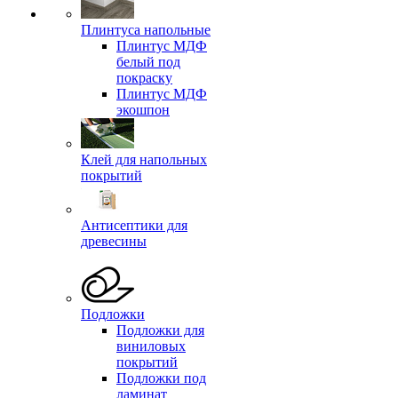
Плинтуса напольные
Плинтус МДФ
белый под
покраску
Плинтус МДФ
экошпон
Клей для напольных
покрытий
Антисептики для
древесины
Подложки
Подложки для
виниловых
покрытий
Подложки под
ламинат