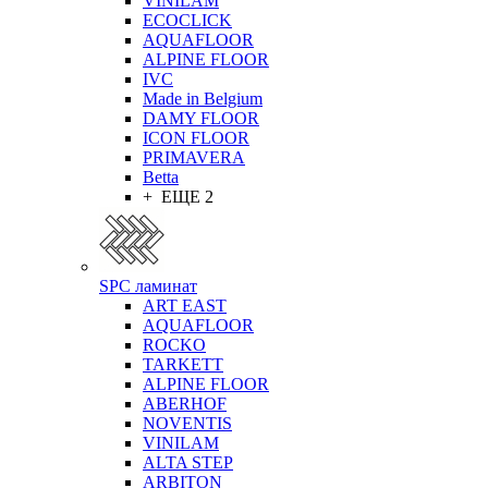
VINILAM
ECOCLICK
AQUAFLOOR
ALPINE FLOOR
IVC
Made in Belgium
DAMY FLOOR
ICON FLOOR
PRIMAVERA
Betta
+ ЕЩЕ 2
SPC ламинат
ART EAST
AQUAFLOOR
ROCKO
TARKETT
ALPINE FLOOR
ABERHOF
NOVENTIS
VINILAM
ALTA STEP
ARBITON