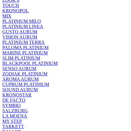
LOOK 8
TOUCH
KRONOPOL
MIX
PLATINIUM MILO
PLATINIUM LINEA
GUSTO AURUM
VISION AURUM
PLATINIUM TERRA
PALOMA PLATINIUM
MARINE PLATINIUM
SLIM PLATINIUM
BLACKPOOL PLATINIUM
SENSO AURUM
ZODIAK PLATINIUM
AROMA AURUM
CUPRUM PLATINIUM
SOUND AURUM
KRONOSTAR
DE FACTO
SYMBIO
SALZBURG
LA MOENA
MY STEP
TARKETT