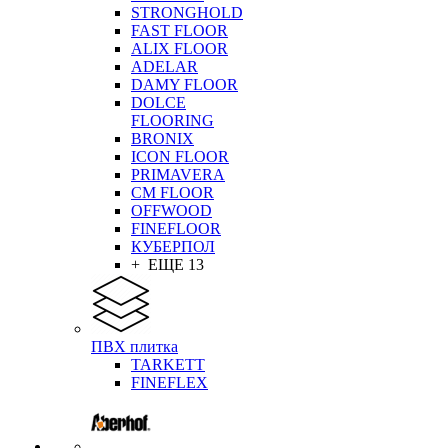
STRONGHOLD
FAST FLOOR
ALIX FLOOR
ADELAR
DAMY FLOOR
DOLCE
FLOORING
BRONIX
ICON FLOOR
PRIMAVERA
CM FLOOR
OFFWOOD
FINEFLOOR
КУБЕРПОЛ
+ ЕЩЕ 13
ПВХ плитка
TARKETT
FINEFLEX