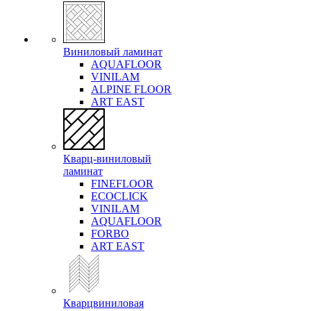
Виниловый ламинат
AQUAFLOOR
VINILAM
ALPINE FLOOR
ART EAST
Кварц-виниловый
ламинат
FINEFLOOR
ECOCLICK
VINILAM
AQUAFLOOR
FORBO
ART EAST
Кварцвиниловая