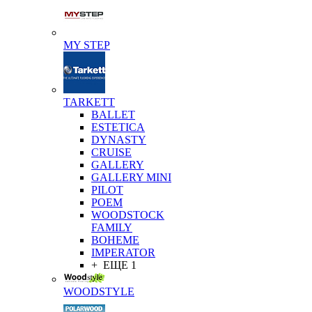
MY STEP
TARKETT
BALLET
ESTETICA
DYNASTY
CRUISE
GALLERY
GALLERY MINI
PILOT
POEM
WOODSTOCK
FAMILY
BOHEME
IMPERATOR
+ ЕЩЕ 1
WOODSTYLE