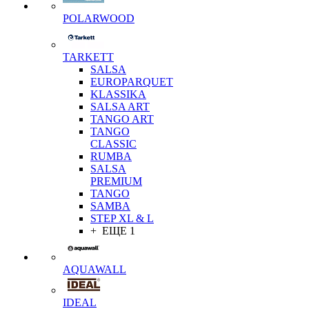
POLARWOOD
TARKETT
SALSA
EUROPARQUET
KLASSIKA
SALSA ART
TANGO ART
TANGO
CLASSIC
RUMBA
SALSA
PREMIUM
TANGO
SAMBA
STEP XL & L
+ ЕЩЕ 1
AQUAWALL
IDEAL