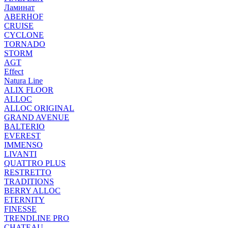
Ламинат
ABERHOF
CRUISE
CYCLONE
TORNADO
STORM
AGT
Effect
Natura Line
ALIX FLOOR
ALLOC
ALLOC ORIGINAL
GRAND AVENUE
BALTERIO
EVEREST
IMMENSO
LIVANTI
QUATTRO PLUS
RESTRETTO
TRADITIONS
BERRY ALLOC
ETERNITY
FINESSE
TRENDLINE PRO
CHATEAU