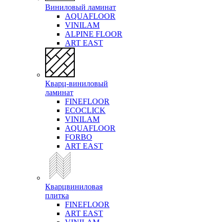
Виниловый ламинат
AQUAFLOOR
VINILAM
ALPINE FLOOR
ART EAST
Кварц-виниловый
ламинат
FINEFLOOR
ECOCLICK
VINILAM
AQUAFLOOR
FORBO
ART EAST
Кварцвиниловая
плитка
FINEFLOOR
ART EAST