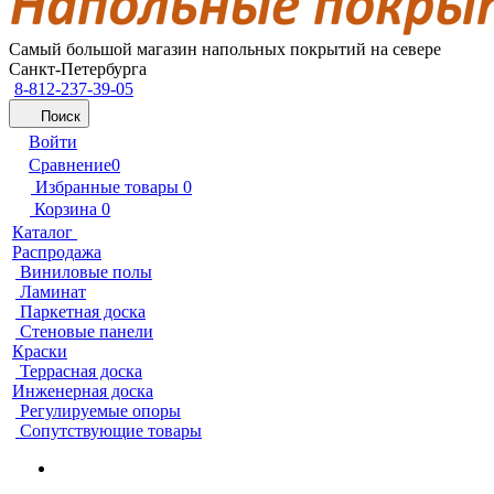
Самый большой магазин напольных покрытий на севере
Санкт-Петербурга
8-812-237-39-05
Поиск
Войти
Сравнение
0
Избранные товары
0
Корзина
0
Каталог
Распродажа
Виниловые полы
Ламинат
Паркетная доска
Стеновые панели
Краски
Террасная доска
Инженерная доска
Регулируемые опоры
Сопутствующие товары