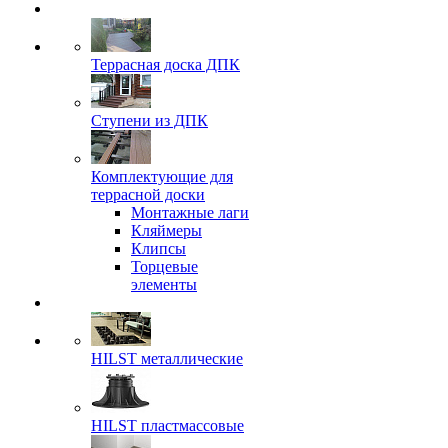
Террасная доска ДПК
Ступени из ДПК
Комплектующие для
террасной доски
Монтажные лаги
Кляймеры
Клипсы
Торцевые
элементы
HILST металлические
HILST пластмассовые