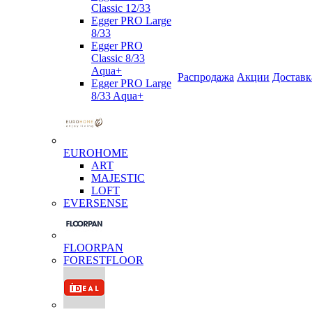
Classic 12/33
Egger PRO Large
8/33
Egger PRO
Classic 8/33
Aqua+
Распродажа
Акции
Доставк
Egger PRO Large
8/33 Aqua+
EUROHOME
ART
MAJESTIC
LOFT
EVERSENSE
FLOORPAN
FORESTFLOOR