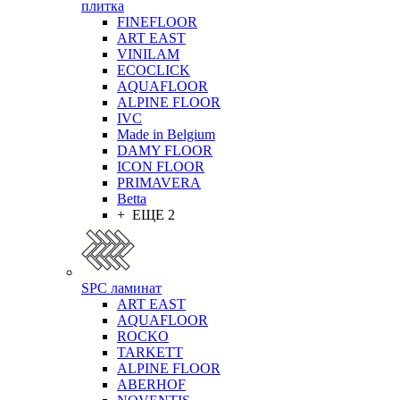
плитка
FINEFLOOR
ART EAST
VINILAM
ECOCLICK
AQUAFLOOR
ALPINE FLOOR
IVC
Made in Belgium
DAMY FLOOR
ICON FLOOR
PRIMAVERA
Betta
+ ЕЩЕ 2
SPC ламинат
ART EAST
AQUAFLOOR
ROCKO
TARKETT
ALPINE FLOOR
ABERHOF