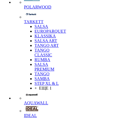
POLARWOOD
TARKETT
SALSA
EUROPARQUET
KLASSIKA
SALSA ART
TANGO ART
TANGO
CLASSIC
RUMBA
SALSA
PREMIUM
TANGO
SAMBA
STEP XL & L
+ ЕЩЕ 1
AQUAWALL
IDEAL