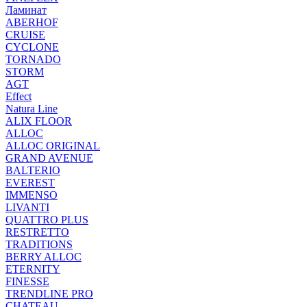
Ламинат
ABERHOF
CRUISE
CYCLONE
TORNADO
STORM
AGT
Effect
Natura Line
ALIX FLOOR
ALLOC
ALLOC ORIGINAL
GRAND AVENUE
BALTERIO
EVEREST
IMMENSO
LIVANTI
QUATTRO PLUS
RESTRETTO
TRADITIONS
BERRY ALLOC
ETERNITY
FINESSE
TRENDLINE PRO
CHATEAU