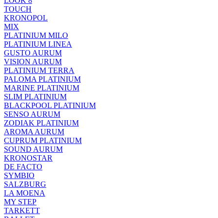
LOOK 8
TOUCH
KRONOPOL
MIX
PLATINIUM MILO
PLATINIUM LINEA
GUSTO AURUM
VISION AURUM
PLATINIUM TERRA
PALOMA PLATINIUM
MARINE PLATINIUM
SLIM PLATINIUM
BLACKPOOL PLATINIUM
SENSO AURUM
ZODIAK PLATINIUM
AROMA AURUM
CUPRUM PLATINIUM
SOUND AURUM
KRONOSTAR
DE FACTO
SYMBIO
SALZBURG
LA MOENA
MY STEP
TARKETT