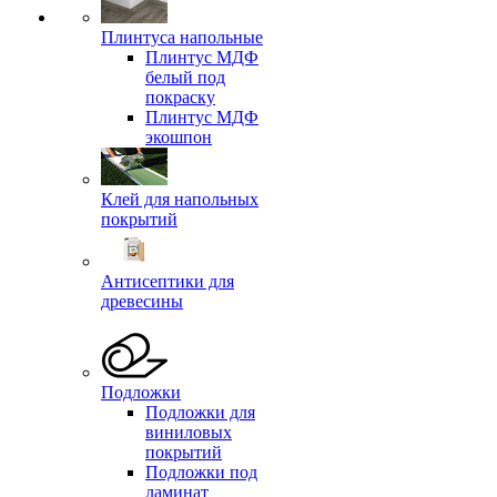
Плинтуса напольные
Плинтус МДФ
белый под
покраску
Плинтус МДФ
экошпон
Клей для напольных
покрытий
Антисептики для
древесины
Подложки
Подложки для
виниловых
покрытий
Подложки под
ламинат