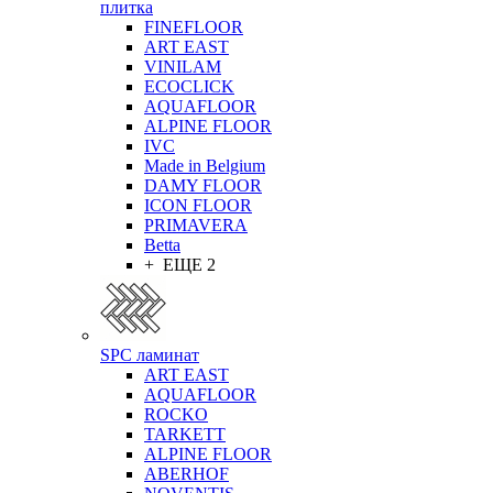
плитка
FINEFLOOR
ART EAST
VINILAM
ECOCLICK
AQUAFLOOR
ALPINE FLOOR
IVC
Made in Belgium
DAMY FLOOR
ICON FLOOR
PRIMAVERA
Betta
+ ЕЩЕ 2
SPC ламинат
ART EAST
AQUAFLOOR
ROCKO
TARKETT
ALPINE FLOOR
ABERHOF