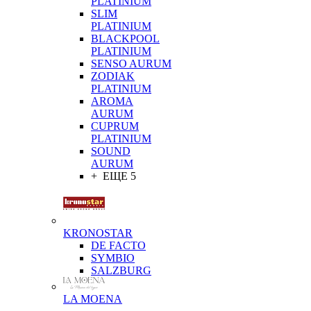
PLATINIUM
SLIM
PLATINIUM
BLACKPOOL
PLATINIUM
SENSO AURUM
ZODIAK
PLATINIUM
AROMA
AURUM
CUPRUM
PLATINIUM
SOUND
AURUM
+ ЕЩЕ 5
KRONOSTAR
DE FACTO
SYMBIO
SALZBURG
LA MOENA