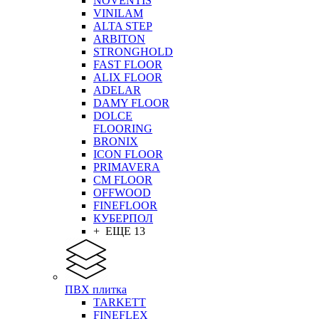
NOVENTIS
VINILAM
ALTA STEP
ARBITON
STRONGHOLD
FAST FLOOR
ALIX FLOOR
ADELAR
DAMY FLOOR
DOLCE
FLOORING
BRONIX
ICON FLOOR
PRIMAVERA
CM FLOOR
OFFWOOD
FINEFLOOR
КУБЕРПОЛ
+ ЕЩЕ 13
ПВХ плитка
TARKETT
FINEFLEX