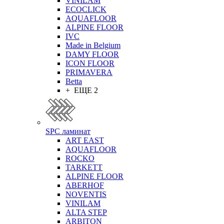
VINILAM
ECOCLICK
AQUAFLOOR
ALPINE FLOOR
IVC
Made in Belgium
DAMY FLOOR
ICON FLOOR
PRIMAVERA
Betta
+ ЕЩЕ 2
SPC ламинат
ART EAST
AQUAFLOOR
ROCKO
TARKETT
ALPINE FLOOR
ABERHOF
NOVENTIS
VINILAM
ALTA STEP
ARBITON