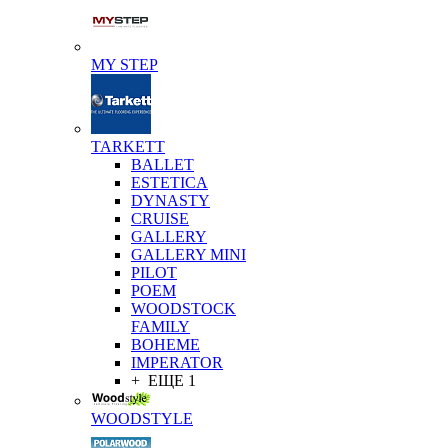
MY STEP
TARKETT
BALLET
ESTETICA
DYNASTY
CRUISE
GALLERY
GALLERY MINI
PILOT
POEM
WOODSTOCK
FAMILY
BOHEME
IMPERATOR
+ ЕЩЕ 1
WOODSTYLE