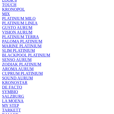
LOOK 8
TOUCH
KRONOPOL
MIX
PLATINIUM MILO
PLATINIUM LINEA
GUSTO AURUM
VISION AURUM
PLATINIUM TERRA
PALOMA PLATINIUM
MARINE PLATINIUM
SLIM PLATINIUM
BLACKPOOL PLATINIUM
SENSO AURUM
ZODIAK PLATINIUM
AROMA AURUM
CUPRUM PLATINIUM
SOUND AURUM
KRONOSTAR
DE FACTO
SYMBIO
SALZBURG
LA MOENA
MY STEP
TARKETT