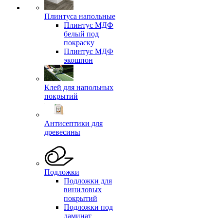
Плинтуса напольные
Плинтус МДФ
белый под
покраску
Плинтус МДФ
экошпон
Клей для напольных
покрытий
Антисептики для
древесины
Подложки
Подложки для
виниловых
покрытий
Подложки под
ламинат