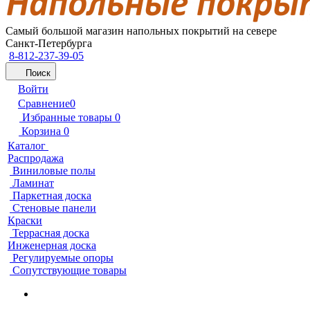
Самый большой магазин напольных покрытий на севере
Санкт-Петербурга
8-812-237-39-05
Поиск
Войти
Сравнение
0
Избранные товары
0
Корзина
0
Каталог
Распродажа
Виниловые полы
Ламинат
Паркетная доска
Стеновые панели
Краски
Террасная доска
Инженерная доска
Регулируемые опоры
Сопутствующие товары