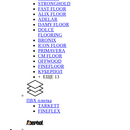
STRONGHOLD
FAST FLOOR
ALIX FLOOR
ADELAR
DAMY FLOOR
DOLCE
FLOORING
BRONIX
ICON FLOOR
PRIMAVERA
CM FLOOR
OFFWOOD
FINEFLOOR
КУБЕРПОЛ
+ ЕЩЕ 13
ПВХ плитка
TARKETT
FINEFLEX