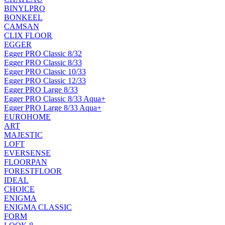
BINYLPRO
BONKEEL
CAMSAN
CLIX FLOOR
EGGER
Egger PRO Classic 8/32
Egger PRO Classic 8/33
Egger PRO Classic 10/33
Egger PRO Classic 12/33
Egger PRO Large 8/33
Egger PRO Classic 8/33 Aqua+
Egger PRO Large 8/33 Aqua+
EUROHOME
ART
MAJESTIC
LOFT
EVERSENSE
FLOORPAN
FORESTFLOOR
IDEAL
CHOICE
ENIGMA
ENIGMA CLASSIC
FORM