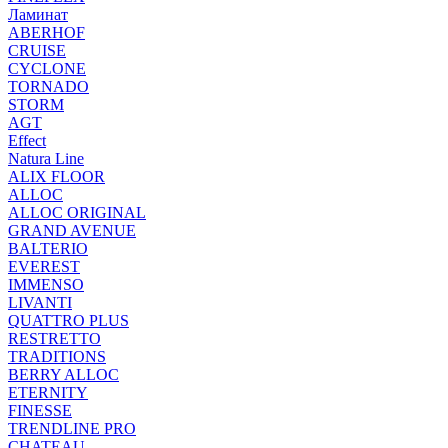
Ламинат
ABERHOF
CRUISE
CYCLONE
TORNADO
STORM
AGT
Effect
Natura Line
ALIX FLOOR
ALLOC
ALLOC ORIGINAL
GRAND AVENUE
BALTERIO
EVEREST
IMMENSO
LIVANTI
QUATTRO PLUS
RESTRETTO
TRADITIONS
BERRY ALLOC
ETERNITY
FINESSE
TRENDLINE PRO
CHATEAU