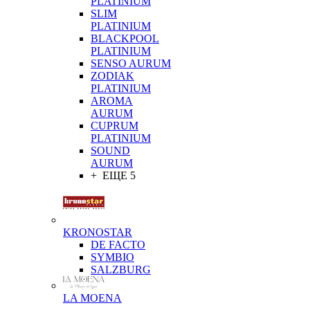
PLATINIUM
SLIM
PLATINIUM
BLACKPOOL
PLATINIUM
SENSO AURUM
ZODIAK
PLATINIUM
AROMA
AURUM
CUPRUM
PLATINIUM
SOUND
AURUM
+ ЕЩЕ 5
KRONOSTAR
DE FACTO
SYMBIO
SALZBURG
LA MOENA