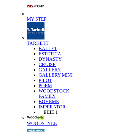
MY STEP
TARKETT
BALLET
ESTETICA
DYNASTY
CRUISE
GALLERY
GALLERY MINI
PILOT
POEM
WOODSTOCK
FAMILY
BOHEME
IMPERATOR
+ ЕЩЕ 1
WOODSTYLE