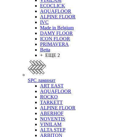
VINILAM
ECOCLICK
AQUAFLOOR
ALPINE FLOOR
IVC
Made in Belgium
DAMY FLOOR
ICON FLOOR
PRIMAVERA
Betta
+ ЕЩЕ 2
SPC ламинат
ART EAST
AQUAFLOOR
ROCKO
TARKETT
ALPINE FLOOR
ABERHOF
NOVENTIS
VINILAM
ALTA STEP
ARBITON