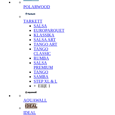
POLARWOOD
TARKETT
SALSA
EUROPARQUET
KLASSIKA
SALSA ART
TANGO ART
TANGO
CLASSIC
RUMBA
SALSA
PREMIUM
TANGO
SAMBA
STEP XL & L
+ ЕЩЕ 1
AQUAWALL
IDEAL