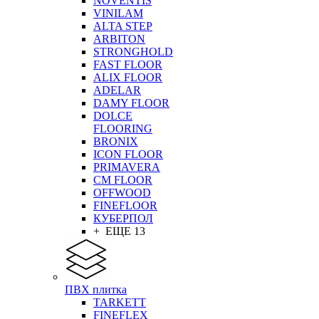
NOVENTIS
VINILAM
ALTA STEP
ARBITON
STRONGHOLD
FAST FLOOR
ALIX FLOOR
ADELAR
DAMY FLOOR
DOLCE
FLOORING
BRONIX
ICON FLOOR
PRIMAVERA
CM FLOOR
OFFWOOD
FINEFLOOR
КУБЕРПОЛ
+ ЕЩЕ 13
ПВХ плитка
TARKETT
FINEFLEX