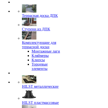
Террасная доска ДПК
Ступени из ДПК
Комплектующие для
террасной доски
Монтажные лаги
Кляймеры
Клипсы
Торцевые
элементы
HILST металлические
HILST пластмассовые