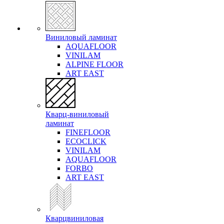
Виниловый ламинат
AQUAFLOOR
VINILAM
ALPINE FLOOR
ART EAST
Кварц-виниловый
ламинат
FINEFLOOR
ECOCLICK
VINILAM
AQUAFLOOR
FORBO
ART EAST
Кварцвиниловая