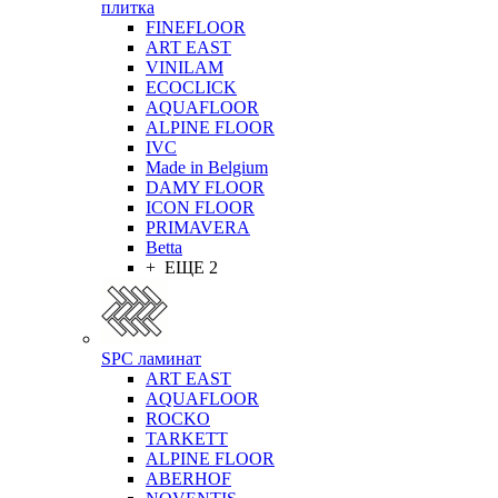
плитка
FINEFLOOR
ART EAST
VINILAM
ECOCLICK
AQUAFLOOR
ALPINE FLOOR
IVC
Made in Belgium
DAMY FLOOR
ICON FLOOR
PRIMAVERA
Betta
+ ЕЩЕ 2
SPC ламинат
ART EAST
AQUAFLOOR
ROCKO
TARKETT
ALPINE FLOOR
ABERHOF