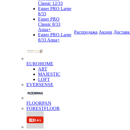
Classic 12/33
Egger PRO Large
8/33
Egger PRO
Classic 8/33
Aqua+
Распродажа
Акции
Доставк
Egger PRO Large
8/33 Aqua+
EUROHOME
ART
MAJESTIC
LOFT
EVERSENSE
FLOORPAN
FORESTFLOOR