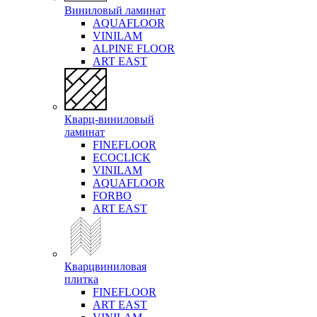
Виниловый ламинат
AQUAFLOOR
VINILAM
ALPINE FLOOR
ART EAST
Кварц-виниловый
ламинат
FINEFLOOR
ECOCLICK
VINILAM
AQUAFLOOR
FORBO
ART EAST
Кварцвиниловая
плитка
FINEFLOOR
ART EAST