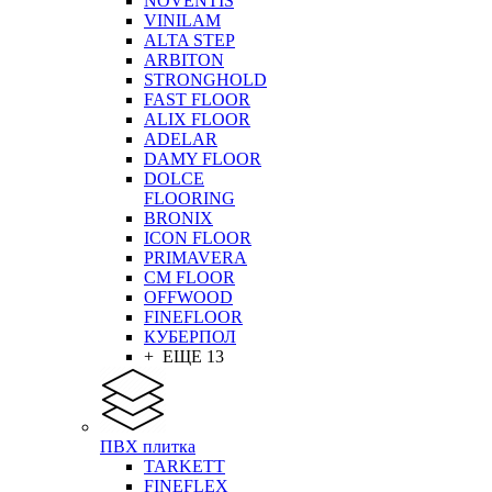
NOVENTIS
VINILAM
ALTA STEP
ARBITON
STRONGHOLD
FAST FLOOR
ALIX FLOOR
ADELAR
DAMY FLOOR
DOLCE
FLOORING
BRONIX
ICON FLOOR
PRIMAVERA
CM FLOOR
OFFWOOD
FINEFLOOR
КУБЕРПОЛ
+ ЕЩЕ 13
ПВХ плитка
TARKETT
FINEFLEX