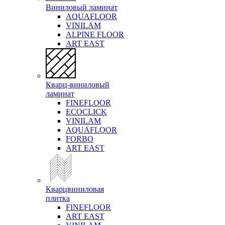
Виниловый ламинат
AQUAFLOOR
VINILAM
ALPINE FLOOR
ART EAST
Кварц-виниловый
ламинат
FINEFLOOR
ECOCLICK
VINILAM
AQUAFLOOR
FORBO
ART EAST
Кварцвиниловая
плитка
FINEFLOOR
ART EAST