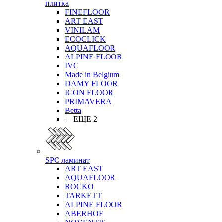
плитка
FINEFLOOR
ART EAST
VINILAM
ECOCLICK
AQUAFLOOR
ALPINE FLOOR
IVC
Made in Belgium
DAMY FLOOR
ICON FLOOR
PRIMAVERA
Betta
+ ЕЩЕ 2
SPC ламинат
ART EAST
AQUAFLOOR
ROCKO
TARKETT
ALPINE FLOOR
ABERHOF