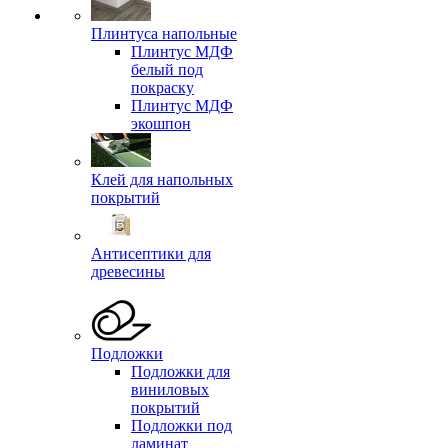
Плинтуса напольные
Плинтус МДФ
белый под
покраску
Плинтус МДФ
экошпон
Клей для напольных
покрытий
Антисептики для
древесины
Подложки
Подложки для
виниловых
покрытий
Подложки под
ламинат