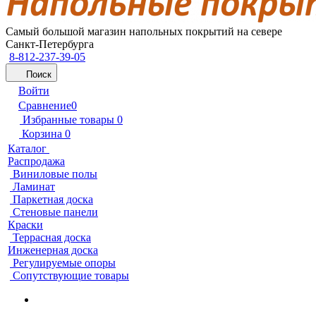
Самый большой магазин напольных покрытий на севере
Санкт-Петербурга
8-812-237-39-05
Поиск
Войти
Сравнение
0
Избранные товары
0
Корзина
0
Каталог
Распродажа
Виниловые полы
Ламинат
Паркетная доска
Стеновые панели
Краски
Террасная доска
Инженерная доска
Регулируемые опоры
Сопутствующие товары