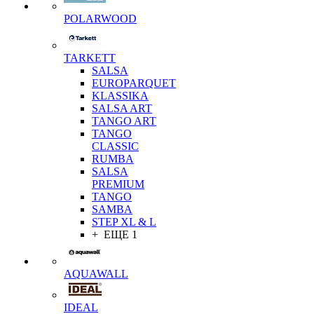
POLARWOOD
TARKETT
SALSA
EUROPARQUET
KLASSIKA
SALSA ART
TANGO ART
TANGO
CLASSIC
RUMBA
SALSA
PREMIUM
TANGO
SAMBA
STEP XL & L
+ ЕЩЕ 1
AQUAWALL
IDEAL