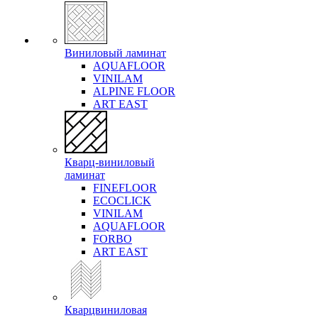
Виниловый ламинат
AQUAFLOOR
VINILAM
ALPINE FLOOR
ART EAST
Кварц-виниловый
ламинат
FINEFLOOR
ECOCLICK
VINILAM
AQUAFLOOR
FORBO
ART EAST
Кварцвиниловая