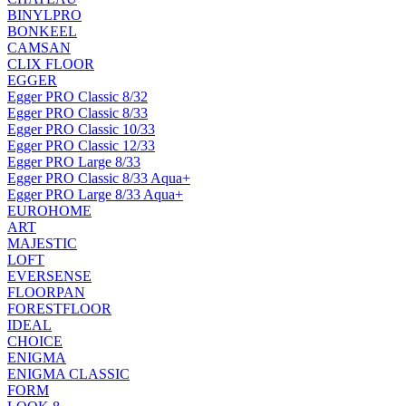
BINYLPRO
BONKEEL
CAMSAN
CLIX FLOOR
EGGER
Egger PRO Classic 8/32
Egger PRO Classic 8/33
Egger PRO Classic 10/33
Egger PRO Classic 12/33
Egger PRO Large 8/33
Egger PRO Classic 8/33 Aqua+
Egger PRO Large 8/33 Aqua+
EUROHOME
ART
MAJESTIC
LOFT
EVERSENSE
FLOORPAN
FORESTFLOOR
IDEAL
CHOICE
ENIGMA
ENIGMA CLASSIC
FORM