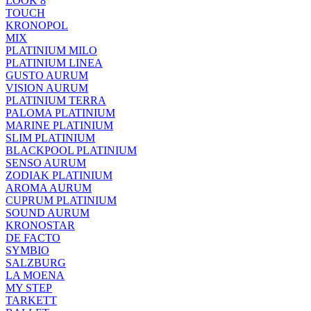
LOOK 8
TOUCH
KRONOPOL
MIX
PLATINIUM MILO
PLATINIUM LINEA
GUSTO AURUM
VISION AURUM
PLATINIUM TERRA
PALOMA PLATINIUM
MARINE PLATINIUM
SLIM PLATINIUM
BLACKPOOL PLATINIUM
SENSO AURUM
ZODIAK PLATINIUM
AROMA AURUM
CUPRUM PLATINIUM
SOUND AURUM
KRONOSTAR
DE FACTO
SYMBIO
SALZBURG
LA MOENA
MY STEP
TARKETT