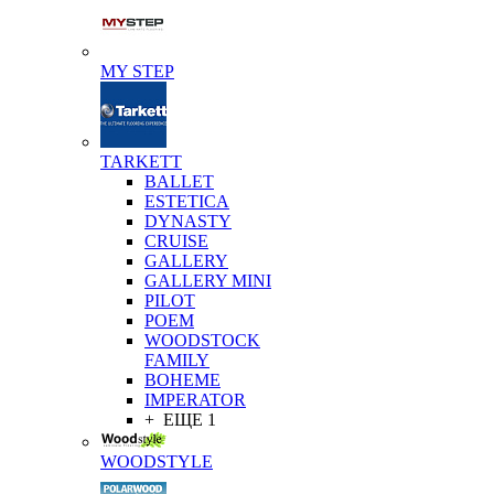
MY STEP
TARKETT
BALLET
ESTETICA
DYNASTY
CRUISE
GALLERY
GALLERY MINI
PILOT
POEM
WOODSTOCK
FAMILY
BOHEME
IMPERATOR
+ ЕЩЕ 1
WOODSTYLE