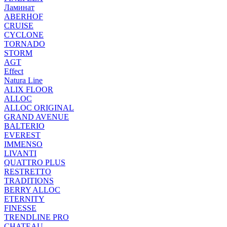
Ламинат
ABERHOF
CRUISE
CYCLONE
TORNADO
STORM
AGT
Effect
Natura Line
ALIX FLOOR
ALLOC
ALLOC ORIGINAL
GRAND AVENUE
BALTERIO
EVEREST
IMMENSO
LIVANTI
QUATTRO PLUS
RESTRETTO
TRADITIONS
BERRY ALLOC
ETERNITY
FINESSE
TRENDLINE PRO
CHATEAU