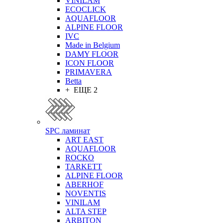
VINILAM
ECOCLICK
AQUAFLOOR
ALPINE FLOOR
IVC
Made in Belgium
DAMY FLOOR
ICON FLOOR
PRIMAVERA
Betta
+ ЕЩЕ 2
SPC ламинат
ART EAST
AQUAFLOOR
ROCKO
TARKETT
ALPINE FLOOR
ABERHOF
NOVENTIS
VINILAM
ALTA STEP
ARBITON