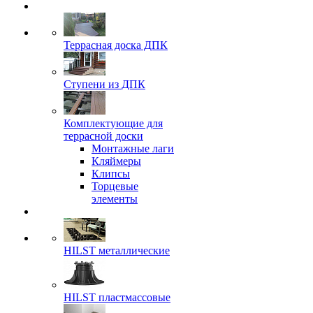
Террасная доска ДПК
Ступени из ДПК
Комплектующие для
террасной доски
Монтажные лаги
Кляймеры
Клипсы
Торцевые
элементы
HILST металлические
HILST пластмассовые