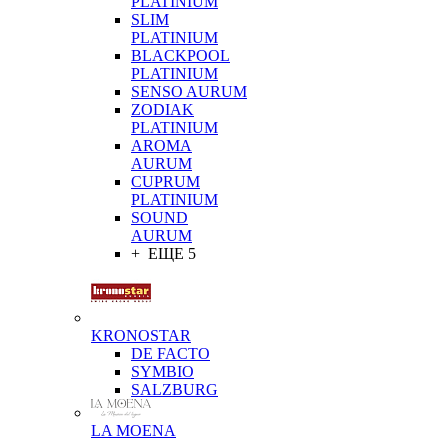
PLATINIUM
SLIM
PLATINIUM
BLACKPOOL
PLATINIUM
SENSO AURUM
ZODIAK
PLATINIUM
AROMA
AURUM
CUPRUM
PLATINIUM
SOUND
AURUM
+ ЕЩЕ 5
KRONOSTAR
DE FACTO
SYMBIO
SALZBURG
LA MOENA