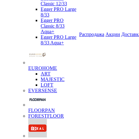
Classic 12/33
Egger PRO Large
8/33
Egger PRO
Classic 8/33
Aqua+
Распродажа
Акции
Доставк
Egger PRO Large
8/33 Aqua+
EUROHOME
ART
MAJESTIC
LOFT
EVERSENSE
FLOORPAN
FORESTFLOOR