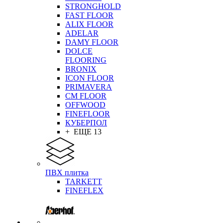
STRONGHOLD
FAST FLOOR
ALIX FLOOR
ADELAR
DAMY FLOOR
DOLCE
FLOORING
BRONIX
ICON FLOOR
PRIMAVERA
CM FLOOR
OFFWOOD
FINEFLOOR
КУБЕРПОЛ
+ ЕЩЕ 13
ПВХ плитка
TARKETT
FINEFLEX