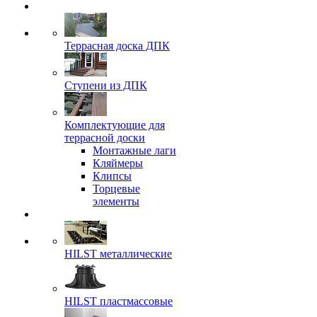
Террасная доска ДПК
Ступени из ДПК
Комплектующие для
террасной доски
Монтажные лаги
Кляймеры
Клипсы
Торцевые
элементы
HILST металлические
HILST пластмассовые