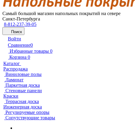
Самый большой магазин напольных покрытий на севере
Санкт-Петербурга
8-812-237-39-05
Поиск
Войти
Сравнение
0
Избранные товары
0
Корзина
0
Каталог
Распродажа
Виниловые полы
Ламинат
Паркетная доска
Стеновые панели
Краски
Террасная доска
Инженерная доска
Регулируемые опоры
Сопутствующие товары