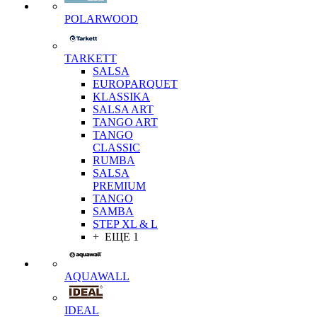
POLARWOOD
TARKETT
SALSA
EUROPARQUET
KLASSIKA
SALSA ART
TANGO ART
TANGO
CLASSIC
RUMBA
SALSA
PREMIUM
TANGO
SAMBA
STEP XL & L
+ ЕЩЕ 1
AQUAWALL
IDEAL