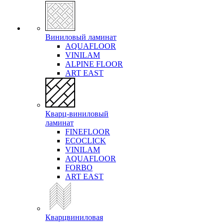
Виниловый ламинат
AQUAFLOOR
VINILAM
ALPINE FLOOR
ART EAST
Кварц-виниловый
ламинат
FINEFLOOR
ECOCLICK
VINILAM
AQUAFLOOR
FORBO
ART EAST
Кварцвиниловая