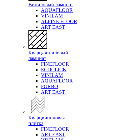
Виниловый ламинат
AQUAFLOOR
VINILAM
ALPINE FLOOR
ART EAST
Кварц-виниловый
ламинат
FINEFLOOR
ECOCLICK
VINILAM
AQUAFLOOR
FORBO
ART EAST
Кварцвиниловая
плитка
FINEFLOOR
ART EAST