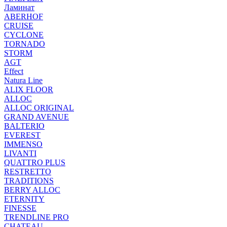
Ламинат
ABERHOF
CRUISE
CYCLONE
TORNADO
STORM
AGT
Effect
Natura Line
ALIX FLOOR
ALLOC
ALLOC ORIGINAL
GRAND AVENUE
BALTERIO
EVEREST
IMMENSO
LIVANTI
QUATTRO PLUS
RESTRETTO
TRADITIONS
BERRY ALLOC
ETERNITY
FINESSE
TRENDLINE PRO
CHATEAU