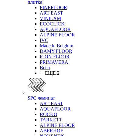
плитка
FINEFLOOR
ART EAST
VINILAM
ECOCLICK
AQUAFLOOR
ALPINE FLOOR
IVC
Made in Belgium
DAMY FLOOR
ICON FLOOR
PRIMAVERA
Betta
+ ЕЩЕ 2
SPC ламинат
ART EAST
AQUAFLOOR
ROCKO
TARKETT
ALPINE FLOOR
ABERHOF