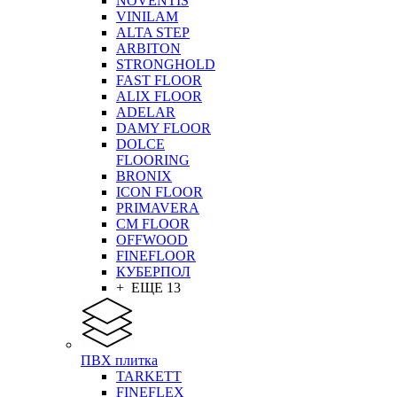
NOVENTIS
VINILAM
ALTA STEP
ARBITON
STRONGHOLD
FAST FLOOR
ALIX FLOOR
ADELAR
DAMY FLOOR
DOLCE
FLOORING
BRONIX
ICON FLOOR
PRIMAVERA
CM FLOOR
OFFWOOD
FINEFLOOR
КУБЕРПОЛ
+ ЕЩЕ 13
ПВХ плитка
TARKETT
FINEFLEX