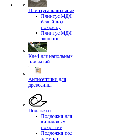
Плинтуса напольные
Плинтус МДФ
белый под
покраску
Плинтус МДФ
экошпон
Клей для напольных
покрытий
Антисептики для
древесины
Подложки
Подложки для
виниловых
покрытий
Подложки под
ламинат