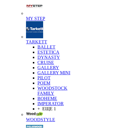
MY STEP
TARKETT
BALLET
ESTETICA
DYNASTY
CRUISE
GALLERY
GALLERY MINI
PILOT
POEM
WOODSTOCK
FAMILY
BOHEME
IMPERATOR
+ ЕЩЕ 1
WOODSTYLE