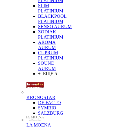
PLATINIUM
SLIM
PLATINIUM
BLACKPOOL
PLATINIUM
SENSO AURUM
ZODIAK
PLATINIUM
AROMA
AURUM
CUPRUM
PLATINIUM
SOUND
AURUM
+ ЕЩЕ 5
KRONOSTAR
DE FACTO
SYMBIO
SALZBURG
LA MOENA