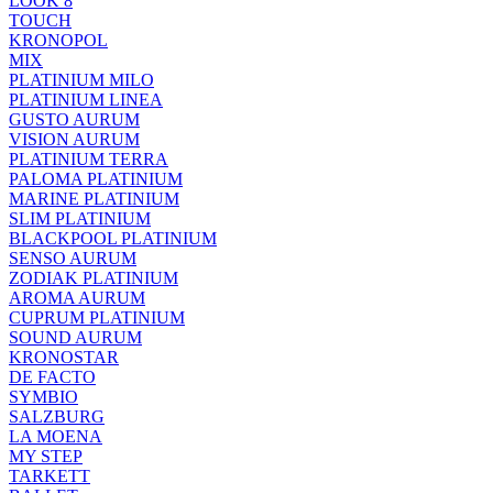
LOOK 8
TOUCH
KRONOPOL
MIX
PLATINIUM MILO
PLATINIUM LINEA
GUSTO AURUM
VISION AURUM
PLATINIUM TERRA
PALOMA PLATINIUM
MARINE PLATINIUM
SLIM PLATINIUM
BLACKPOOL PLATINIUM
SENSO AURUM
ZODIAK PLATINIUM
AROMA AURUM
CUPRUM PLATINIUM
SOUND AURUM
KRONOSTAR
DE FACTO
SYMBIO
SALZBURG
LA MOENA
MY STEP
TARKETT