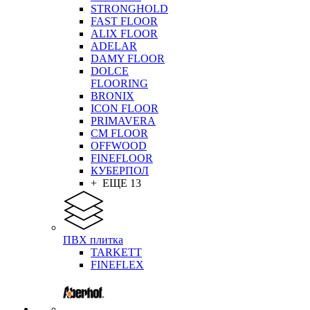
STRONGHOLD
FAST FLOOR
ALIX FLOOR
ADELAR
DAMY FLOOR
DOLCE
FLOORING
BRONIX
ICON FLOOR
PRIMAVERA
CM FLOOR
OFFWOOD
FINEFLOOR
КУБЕРПОЛ
+ ЕЩЕ 13
ПВХ плитка
TARKETT
FINEFLEX