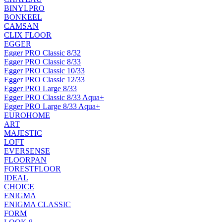
BINYLPRO
BONKEEL
CAMSAN
CLIX FLOOR
EGGER
Egger PRO Classic 8/32
Egger PRO Classic 8/33
Egger PRO Classic 10/33
Egger PRO Classic 12/33
Egger PRO Large 8/33
Egger PRO Classic 8/33 Aqua+
Egger PRO Large 8/33 Aqua+
EUROHOME
ART
MAJESTIC
LOFT
EVERSENSE
FLOORPAN
FORESTFLOOR
IDEAL
CHOICE
ENIGMA
ENIGMA CLASSIC
FORM