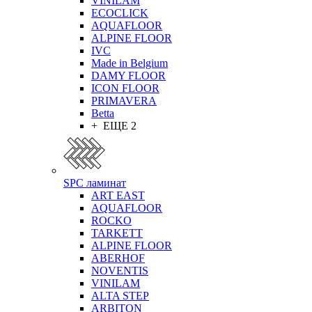
VINILAM
ECOCLICK
AQUAFLOOR
ALPINE FLOOR
IVC
Made in Belgium
DAMY FLOOR
ICON FLOOR
PRIMAVERA
Betta
+ ЕЩЕ 2
SPC ламинат
ART EAST
AQUAFLOOR
ROCKO
TARKETT
ALPINE FLOOR
ABERHOF
NOVENTIS
VINILAM
ALTA STEP
ARBITON