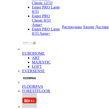
Classic 12/33
Egger PRO Large
8/33
Egger PRO
Classic 8/33
Aqua+
Распродажа
Акции
Доставк
Egger PRO Large
8/33 Aqua+
EUROHOME
ART
MAJESTIC
LOFT
EVERSENSE
FLOORPAN
FORESTFLOOR