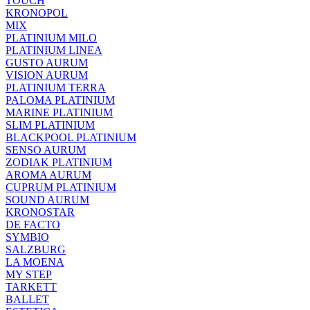
TOUCH
KRONOPOL
MIX
PLATINIUM MILO
PLATINIUM LINEA
GUSTO AURUM
VISION AURUM
PLATINIUM TERRA
PALOMA PLATINIUM
MARINE PLATINIUM
SLIM PLATINIUM
BLACKPOOL PLATINIUM
SENSO AURUM
ZODIAK PLATINIUM
AROMA AURUM
CUPRUM PLATINIUM
SOUND AURUM
KRONOSTAR
DE FACTO
SYMBIO
SALZBURG
LA MOENA
MY STEP
TARKETT
BALLET