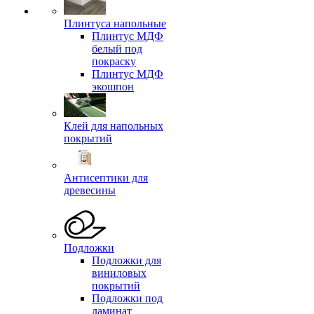
Плинтуса напольные
Плинтус МДФ
белый под
покраску
Плинтус МДФ
экошпон
Клей для напольных
покрытий
Антисептики для
древесины
Подложки
Подложки для
виниловых
покрытий
Подложки под
ламинат