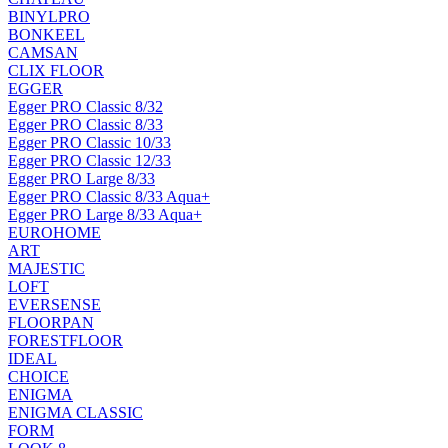
BINYLPRO
BONKEEL
CAMSAN
CLIX FLOOR
EGGER
Egger PRO Classic 8/32
Egger PRO Classic 8/33
Egger PRO Classic 10/33
Egger PRO Classic 12/33
Egger PRO Large 8/33
Egger PRO Classic 8/33 Aqua+
Egger PRO Large 8/33 Aqua+
EUROHOME
ART
MAJESTIC
LOFT
EVERSENSE
FLOORPAN
FORESTFLOOR
IDEAL
CHOICE
ENIGMA
ENIGMA CLASSIC
FORM