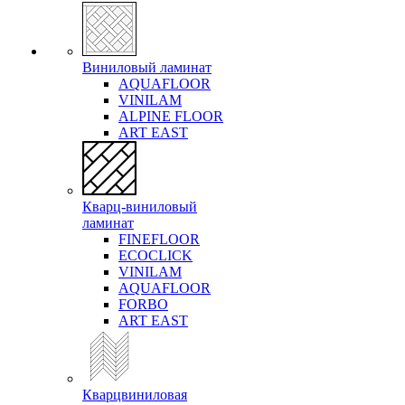
Виниловый ламинат
AQUAFLOOR
VINILAM
ALPINE FLOOR
ART EAST
Кварц-виниловый
ламинат
FINEFLOOR
ECOCLICK
VINILAM
AQUAFLOOR
FORBO
ART EAST
Кварцвиниловая