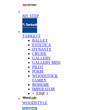
MY STEP
TARKETT
BALLET
ESTETICA
DYNASTY
CRUISE
GALLERY
GALLERY MINI
PILOT
POEM
WOODSTOCK
FAMILY
BOHEME
IMPERATOR
+ ЕЩЕ 1
WOODSTYLE