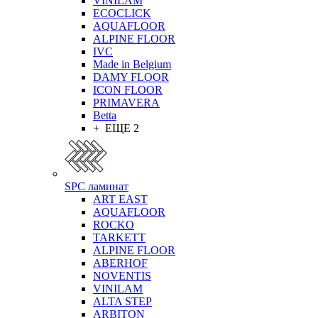
VINILAM
ECOCLICK
AQUAFLOOR
ALPINE FLOOR
IVC
Made in Belgium
DAMY FLOOR
ICON FLOOR
PRIMAVERA
Betta
+ ЕЩЕ 2
SPC ламинат
ART EAST
AQUAFLOOR
ROCKO
TARKETT
ALPINE FLOOR
ABERHOF
NOVENTIS
VINILAM
ALTA STEP
ARBITON