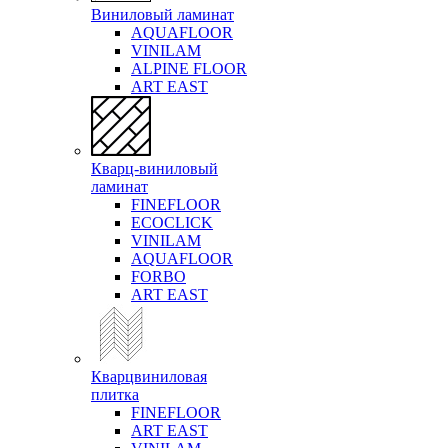
Виниловый ламинат
AQUAFLOOR
VINILAM
ALPINE FLOOR
ART EAST
Кварц-виниловый
ламинат
FINEFLOOR
ECOCLICK
VINILAM
AQUAFLOOR
FORBO
ART EAST
Кварцвиниловая
плитка
FINEFLOOR
ART EAST