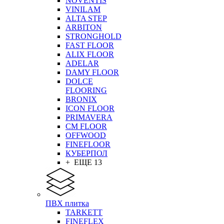
NOVENTIS
VINILAM
ALTA STEP
ARBITON
STRONGHOLD
FAST FLOOR
ALIX FLOOR
ADELAR
DAMY FLOOR
DOLCE
FLOORING
BRONIX
ICON FLOOR
PRIMAVERA
CM FLOOR
OFFWOOD
FINEFLOOR
КУБЕРПОЛ
+ ЕЩЕ 13
ПВХ плитка
TARKETT
FINEFLEX