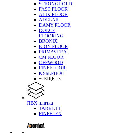
STRONGHOLD
FAST FLOOR
ALIX FLOOR
ADELAR
DAMY FLOOR
DOLCE
FLOORING
BRONIX
ICON FLOOR
PRIMAVERA
CM FLOOR
OFFWOOD
FINEFLOOR
КУБЕРПОЛ
+ ЕЩЕ 13
ПВХ плитка
TARKETT
FINEFLEX