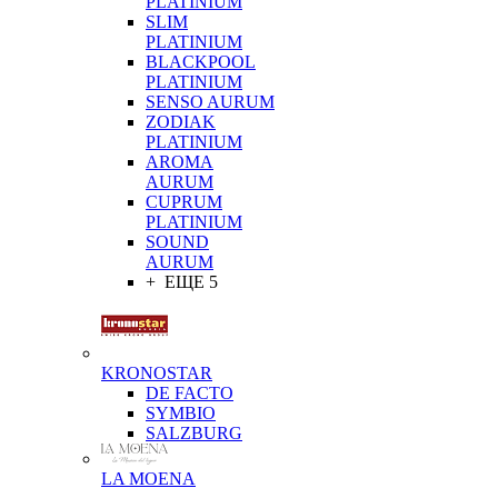
PLATINIUM
SLIM
PLATINIUM
BLACKPOOL
PLATINIUM
SENSO AURUM
ZODIAK
PLATINIUM
AROMA
AURUM
CUPRUM
PLATINIUM
SOUND
AURUM
+ ЕЩЕ 5
KRONOSTAR
DE FACTO
SYMBIO
SALZBURG
LA MOENA