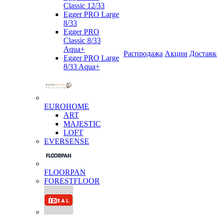
Classic 12/33
Egger PRO Large
8/33
Egger PRO
Classic 8/33
Aqua+
Распродажа
Акции
Доставк
Egger PRO Large
8/33 Aqua+
EUROHOME
ART
MAJESTIC
LOFT
EVERSENSE
FLOORPAN
FORESTFLOOR