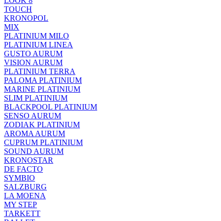
LOOK 8
TOUCH
KRONOPOL
MIX
PLATINIUM MILO
PLATINIUM LINEA
GUSTO AURUM
VISION AURUM
PLATINIUM TERRA
PALOMA PLATINIUM
MARINE PLATINIUM
SLIM PLATINIUM
BLACKPOOL PLATINIUM
SENSO AURUM
ZODIAK PLATINIUM
AROMA AURUM
CUPRUM PLATINIUM
SOUND AURUM
KRONOSTAR
DE FACTO
SYMBIO
SALZBURG
LA MOENA
MY STEP
TARKETT