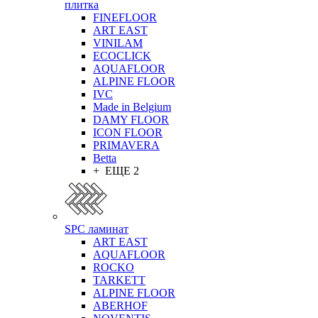
плитка
FINEFLOOR
ART EAST
VINILAM
ECOCLICK
AQUAFLOOR
ALPINE FLOOR
IVC
Made in Belgium
DAMY FLOOR
ICON FLOOR
PRIMAVERA
Betta
+ ЕЩЕ 2
SPC ламинат
ART EAST
AQUAFLOOR
ROCKO
TARKETT
ALPINE FLOOR
ABERHOF