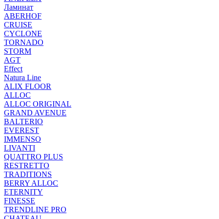
Ламинат
ABERHOF
CRUISE
CYCLONE
TORNADO
STORM
AGT
Effect
Natura Line
ALIX FLOOR
ALLOC
ALLOC ORIGINAL
GRAND AVENUE
BALTERIO
EVEREST
IMMENSO
LIVANTI
QUATTRO PLUS
RESTRETTO
TRADITIONS
BERRY ALLOC
ETERNITY
FINESSE
TRENDLINE PRO
CHATEAU