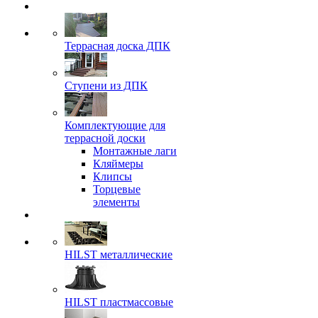
Террасная доска ДПК
Ступени из ДПК
Комплектующие для
террасной доски
Монтажные лаги
Кляймеры
Клипсы
Торцевые
элементы
HILST металлические
HILST пластмассовые