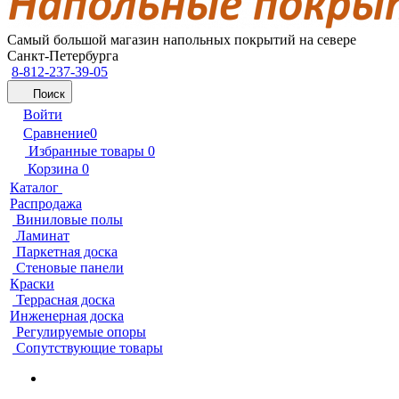
Самый большой магазин напольных покрытий на севере
Санкт-Петербурга
8-812-237-39-05
Поиск
Войти
Сравнение
0
Избранные товары
0
Корзина
0
Каталог
Распродажа
Виниловые полы
Ламинат
Паркетная доска
Стеновые панели
Краски
Террасная доска
Инженерная доска
Регулируемые опоры
Сопутствующие товары