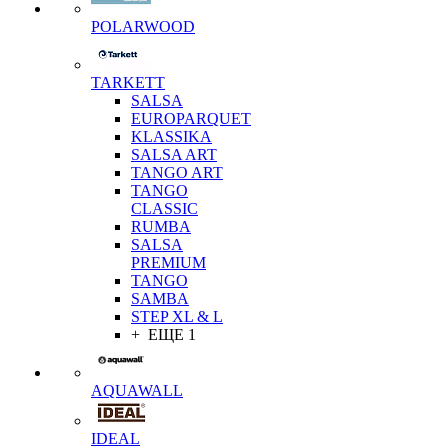
POLARWOOD
TARKETT
SALSA
EUROPARQUET
KLASSIKA
SALSA ART
TANGO ART
TANGO
CLASSIC
RUMBA
SALSA
PREMIUM
TANGO
SAMBA
STEP XL & L
+ ЕЩЕ 1
AQUAWALL
IDEAL