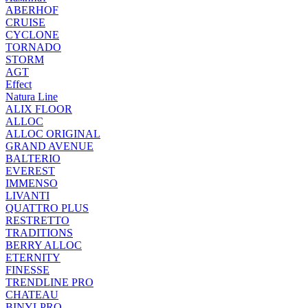
ABERHOF
CRUISE
CYCLONE
TORNADO
STORM
AGT
Effect
Natura Line
ALIX FLOOR
ALLOC
ALLOC ORIGINAL
GRAND AVENUE
BALTERIO
EVEREST
IMMENSO
LIVANTI
QUATTRO PLUS
RESTRETTO
TRADITIONS
BERRY ALLOC
ETERNITY
FINESSE
TRENDLINE PRO
CHATEAU
BINYLPRO