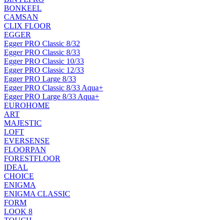
BONKEEL
CAMSAN
CLIX FLOOR
EGGER
Egger PRO Classic 8/32
Egger PRO Classic 8/33
Egger PRO Classic 10/33
Egger PRO Classic 12/33
Egger PRO Large 8/33
Egger PRO Classic 8/33 Aqua+
Egger PRO Large 8/33 Aqua+
EUROHOME
ART
MAJESTIC
LOFT
EVERSENSE
FLOORPAN
FORESTFLOOR
IDEAL
CHOICE
ENIGMA
ENIGMA CLASSIC
FORM
LOOK 8