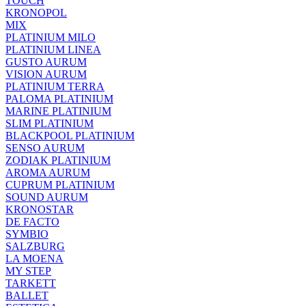
TOUCH
KRONOPOL
MIX
PLATINIUM MILO
PLATINIUM LINEA
GUSTO AURUM
VISION AURUM
PLATINIUM TERRA
PALOMA PLATINIUM
MARINE PLATINIUM
SLIM PLATINIUM
BLACKPOOL PLATINIUM
SENSO AURUM
ZODIAK PLATINIUM
AROMA AURUM
CUPRUM PLATINIUM
SOUND AURUM
KRONOSTAR
DE FACTO
SYMBIO
SALZBURG
LA MOENA
MY STEP
TARKETT
BALLET