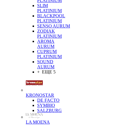
PLATINIUM
SLIM
PLATINIUM
BLACKPOOL
PLATINIUM
SENSO AURUM
ZODIAK
PLATINIUM
AROMA
AURUM
CUPRUM
PLATINIUM
SOUND
AURUM
+ ЕЩЕ 5
KRONOSTAR
DE FACTO
SYMBIO
SALZBURG
LA MOENA