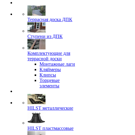
Террасная доска ДПК
Ступени из ДПК
Комплектующие для
террасной доски
Монтажные лаги
Кляймеры
Клипсы
Торцевые
элементы
HILST металлические
HILST пластмассовые