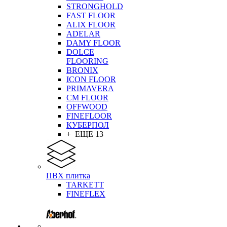
STRONGHOLD
FAST FLOOR
ALIX FLOOR
ADELAR
DAMY FLOOR
DOLCE
FLOORING
BRONIX
ICON FLOOR
PRIMAVERA
CM FLOOR
OFFWOOD
FINEFLOOR
КУБЕРПОЛ
+ ЕЩЕ 13
ПВХ плитка
TARKETT
FINEFLEX