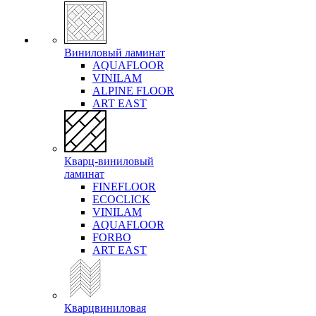
Виниловый ламинат
AQUAFLOOR
VINILAM
ALPINE FLOOR
ART EAST
Кварц-виниловый
ламинат
FINEFLOOR
ECOCLICK
VINILAM
AQUAFLOOR
FORBO
ART EAST
Кварцвиниловая