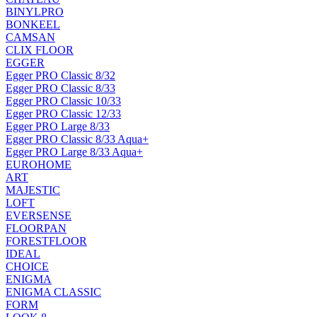
BINYLPRO
BONKEEL
CAMSAN
CLIX FLOOR
EGGER
Egger PRO Classic 8/32
Egger PRO Classic 8/33
Egger PRO Classic 10/33
Egger PRO Classic 12/33
Egger PRO Large 8/33
Egger PRO Classic 8/33 Aqua+
Egger PRO Large 8/33 Aqua+
EUROHOME
ART
MAJESTIC
LOFT
EVERSENSE
FLOORPAN
FORESTFLOOR
IDEAL
CHOICE
ENIGMA
ENIGMA CLASSIC
FORM