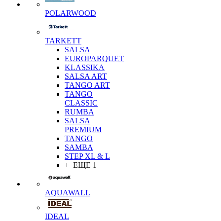
POLARWOOD
TARKETT
SALSA
EUROPARQUET
KLASSIKA
SALSA ART
TANGO ART
TANGO
CLASSIC
RUMBA
SALSA
PREMIUM
TANGO
SAMBA
STEP XL & L
+ ЕЩЕ 1
AQUAWALL
IDEAL