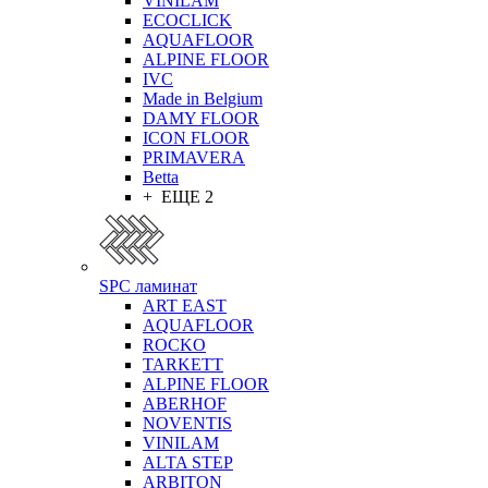
VINILAM
ECOCLICK
AQUAFLOOR
ALPINE FLOOR
IVC
Made in Belgium
DAMY FLOOR
ICON FLOOR
PRIMAVERA
Betta
+ ЕЩЕ 2
SPC ламинат
ART EAST
AQUAFLOOR
ROCKO
TARKETT
ALPINE FLOOR
ABERHOF
NOVENTIS
VINILAM
ALTA STEP
ARBITON