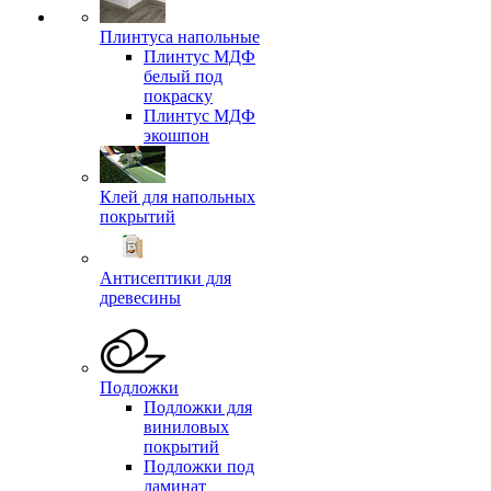
Плинтуса напольные
Плинтус МДФ
белый под
покраску
Плинтус МДФ
экошпон
Клей для напольных
покрытий
Антисептики для
древесины
Подложки
Подложки для
виниловых
покрытий
Подложки под
ламинат