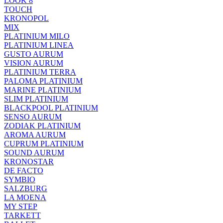
LOOK 8
TOUCH
KRONOPOL
MIX
PLATINIUM MILO
PLATINIUM LINEA
GUSTO AURUM
VISION AURUM
PLATINIUM TERRA
PALOMA PLATINIUM
MARINE PLATINIUM
SLIM PLATINIUM
BLACKPOOL PLATINIUM
SENSO AURUM
ZODIAK PLATINIUM
AROMA AURUM
CUPRUM PLATINIUM
SOUND AURUM
KRONOSTAR
DE FACTO
SYMBIO
SALZBURG
LA MOENA
MY STEP
TARKETT