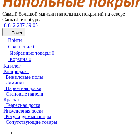
Самый большой магазин напольных покрытий на севере
Санкт-Петербурга
8-812-237-39-05
Поиск
Войти
Сравнение
0
Избранные товары
0
Корзина
0
Каталог
Распродажа
Виниловые полы
Ламинат
Паркетная доска
Стеновые панели
Краски
Террасная доска
Инженерная доска
Регулируемые опоры
Сопутствующие товары