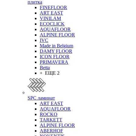
плитка
FINEFLOOR
ART EAST
VINILAM
ECOCLICK
AQUAFLOOR
ALPINE FLOOR
IVC
Made in Belgium
DAMY FLOOR
ICON FLOOR
PRIMAVERA
Betta
+ ЕЩЕ 2
SPC ламинат
ART EAST
AQUAFLOOR
ROCKO
TARKETT
ALPINE FLOOR
ABERHOF