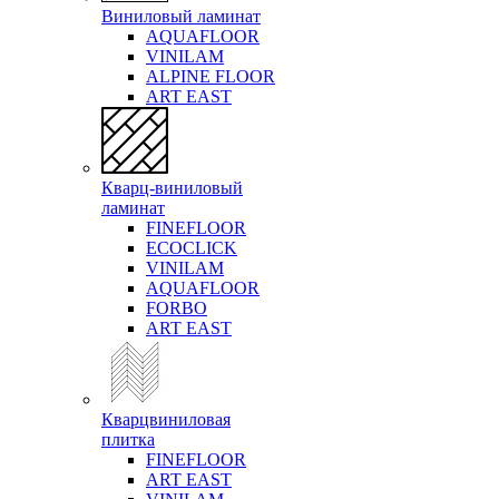
Виниловый ламинат
AQUAFLOOR
VINILAM
ALPINE FLOOR
ART EAST
Кварц-виниловый
ламинат
FINEFLOOR
ECOCLICK
VINILAM
AQUAFLOOR
FORBO
ART EAST
Кварцвиниловая
плитка
FINEFLOOR
ART EAST