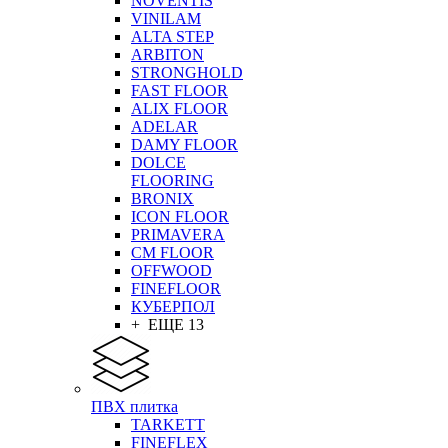
NOVENTIS
VINILAM
ALTA STEP
ARBITON
STRONGHOLD
FAST FLOOR
ALIX FLOOR
ADELAR
DAMY FLOOR
DOLCE
FLOORING
BRONIX
ICON FLOOR
PRIMAVERA
CM FLOOR
OFFWOOD
FINEFLOOR
КУБЕРПОЛ
+ ЕЩЕ 13
ПВХ плитка
TARKETT
FINEFLEX