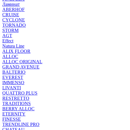
Ламинат
ABERHOF
CRUISE
CYCLONE
TORNADO
STORM
AGT
Effect
Natura Line
ALIX FLOOR
ALLOC
ALLOC ORIGINAL
GRAND AVENUE
BALTERIO
EVEREST
IMMENSO
LIVANTI
QUATTRO PLUS
RESTRETTO
TRADITIONS
BERRY ALLOC
ETERNITY
FINESSE
TRENDLINE PRO
CHATEAU