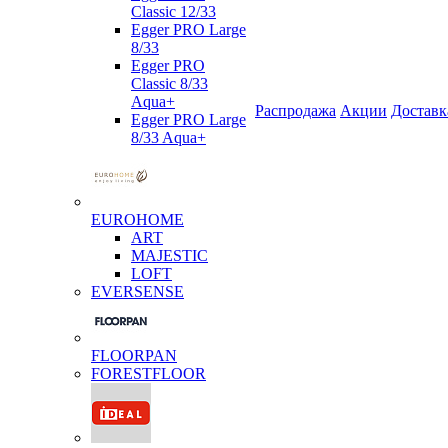
Classic 12/33
Egger PRO Large
8/33
Egger PRO
Classic 8/33
Aqua+
Распродажа
Акции
Доставк
Egger PRO Large
8/33 Aqua+
EUROHOME
ART
MAJESTIC
LOFT
EVERSENSE
FLOORPAN
FORESTFLOOR