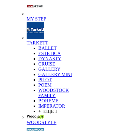
MY STEP
TARKETT
BALLET
ESTETICA
DYNASTY
CRUISE
GALLERY
GALLERY MINI
PILOT
POEM
WOODSTOCK
FAMILY
BOHEME
IMPERATOR
+ ЕЩЕ 1
WOODSTYLE