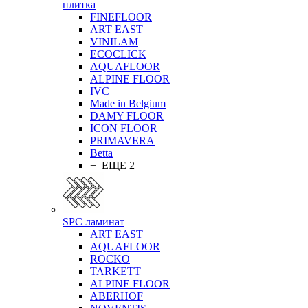
плитка
FINEFLOOR
ART EAST
VINILAM
ECOCLICK
AQUAFLOOR
ALPINE FLOOR
IVC
Made in Belgium
DAMY FLOOR
ICON FLOOR
PRIMAVERA
Betta
+ ЕЩЕ 2
SPC ламинат
ART EAST
AQUAFLOOR
ROCKO
TARKETT
ALPINE FLOOR
ABERHOF