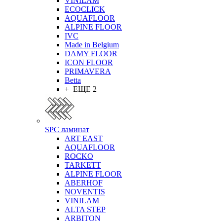
VINILAM
ECOCLICK
AQUAFLOOR
ALPINE FLOOR
IVC
Made in Belgium
DAMY FLOOR
ICON FLOOR
PRIMAVERA
Betta
+ ЕЩЕ 2
SPC ламинат
ART EAST
AQUAFLOOR
ROCKO
TARKETT
ALPINE FLOOR
ABERHOF
NOVENTIS
VINILAM
ALTA STEP
ARBITON