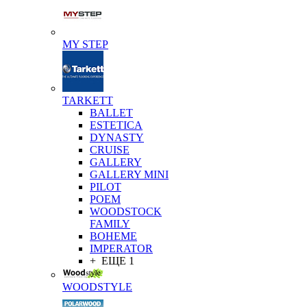
MY STEP
TARKETT
BALLET
ESTETICA
DYNASTY
CRUISE
GALLERY
GALLERY MINI
PILOT
POEM
WOODSTOCK
FAMILY
BOHEME
IMPERATOR
+ ЕЩЕ 1
WOODSTYLE