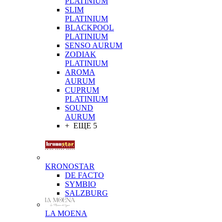
PLATINIUM
SLIM
PLATINIUM
BLACKPOOL
PLATINIUM
SENSO AURUM
ZODIAK
PLATINIUM
AROMA
AURUM
CUPRUM
PLATINIUM
SOUND
AURUM
+ ЕЩЕ 5
KRONOSTAR
DE FACTO
SYMBIO
SALZBURG
LA MOENA