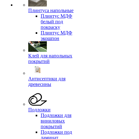
Плинтуса напольные
Плинтус МДФ
белый под
покраску
Плинтус МДФ
экошпон
Клей для напольных
покрытий
Антисептики для
древесины
Подложки
Подложки для
виниловых
покрытий
Подложки под
ламинат