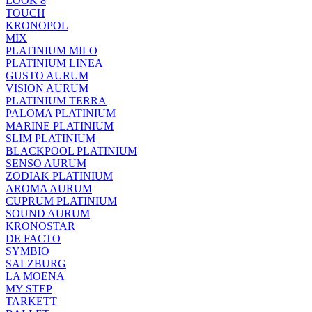
LOOK 8
TOUCH
KRONOPOL
MIX
PLATINIUM MILO
PLATINIUM LINEA
GUSTO AURUM
VISION AURUM
PLATINIUM TERRA
PALOMA PLATINIUM
MARINE PLATINIUM
SLIM PLATINIUM
BLACKPOOL PLATINIUM
SENSO AURUM
ZODIAK PLATINIUM
AROMA AURUM
CUPRUM PLATINIUM
SOUND AURUM
KRONOSTAR
DE FACTO
SYMBIO
SALZBURG
LA MOENA
MY STEP
TARKETT