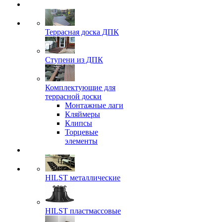
Террасная доска ДПК
Ступени из ДПК
Комплектующие для
террасной доски
Монтажные лаги
Кляймеры
Клипсы
Торцевые
элементы
HILST металлические
HILST пластмассовые