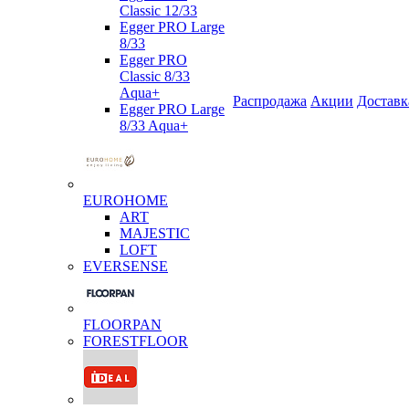
Classic 12/33
Egger PRO Large
8/33
Egger PRO
Classic 8/33
Aqua+
Распродажа
Акции
Доставк
Egger PRO Large
8/33 Aqua+
EUROHOME
ART
MAJESTIC
LOFT
EVERSENSE
FLOORPAN
FORESTFLOOR