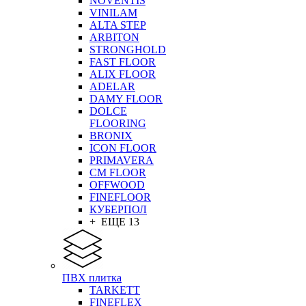
NOVENTIS
VINILAM
ALTA STEP
ARBITON
STRONGHOLD
FAST FLOOR
ALIX FLOOR
ADELAR
DAMY FLOOR
DOLCE
FLOORING
BRONIX
ICON FLOOR
PRIMAVERA
CM FLOOR
OFFWOOD
FINEFLOOR
КУБЕРПОЛ
+ ЕЩЕ 13
ПВХ плитка
TARKETT
FINEFLEX