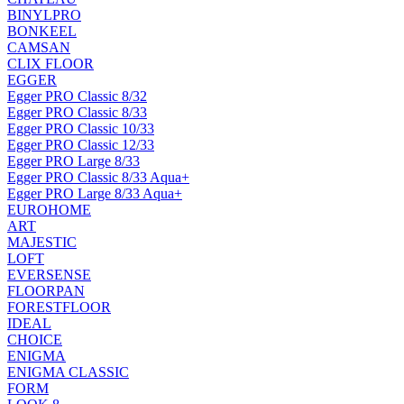
BINYLPRO
BONKEEL
CAMSAN
CLIX FLOOR
EGGER
Egger PRO Classic 8/32
Egger PRO Classic 8/33
Egger PRO Classic 10/33
Egger PRO Classic 12/33
Egger PRO Large 8/33
Egger PRO Classic 8/33 Aqua+
Egger PRO Large 8/33 Aqua+
EUROHOME
ART
MAJESTIC
LOFT
EVERSENSE
FLOORPAN
FORESTFLOOR
IDEAL
CHOICE
ENIGMA
ENIGMA CLASSIC
FORM