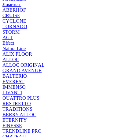
Ламинат
ABERHOF
CRUISE
CYCLONE
TORNADO
STORM
AGT
Effect
Natura Line
ALIX FLOOR
ALLOC
ALLOC ORIGINAL
GRAND AVENUE
BALTERIO
EVEREST
IMMENSO
LIVANTI
QUATTRO PLUS
RESTRETTO
TRADITIONS
BERRY ALLOC
ETERNITY
FINESSE
TRENDLINE PRO
CHATEAU