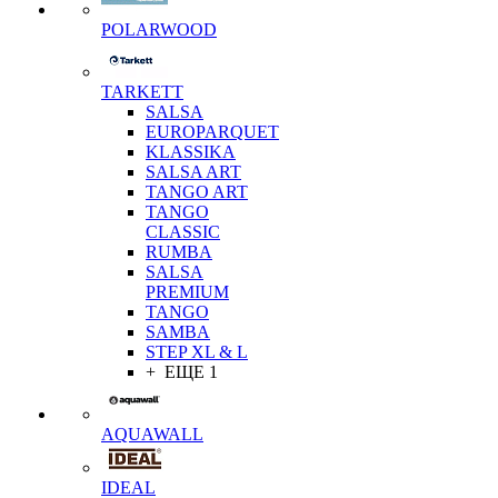
POLARWOOD
TARKETT
SALSA
EUROPARQUET
KLASSIKA
SALSA ART
TANGO ART
TANGO
CLASSIC
RUMBA
SALSA
PREMIUM
TANGO
SAMBA
STEP XL & L
+ ЕЩЕ 1
AQUAWALL
IDEAL