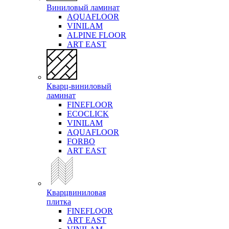
Виниловый ламинат
AQUAFLOOR
VINILAM
ALPINE FLOOR
ART EAST
Кварц-виниловый
ламинат
FINEFLOOR
ECOCLICK
VINILAM
AQUAFLOOR
FORBO
ART EAST
Кварцвиниловая
плитка
FINEFLOOR
ART EAST