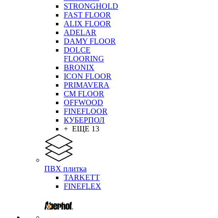
STRONGHOLD
FAST FLOOR
ALIX FLOOR
ADELAR
DAMY FLOOR
DOLCE
FLOORING
BRONIX
ICON FLOOR
PRIMAVERA
CM FLOOR
OFFWOOD
FINEFLOOR
КУБЕРПОЛ
+ ЕЩЕ 13
ПВХ плитка
TARKETT
FINEFLEX