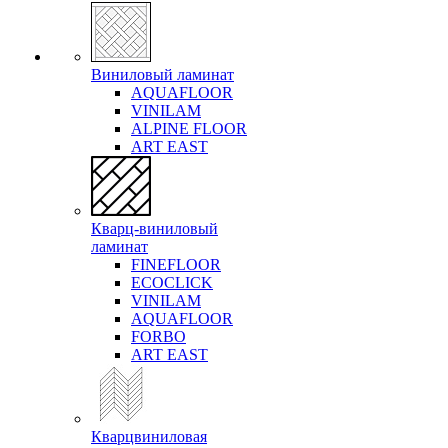
Виниловый ламинат
AQUAFLOOR
VINILAM
ALPINE FLOOR
ART EAST
Кварц-виниловый
ламинат
FINEFLOOR
ECOCLICK
VINILAM
AQUAFLOOR
FORBO
ART EAST
Кварцвиниловая