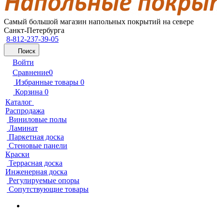
Самый большой магазин напольных покрытий на севере
Санкт-Петербурга
8-812-237-39-05
Поиск
Войти
Сравнение
0
Избранные товары
0
Корзина
0
Каталог
Распродажа
Виниловые полы
Ламинат
Паркетная доска
Стеновые панели
Краски
Террасная доска
Инженерная доска
Регулируемые опоры
Сопутствующие товары