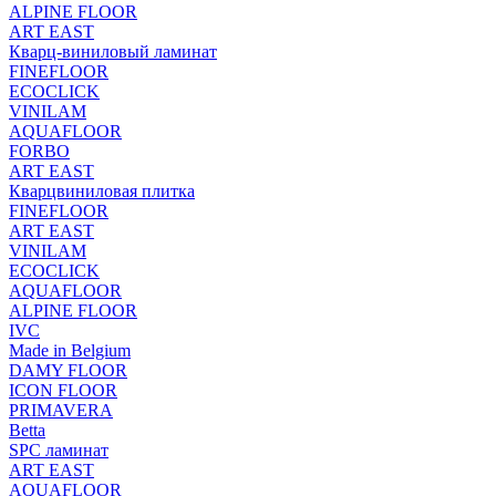
ALPINE FLOOR
ART EAST
Кварц-виниловый ламинат
FINEFLOOR
ECOCLICK
VINILAM
AQUAFLOOR
FORBO
ART EAST
Кварцвиниловая плитка
FINEFLOOR
ART EAST
VINILAM
ECOCLICK
AQUAFLOOR
ALPINE FLOOR
IVC
Made in Belgium
DAMY FLOOR
ICON FLOOR
PRIMAVERA
Betta
SPC ламинат
ART EAST
AQUAFLOOR