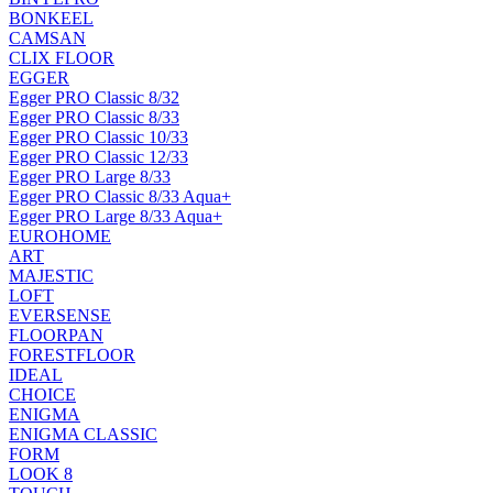
BONKEEL
CAMSAN
CLIX FLOOR
EGGER
Egger PRO Classic 8/32
Egger PRO Classic 8/33
Egger PRO Classic 10/33
Egger PRO Classic 12/33
Egger PRO Large 8/33
Egger PRO Classic 8/33 Aqua+
Egger PRO Large 8/33 Aqua+
EUROHOME
ART
MAJESTIC
LOFT
EVERSENSE
FLOORPAN
FORESTFLOOR
IDEAL
CHOICE
ENIGMA
ENIGMA CLASSIC
FORM
LOOK 8