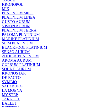
TOUCH
KRONOPOL
MIX
PLATINIUM MILO
PLATINIUM LINEA
GUSTO AURUM
VISION AURUM
PLATINIUM TERRA
PALOMA PLATINIUM
MARINE PLATINIUM
SLIM PLATINIUM
BLACKPOOL PLATINIUM
SENSO AURUM
ZODIAK PLATINIUM
AROMA AURUM
CUPRUM PLATINIUM
SOUND AURUM
KRONOSTAR
DE FACTO
SYMBIO
SALZBURG
LA MOENA
MY STEP
TARKETT
BALLET