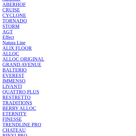
ABERHOF
CRUISE
CYCLONE
TORNADO
STORM
AGT
Effect
Natura Line
ALIX FLOOR
ALLOC
ALLOC ORIGINAL
GRAND AVENUE
BALTERIO
EVEREST
IMMENSO
LIVANTI
QUATTRO PLUS
RESTRETTO
TRADITIONS
BERRY ALLOC
ETERNITY
FINESSE
TRENDLINE PRO
CHATEAU
BINYLPRO