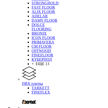
STRONGHOLD
FAST FLOOR
ALIX FLOOR
ADELAR
DAMY FLOOR
DOLCE
FLOORING
BRONIX
ICON FLOOR
PRIMAVERA
CM FLOOR
OFFWOOD
FINEFLOOR
КУБЕРПОЛ
+ ЕЩЕ 13
ПВХ плитка
TARKETT
FINEFLEX