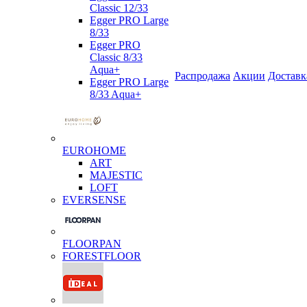
Classic 12/33
Egger PRO Large
8/33
Egger PRO
Classic 8/33
Aqua+
Распродажа
Акции
Доставк
Egger PRO Large
8/33 Aqua+
EUROHOME
ART
MAJESTIC
LOFT
EVERSENSE
FLOORPAN
FORESTFLOOR