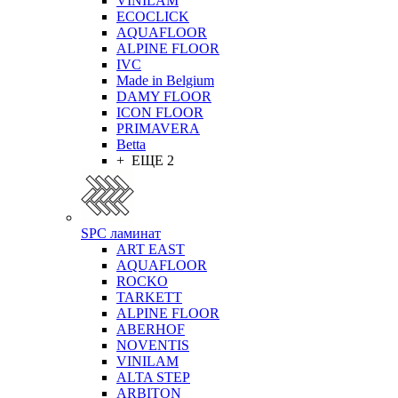
VINILAM
ECOCLICK
AQUAFLOOR
ALPINE FLOOR
IVC
Made in Belgium
DAMY FLOOR
ICON FLOOR
PRIMAVERA
Betta
+ ЕЩЕ 2
SPC ламинат
ART EAST
AQUAFLOOR
ROCKO
TARKETT
ALPINE FLOOR
ABERHOF
NOVENTIS
VINILAM
ALTA STEP
ARBITON