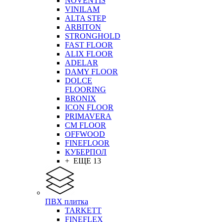
NOVENTIS
VINILAM
ALTA STEP
ARBITON
STRONGHOLD
FAST FLOOR
ALIX FLOOR
ADELAR
DAMY FLOOR
DOLCE
FLOORING
BRONIX
ICON FLOOR
PRIMAVERA
CM FLOOR
OFFWOOD
FINEFLOOR
КУБЕРПОЛ
+ ЕЩЕ 13
ПВХ плитка
TARKETT
FINEFLEX