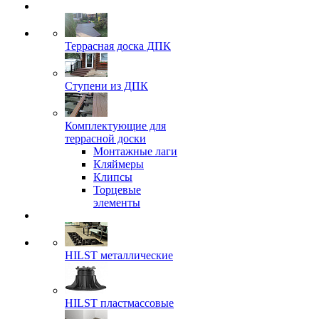
Террасная доска ДПК
Ступени из ДПК
Комплектующие для
террасной доски
Монтажные лаги
Кляймеры
Клипсы
Торцевые
элементы
HILST металлические
HILST пластмассовые