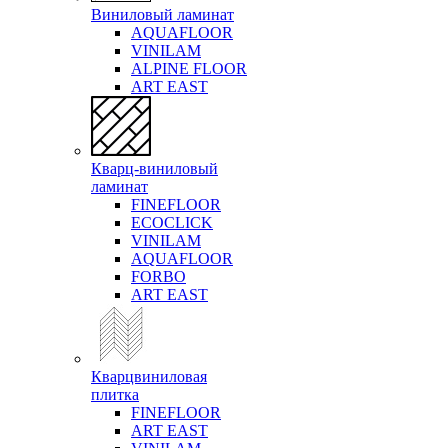
Виниловый ламинат
AQUAFLOOR
VINILAM
ALPINE FLOOR
ART EAST
Кварц-виниловый
ламинат
FINEFLOOR
ECOCLICK
VINILAM
AQUAFLOOR
FORBO
ART EAST
Кварцвиниловая
плитка
FINEFLOOR
ART EAST