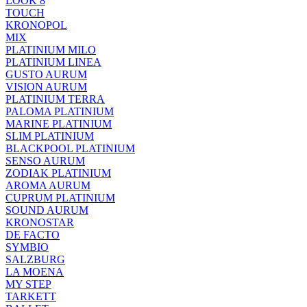
LOOK 8
TOUCH
KRONOPOL
MIX
PLATINIUM MILO
PLATINIUM LINEA
GUSTO AURUM
VISION AURUM
PLATINIUM TERRA
PALOMA PLATINIUM
MARINE PLATINIUM
SLIM PLATINIUM
BLACKPOOL PLATINIUM
SENSO AURUM
ZODIAK PLATINIUM
AROMA AURUM
CUPRUM PLATINIUM
SOUND AURUM
KRONOSTAR
DE FACTO
SYMBIO
SALZBURG
LA MOENA
MY STEP
TARKETT