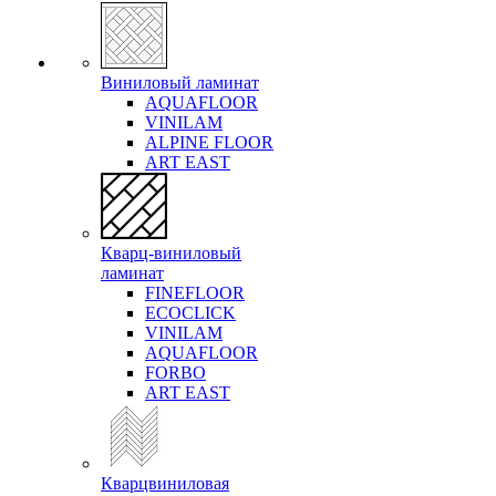
Виниловый ламинат
AQUAFLOOR
VINILAM
ALPINE FLOOR
ART EAST
Кварц-виниловый
ламинат
FINEFLOOR
ECOCLICK
VINILAM
AQUAFLOOR
FORBO
ART EAST
Кварцвиниловая