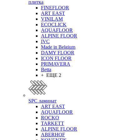
плитка
FINEFLOOR
ART EAST
VINILAM
ECOCLICK
AQUAFLOOR
ALPINE FLOOR
IVC
Made in Belgium
DAMY FLOOR
ICON FLOOR
PRIMAVERA
Betta
+ ЕЩЕ 2
SPC ламинат
ART EAST
AQUAFLOOR
ROCKO
TARKETT
ALPINE FLOOR
ABERHOF