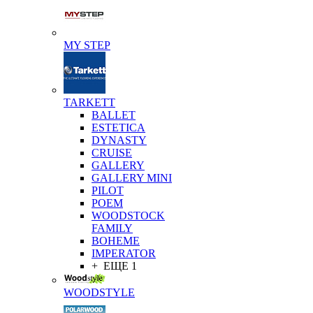
MY STEP
TARKETT
BALLET
ESTETICA
DYNASTY
CRUISE
GALLERY
GALLERY MINI
PILOT
POEM
WOODSTOCK
FAMILY
BOHEME
IMPERATOR
+ ЕЩЕ 1
WOODSTYLE