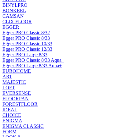
BINYLPRO
BONKEEL
CAMSAN
CLIX FLOOR
EGGER
Egger PRO Classic 8/32
Egger PRO Classic 8/33
Egger PRO Classic 10/33
Egger PRO Classic 12/33
Egger PRO Large 8/33
Egger PRO Classic 8/33 Aqua+
Egger PRO Large 8/33 Aqua+
EUROHOME
ART
MAJESTIC
LOFT
EVERSENSE
FLOORPAN
FORESTFLOOR
IDEAL
CHOICE
ENIGMA
ENIGMA CLASSIC
FORM