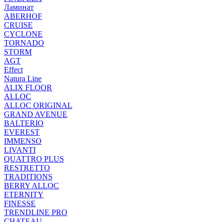
Ламинат
ABERHOF
CRUISE
CYCLONE
TORNADO
STORM
AGT
Effect
Natura Line
ALIX FLOOR
ALLOC
ALLOC ORIGINAL
GRAND AVENUE
BALTERIO
EVEREST
IMMENSO
LIVANTI
QUATTRO PLUS
RESTRETTO
TRADITIONS
BERRY ALLOC
ETERNITY
FINESSE
TRENDLINE PRO
CHATEAU