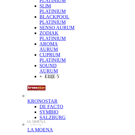
PLATINIUM
SLIM
PLATINIUM
BLACKPOOL
PLATINIUM
SENSO AURUM
ZODIAK
PLATINIUM
AROMA
AURUM
CUPRUM
PLATINIUM
SOUND
AURUM
+ ЕЩЕ 5
KRONOSTAR
DE FACTO
SYMBIO
SALZBURG
LA MOENA