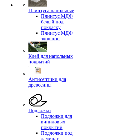
Плинтуса напольные
Плинтус МДФ
белый под
покраску
Плинтус МДФ
экошпон
Клей для напольных
покрытий
Антисептики для
древесины
Подложки
Подложки для
виниловых
покрытий
Подложки под
ламинат