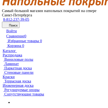
Самый большой магазин напольных покрытий на севере
Санкт-Петербурга
8-812-237-39-05
Поиск
Войти
Сравнение
0
Избранные товары
0
Корзина
0
Каталог
Распродажа
Виниловые полы
Ламинат
Паркетная доска
Стеновые панели
Краски
Террасная доска
Инженерная доска
Регулируемые опоры
Сопутствующие товары