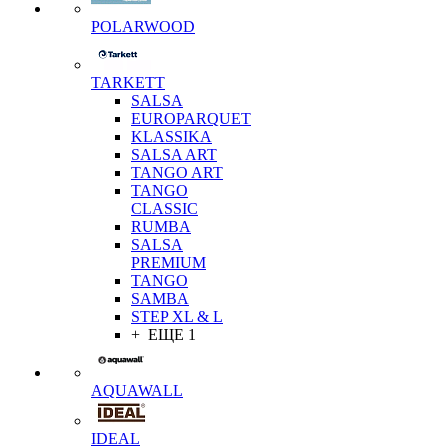
POLARWOOD
TARKETT
SALSA
EUROPARQUET
KLASSIKA
SALSA ART
TANGO ART
TANGO
CLASSIC
RUMBA
SALSA
PREMIUM
TANGO
SAMBA
STEP XL & L
+ ЕЩЕ 1
AQUAWALL
IDEAL