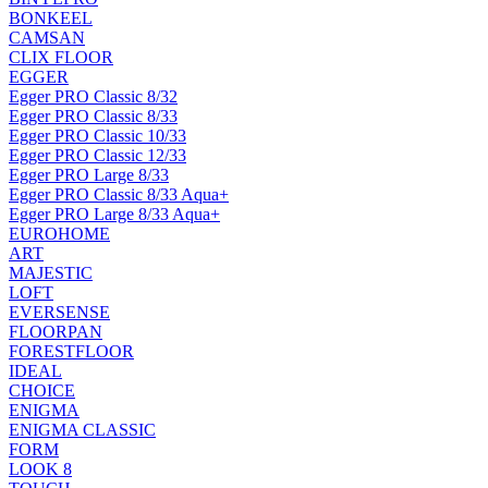
BONKEEL
CAMSAN
CLIX FLOOR
EGGER
Egger PRO Classic 8/32
Egger PRO Classic 8/33
Egger PRO Classic 10/33
Egger PRO Classic 12/33
Egger PRO Large 8/33
Egger PRO Classic 8/33 Aqua+
Egger PRO Large 8/33 Aqua+
EUROHOME
ART
MAJESTIC
LOFT
EVERSENSE
FLOORPAN
FORESTFLOOR
IDEAL
CHOICE
ENIGMA
ENIGMA CLASSIC
FORM
LOOK 8