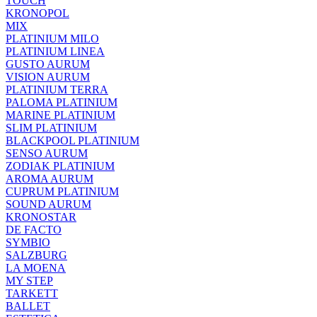
TOUCH
KRONOPOL
MIX
PLATINIUM MILO
PLATINIUM LINEA
GUSTO AURUM
VISION AURUM
PLATINIUM TERRA
PALOMA PLATINIUM
MARINE PLATINIUM
SLIM PLATINIUM
BLACKPOOL PLATINIUM
SENSO AURUM
ZODIAK PLATINIUM
AROMA AURUM
CUPRUM PLATINIUM
SOUND AURUM
KRONOSTAR
DE FACTO
SYMBIO
SALZBURG
LA MOENA
MY STEP
TARKETT
BALLET