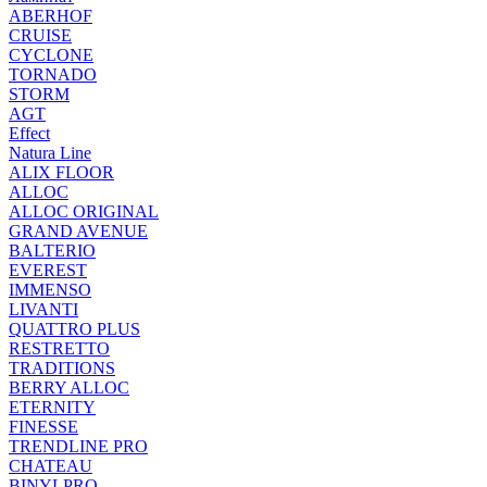
ABERHOF
CRUISE
CYCLONE
TORNADO
STORM
AGT
Effect
Natura Line
ALIX FLOOR
ALLOC
ALLOC ORIGINAL
GRAND AVENUE
BALTERIO
EVEREST
IMMENSO
LIVANTI
QUATTRO PLUS
RESTRETTO
TRADITIONS
BERRY ALLOC
ETERNITY
FINESSE
TRENDLINE PRO
CHATEAU
BINYLPRO