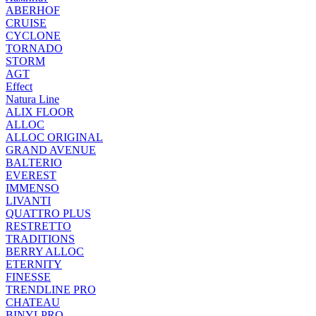
ABERHOF
CRUISE
CYCLONE
TORNADO
STORM
AGT
Effect
Natura Line
ALIX FLOOR
ALLOC
ALLOC ORIGINAL
GRAND AVENUE
BALTERIO
EVEREST
IMMENSO
LIVANTI
QUATTRO PLUS
RESTRETTO
TRADITIONS
BERRY ALLOC
ETERNITY
FINESSE
TRENDLINE PRO
CHATEAU
BINYLPRO