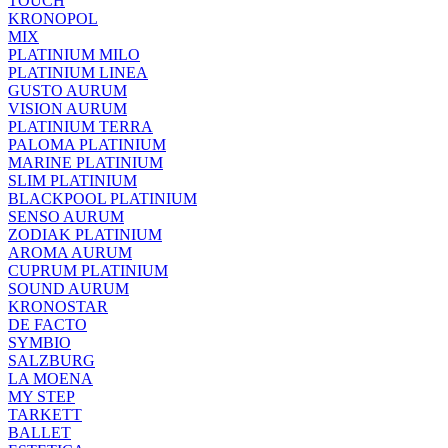
TOUCH
KRONOPOL
MIX
PLATINIUM MILO
PLATINIUM LINEA
GUSTO AURUM
VISION AURUM
PLATINIUM TERRA
PALOMA PLATINIUM
MARINE PLATINIUM
SLIM PLATINIUM
BLACKPOOL PLATINIUM
SENSO AURUM
ZODIAK PLATINIUM
AROMA AURUM
CUPRUM PLATINIUM
SOUND AURUM
KRONOSTAR
DE FACTO
SYMBIO
SALZBURG
LA MOENA
MY STEP
TARKETT
BALLET