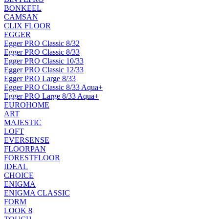
BONKEEL
CAMSAN
CLIX FLOOR
EGGER
Egger PRO Classic 8/32
Egger PRO Classic 8/33
Egger PRO Classic 10/33
Egger PRO Classic 12/33
Egger PRO Large 8/33
Egger PRO Classic 8/33 Aqua+
Egger PRO Large 8/33 Aqua+
EUROHOME
ART
MAJESTIC
LOFT
EVERSENSE
FLOORPAN
FORESTFLOOR
IDEAL
CHOICE
ENIGMA
ENIGMA CLASSIC
FORM
LOOK 8