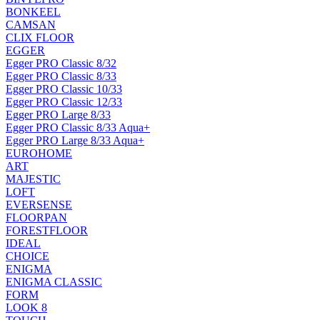
BONKEEL
CAMSAN
CLIX FLOOR
EGGER
Egger PRO Classic 8/32
Egger PRO Classic 8/33
Egger PRO Classic 10/33
Egger PRO Classic 12/33
Egger PRO Large 8/33
Egger PRO Classic 8/33 Aqua+
Egger PRO Large 8/33 Aqua+
EUROHOME
ART
MAJESTIC
LOFT
EVERSENSE
FLOORPAN
FORESTFLOOR
IDEAL
CHOICE
ENIGMA
ENIGMA CLASSIC
FORM
LOOK 8