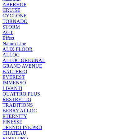
ABERHOF
CRUISE
CYCLONE
TORNADO
STORM
AGT
Effect
Natura Line
ALIX FLOOR
ALLOC
ALLOC ORIGINAL
GRAND AVENUE
BALTERIO
EVEREST
IMMENSO
LIVANTI
QUATTRO PLUS
RESTRETTO
TRADITIONS
BERRY ALLOC
ETERNITY
FINESSE
TRENDLINE PRO
CHATEAU
BINYLPRO