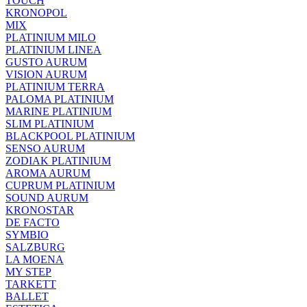
TOUCH
KRONOPOL
MIX
PLATINIUM MILO
PLATINIUM LINEA
GUSTO AURUM
VISION AURUM
PLATINIUM TERRA
PALOMA PLATINIUM
MARINE PLATINIUM
SLIM PLATINIUM
BLACKPOOL PLATINIUM
SENSO AURUM
ZODIAK PLATINIUM
AROMA AURUM
CUPRUM PLATINIUM
SOUND AURUM
KRONOSTAR
DE FACTO
SYMBIO
SALZBURG
LA MOENA
MY STEP
TARKETT
BALLET