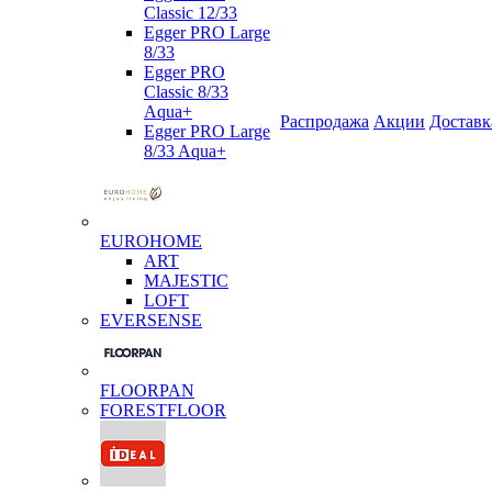
Classic 12/33
Egger PRO Large
8/33
Egger PRO
Classic 8/33
Aqua+
Распродажа
Акции
Доставк
Egger PRO Large
8/33 Aqua+
EUROHOME
ART
MAJESTIC
LOFT
EVERSENSE
FLOORPAN
FORESTFLOOR