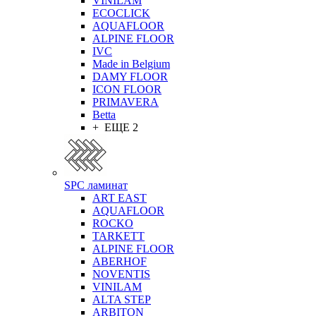
VINILAM
ECOCLICK
AQUAFLOOR
ALPINE FLOOR
IVC
Made in Belgium
DAMY FLOOR
ICON FLOOR
PRIMAVERA
Betta
+ ЕЩЕ 2
SPC ламинат
ART EAST
AQUAFLOOR
ROCKO
TARKETT
ALPINE FLOOR
ABERHOF
NOVENTIS
VINILAM
ALTA STEP
ARBITON