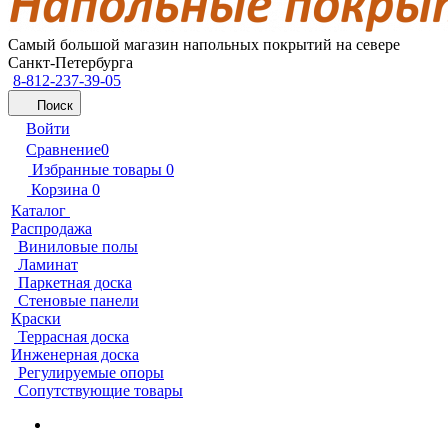
Самый большой магазин напольных покрытий на севере
Санкт-Петербурга
8-812-237-39-05
Поиск
Войти
Сравнение
0
Избранные товары
0
Корзина
0
Каталог
Распродажа
Виниловые полы
Ламинат
Паркетная доска
Стеновые панели
Краски
Террасная доска
Инженерная доска
Регулируемые опоры
Сопутствующие товары