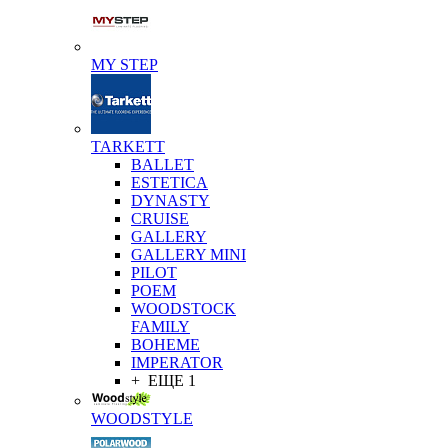
MY STEP
TARKETT
BALLET
ESTETICA
DYNASTY
CRUISE
GALLERY
GALLERY MINI
PILOT
POEM
WOODSTOCK
FAMILY
BOHEME
IMPERATOR
+ ЕЩЕ 1
WOODSTYLE