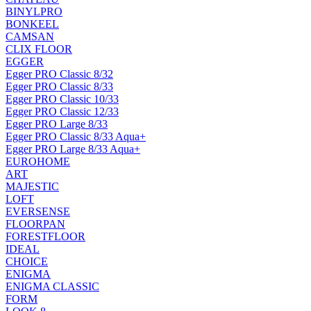
BINYLPRO
BONKEEL
CAMSAN
CLIX FLOOR
EGGER
Egger PRO Classic 8/32
Egger PRO Classic 8/33
Egger PRO Classic 10/33
Egger PRO Classic 12/33
Egger PRO Large 8/33
Egger PRO Classic 8/33 Aqua+
Egger PRO Large 8/33 Aqua+
EUROHOME
ART
MAJESTIC
LOFT
EVERSENSE
FLOORPAN
FORESTFLOOR
IDEAL
CHOICE
ENIGMA
ENIGMA CLASSIC
FORM