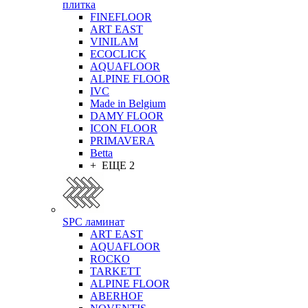
плитка
FINEFLOOR
ART EAST
VINILAM
ECOCLICK
AQUAFLOOR
ALPINE FLOOR
IVC
Made in Belgium
DAMY FLOOR
ICON FLOOR
PRIMAVERA
Betta
+ ЕЩЕ 2
SPC ламинат
ART EAST
AQUAFLOOR
ROCKO
TARKETT
ALPINE FLOOR
ABERHOF