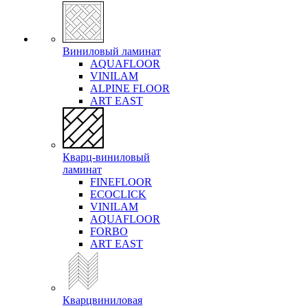
Виниловый ламинат
AQUAFLOOR
VINILAM
ALPINE FLOOR
ART EAST
Кварц-виниловый
ламинат
FINEFLOOR
ECOCLICK
VINILAM
AQUAFLOOR
FORBO
ART EAST
Кварцвиниловая