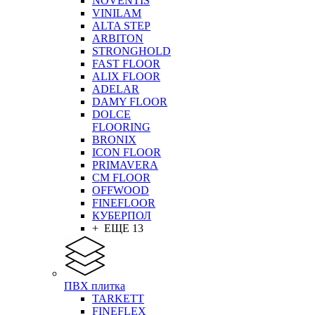
NOVENTIS
VINILAM
ALTA STEP
ARBITON
STRONGHOLD
FAST FLOOR
ALIX FLOOR
ADELAR
DAMY FLOOR
DOLCE
FLOORING
BRONIX
ICON FLOOR
PRIMAVERA
CM FLOOR
OFFWOOD
FINEFLOOR
КУБЕРПОЛ
+ ЕЩЕ 13
ПВХ плитка
TARKETT
FINEFLEX