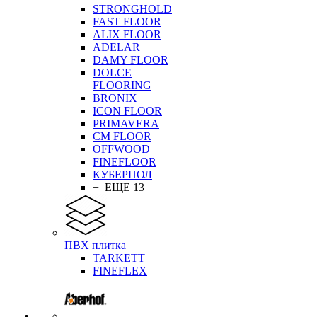
STRONGHOLD
FAST FLOOR
ALIX FLOOR
ADELAR
DAMY FLOOR
DOLCE
FLOORING
BRONIX
ICON FLOOR
PRIMAVERA
CM FLOOR
OFFWOOD
FINEFLOOR
КУБЕРПОЛ
+ ЕЩЕ 13
ПВХ плитка
TARKETT
FINEFLEX