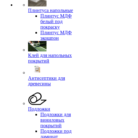
Плинтуса напольные
Плинтус МДФ
белый под
покраску
Плинтус МДФ
экошпон
Клей для напольных
покрытий
Антисептики для
древесины
Подложки
Подложки для
виниловых
покрытий
Подложки под
ламинат