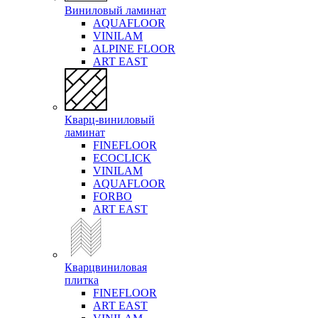
Виниловый ламинат
AQUAFLOOR
VINILAM
ALPINE FLOOR
ART EAST
Кварц-виниловый
ламинат
FINEFLOOR
ECOCLICK
VINILAM
AQUAFLOOR
FORBO
ART EAST
Кварцвиниловая
плитка
FINEFLOOR
ART EAST