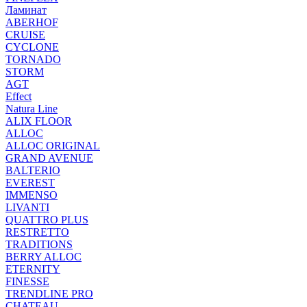
Ламинат
ABERHOF
CRUISE
CYCLONE
TORNADO
STORM
AGT
Effect
Natura Line
ALIX FLOOR
ALLOC
ALLOC ORIGINAL
GRAND AVENUE
BALTERIO
EVEREST
IMMENSO
LIVANTI
QUATTRO PLUS
RESTRETTO
TRADITIONS
BERRY ALLOC
ETERNITY
FINESSE
TRENDLINE PRO
CHATEAU