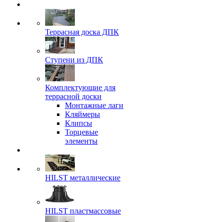
Террасная доска ДПК
Ступени из ДПК
Комплектующие для
террасной доски
Монтажные лаги
Кляймеры
Клипсы
Торцевые
элементы
HILST металлические
HILST пластмассовые