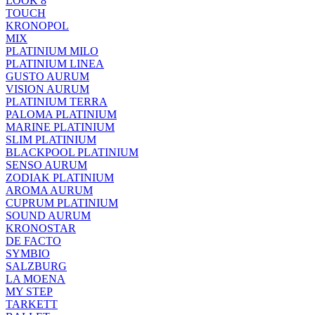
LOOK 8
TOUCH
KRONOPOL
MIX
PLATINIUM MILO
PLATINIUM LINEA
GUSTO AURUM
VISION AURUM
PLATINIUM TERRA
PALOMA PLATINIUM
MARINE PLATINIUM
SLIM PLATINIUM
BLACKPOOL PLATINIUM
SENSO AURUM
ZODIAK PLATINIUM
AROMA AURUM
CUPRUM PLATINIUM
SOUND AURUM
KRONOSTAR
DE FACTO
SYMBIO
SALZBURG
LA MOENA
MY STEP
TARKETT