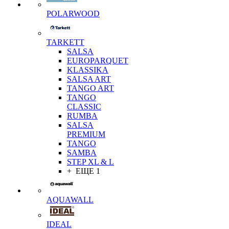
POLARWOOD
TARKETT
SALSA
EUROPARQUET
KLASSIKA
SALSA ART
TANGO ART
TANGO
CLASSIC
RUMBA
SALSA
PREMIUM
TANGO
SAMBA
STEP XL & L
+ ЕЩЕ 1
AQUAWALL
IDEAL