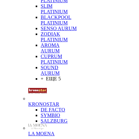
PLATINIUM
SLIM
PLATINIUM
BLACKPOOL
PLATINIUM
SENSO AURUM
ZODIAK
PLATINIUM
AROMA
AURUM
CUPRUM
PLATINIUM
SOUND
AURUM
+ ЕЩЕ 5
KRONOSTAR
DE FACTO
SYMBIO
SALZBURG
LA MOENA