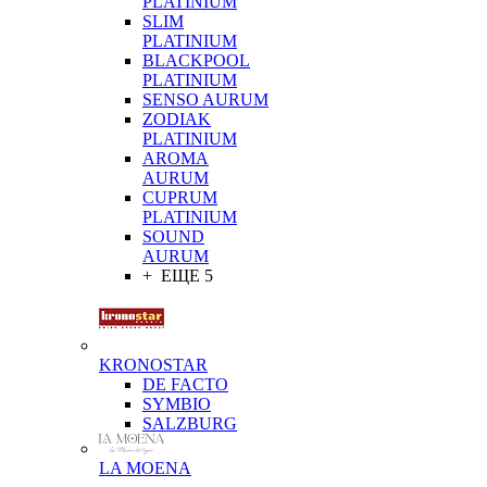
PLATINIUM
SLIM
PLATINIUM
BLACKPOOL
PLATINIUM
SENSO AURUM
ZODIAK
PLATINIUM
AROMA
AURUM
CUPRUM
PLATINIUM
SOUND
AURUM
+ ЕЩЕ 5
KRONOSTAR
DE FACTO
SYMBIO
SALZBURG
LA MOENA