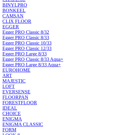
BINYLPRO
BONKEEL
CAMSAN
CLIX FLOOR
EGGER
Egger PRO Classic 8/32
Egger PRO Classic 8/33
Egger PRO Classic 10/33
Egger PRO Classic 12/33
Egger PRO Large 8/33
Egger PRO Classic 8/33 Aqua+
Egger PRO Large 8/33 Aqua+
EUROHOME
ART
MAJESTIC
LOFT
EVERSENSE
FLOORPAN
FORESTFLOOR
IDEAL
CHOICE
ENIGMA
ENIGMA CLASSIC
FORM