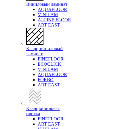
Виниловый ламинат
AQUAFLOOR
VINILAM
ALPINE FLOOR
ART EAST
Кварц-виниловый
ламинат
FINEFLOOR
ECOCLICK
VINILAM
AQUAFLOOR
FORBO
ART EAST
Кварцвиниловая
плитка
FINEFLOOR
ART EAST