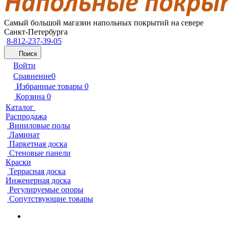
Самый большой магазин напольных покрытий на севере
Санкт-Петербурга
8-812-237-39-05
Поиск
Войти
Сравнение
0
Избранные товары
0
Корзина
0
Каталог
Распродажа
Виниловые полы
Ламинат
Паркетная доска
Стеновые панели
Краски
Террасная доска
Инженерная доска
Регулируемые опоры
Сопутствующие товары