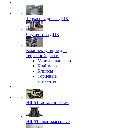
Террасная доска ДПК
Ступени из ДПК
Комплектующие для
террасной доски
Монтажные лаги
Кляймеры
Клипсы
Торцевые
элементы
HILST металлические
HILST пластмассовые