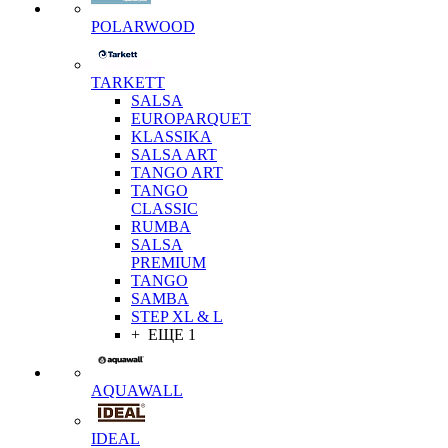
POLARWOOD
TARKETT
SALSA
EUROPARQUET
KLASSIKA
SALSA ART
TANGO ART
TANGO
CLASSIC
RUMBA
SALSA
PREMIUM
TANGO
SAMBA
STEP XL & L
+ ЕЩЕ 1
AQUAWALL
IDEAL