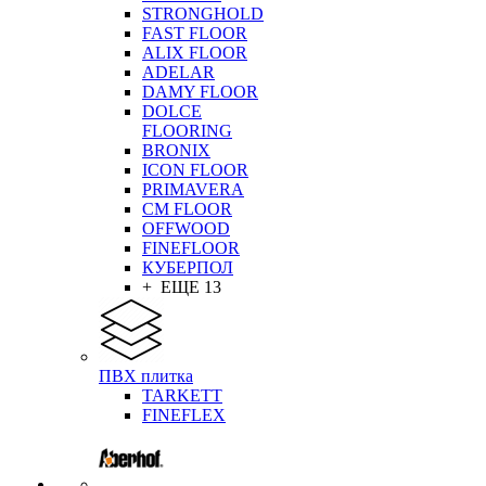
STRONGHOLD
FAST FLOOR
ALIX FLOOR
ADELAR
DAMY FLOOR
DOLCE
FLOORING
BRONIX
ICON FLOOR
PRIMAVERA
CM FLOOR
OFFWOOD
FINEFLOOR
КУБЕРПОЛ
+ ЕЩЕ 13
ПВХ плитка
TARKETT
FINEFLEX