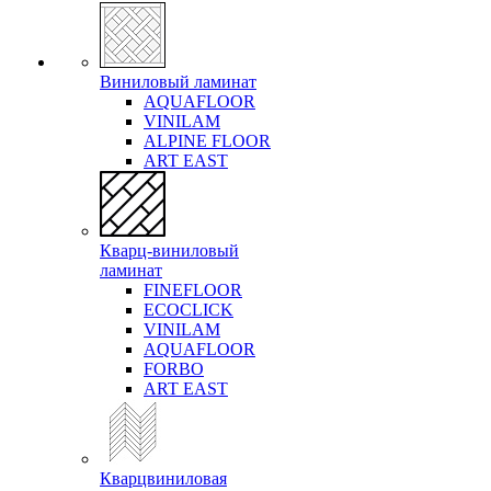
Виниловый ламинат
AQUAFLOOR
VINILAM
ALPINE FLOOR
ART EAST
Кварц-виниловый
ламинат
FINEFLOOR
ECOCLICK
VINILAM
AQUAFLOOR
FORBO
ART EAST
Кварцвиниловая