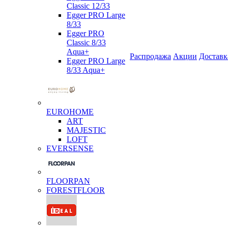
Classic 12/33
Egger PRO Large
8/33
Egger PRO
Classic 8/33
Aqua+
Распродажа
Акции
Доставк
Egger PRO Large
8/33 Aqua+
EUROHOME
ART
MAJESTIC
LOFT
EVERSENSE
FLOORPAN
FORESTFLOOR