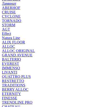
Ламинат
ABERHOF
CRUISE
CYCLONE
TORNADO
STORM
AGT
Effect
Natura Line
ALIX FLOOR
ALLOC
ALLOC ORIGINAL
GRAND AVENUE
BALTERIO
EVEREST
IMMENSO
LIVANTI
QUATTRO PLUS
RESTRETTO
TRADITIONS
BERRY ALLOC
ETERNITY
FINESSE
TRENDLINE PRO
CHATEAU