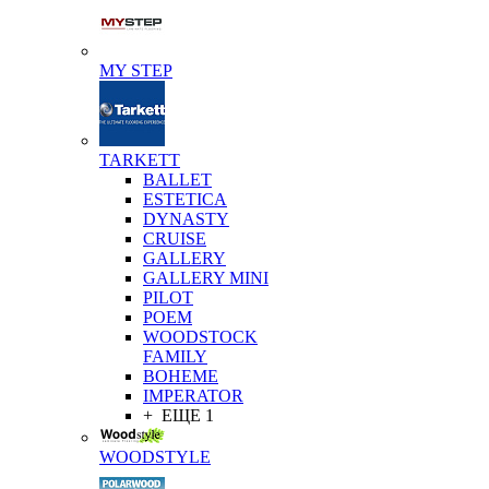
MY STEP
TARKETT
BALLET
ESTETICA
DYNASTY
CRUISE
GALLERY
GALLERY MINI
PILOT
POEM
WOODSTOCK
FAMILY
BOHEME
IMPERATOR
+ ЕЩЕ 1
WOODSTYLE