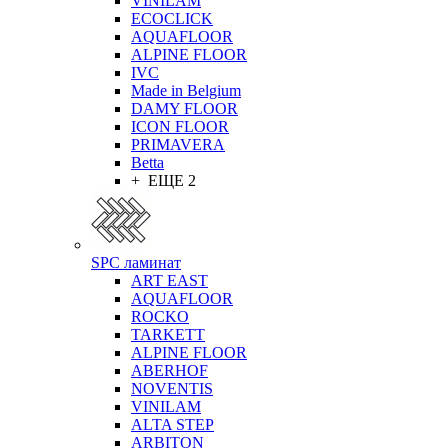
VINILAM
ECOCLICK
AQUAFLOOR
ALPINE FLOOR
IVC
Made in Belgium
DAMY FLOOR
ICON FLOOR
PRIMAVERA
Betta
+ ЕЩЕ 2
SPC ламинат
ART EAST
AQUAFLOOR
ROCKO
TARKETT
ALPINE FLOOR
ABERHOF
NOVENTIS
VINILAM
ALTA STEP
ARBITON