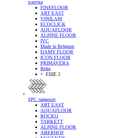
плитка
FINEFLOOR
ART EAST
VINILAM
ECOCLICK
AQUAFLOOR
ALPINE FLOOR
IVC
Made in Belgium
DAMY FLOOR
ICON FLOOR
PRIMAVERA
Betta
+ ЕЩЕ 2
SPC ламинат
ART EAST
AQUAFLOOR
ROCKO
TARKETT
ALPINE FLOOR
ABERHOF