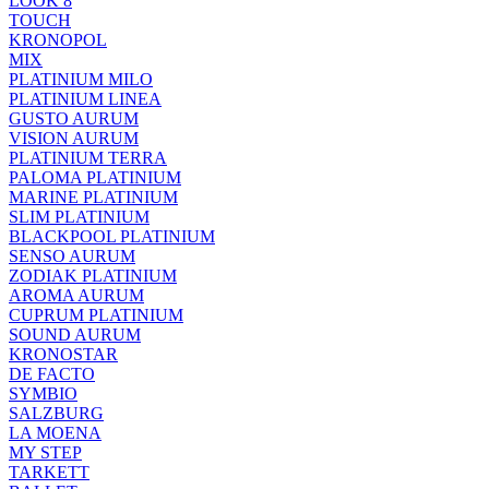
LOOK 8
TOUCH
KRONOPOL
MIX
PLATINIUM MILO
PLATINIUM LINEA
GUSTO AURUM
VISION AURUM
PLATINIUM TERRA
PALOMA PLATINIUM
MARINE PLATINIUM
SLIM PLATINIUM
BLACKPOOL PLATINIUM
SENSO AURUM
ZODIAK PLATINIUM
AROMA AURUM
CUPRUM PLATINIUM
SOUND AURUM
KRONOSTAR
DE FACTO
SYMBIO
SALZBURG
LA MOENA
MY STEP
TARKETT