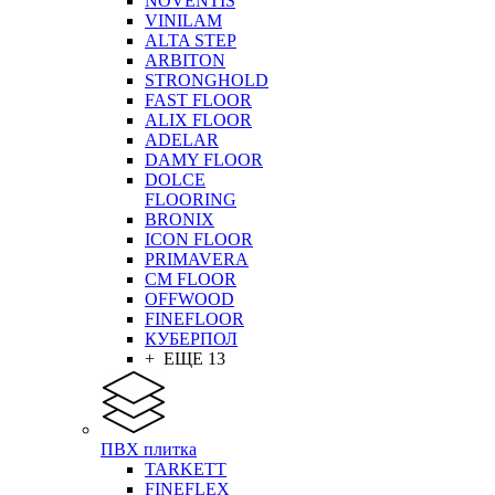
NOVENTIS
VINILAM
ALTA STEP
ARBITON
STRONGHOLD
FAST FLOOR
ALIX FLOOR
ADELAR
DAMY FLOOR
DOLCE
FLOORING
BRONIX
ICON FLOOR
PRIMAVERA
CM FLOOR
OFFWOOD
FINEFLOOR
КУБЕРПОЛ
+ ЕЩЕ 13
ПВХ плитка
TARKETT
FINEFLEX