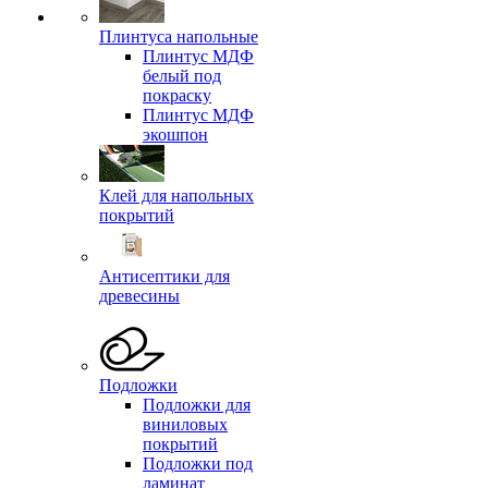
Плинтуса напольные
Плинтус МДФ
белый под
покраску
Плинтус МДФ
экошпон
Клей для напольных
покрытий
Антисептики для
древесины
Подложки
Подложки для
виниловых
покрытий
Подложки под
ламинат