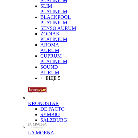
PLATINIUM
SLIM
PLATINIUM
BLACKPOOL
PLATINIUM
SENSO AURUM
ZODIAK
PLATINIUM
AROMA
AURUM
CUPRUM
PLATINIUM
SOUND
AURUM
+ ЕЩЕ 5
KRONOSTAR
DE FACTO
SYMBIO
SALZBURG
LA MOENA