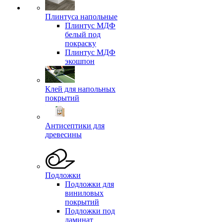
Плинтуса напольные
Плинтус МДФ
белый под
покраску
Плинтус МДФ
экошпон
Клей для напольных
покрытий
Антисептики для
древесины
Подложки
Подложки для
виниловых
покрытий
Подложки под
ламинат