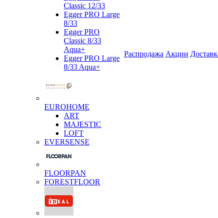
Classic 12/33
Egger PRO Large
8/33
Egger PRO
Classic 8/33
Aqua+
Распродажа
Акции
Доставк
Egger PRO Large
8/33 Aqua+
EUROHOME
ART
MAJESTIC
LOFT
EVERSENSE
FLOORPAN
FORESTFLOOR