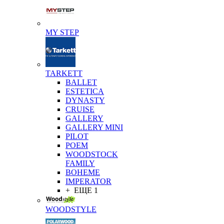
MY STEP
TARKETT
BALLET
ESTETICA
DYNASTY
CRUISE
GALLERY
GALLERY MINI
PILOT
POEM
WOODSTOCK
FAMILY
BOHEME
IMPERATOR
+ ЕЩЕ 1
WOODSTYLE