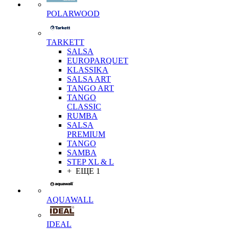
POLARWOOD
TARKETT
SALSA
EUROPARQUET
KLASSIKA
SALSA ART
TANGO ART
TANGO
CLASSIC
RUMBA
SALSA
PREMIUM
TANGO
SAMBA
STEP XL & L
+ ЕЩЕ 1
AQUAWALL
IDEAL