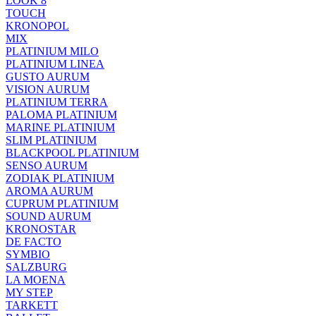
LOOK 8
TOUCH
KRONOPOL
MIX
PLATINIUM MILO
PLATINIUM LINEA
GUSTO AURUM
VISION AURUM
PLATINIUM TERRA
PALOMA PLATINIUM
MARINE PLATINIUM
SLIM PLATINIUM
BLACKPOOL PLATINIUM
SENSO AURUM
ZODIAK PLATINIUM
AROMA AURUM
CUPRUM PLATINIUM
SOUND AURUM
KRONOSTAR
DE FACTO
SYMBIO
SALZBURG
LA MOENA
MY STEP
TARKETT