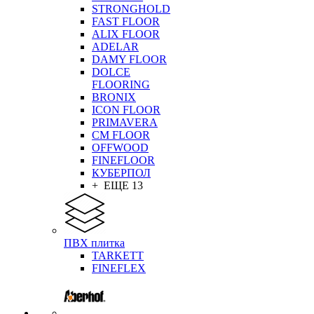
STRONGHOLD
FAST FLOOR
ALIX FLOOR
ADELAR
DAMY FLOOR
DOLCE
FLOORING
BRONIX
ICON FLOOR
PRIMAVERA
CM FLOOR
OFFWOOD
FINEFLOOR
КУБЕРПОЛ
+ ЕЩЕ 13
ПВХ плитка
TARKETT
FINEFLEX