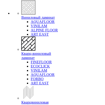
Виниловый ламинат
AQUAFLOOR
VINILAM
ALPINE FLOOR
ART EAST
Кварц-виниловый
ламинат
FINEFLOOR
ECOCLICK
VINILAM
AQUAFLOOR
FORBO
ART EAST
Кварцвиниловая