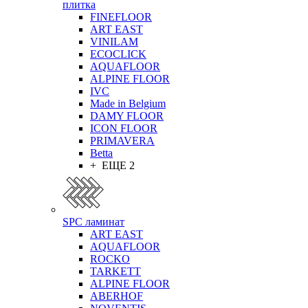
плитка
FINEFLOOR
ART EAST
VINILAM
ECOCLICK
AQUAFLOOR
ALPINE FLOOR
IVC
Made in Belgium
DAMY FLOOR
ICON FLOOR
PRIMAVERA
Betta
+ ЕЩЕ 2
SPC ламинат
ART EAST
AQUAFLOOR
ROCKO
TARKETT
ALPINE FLOOR
ABERHOF