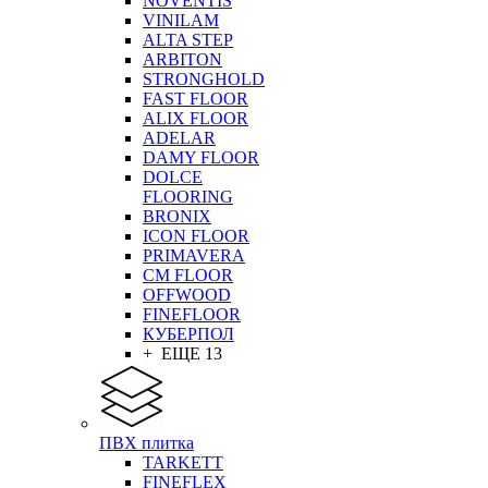
NOVENTIS
VINILAM
ALTA STEP
ARBITON
STRONGHOLD
FAST FLOOR
ALIX FLOOR
ADELAR
DAMY FLOOR
DOLCE
FLOORING
BRONIX
ICON FLOOR
PRIMAVERA
CM FLOOR
OFFWOOD
FINEFLOOR
КУБЕРПОЛ
+ ЕЩЕ 13
ПВХ плитка
TARKETT
FINEFLEX