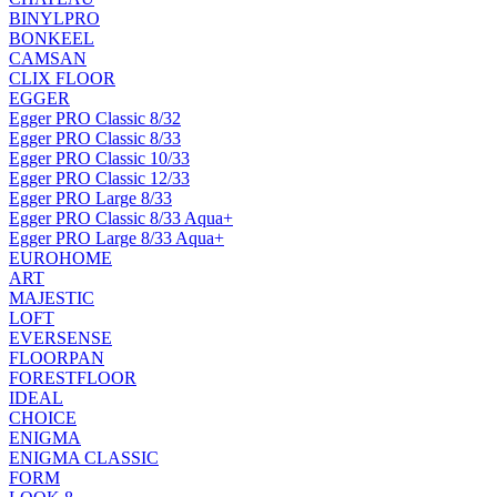
BINYLPRO
BONKEEL
CAMSAN
CLIX FLOOR
EGGER
Egger PRO Classic 8/32
Egger PRO Classic 8/33
Egger PRO Classic 10/33
Egger PRO Classic 12/33
Egger PRO Large 8/33
Egger PRO Classic 8/33 Aqua+
Egger PRO Large 8/33 Aqua+
EUROHOME
ART
MAJESTIC
LOFT
EVERSENSE
FLOORPAN
FORESTFLOOR
IDEAL
CHOICE
ENIGMA
ENIGMA CLASSIC
FORM