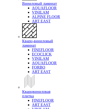
Виниловый ламинат
AQUAFLOOR
VINILAM
ALPINE FLOOR
ART EAST
Кварц-виниловый
ламинат
FINEFLOOR
ECOCLICK
VINILAM
AQUAFLOOR
FORBO
ART EAST
Кварцвиниловая
плитка
FINEFLOOR
ART EAST