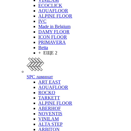
VINILAM
ECOCLICK
AQUAFLOOR
ALPINE FLOOR
IVC
Made in Belgium
DAMY FLOOR
ICON FLOOR
PRIMAVERA
Betta
+ ЕЩЕ 2
SPC ламинат
ART EAST
AQUAFLOOR
ROCKO
TARKETT
ALPINE FLOOR
ABERHOF
NOVENTIS
VINILAM
ALTA STEP
ARBITON