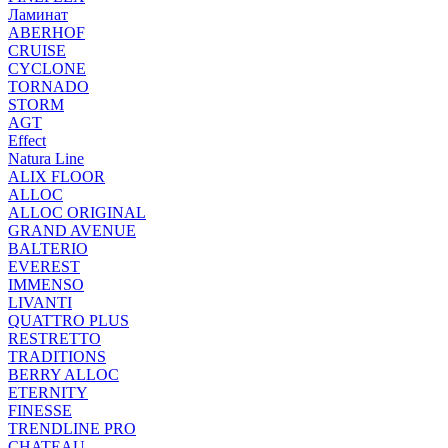
Ламинат
ABERHOF
CRUISE
CYCLONE
TORNADO
STORM
AGT
Effect
Natura Line
ALIX FLOOR
ALLOC
ALLOC ORIGINAL
GRAND AVENUE
BALTERIO
EVEREST
IMMENSO
LIVANTI
QUATTRO PLUS
RESTRETTO
TRADITIONS
BERRY ALLOC
ETERNITY
FINESSE
TRENDLINE PRO
CHATEAU