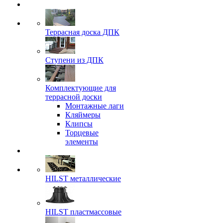
Террасная доска ДПК
Ступени из ДПК
Комплектующие для
террасной доски
Монтажные лаги
Кляймеры
Клипсы
Торцевые
элементы
HILST металлические
HILST пластмассовые