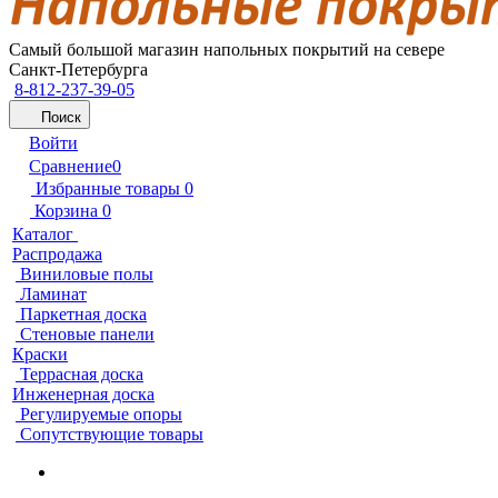
Самый большой магазин напольных покрытий на севере
Санкт-Петербурга
8-812-237-39-05
Поиск
Войти
Сравнение
0
Избранные товары
0
Корзина
0
Каталог
Распродажа
Виниловые полы
Ламинат
Паркетная доска
Стеновые панели
Краски
Террасная доска
Инженерная доска
Регулируемые опоры
Сопутствующие товары