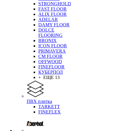
STRONGHOLD
FAST FLOOR
ALIX FLOOR
ADELAR
DAMY FLOOR
DOLCE
FLOORING
BRONIX
ICON FLOOR
PRIMAVERA
CM FLOOR
OFFWOOD
FINEFLOOR
КУБЕРПОЛ
+ ЕЩЕ 13
ПВХ плитка
TARKETT
FINEFLEX