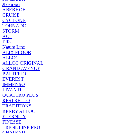
Ламинат
ABERHOF
CRUISE
CYCLONE
TORNADO
STORM
AGT
Effect
Natura Line
ALIX FLOOR
ALLOC
ALLOC ORIGINAL
GRAND AVENUE
BALTERIO
EVEREST
IMMENSO
LIVANTI
QUATTRO PLUS
RESTRETTO
TRADITIONS
BERRY ALLOC
ETERNITY
FINESSE
TRENDLINE PRO
CHATEAU