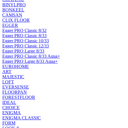
BINYLPRO
BONKEEL
CAMSAN
CLIX FLOOR
EGGER
Egger PRO Classic 8/32
Egger PRO Classic 8/33
Egger PRO Classic 10/33
Egger PRO Classic 12/33
Egger PRO Large 8/33
Egger PRO Classic 8/33 Aqua+
Egger PRO Large 8/33 Aqua+
EUROHOME
ART
MAJESTIC
LOFT
EVERSENSE
FLOORPAN
FORESTFLOOR
IDEAL
CHOICE
ENIGMA
ENIGMA CLASSIC
FORM