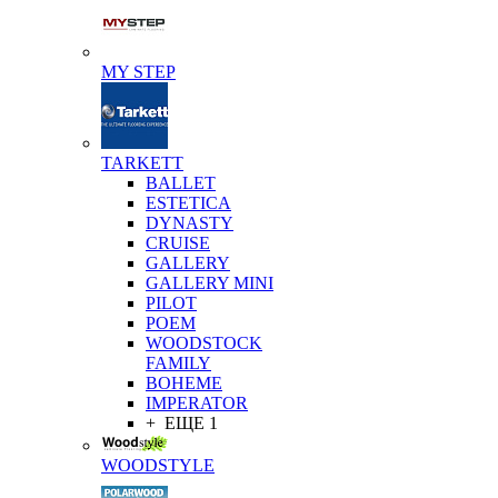
MY STEP
TARKETT
BALLET
ESTETICA
DYNASTY
CRUISE
GALLERY
GALLERY MINI
PILOT
POEM
WOODSTOCK
FAMILY
BOHEME
IMPERATOR
+ ЕЩЕ 1
WOODSTYLE