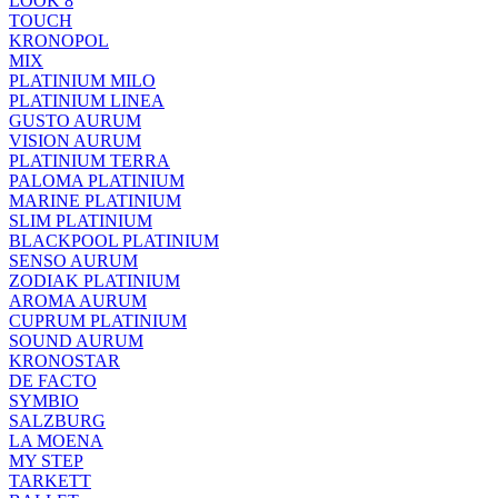
LOOK 8
TOUCH
KRONOPOL
MIX
PLATINIUM MILO
PLATINIUM LINEA
GUSTO AURUM
VISION AURUM
PLATINIUM TERRA
PALOMA PLATINIUM
MARINE PLATINIUM
SLIM PLATINIUM
BLACKPOOL PLATINIUM
SENSO AURUM
ZODIAK PLATINIUM
AROMA AURUM
CUPRUM PLATINIUM
SOUND AURUM
KRONOSTAR
DE FACTO
SYMBIO
SALZBURG
LA MOENA
MY STEP
TARKETT