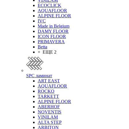
VINILAM
ECOCLICK
AQUAFLOOR
ALPINE FLOOR
IVC
Made in Belgium
DAMY FLOOR
ICON FLOOR
PRIMAVERA
Betta
+ ЕЩЕ 2
SPC ламинат
ART EAST
AQUAFLOOR
ROCKO
TARKETT
ALPINE FLOOR
ABERHOF
NOVENTIS
VINILAM
ALTA STEP
ARBITON