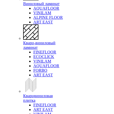
Виниловый ламинат
AQUAFLOOR
VINILAM
ALPINE FLOOR
ART EAST
Кварц-виниловый
ламинат
FINEFLOOR
ECOCLICK
VINILAM
AQUAFLOOR
FORBO
ART EAST
Кварцвиниловая
плитка
FINEFLOOR
ART EAST