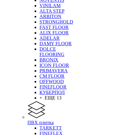
NOVENTIS
VINILAM
ALTA STEP
ARBITON
STRONGHOLD
FAST FLOOR
ALIX FLOOR
ADELAR
DAMY FLOOR
DOLCE
FLOORING
BRONIX
ICON FLOOR
PRIMAVERA
CM FLOOR
OFFWOOD
FINEFLOOR
КУБЕРПОЛ
+ ЕЩЕ 13
ПВХ плитка
TARKETT
FINEFLEX