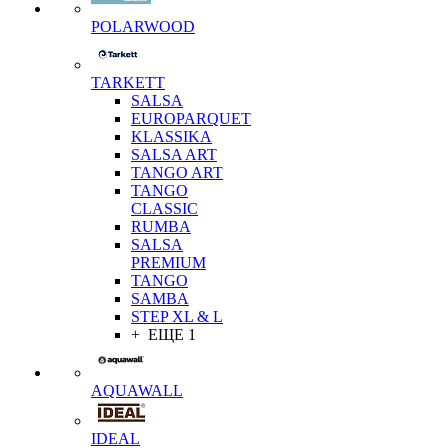
POLARWOOD
TARKETT
SALSA
EUROPARQUET
KLASSIKA
SALSA ART
TANGO ART
TANGO
CLASSIC
RUMBA
SALSA
PREMIUM
TANGO
SAMBA
STEP XL & L
+ ЕЩЕ 1
AQUAWALL
IDEAL