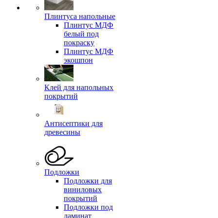
Плинтуса напольные
Плинтус МДФ
белый под
покраску
Плинтус МДФ
экошпон
Клей для напольных
покрытий
Антисептики для
древесины
Подложки
Подложки для
виниловых
покрытий
Подложки под
ламинат