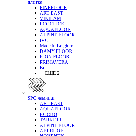
плитка
FINEFLOOR
ART EAST
VINILAM
ECOCLICK
AQUAFLOOR
ALPINE FLOOR
IVC
Made in Belgium
DAMY FLOOR
ICON FLOOR
PRIMAVERA
Betta
+ ЕЩЕ 2
SPC ламинат
ART EAST
AQUAFLOOR
ROCKO
TARKETT
ALPINE FLOOR
ABERHOF