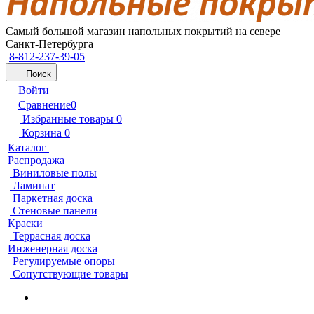
Самый большой магазин напольных покрытий на севере
Санкт-Петербурга
8-812-237-39-05
Поиск
Войти
Сравнение
0
Избранные товары
0
Корзина
0
Каталог
Распродажа
Виниловые полы
Ламинат
Паркетная доска
Стеновые панели
Краски
Террасная доска
Инженерная доска
Регулируемые опоры
Сопутствующие товары