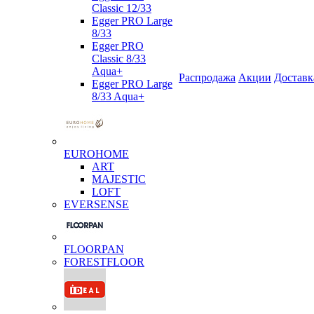
Classic 12/33
Egger PRO Large
8/33
Egger PRO
Classic 8/33
Aqua+
Распродажа
Акции
Доставк
Egger PRO Large
8/33 Aqua+
EUROHOME
ART
MAJESTIC
LOFT
EVERSENSE
FLOORPAN
FORESTFLOOR