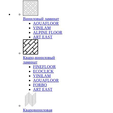
Виниловый ламинат
AQUAFLOOR
VINILAM
ALPINE FLOOR
ART EAST
Кварц-виниловый
ламинат
FINEFLOOR
ECOCLICK
VINILAM
AQUAFLOOR
FORBO
ART EAST
Кварцвиниловая