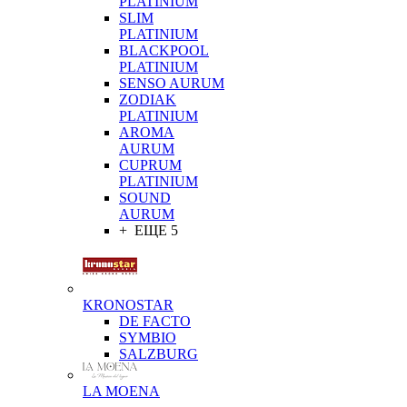
PLATINIUM
SLIM
PLATINIUM
BLACKPOOL
PLATINIUM
SENSO AURUM
ZODIAK
PLATINIUM
AROMA
AURUM
CUPRUM
PLATINIUM
SOUND
AURUM
+ ЕЩЕ 5
KRONOSTAR
DE FACTO
SYMBIO
SALZBURG
LA MOENA