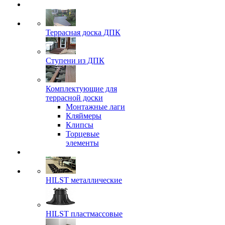
Террасная доска ДПК
Ступени из ДПК
Комплектующие для
террасной доски
Монтажные лаги
Кляймеры
Клипсы
Торцевые
элементы
HILST металлические
HILST пластмассовые