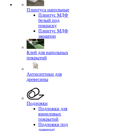
Плинтуса напольные
Плинтус МДФ
белый под
покраску
Плинтус МДФ
экошпон
Клей для напольных
покрытий
Антисептики для
древесины
Подложки
Подложки для
виниловых
покрытий
Подложки под
ламинат