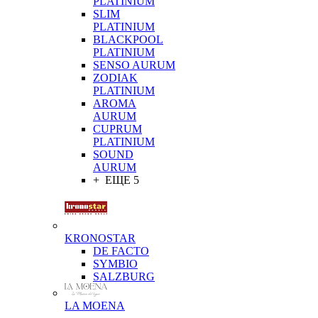
PLATINIUM
SLIM
PLATINIUM
BLACKPOOL
PLATINIUM
SENSO AURUM
ZODIAK
PLATINIUM
AROMA
AURUM
CUPRUM
PLATINIUM
SOUND
AURUM
+ ЕЩЕ 5
KRONOSTAR
DE FACTO
SYMBIO
SALZBURG
LA MOENA