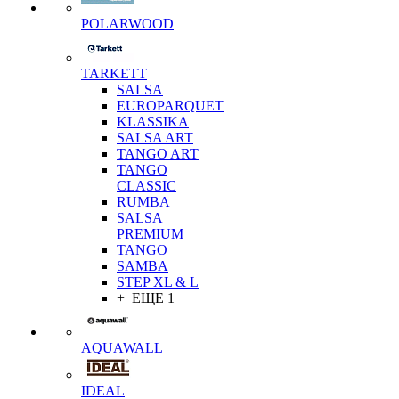
POLARWOOD
TARKETT
SALSA
EUROPARQUET
KLASSIKA
SALSA ART
TANGO ART
TANGO
CLASSIC
RUMBA
SALSA
PREMIUM
TANGO
SAMBA
STEP XL & L
+ ЕЩЕ 1
AQUAWALL
IDEAL