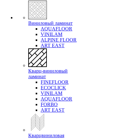
Виниловый ламинат
AQUAFLOOR
VINILAM
ALPINE FLOOR
ART EAST
Кварц-виниловый
ламинат
FINEFLOOR
ECOCLICK
VINILAM
AQUAFLOOR
FORBO
ART EAST
Кварцвиниловая