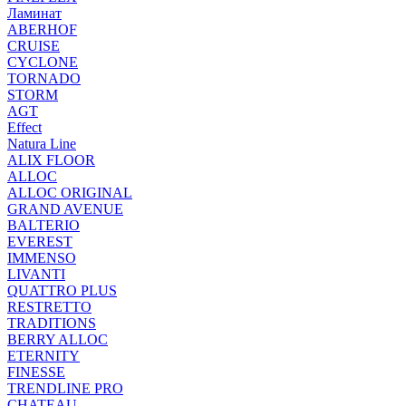
Ламинат
ABERHOF
CRUISE
CYCLONE
TORNADO
STORM
AGT
Effect
Natura Line
ALIX FLOOR
ALLOC
ALLOC ORIGINAL
GRAND AVENUE
BALTERIO
EVEREST
IMMENSO
LIVANTI
QUATTRO PLUS
RESTRETTO
TRADITIONS
BERRY ALLOC
ETERNITY
FINESSE
TRENDLINE PRO
CHATEAU