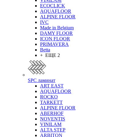
VINILAM
ECOCLICK
AQUAFLOOR
ALPINE FLOOR
IVC
Made in Belgium
DAMY FLOOR
ICON FLOOR
PRIMAVERA
Betta
+ ЕЩЕ 2
SPC ламинат
ART EAST
AQUAFLOOR
ROCKO
TARKETT
ALPINE FLOOR
ABERHOF
NOVENTIS
VINILAM
ALTA STEP
ARBITON