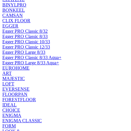
BINYLPRO
BONKEEL
CAMSAN
CLIX FLOOR
EGGER
Egger PRO Classic 8/32
Egger PRO Classic 8/33
Egger PRO Classic 10/33
Egger PRO Classic 12/33
Egger PRO Large 8/33
Egger PRO Classic 8/33 Aqua+
Egger PRO Large 8/33 Aqua+
EUROHOME
ART
MAJESTIC
LOFT
EVERSENSE
FLOORPAN
FORESTFLOOR
IDEAL
CHOICE
ENIGMA
ENIGMA CLASSIC
FORM