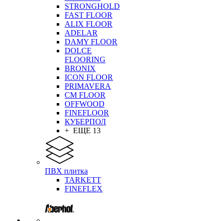
STRONGHOLD
FAST FLOOR
ALIX FLOOR
ADELAR
DAMY FLOOR
DOLCE
FLOORING
BRONIX
ICON FLOOR
PRIMAVERA
CM FLOOR
OFFWOOD
FINEFLOOR
КУБЕРПОЛ
+ ЕЩЕ 13
ПВХ плитка
TARKETT
FINEFLEX