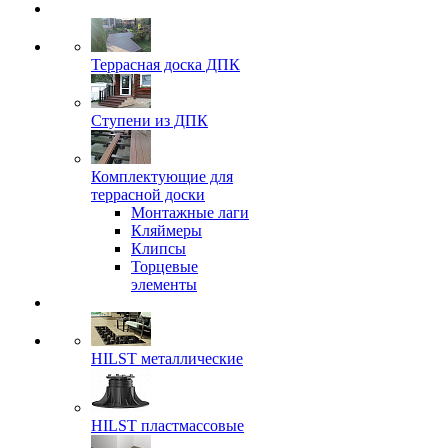
Террасная доска ДПК
Ступени из ДПК
Комплектующие для
террасной доски
Монтажные лаги
Кляймеры
Клипсы
Торцевые
элементы
HILST металлические
HILST пластмассовые