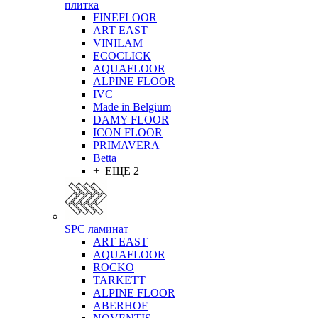
плитка
FINEFLOOR
ART EAST
VINILAM
ECOCLICK
AQUAFLOOR
ALPINE FLOOR
IVC
Made in Belgium
DAMY FLOOR
ICON FLOOR
PRIMAVERA
Betta
+ ЕЩЕ 2
SPC ламинат
ART EAST
AQUAFLOOR
ROCKO
TARKETT
ALPINE FLOOR
ABERHOF