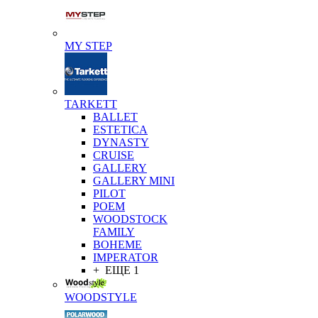
MY STEP
TARKETT
BALLET
ESTETICA
DYNASTY
CRUISE
GALLERY
GALLERY MINI
PILOT
POEM
WOODSTOCK
FAMILY
BOHEME
IMPERATOR
+ ЕЩЕ 1
WOODSTYLE