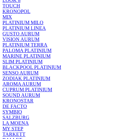
LOOK 8
TOUCH
KRONOPOL
MIX
PLATINIUM MILO
PLATINIUM LINEA
GUSTO AURUM
VISION AURUM
PLATINIUM TERRA
PALOMA PLATINIUM
MARINE PLATINIUM
SLIM PLATINIUM
BLACKPOOL PLATINIUM
SENSO AURUM
ZODIAK PLATINIUM
AROMA AURUM
CUPRUM PLATINIUM
SOUND AURUM
KRONOSTAR
DE FACTO
SYMBIO
SALZBURG
LA MOENA
MY STEP
TARKETT