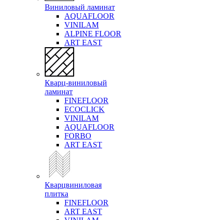
Виниловый ламинат
AQUAFLOOR
VINILAM
ALPINE FLOOR
ART EAST
Кварц-виниловый
ламинат
FINEFLOOR
ECOCLICK
VINILAM
AQUAFLOOR
FORBO
ART EAST
Кварцвиниловая
плитка
FINEFLOOR
ART EAST