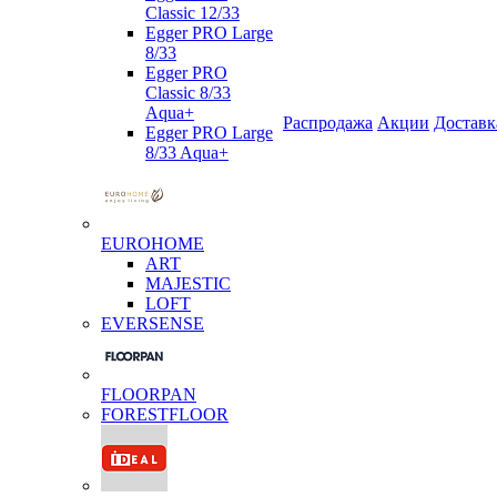
Classic 12/33
Egger PRO Large
8/33
Egger PRO
Classic 8/33
Aqua+
Распродажа
Акции
Доставк
Egger PRO Large
8/33 Aqua+
EUROHOME
ART
MAJESTIC
LOFT
EVERSENSE
FLOORPAN
FORESTFLOOR