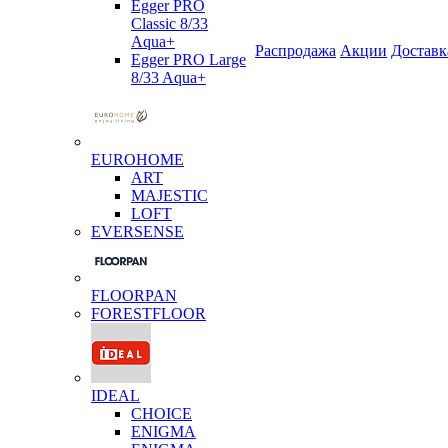
Egger PRO
Classic 8/33
Aqua+
Распродажа
Акции
Доставк
Egger PRO Large
8/33 Aqua+
EUROHOME
ART
MAJESTIC
LOFT
EVERSENSE
FLOORPAN
FORESTFLOOR
IDEAL
CHOICE
ENIGMA