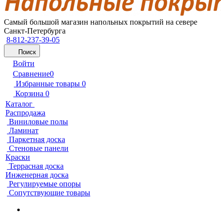
Самый большой магазин напольных покрытий на севере
Санкт-Петербурга
8-812-237-39-05
Поиск
Войти
Сравнение
0
Избранные товары
0
Корзина
0
Каталог
Распродажа
Виниловые полы
Ламинат
Паркетная доска
Стеновые панели
Краски
Террасная доска
Инженерная доска
Регулируемые опоры
Сопутствующие товары