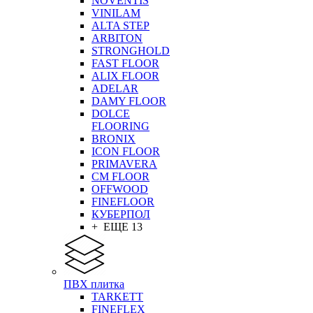
NOVENTIS
VINILAM
ALTA STEP
ARBITON
STRONGHOLD
FAST FLOOR
ALIX FLOOR
ADELAR
DAMY FLOOR
DOLCE
FLOORING
BRONIX
ICON FLOOR
PRIMAVERA
CM FLOOR
OFFWOOD
FINEFLOOR
КУБЕРПОЛ
+ ЕЩЕ 13
ПВХ плитка
TARKETT
FINEFLEX