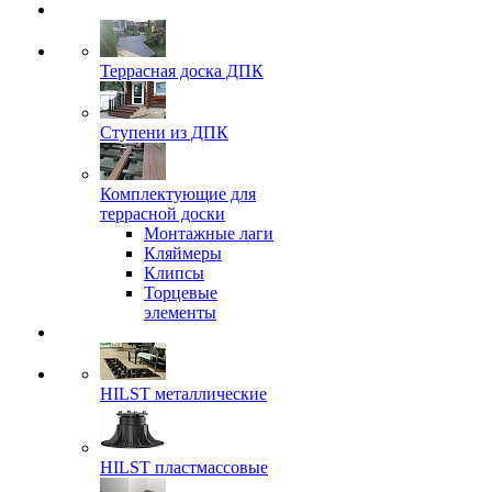
Террасная доска ДПК
Ступени из ДПК
Комплектующие для
террасной доски
Монтажные лаги
Кляймеры
Клипсы
Торцевые
элементы
HILST металлические
HILST пластмассовые