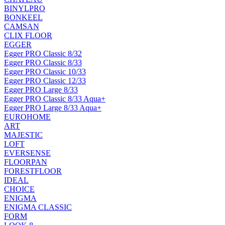
BINYLPRO
BONKEEL
CAMSAN
CLIX FLOOR
EGGER
Egger PRO Classic 8/32
Egger PRO Classic 8/33
Egger PRO Classic 10/33
Egger PRO Classic 12/33
Egger PRO Large 8/33
Egger PRO Classic 8/33 Aqua+
Egger PRO Large 8/33 Aqua+
EUROHOME
ART
MAJESTIC
LOFT
EVERSENSE
FLOORPAN
FORESTFLOOR
IDEAL
CHOICE
ENIGMA
ENIGMA CLASSIC
FORM