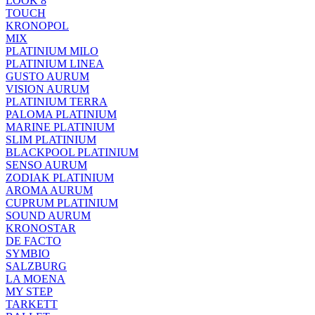
LOOK 8
TOUCH
KRONOPOL
MIX
PLATINIUM MILO
PLATINIUM LINEA
GUSTO AURUM
VISION AURUM
PLATINIUM TERRA
PALOMA PLATINIUM
MARINE PLATINIUM
SLIM PLATINIUM
BLACKPOOL PLATINIUM
SENSO AURUM
ZODIAK PLATINIUM
AROMA AURUM
CUPRUM PLATINIUM
SOUND AURUM
KRONOSTAR
DE FACTO
SYMBIO
SALZBURG
LA MOENA
MY STEP
TARKETT