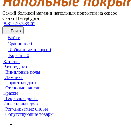
Самый большой магазин напольных покрытий на севере
Санкт-Петербурга
8-812-237-39-05
Поиск
Войти
Сравнение
0
Избранные товары
0
Корзина
0
Каталог
Распродажа
Виниловые полы
Ламинат
Паркетная доска
Стеновые панели
Краски
Террасная доска
Инженерная доска
Регулируемые опоры
Сопутствующие товары