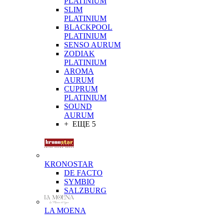
PLATINIUM
SLIM
PLATINIUM
BLACKPOOL
PLATINIUM
SENSO AURUM
ZODIAK
PLATINIUM
AROMA
AURUM
CUPRUM
PLATINIUM
SOUND
AURUM
+ ЕЩЕ 5
KRONOSTAR
DE FACTO
SYMBIO
SALZBURG
LA MOENA