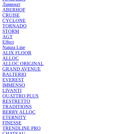
Ламинат
ABERHOF
CRUISE
CYCLONE
TORNADO
STORM
AGT
Effect
Natura Line
ALIX FLOOR
ALLOC
ALLOC ORIGINAL
GRAND AVENUE
BALTERIO
EVEREST
IMMENSO
LIVANTI
QUATTRO PLUS
RESTRETTO
TRADITIONS
BERRY ALLOC
ETERNITY
FINESSE
TRENDLINE PRO
CHATEAU