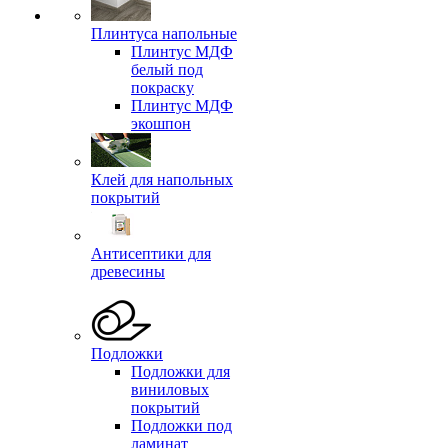
Плинтуса напольные
Плинтус МДФ
белый под
покраску
Плинтус МДФ
экошпон
Клей для напольных
покрытий
Антисептики для
древесины
Подложки
Подложки для
виниловых
покрытий
Подложки под
ламинат