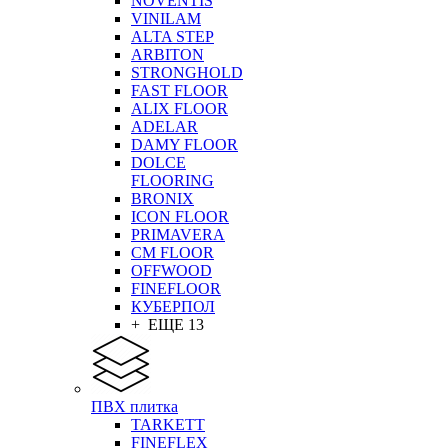
NOVENTIS
VINILAM
ALTA STEP
ARBITON
STRONGHOLD
FAST FLOOR
ALIX FLOOR
ADELAR
DAMY FLOOR
DOLCE
FLOORING
BRONIX
ICON FLOOR
PRIMAVERA
CM FLOOR
OFFWOOD
FINEFLOOR
КУБЕРПОЛ
+ ЕЩЕ 13
ПВХ плитка
TARKETT
FINEFLEX