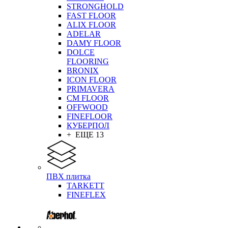
STRONGHOLD
FAST FLOOR
ALIX FLOOR
ADELAR
DAMY FLOOR
DOLCE
FLOORING
BRONIX
ICON FLOOR
PRIMAVERA
CM FLOOR
OFFWOOD
FINEFLOOR
КУБЕРПОЛ
+ ЕЩЕ 13
ПВХ плитка
TARKETT
FINEFLEX