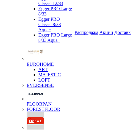
Classic 12/33
Egger PRO Large
8/33
Egger PRO
Classic 8/33
Aqua+
Распродажа
Акции
Доставк
Egger PRO Large
8/33 Aqua+
EUROHOME
ART
MAJESTIC
LOFT
EVERSENSE
FLOORPAN
FORESTFLOOR