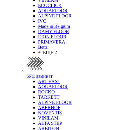
VINILAM
ECOCLICK
AQUAFLOOR
ALPINE FLOOR
IVC
Made in Belgium
DAMY FLOOR
ICON FLOOR
PRIMAVERA
Betta
+ ЕЩЕ 2
SPC ламинат
ART EAST
AQUAFLOOR
ROCKO
TARKETT
ALPINE FLOOR
ABERHOF
NOVENTIS
VINILAM
ALTA STEP
ARBITON