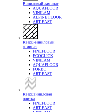
Виниловый ламинат
AQUAFLOOR
VINILAM
ALPINE FLOOR
ART EAST
Кварц-виниловый
ламинат
FINEFLOOR
ECOCLICK
VINILAM
AQUAFLOOR
FORBO
ART EAST
Кварцвиниловая
плитка
FINEFLOOR
ART EAST