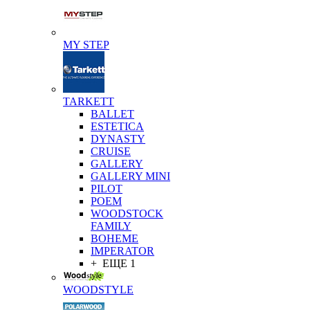
MY STEP
TARKETT
BALLET
ESTETICA
DYNASTY
CRUISE
GALLERY
GALLERY MINI
PILOT
POEM
WOODSTOCK
FAMILY
BOHEME
IMPERATOR
+ ЕЩЕ 1
WOODSTYLE