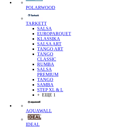
POLARWOOD
TARKETT
SALSA
EUROPARQUET
KLASSIKA
SALSA ART
TANGO ART
TANGO
CLASSIC
RUMBA
SALSA
PREMIUM
TANGO
SAMBA
STEP XL & L
+ ЕЩЕ 1
AQUAWALL
IDEAL