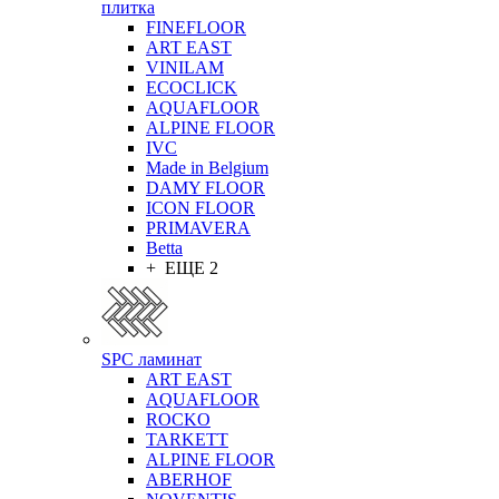
плитка
FINEFLOOR
ART EAST
VINILAM
ECOCLICK
AQUAFLOOR
ALPINE FLOOR
IVC
Made in Belgium
DAMY FLOOR
ICON FLOOR
PRIMAVERA
Betta
+ ЕЩЕ 2
SPC ламинат
ART EAST
AQUAFLOOR
ROCKO
TARKETT
ALPINE FLOOR
ABERHOF