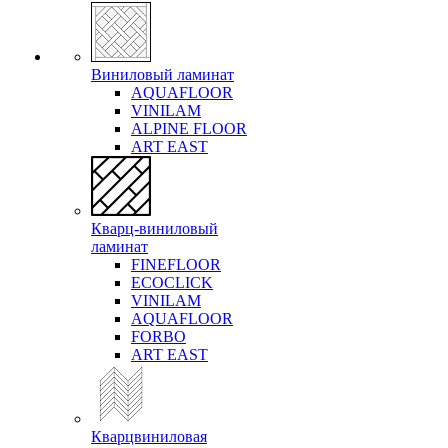
Виниловый ламинат
AQUAFLOOR
VINILAM
ALPINE FLOOR
ART EAST
Кварц-виниловый
ламинат
FINEFLOOR
ECOCLICK
VINILAM
AQUAFLOOR
FORBO
ART EAST
Кварцвиниловая