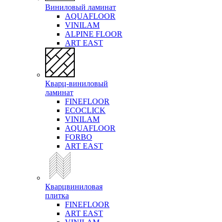
Виниловый ламинат
AQUAFLOOR
VINILAM
ALPINE FLOOR
ART EAST
Кварц-виниловый
ламинат
FINEFLOOR
ECOCLICK
VINILAM
AQUAFLOOR
FORBO
ART EAST
Кварцвиниловая
плитка
FINEFLOOR
ART EAST