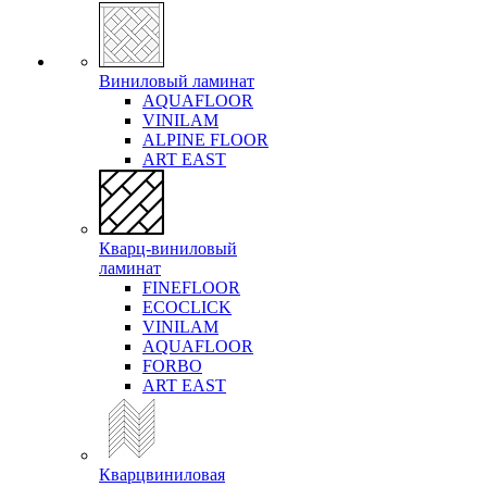
Виниловый ламинат
AQUAFLOOR
VINILAM
ALPINE FLOOR
ART EAST
Кварц-виниловый
ламинат
FINEFLOOR
ECOCLICK
VINILAM
AQUAFLOOR
FORBO
ART EAST
Кварцвиниловая