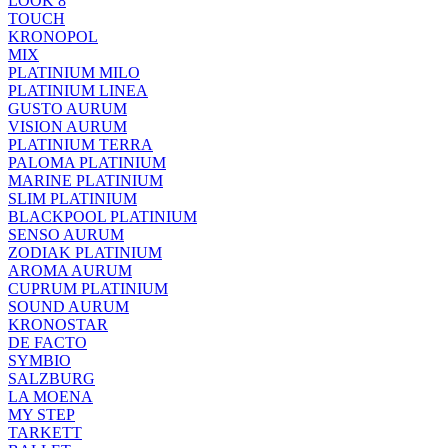
LOOK 8
TOUCH
KRONOPOL
MIX
PLATINIUM MILO
PLATINIUM LINEA
GUSTO AURUM
VISION AURUM
PLATINIUM TERRA
PALOMA PLATINIUM
MARINE PLATINIUM
SLIM PLATINIUM
BLACKPOOL PLATINIUM
SENSO AURUM
ZODIAK PLATINIUM
AROMA AURUM
CUPRUM PLATINIUM
SOUND AURUM
KRONOSTAR
DE FACTO
SYMBIO
SALZBURG
LA MOENA
MY STEP
TARKETT