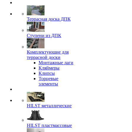
Террасная доска ДПК
Ступени из ДПК
Комплектующие для
террасной доски
Монтажные лаги
Кляймеры
Клипсы
Торцевые
элементы
HILST металлические
HILST пластмассовые