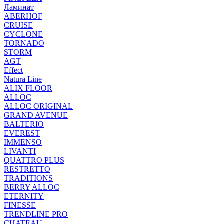
Ламинат
ABERHOF
CRUISE
CYCLONE
TORNADO
STORM
AGT
Effect
Natura Line
ALIX FLOOR
ALLOC
ALLOC ORIGINAL
GRAND AVENUE
BALTERIO
EVEREST
IMMENSO
LIVANTI
QUATTRO PLUS
RESTRETTO
TRADITIONS
BERRY ALLOC
ETERNITY
FINESSE
TRENDLINE PRO
CHATEAU