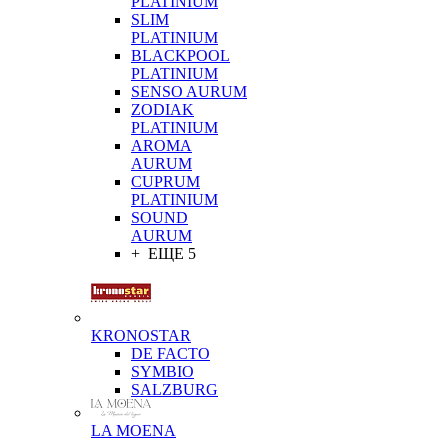
PLATINIUM
SLIM
PLATINIUM
BLACKPOOL
PLATINIUM
SENSO AURUM
ZODIAK
PLATINIUM
AROMA
AURUM
CUPRUM
PLATINIUM
SOUND
AURUM
+ ЕЩЕ 5
KRONOSTAR
DE FACTO
SYMBIO
SALZBURG
LA MOENA