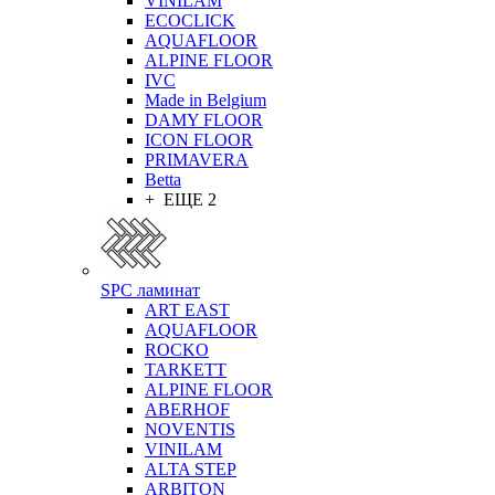
VINILAM
ECOCLICK
AQUAFLOOR
ALPINE FLOOR
IVC
Made in Belgium
DAMY FLOOR
ICON FLOOR
PRIMAVERA
Betta
+ ЕЩЕ 2
SPC ламинат
ART EAST
AQUAFLOOR
ROCKO
TARKETT
ALPINE FLOOR
ABERHOF
NOVENTIS
VINILAM
ALTA STEP
ARBITON