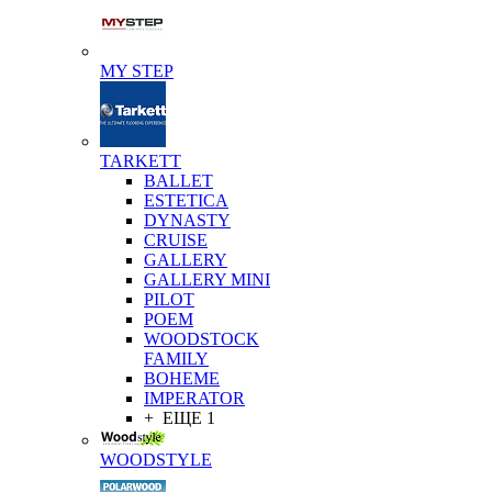
MY STEP
TARKETT
BALLET
ESTETICA
DYNASTY
CRUISE
GALLERY
GALLERY MINI
PILOT
POEM
WOODSTOCK
FAMILY
BOHEME
IMPERATOR
+ ЕЩЕ 1
WOODSTYLE