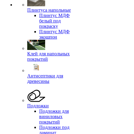
Плинтуса напольные
Плинтус МДФ
белый под
покраску
Плинтус МДФ
экошпон
Клей для напольных
покрытий
Антисептики для
древесины
Подложки
Подложки для
виниловых
покрытий
Подложки под
ламинат