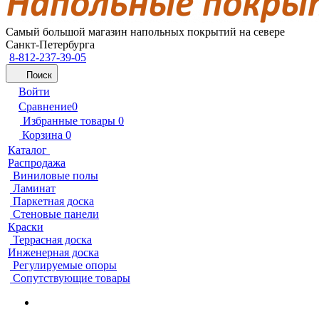
Самый большой магазин напольных покрытий на севере
Санкт-Петербурга
8-812-237-39-05
Поиск
Войти
Сравнение
0
Избранные товары
0
Корзина
0
Каталог
Распродажа
Виниловые полы
Ламинат
Паркетная доска
Стеновые панели
Краски
Террасная доска
Инженерная доска
Регулируемые опоры
Сопутствующие товары