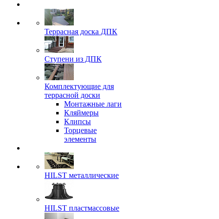
Террасная доска ДПК
Ступени из ДПК
Комплектующие для
террасной доски
Монтажные лаги
Кляймеры
Клипсы
Торцевые
элементы
HILST металлические
HILST пластмассовые