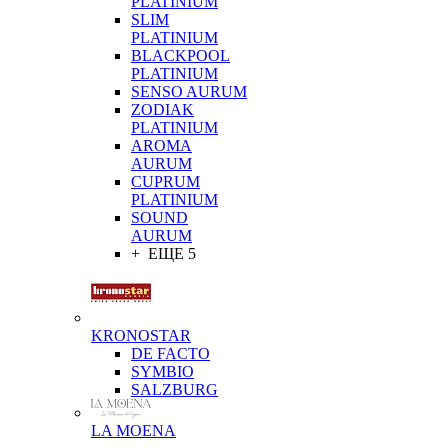
PLATINIUM
SLIM
PLATINIUM
BLACKPOOL
PLATINIUM
SENSO AURUM
ZODIAK
PLATINIUM
AROMA
AURUM
CUPRUM
PLATINIUM
SOUND
AURUM
+ ЕЩЕ 5
KRONOSTAR
DE FACTO
SYMBIO
SALZBURG
LA MOENA