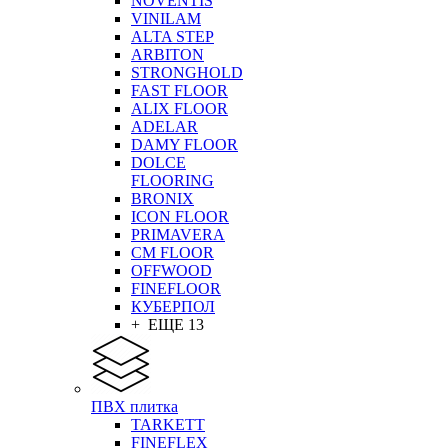
NOVENTIS
VINILAM
ALTA STEP
ARBITON
STRONGHOLD
FAST FLOOR
ALIX FLOOR
ADELAR
DAMY FLOOR
DOLCE
FLOORING
BRONIX
ICON FLOOR
PRIMAVERA
CM FLOOR
OFFWOOD
FINEFLOOR
КУБЕРПОЛ
+ ЕЩЕ 13
ПВХ плитка
TARKETT
FINEFLEX