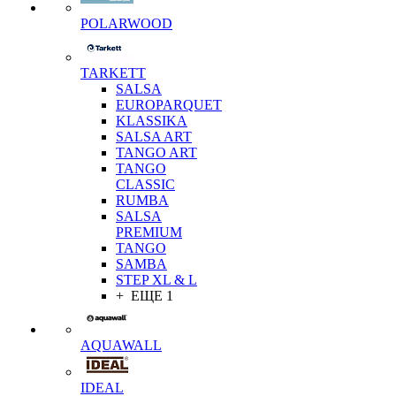
POLARWOOD
TARKETT
SALSA
EUROPARQUET
KLASSIKA
SALSA ART
TANGO ART
TANGO
CLASSIC
RUMBA
SALSA
PREMIUM
TANGO
SAMBA
STEP XL & L
+ ЕЩЕ 1
AQUAWALL
IDEAL