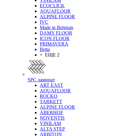
VINILAM
ECOCLICK
AQUAFLOOR
ALPINE FLOOR
IVC
Made in Belgium
DAMY FLOOR
ICON FLOOR
PRIMAVERA
Betta
+ ЕЩЕ 2
SPC ламинат
ART EAST
AQUAFLOOR
ROCKO
TARKETT
ALPINE FLOOR
ABERHOF
NOVENTIS
VINILAM
ALTA STEP
ARBITON