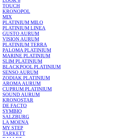
LOOK 8
TOUCH
KRONOPOL
MIX
PLATINIUM MILO
PLATINIUM LINEA
GUSTO AURUM
VISION AURUM
PLATINIUM TERRA
PALOMA PLATINIUM
MARINE PLATINIUM
SLIM PLATINIUM
BLACKPOOL PLATINIUM
SENSO AURUM
ZODIAK PLATINIUM
AROMA AURUM
CUPRUM PLATINIUM
SOUND AURUM
KRONOSTAR
DE FACTO
SYMBIO
SALZBURG
LA MOENA
MY STEP
TARKETT