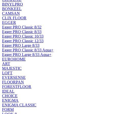
BINYLPRO
BONKEEL
CAMSAN
CLIX FLOOR
EGGER
Egger PRO Classic 8/32
Egger PRO Classic 8/33
Egger PRO Classic 10/33
Egger PRO Classic 12/33
Egger PRO Large 8/33
Egger PRO Classic 8/33 Aqua+
Egger PRO Large 8/33 Aqua+
EUROHOME
ART
MAJESTIC
LOFT
EVERSENSE
FLOORPAN
FORESTFLOOR
IDEAL
CHOICE
ENIGMA
ENIGMA CLASSIC
FORM