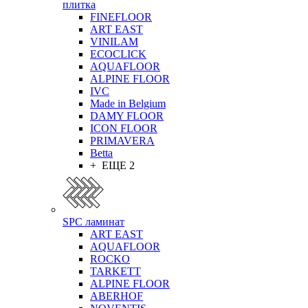
плитка
FINEFLOOR
ART EAST
VINILAM
ECOCLICK
AQUAFLOOR
ALPINE FLOOR
IVC
Made in Belgium
DAMY FLOOR
ICON FLOOR
PRIMAVERA
Betta
+ ЕЩЕ 2
SPC ламинат
ART EAST
AQUAFLOOR
ROCKO
TARKETT
ALPINE FLOOR
ABERHOF