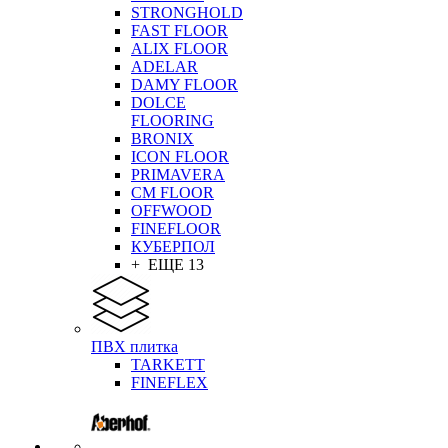
STRONGHOLD
FAST FLOOR
ALIX FLOOR
ADELAR
DAMY FLOOR
DOLCE
FLOORING
BRONIX
ICON FLOOR
PRIMAVERA
CM FLOOR
OFFWOOD
FINEFLOOR
КУБЕРПОЛ
+ ЕЩЕ 13
ПВХ плитка
TARKETT
FINEFLEX