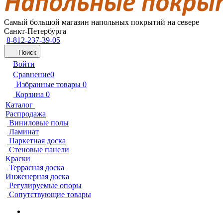
Самый большой магазин напольных покрытий на севере
Санкт-Петербурга
8-812-237-39-05
Поиск
Войти
Сравнение
0
Избранные товары
0
Корзина
0
Каталог
Распродажа
Виниловые полы
Ламинат
Паркетная доска
Стеновые панели
Краски
Террасная доска
Инженерная доска
Регулируемые опоры
Сопутствующие товары