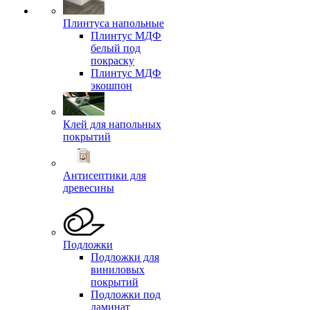
Плинтуса напольные
Плинтус МДФ
белый под
покраску
Плинтус МДФ
экошпон
Клей для напольных
покрытий
Антисептики для
древесины
Подложки
Подложки для
виниловых
покрытий
Подложки под
ламинат