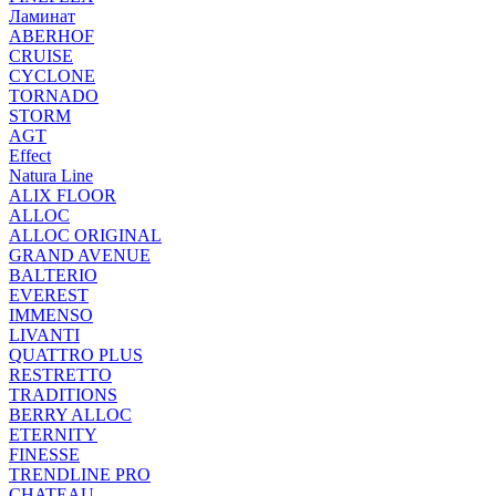
Ламинат
ABERHOF
CRUISE
CYCLONE
TORNADO
STORM
AGT
Effect
Natura Line
ALIX FLOOR
ALLOC
ALLOC ORIGINAL
GRAND AVENUE
BALTERIO
EVEREST
IMMENSO
LIVANTI
QUATTRO PLUS
RESTRETTO
TRADITIONS
BERRY ALLOC
ETERNITY
FINESSE
TRENDLINE PRO
CHATEAU