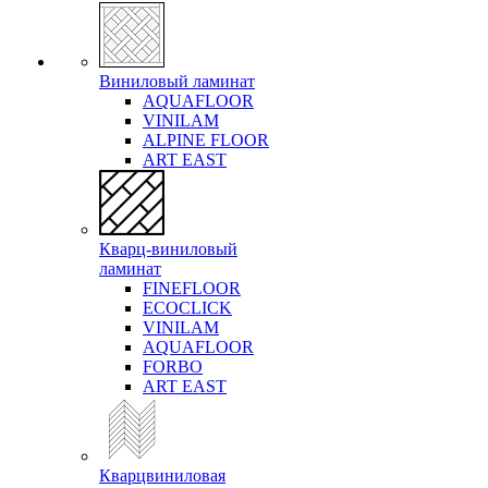
Виниловый ламинат
AQUAFLOOR
VINILAM
ALPINE FLOOR
ART EAST
Кварц-виниловый
ламинат
FINEFLOOR
ECOCLICK
VINILAM
AQUAFLOOR
FORBO
ART EAST
Кварцвиниловая