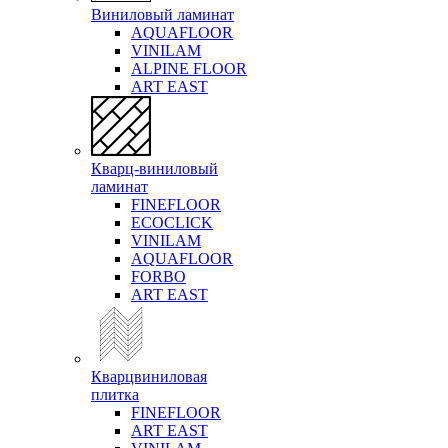
Виниловый ламинат
AQUAFLOOR
VINILAM
ALPINE FLOOR
ART EAST
Кварц-виниловый
ламинат
FINEFLOOR
ECOCLICK
VINILAM
AQUAFLOOR
FORBO
ART EAST
Кварцвиниловая
плитка
FINEFLOOR
ART EAST