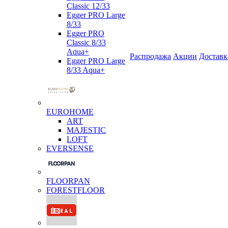
Classic 12/33
Egger PRO Large
8/33
Egger PRO
Classic 8/33
Aqua+
Распродажа
Акции
Доставк
Egger PRO Large
8/33 Aqua+
EUROHOME
ART
MAJESTIC
LOFT
EVERSENSE
FLOORPAN
FORESTFLOOR