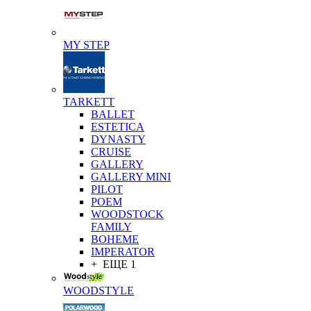
MY STEP
TARKETT
BALLET
ESTETICA
DYNASTY
CRUISE
GALLERY
GALLERY MINI
PILOT
POEM
WOODSTOCK
FAMILY
BOHEME
IMPERATOR
+ ЕЩЕ 1
WOODSTYLE