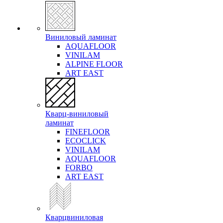
Виниловый ламинат
AQUAFLOOR
VINILAM
ALPINE FLOOR
ART EAST
Кварц-виниловый
ламинат
FINEFLOOR
ECOCLICK
VINILAM
AQUAFLOOR
FORBO
ART EAST
Кварцвиниловая