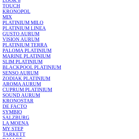
LOOK 8
TOUCH
KRONOPOL
MIX
PLATINIUM MILO
PLATINIUM LINEA
GUSTO AURUM
VISION AURUM
PLATINIUM TERRA
PALOMA PLATINIUM
MARINE PLATINIUM
SLIM PLATINIUM
BLACKPOOL PLATINIUM
SENSO AURUM
ZODIAK PLATINIUM
AROMA AURUM
CUPRUM PLATINIUM
SOUND AURUM
KRONOSTAR
DE FACTO
SYMBIO
SALZBURG
LA MOENA
MY STEP
TARKETT