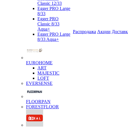
Classic 12/33
Egger PRO Large
8/33
Egger PRO
Classic 8/33
Aqua+
Распродажа
Акции
Доставк
Egger PRO Large
8/33 Aqua+
EUROHOME
ART
MAJESTIC
LOFT
EVERSENSE
FLOORPAN
FORESTFLOOR