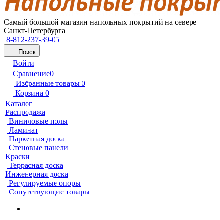
Самый большой магазин напольных покрытий на севере
Санкт-Петербурга
8-812-237-39-05
Поиск
Войти
Сравнение
0
Избранные товары
0
Корзина
0
Каталог
Распродажа
Виниловые полы
Ламинат
Паркетная доска
Стеновые панели
Краски
Террасная доска
Инженерная доска
Регулируемые опоры
Сопутствующие товары