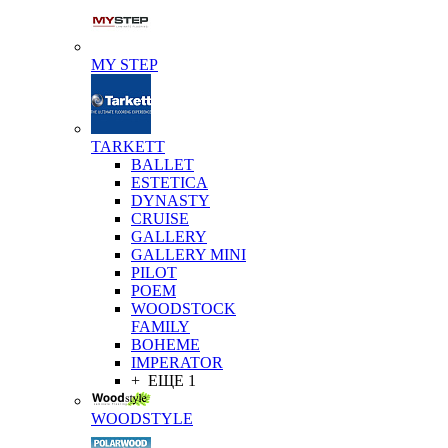
MY STEP
TARKETT
BALLET
ESTETICA
DYNASTY
CRUISE
GALLERY
GALLERY MINI
PILOT
POEM
WOODSTOCK
FAMILY
BOHEME
IMPERATOR
+ ЕЩЕ 1
WOODSTYLE