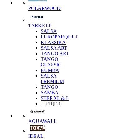
POLARWOOD
TARKETT
SALSA
EUROPARQUET
KLASSIKA
SALSA ART
TANGO ART
TANGO
CLASSIC
RUMBA
SALSA
PREMIUM
TANGO
SAMBA
STEP XL & L
+ ЕЩЕ 1
AQUAWALL
IDEAL