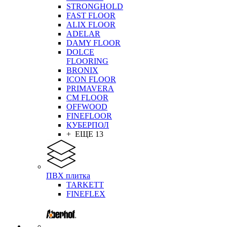
STRONGHOLD
FAST FLOOR
ALIX FLOOR
ADELAR
DAMY FLOOR
DOLCE
FLOORING
BRONIX
ICON FLOOR
PRIMAVERA
CM FLOOR
OFFWOOD
FINEFLOOR
КУБЕРПОЛ
+ ЕЩЕ 13
ПВХ плитка
TARKETT
FINEFLEX