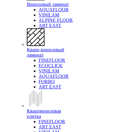
Виниловый ламинат
AQUAFLOOR
VINILAM
ALPINE FLOOR
ART EAST
Кварц-виниловый
ламинат
FINEFLOOR
ECOCLICK
VINILAM
AQUAFLOOR
FORBO
ART EAST
Кварцвиниловая
плитка
FINEFLOOR
ART EAST