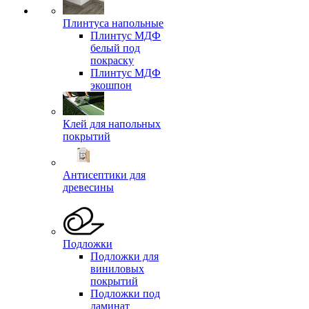
Плинтуса напольные
Плинтус МДФ
белый под
покраску
Плинтус МДФ
экошпон
Клей для напольных
покрытий
Антисептики для
древесины
Подложки
Подложки для
виниловых
покрытий
Подложки под
ламинат