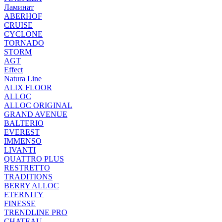
Ламинат
ABERHOF
CRUISE
CYCLONE
TORNADO
STORM
AGT
Effect
Natura Line
ALIX FLOOR
ALLOC
ALLOC ORIGINAL
GRAND AVENUE
BALTERIO
EVEREST
IMMENSO
LIVANTI
QUATTRO PLUS
RESTRETTO
TRADITIONS
BERRY ALLOC
ETERNITY
FINESSE
TRENDLINE PRO
CHATEAU