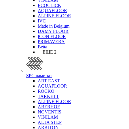
VINILAM
ECOCLICK
AQUAFLOOR
ALPINE FLOOR
IVC
Made in Belgium
DAMY FLOOR
ICON FLOOR
PRIMAVERA
Betta
+ ЕЩЕ 2
SPC ламинат
ART EAST
AQUAFLOOR
ROCKO
TARKETT
ALPINE FLOOR
ABERHOF
NOVENTIS
VINILAM
ALTA STEP
ARBITON