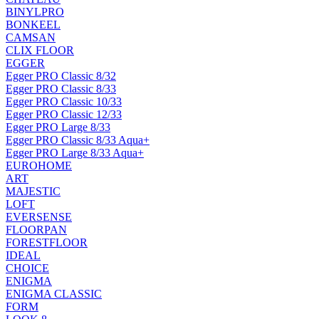
BINYLPRO
BONKEEL
CAMSAN
CLIX FLOOR
EGGER
Egger PRO Classic 8/32
Egger PRO Classic 8/33
Egger PRO Classic 10/33
Egger PRO Classic 12/33
Egger PRO Large 8/33
Egger PRO Classic 8/33 Aqua+
Egger PRO Large 8/33 Aqua+
EUROHOME
ART
MAJESTIC
LOFT
EVERSENSE
FLOORPAN
FORESTFLOOR
IDEAL
CHOICE
ENIGMA
ENIGMA CLASSIC
FORM