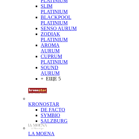
PLATINIUM
SLIM
PLATINIUM
BLACKPOOL
PLATINIUM
SENSO AURUM
ZODIAK
PLATINIUM
AROMA
AURUM
CUPRUM
PLATINIUM
SOUND
AURUM
+ ЕЩЕ 5
KRONOSTAR
DE FACTO
SYMBIO
SALZBURG
LA MOENA