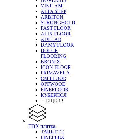
NOVENTIS
VINILAM
ALTA STEP
ARBITON
STRONGHOLD
FAST FLOOR
ALIX FLOOR
ADELAR
DAMY FLOOR
DOLCE
FLOORING
BRONIX
ICON FLOOR
PRIMAVERA
CM FLOOR
OFFWOOD
FINEFLOOR
КУБЕРПОЛ
+ ЕЩЕ 13
ПВХ плитка
TARKETT
FINEFLEX