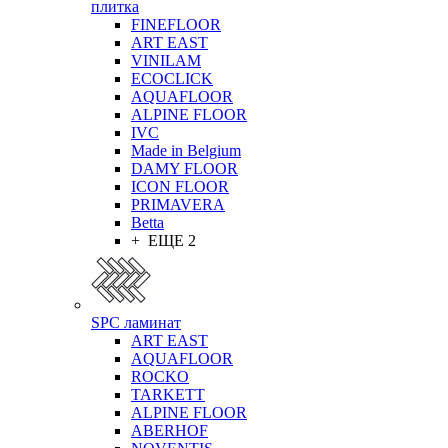
плитка
FINEFLOOR
ART EAST
VINILAM
ECOCLICK
AQUAFLOOR
ALPINE FLOOR
IVC
Made in Belgium
DAMY FLOOR
ICON FLOOR
PRIMAVERA
Betta
+ ЕЩЕ 2
SPC ламинат
ART EAST
AQUAFLOOR
ROCKO
TARKETT
ALPINE FLOOR
ABERHOF