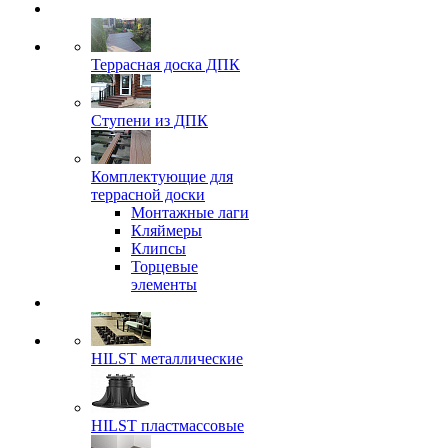
Террасная доска ДПК
Ступени из ДПК
Комплектующие для
террасной доски
Монтажные лаги
Кляймеры
Клипсы
Торцевые
элементы
HILST металлические
HILST пластмассовые