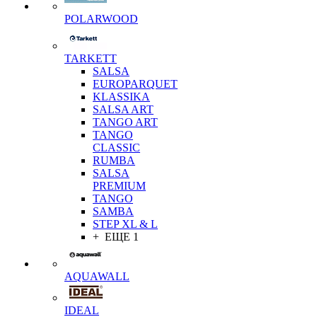
POLARWOOD
TARKETT
SALSA
EUROPARQUET
KLASSIKA
SALSA ART
TANGO ART
TANGO
CLASSIC
RUMBA
SALSA
PREMIUM
TANGO
SAMBA
STEP XL & L
+ ЕЩЕ 1
AQUAWALL
IDEAL