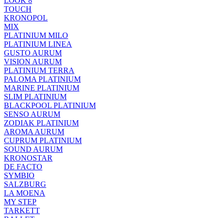
LOOK 8
TOUCH
KRONOPOL
MIX
PLATINIUM MILO
PLATINIUM LINEA
GUSTO AURUM
VISION AURUM
PLATINIUM TERRA
PALOMA PLATINIUM
MARINE PLATINIUM
SLIM PLATINIUM
BLACKPOOL PLATINIUM
SENSO AURUM
ZODIAK PLATINIUM
AROMA AURUM
CUPRUM PLATINIUM
SOUND AURUM
KRONOSTAR
DE FACTO
SYMBIO
SALZBURG
LA MOENA
MY STEP
TARKETT