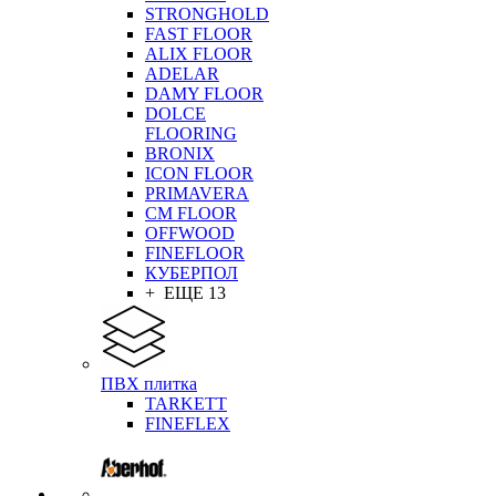
STRONGHOLD
FAST FLOOR
ALIX FLOOR
ADELAR
DAMY FLOOR
DOLCE
FLOORING
BRONIX
ICON FLOOR
PRIMAVERA
CM FLOOR
OFFWOOD
FINEFLOOR
КУБЕРПОЛ
+ ЕЩЕ 13
ПВХ плитка
TARKETT
FINEFLEX