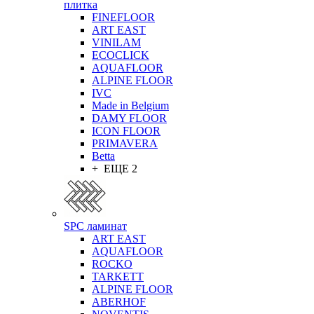
плитка
FINEFLOOR
ART EAST
VINILAM
ECOCLICK
AQUAFLOOR
ALPINE FLOOR
IVC
Made in Belgium
DAMY FLOOR
ICON FLOOR
PRIMAVERA
Betta
+ ЕЩЕ 2
SPC ламинат
ART EAST
AQUAFLOOR
ROCKO
TARKETT
ALPINE FLOOR
ABERHOF