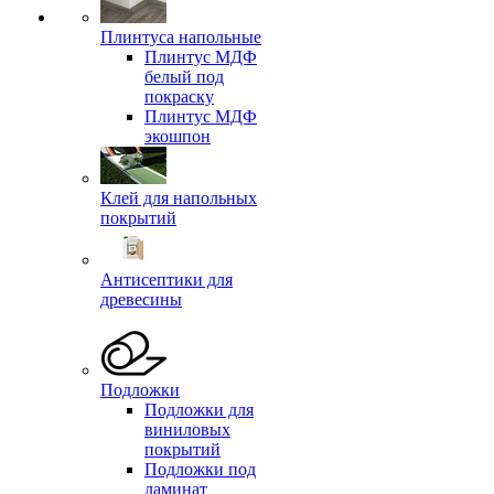
Плинтуса напольные
Плинтус МДФ
белый под
покраску
Плинтус МДФ
экошпон
Клей для напольных
покрытий
Антисептики для
древесины
Подложки
Подложки для
виниловых
покрытий
Подложки под
ламинат