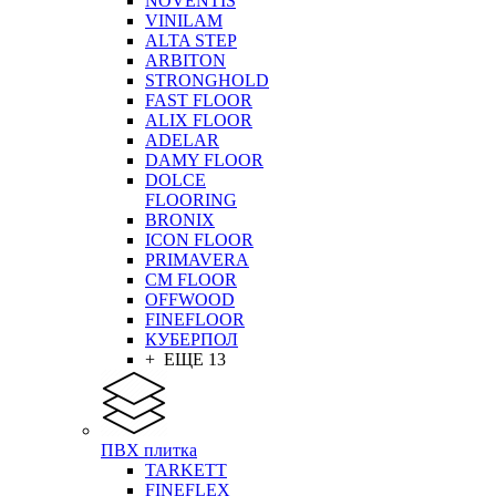
NOVENTIS
VINILAM
ALTA STEP
ARBITON
STRONGHOLD
FAST FLOOR
ALIX FLOOR
ADELAR
DAMY FLOOR
DOLCE
FLOORING
BRONIX
ICON FLOOR
PRIMAVERA
CM FLOOR
OFFWOOD
FINEFLOOR
КУБЕРПОЛ
+ ЕЩЕ 13
ПВХ плитка
TARKETT
FINEFLEX