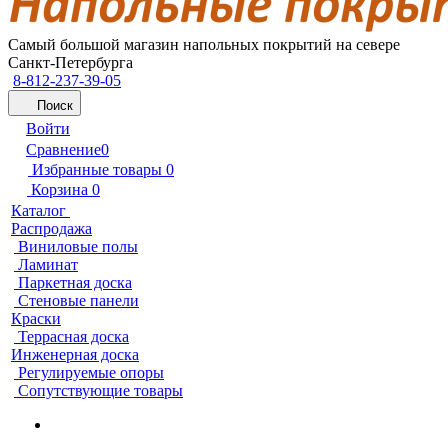
Самый большой магазин напольных покрытий на севере
Санкт-Петербурга
8-812-237-39-05
Поиск
Войти
Сравнение
0
Избранные товары
0
Корзина
0
Каталог
Распродажа
Виниловые полы
Ламинат
Паркетная доска
Стеновые панели
Краски
Террасная доска
Инженерная доска
Регулируемые опоры
Сопутствующие товары