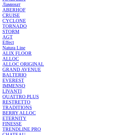
Ламинат
ABERHOF
CRUISE
CYCLONE
TORNADO
STORM
AGT
Effect
Natura Line
ALIX FLOOR
ALLOC
ALLOC ORIGINAL
GRAND AVENUE
BALTERIO
EVEREST
IMMENSO
LIVANTI
QUATTRO PLUS
RESTRETTO
TRADITIONS
BERRY ALLOC
ETERNITY
FINESSE
TRENDLINE PRO
CHATEAU