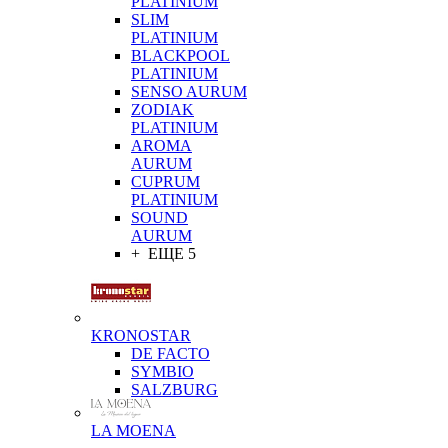
PLATINIUM
SLIM
PLATINIUM
BLACKPOOL
PLATINIUM
SENSO AURUM
ZODIAK
PLATINIUM
AROMA
AURUM
CUPRUM
PLATINIUM
SOUND
AURUM
+ ЕЩЕ 5
KRONOSTAR
DE FACTO
SYMBIO
SALZBURG
LA MOENA