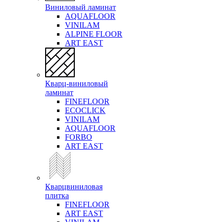
Виниловый ламинат
AQUAFLOOR
VINILAM
ALPINE FLOOR
ART EAST
Кварц-виниловый
ламинат
FINEFLOOR
ECOCLICK
VINILAM
AQUAFLOOR
FORBO
ART EAST
Кварцвиниловая
плитка
FINEFLOOR
ART EAST