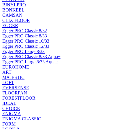
BINYLPRO
BONKEEL
CAMSAN
CLIX FLOOR
EGGER
Egger PRO Classic 8/32
Egger PRO Classic 8/33
Egger PRO Classic 10/33
Egger PRO Classic 12/33
Egger PRO Large 8/33
Egger PRO Classic 8/33 Aqua+
Egger PRO Large 8/33 Aqua+
EUROHOME
ART
MAJESTIC
LOFT
EVERSENSE
FLOORPAN
FORESTFLOOR
IDEAL
CHOICE
ENIGMA
ENIGMA CLASSIC
FORM