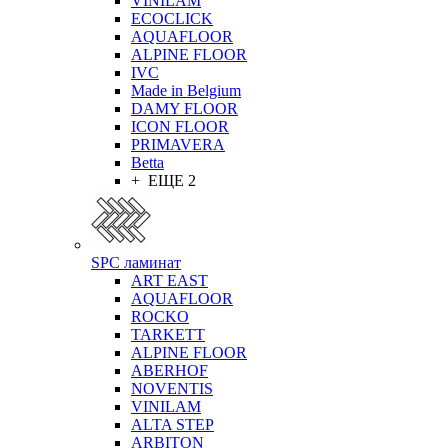
VINILAM
ECOCLICK
AQUAFLOOR
ALPINE FLOOR
IVC
Made in Belgium
DAMY FLOOR
ICON FLOOR
PRIMAVERA
Betta
+ ЕЩЕ 2
SPC ламинат
ART EAST
AQUAFLOOR
ROCKO
TARKETT
ALPINE FLOOR
ABERHOF
NOVENTIS
VINILAM
ALTA STEP
ARBITON