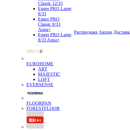
Classic 12/33
Egger PRO Large
8/33
Egger PRO
Classic 8/33
Aqua+
Распродажа
Акции
Доставк
Egger PRO Large
8/33 Aqua+
EUROHOME
ART
MAJESTIC
LOFT
EVERSENSE
FLOORPAN
FORESTFLOOR