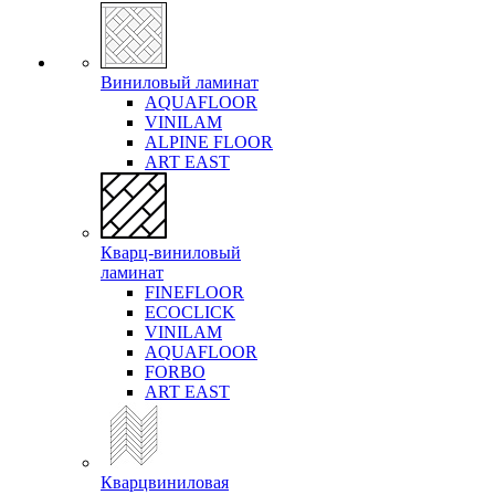
Виниловый ламинат
AQUAFLOOR
VINILAM
ALPINE FLOOR
ART EAST
Кварц-виниловый
ламинат
FINEFLOOR
ECOCLICK
VINILAM
AQUAFLOOR
FORBO
ART EAST
Кварцвиниловая