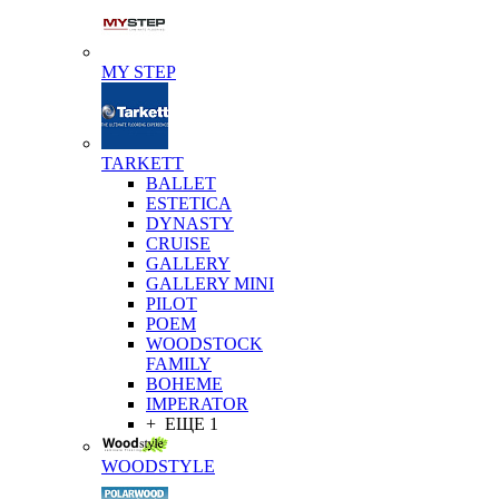
MY STEP
TARKETT
BALLET
ESTETICA
DYNASTY
CRUISE
GALLERY
GALLERY MINI
PILOT
POEM
WOODSTOCK
FAMILY
BOHEME
IMPERATOR
+ ЕЩЕ 1
WOODSTYLE