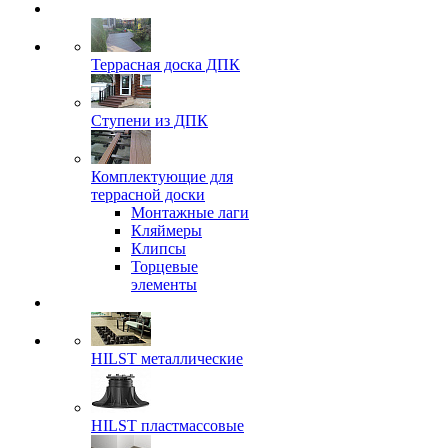
Террасная доска ДПК
Ступени из ДПК
Комплектующие для
террасной доски
Монтажные лаги
Кляймеры
Клипсы
Торцевые
элементы
HILST металлические
HILST пластмассовые