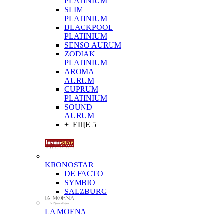
PLATINIUM
SLIM
PLATINIUM
BLACKPOOL
PLATINIUM
SENSO AURUM
ZODIAK
PLATINIUM
AROMA
AURUM
CUPRUM
PLATINIUM
SOUND
AURUM
+ ЕЩЕ 5
KRONOSTAR
DE FACTO
SYMBIO
SALZBURG
LA MOENA