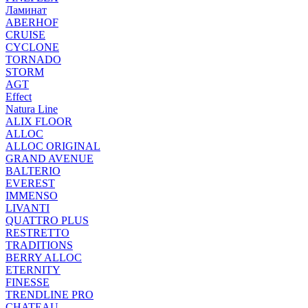
Ламинат
ABERHOF
CRUISE
CYCLONE
TORNADO
STORM
AGT
Effect
Natura Line
ALIX FLOOR
ALLOC
ALLOC ORIGINAL
GRAND AVENUE
BALTERIO
EVEREST
IMMENSO
LIVANTI
QUATTRO PLUS
RESTRETTO
TRADITIONS
BERRY ALLOC
ETERNITY
FINESSE
TRENDLINE PRO
CHATEAU