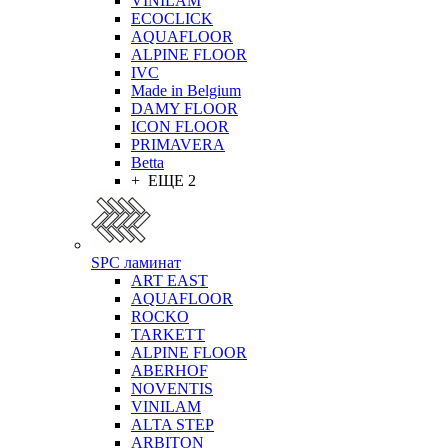
VINILAM
ECOCLICK
AQUAFLOOR
ALPINE FLOOR
IVC
Made in Belgium
DAMY FLOOR
ICON FLOOR
PRIMAVERA
Betta
+ ЕЩЕ 2
SPC ламинат
ART EAST
AQUAFLOOR
ROCKO
TARKETT
ALPINE FLOOR
ABERHOF
NOVENTIS
VINILAM
ALTA STEP
ARBITON