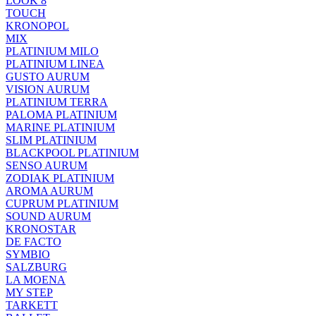
LOOK 8
TOUCH
KRONOPOL
MIX
PLATINIUM MILO
PLATINIUM LINEA
GUSTO AURUM
VISION AURUM
PLATINIUM TERRA
PALOMA PLATINIUM
MARINE PLATINIUM
SLIM PLATINIUM
BLACKPOOL PLATINIUM
SENSO AURUM
ZODIAK PLATINIUM
AROMA AURUM
CUPRUM PLATINIUM
SOUND AURUM
KRONOSTAR
DE FACTO
SYMBIO
SALZBURG
LA MOENA
MY STEP
TARKETT