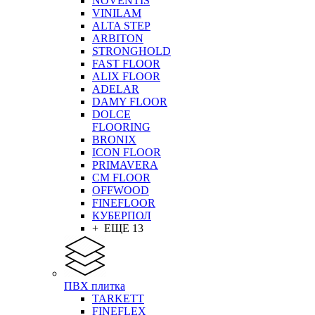
NOVENTIS
VINILAM
ALTA STEP
ARBITON
STRONGHOLD
FAST FLOOR
ALIX FLOOR
ADELAR
DAMY FLOOR
DOLCE
FLOORING
BRONIX
ICON FLOOR
PRIMAVERA
CM FLOOR
OFFWOOD
FINEFLOOR
КУБЕРПОЛ
+ ЕЩЕ 13
ПВХ плитка
TARKETT
FINEFLEX