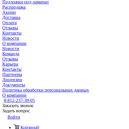
Подложки под ламинат
Распродажа
Акции
Доставка
Оплата
Отзывы
Контакты
Новости
О компании
Новости
Команда
Отзывы
Карьера
Контакты
Партнеры
Лицензии
Документы
Политика обработки персональных данных
О компании
8-812-237-39-05
Заказать звонок
Задать вопрос
Войти
Корзина
0