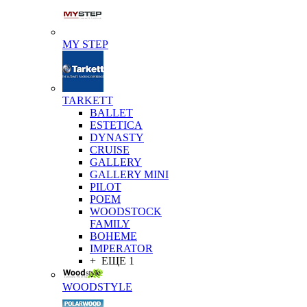
MY STEP
TARKETT
BALLET
ESTETICA
DYNASTY
CRUISE
GALLERY
GALLERY MINI
PILOT
POEM
WOODSTOCK
FAMILY
BOHEME
IMPERATOR
+ ЕЩЕ 1
WOODSTYLE