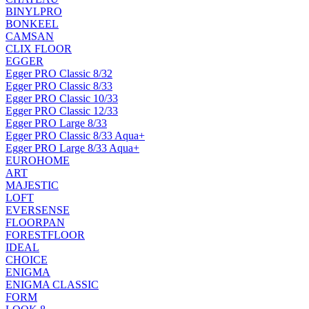
BINYLPRO
BONKEEL
CAMSAN
CLIX FLOOR
EGGER
Egger PRO Classic 8/32
Egger PRO Classic 8/33
Egger PRO Classic 10/33
Egger PRO Classic 12/33
Egger PRO Large 8/33
Egger PRO Classic 8/33 Aqua+
Egger PRO Large 8/33 Aqua+
EUROHOME
ART
MAJESTIC
LOFT
EVERSENSE
FLOORPAN
FORESTFLOOR
IDEAL
CHOICE
ENIGMA
ENIGMA CLASSIC
FORM