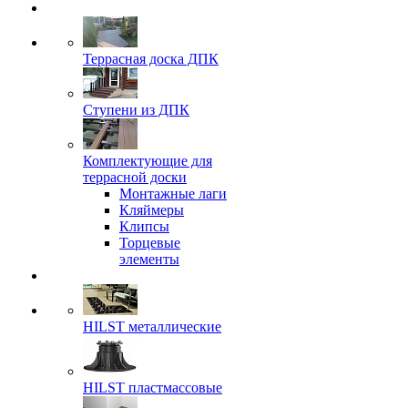
Террасная доска ДПК
Ступени из ДПК
Комплектующие для
террасной доски
Монтажные лаги
Кляймеры
Клипсы
Торцевые
элементы
HILST металлические
HILST пластмассовые