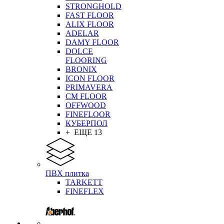
STRONGHOLD
FAST FLOOR
ALIX FLOOR
ADELAR
DAMY FLOOR
DOLCE
FLOORING
BRONIX
ICON FLOOR
PRIMAVERA
CM FLOOR
OFFWOOD
FINEFLOOR
КУБЕРПОЛ
+ ЕЩЕ 13
ПВХ плитка
TARKETT
FINEFLEX