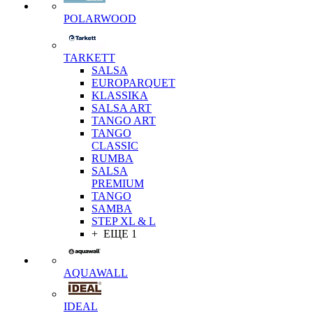
POLARWOOD
TARKETT
SALSA
EUROPARQUET
KLASSIKA
SALSA ART
TANGO ART
TANGO
CLASSIC
RUMBA
SALSA
PREMIUM
TANGO
SAMBA
STEP XL & L
+ ЕЩЕ 1
AQUAWALL
IDEAL