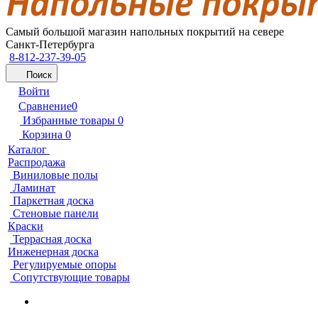
Самый большой магазин напольных покрытий на севере
Санкт-Петербурга
8-812-237-39-05
Поиск
Войти
Сравнение
0
Избранные товары
0
Корзина
0
Каталог
Распродажа
Виниловые полы
Ламинат
Паркетная доска
Стеновые панели
Краски
Террасная доска
Инженерная доска
Регулируемые опоры
Сопутствующие товары