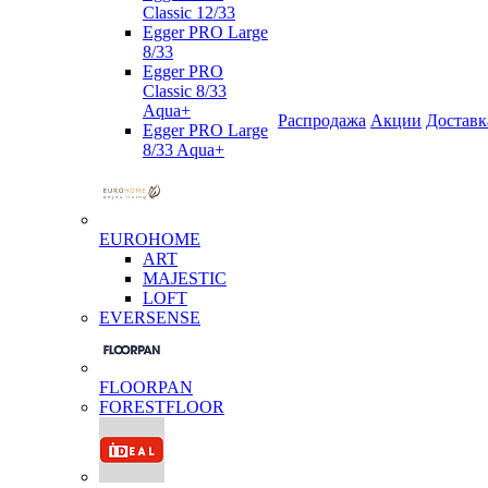
Classic 12/33
Egger PRO Large
8/33
Egger PRO
Classic 8/33
Aqua+
Распродажа
Акции
Доставк
Egger PRO Large
8/33 Aqua+
EUROHOME
ART
MAJESTIC
LOFT
EVERSENSE
FLOORPAN
FORESTFLOOR