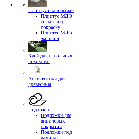
Плинтуса напольные
Плинтус МДФ
белый под
покраску
Плинтус МДФ
экошпон
Клей для напольных
покрытий
Антисептики для
древесины
Подложки
Подложки для
виниловых
покрытий
Подложки под
ламинат