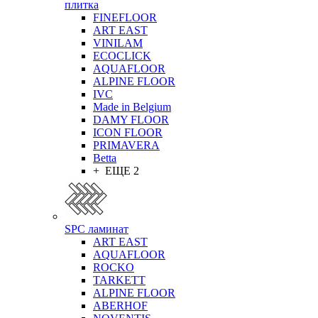
плитка
FINEFLOOR
ART EAST
VINILAM
ECOCLICK
AQUAFLOOR
ALPINE FLOOR
IVC
Made in Belgium
DAMY FLOOR
ICON FLOOR
PRIMAVERA
Betta
+ ЕЩЕ 2
SPC ламинат
ART EAST
AQUAFLOOR
ROCKO
TARKETT
ALPINE FLOOR
ABERHOF