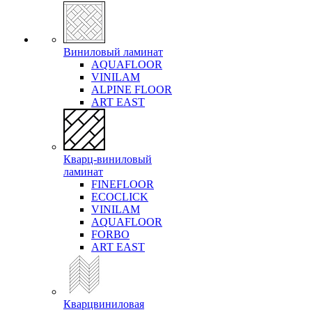
Виниловый ламинат
AQUAFLOOR
VINILAM
ALPINE FLOOR
ART EAST
Кварц-виниловый
ламинат
FINEFLOOR
ECOCLICK
VINILAM
AQUAFLOOR
FORBO
ART EAST
Кварцвиниловая