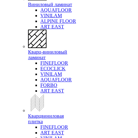
Виниловый ламинат
AQUAFLOOR
VINILAM
ALPINE FLOOR
ART EAST
Кварц-виниловый
ламинат
FINEFLOOR
ECOCLICK
VINILAM
AQUAFLOOR
FORBO
ART EAST
Кварцвиниловая
плитка
FINEFLOOR
ART EAST